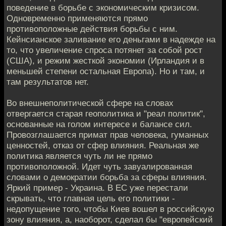
поведение в борьбе с экономическим кризисом.
Одновременно применяются прямо
противоположные действия борьбы с ним.
Кейнсианское заливание его деньгами в надежде на
то, что увеличение спроса потянет за собой рост
(США), и режим жесткой экономии (Ирландия и в
меньшей степени остальная Европа). Но и там, и
там результатов нет.
Во внешнеполитической сфере на словах
отвергается старая геополитика и "реал политик",
основанные на голом интересе и балансе сил.
Провозглашается примат прав человека, гуманных
ценностей, отказ от сфер влияния. Реальная же
политика является чуть ли не прямо
противоположной. Идет чуть завуалированная
словами о демократии борьба за сферы влияния.
Яркий пример - Украина. В ЕС уже перестали
скрывать, что главная цель его политики -
недопущение того, чтобы Киев вошел в российскую
зону влияния, а, наоборот, сделал бы "европейский