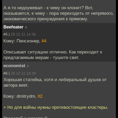
А я-то недоумевал - к чему он клонит? Вот,
оказывается, к чему - пора переходить от непрямого,
экономического принуждения к прямому.
Beefeater
»
#5 |
28.12.11 14:36
Кому: Пенсионер,
#4
Описывает ситуацию отлично. Как переходит к
предлагаемым мерам - тушите свет.
economist
»
#6 |
28.12.11 14:39
Хорошая статейка, хотя и либеральный душок от
автора веет.
Кому: dmitrydm,
#2
> Но для войны нужны противостоящие кластеры.