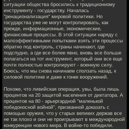
ситуации общества бросились к традиционному
инструменту - государству. Началась
"ренационализация" мировой политики. Но
государства уже не могут контролировать, как
прежде, информационные, экономические,
финансовые процессы. В этой ситуации наряду с
малоэффективными попытками взять эти процессы
обратно под контроль, страны начинают, где
подспудно, а где все более явно, вновь все больше
полагаться на тот инструмент, который они все еще
почти полностью контролируют - военную силу.
Боюсь, что мы снова начинаем сползать назад, к
силовой политике и даже к гонке вооружений.
Похоже, что ливийская операция, увы, была лишь
процентов на 20 защитой населения от диктатора. А
процентов на 80 - арьергардной "маленькой
победоносной войной", призванной доказать с
помощью оружия, что у старых великих держав все
не так плохо и они не проигрывают в международной
конкуренции нового мира. В войне-то победили.