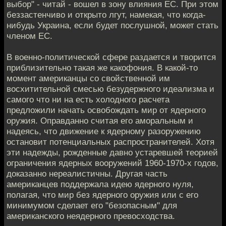
выбор" - читай - вошел в зону влияния ЕС. При этом
беззастенчиво и открыто лгут, намекая, что когда-
нибудь Украина, если будет послушной, может стать
членом ЕС.
В военно-политической сфере раздается и творится
приблизительно такая же какофония. В какой-то
момент американцы со свойственной им
восхитительной смесью безудержного идеализма и
самого что ни на есть холодного расчета
предложили начать освобождать мир от ядерного
оружия. Оправданно считая его аморальным и
надеясь, что движение к ядерному разоружению
остановит потенциальных распространителей. Хотя
эти надежды, рожденные давно устаревшей теорией
ограничения ядерных вооружений 1960-1970-х годов,
доказанно нереалистичны. Другая часть
американцев поддержала идею ядерного нуля,
полагая, что мир без ядерного оружия или с его
минимумом сделает его "безопасным" для
американского неядерного превосходства.