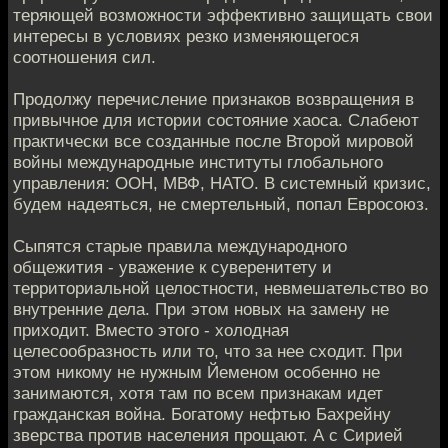
теряющей возможности эффективно защищать свои
интересы в условиях резко изменяющегося
соотношения сил.
Продолжу перечисление признаков возвращения в
привычное для истории состояние хаоса. Слабеют
практически все созданные после Второй мировой
войны международные институты глобального
управления: ООН, МВФ, НАТО. В системный кризис,
будем надеяться, не смертельный, попал Евросоюз.
Сыпятся старые правила международного
общежития - уважение к суверенитету и
территориальной целостности, невмешательство во
внутренние дела. При этом новых на замену не
приходит. Вместо этого - холодная
целесообразность или то, что за нее сходит. При
этом никому не нужным Йеменом особенно не
занимаются, хотя там по всем признакам идет
гражданская война. Богатому нефтью Бахрейну
зверства против населения прощают. А с Сирией