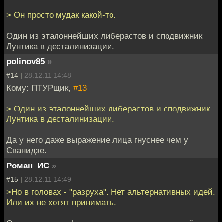
> Он просто мудак какой-то.
Один из эталоннейших либерастов и сподвижник
Лунтика в десталинизации.
polinov85
»
#14 |
28.12.11 14:48
Кому: ПТУРщик,
#13
> Один из эталоннейших либерастов и сподвижник
Лунтика в десталинизации.
Да у него даже выражение лица гнуснее чем у
Сванидзе.
Роман_ИС
»
#15 |
28.12.11 14:49
>Но в головах - "разруха". Нет альтернативных идей.
Или их не хотят принимать.