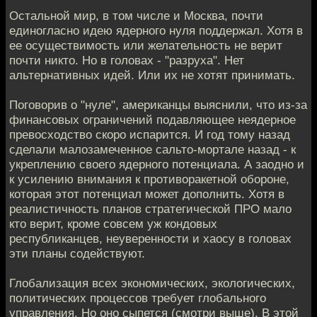
Остальной мир, в том числе и Москва, почти
единогласно идею ядерного нуля поддержал. Хотя в
ее осуществимость или желательность не верит
почти никто. Но в головах - "разруха". Нет
альтернативных идей. Или их не хотят принимать.
Поговорив о "нуле", американцы выяснили, что из-за
финансовых ограничений подавляющее неядерное
превосходство скоро испарится. И год тому назад
сделали малозамеченное сальто-мортале назад - к
укреплению своего ядерного потенциала. А заодно и
к усилению внимания к противоракетной обороне,
которая этот потенциал может дополнить. Хотя в
реалистичность планов стратегической ПРО мало
кто верит, кроме совсем уж кондовых
республиканцев, неуверенности и хаосу в головах
эти планы содействуют.
Глобализация всех экономических, экологических,
политических процессов требует глобального
управления. Но оно сыпется (смотри выше). В этой