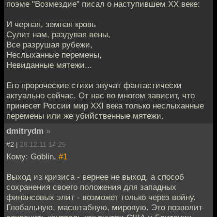
поэме "Возмездие" писал о наступившем ХХ веке:
И черная, земная кровь
Сулит нам, раздувая вены,
Все разрушая рубежи,
Неслыханные перемены,
Невиданные мятежи...
Его пророческие стихи звучат фантастически
актуально сейчас. От нас во многом зависит, что
принесет России мир XXI века только неслыханные
перемены или же убийственные мятежи.
dmitrydm
»
#2 |
28.12.11 14:25
Кому: Goblin,
#1
Выход из кризиса - вернее не выход, а способ
сохранения своего положения для западных
финансовых элит - возможет только через войну.
Глобальную, масштабную, мировую. Это позволит