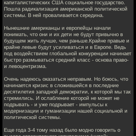
капиталистических США социальное государство.
Пошла радикализация американской политической
системы. В ней проваливается середина.
Нынешние американцы и европейцы начали
понимать, что они и их дети не будут привычно в
будущем жить лучше, чем раньше.Крайне правые и
крайне левые будут усиливаться и в Европе. Ведь
под воздействием глобальной конкуренции начинает
быстро размываться средний класс - основа право-
и левоцентризма.
Очень надеюсь оказаться неправым. Но боюсь, что
начинается кризис в сложившейся в последние
десятилетия западной демократии, к которой мы так
стремились. И ослабление которой не может не
подрывать - и уже подрывает - импульсы к
модернизации и гуманизации нашей социальной и
политической системы.
Еще года 3-4 тому назад было модно говорить о