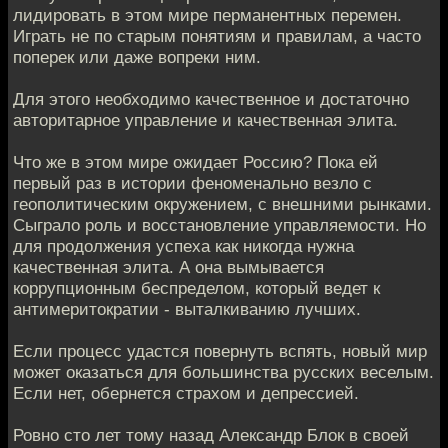
лидировать в этом мире перманентных перемен.
Играть не по старым понятиям и правилам, а часто
поперек или даже вопреки ним.
Для этого необходимо качественное и достаточно
авторитарное управление и качественная элита.
Что же в этом мире ожидает Россию? Пока ей
первый раз в истории феноменально везло с
геополитическим окружением, с внешними рынками.
Сыграло роль и восстановление управляемости. Но
для продолжения успеха как никогда нужна
качественная элита. А она вымывается
коррупционным беспределом, который ведет к
антимеритократии - выталкиванию лучших.
Если процесс удастся повернуть вспять, новый мир
может оказаться для большинства русских веселым.
Если нет, обернется страхом и депрессией.
Ровно сто лет тому назад Александр Блок в своей