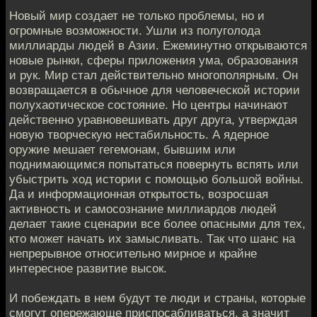
Новый мир создает не только проблемы, но и
огромные возможности. Ушли из полуголода
миллиарды людей в Азии. Ежеминутно открываются
новые рынки, сферы приложения ума, образования
и рук. Мир стал действительно многополярным. Он
возвращается в обычное для человеческой истории
полухаотическое состояние. Но центры начинают
действенно уравновешивать друг друга, утверждая
новую творческую нестабильность. А ядерное
оружие мешает гегемонам, бывшим или
поднимающимся попытаться повернуть вспять или
убыстрить ход истории с помощью большой войны.
Да и информационная открытость, возросшая
активность и самосознание миллиардов людей
делает такие сценарии все более опасными для тех,
кто может начать их замысливать. Так что шанс на
непрерывное относительно мирное и крайне
интересное развитие высок.
И побеждать в нем будут те люди и страны, которые
смогут опережающе приспосабливаться, а значит