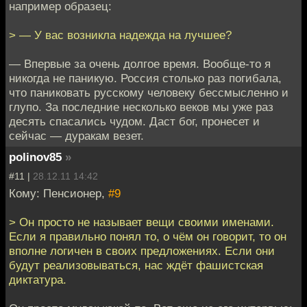
например образец:
> — У вас возникла надежда на лучшее?
— Впервые за очень долгое время. Вообще-то я
никогда не паникую. Россия столько раз погибала,
что паниковать русскому человеку бессмысленно и
глупо. За последние несколько веков мы уже раз
десять спасались чудом. Даст бог, пронесет и
сейчас — дуракам везет.
polinov85
»
#11 |
28.12.11 14:42
Кому: Пенсионер,
#9
> Он просто не называет вещи своими именами.
Если я правильно понял то, о чём он говорит, то он
вполне логичен в своих предложениях. Если они
будут реализовываться, нас ждёт фашистская
диктатура.