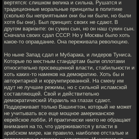
вертятся: слишком велика и сильна. Рушатся и
традиционные моральные принципы в политике
(сколько бы неприятными они бы ни были, но были
хотя бы они). Был принцип: своих не сдают. В
другом варианте: он сукин сын, но он наш сукин сын.
Сначала своих сдал СССР. Но у Москвы было хоть
какое-то оправдание. Она переживала революцию.
Но ныне Запад сдал и Мубарака, и лидеров Туниса.
Которые по местным стандартам были оплотами
относительно просвещенной власти, стабильности и
хоть каких-то намеков на демократию. Хоть бы и
авторитарной и коррумпированной. На смену им
идут не лучшие режимы, но с сильной исламской
составляющей. Свой и действительно
демократический Израиль на глазах сдают.
Поддерживает только Вашингтон, который не может
не учитывать все еще мощное американское
еврейское лобби. И практически никто не обращает
внимания на то, что удерживаются у власти в
арабском мире, как правило, наиболее отсталые и