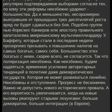
регулярно подтверждаемое выборами согласие тех,
по кому эти реформы неизбежно ударяют -
большинства. Да и меньшинство, несоразмерно
выигравшее от прошедших трех десятилетий роста
вряд ли будет сдаваться без боя. Подобно группе
нью-йоркских банкиров или апостолу правильного
капитализма американскому мультимиллиардеру У.
Баффету, которые стали в последние недели
прозорливо призывать к повышению налогов на
самых богатых, самих себя. Большинство этих
богатых с ними, скорее всего, не согласится. Так что
поляризация неизбежна. Как неизбежно, будем
надеяться, временное усиление авторитарных
тенденций в политике даже демократических
государств. Которая не может развиваться линейно.
Неизбежны и отступления. Прогресс не бесконечен.
Важно не допустить нового исторического провала. А
его вероятность увеличивается, когда на новые
вызовы реагируют старыми лозунгами: больше
демократии, больше интеграции (в Европе).