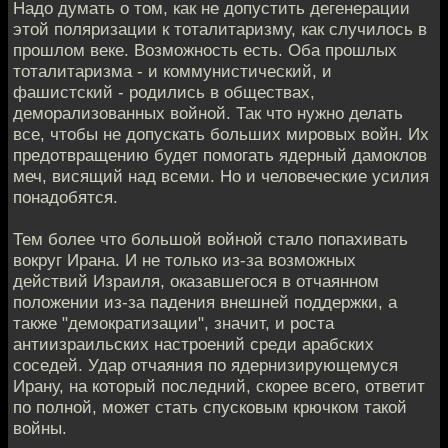
Надо думать о том, как не допустить дегенерации
этой поляризации к тоталитаризму, как случилось в
прошлом веке. Возможность есть. Оба прошлых
тоталитаризма - и коммунистический, и
фашистский - родились в обществах,
деморализованных войной. Так что нужно делать
все, чтобы не допускать больших мировых войн. Их
предотвращению будет помогать ядерный дамоклов
меч, висящий над всеми. Но и человеческие усилия
понадобятся.
Тем более что большой войной стало попахивать
вокруг Ирана. И не только из-за возможных
действий Израиля, оказавшегося в отчаянном
положении из-за падения внешней поддержки, а
также "демократизации", значит, и роста
антиизраильских настроений среди арабских
соседей. Удар отчаяния по ядернизирующемуся
Ирану, на который последний, скорее всего, ответит
по полной, может стать спусковым крючком такой
войны.