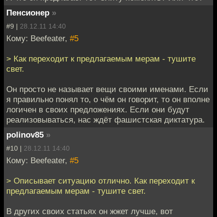
Пенсионер
»
#9 |
28.12.11 14:40
Кому: Beefeater,
#5
> Как переходит к предлагаемым мерам - тушите
свет.
Он просто не называет вещи своими именами. Если
я правильно понял то, о чём он говорит, то он вполне
логичен в своих предложениях. Если они будут
реализовываться, нас ждёт фашистская диктатура.
polinov85
»
#10 |
28.12.11 14:40
Кому: Beefeater,
#5
> Описывает ситуацию отлично. Как переходит к
предлагаемым мерам - тушите свет.
В других своих статьях он жжет лучше, вот