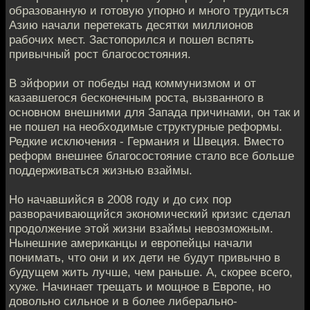
образованную и готовую упорно и много трудиться
Азию начали перетекать десятки миллионов
рабочих мест. Застопорился и пошел вспять
привычный рост благосостояния.
В эйфории от победы над коммунизмом и от
казавшегося бесконечным роста, вызванного в
основном внешними для Запада причинами, он так и
не пошел на необходимые структурные реформы.
Редкие исключения - Германия и Швеция. Вместо
реформ внешнее благосостояние стало все больше
поддерживаться жизнью взаймы.
Но начавшийся в 2008 году и до сих пор
разворачивающийся экономический кризис сделал
продолжение этой жизни взаймы невозможным.
Нынешние американцы и европейцы начали
понимать, что они и их дети не будут привычно в
будущем жить лучше, чем раньше. А, скорее всего,
хуже. Начинает трещать и мощное в Европе, но
довольно сильное и в более либерально-