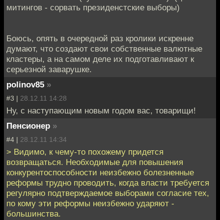
митингов - сорвать президенстские выборы)
Боюсь, опять в очередной раз кролики искренне
думают, что создают свои собственные валютные
кластеры, а на самом деле их подготавливают к
серьезной заварушке.
polinov85
»
#3 |
28.12.11 14:28
Ну, с наступающим новым годом вас, товарищи!
Пенсионер
»
#4 |
28.12.11 14:34
> Видимо, к чему-то похожему придется
возвращаться. Необходимые для повышения
конкурентоспособности неизбежно болезненные
реформы трудно проводить, когда власти требуется
регулярно подтверждаемое выборами согласие тех,
по кому эти реформы неизбежно ударяют -
большинства.