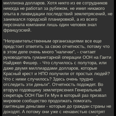
миллиона долларов. Хотя никто из ее сотрудников
никогда не работал за рубежом, не имел никакого
опыта в ликвидации последствий землетрясений, не
занимался городской планировкой, а из всего
персонала компании лишь один человек знал
французский.
"Неправительственным организациями все еще
предстоит ответить за свою отчетность, потому что
в этом деле очень много "налички", - считает
руководитель гуманитарной операции ООН на Гаити
Найджел Фишер. - Что случилось с полутора, или
даже двумя миллиардами долларов, которые
Красный крест и НПО получили от простых людей?
Что с ними случилось? Здесь очень трудно
отследить эти деньги". Отчетность подождет. Во
вторую годовщину землетрясения Генеральный
секретарь ООН Пан Ги Мун в который раз призвал
мировое сообщество продолжать помогать
гаитянцам деньгами - которые до граждан страны не
доходят. А потому они уже с ненавистью смотрят