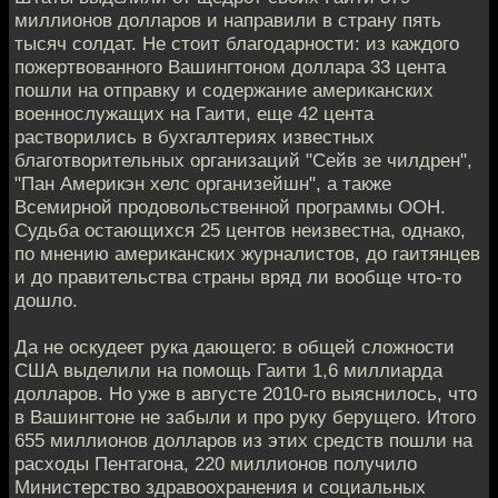
миллионов долларов и направили в страну пять
тысяч солдат. Не стоит благодарности: из каждого
пожертвованного Вашингтоном доллара 33 цента
пошли на отправку и содержание американских
военнослужащих на Гаити, еще 42 цента
растворились в бухгалтериях известных
благотворительных организаций "Сейв зе чилдрен",
"Пан Америкэн хелс организейшн", а также
Всемирной продовольственной программы ООН.
Судьба остающихся 25 центов неизвестна, однако,
по мнению американских журналистов, до гаитянцев
и до правительства страны вряд ли вообще что-то
дошло.
Да не оскудеет рука дающего: в общей сложности
США выделили на помощь Гаити 1,6 миллиарда
долларов. Но уже в августе 2010-го выяснилось, что
в Вашингтоне не забыли и про руку берущего. Итого
655 миллионов долларов из этих средств пошли на
расходы Пентагона, 220 миллионов получило
Министерство здравоохранения и социальных