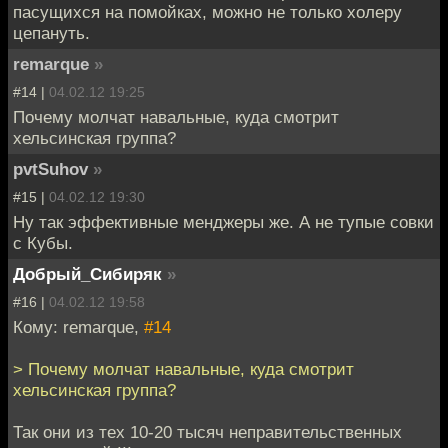
пасущихся на помойках, можно не только холеру
цепануть.
remarque
»
#14 |
04.02.12 19:25
Почему молчат навальные, куда смотрит
хельсинская группа?
pvtSuhov
»
#15 |
04.02.12 19:30
Ну так эффективные менджеры же. А не тупые совки
с Кубы.
Добрый_Сибиряк
»
#16 |
04.02.12 19:58
Кому: remarque,
#14
> Почему молчат навальные, куда смотрит
хельсинская группа?
Так они из тех 10-20 тысяч неправительственных