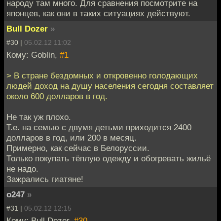
народу там много. Для сравнения посмотрите на
японцев, как они в таких ситуациях действуют.
Bull Dozer
»
#30 |
05.02.12 11:02
Кому: Goblin,
#1
> В стране бездомных и откровенно голодающих
людей доход на душу населения сегодня составляет
около 600 долларов в год.
Не так уж плохо.
Т.е. на семью с двумя детьми приходится 2400
долларов в год, или 200 в месяц.
Примерно, как сейчас в Белоруссии.
Только покупать тёплую одежду и обогревать жильё
не надо.
Зажрались гиатяне!
o247
»
#31 |
05.02.12 12:15
Кому: Bull Dozer,
#30