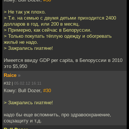
> Не так уж плохо.
> Т.е. на семью с двумя детьми приходится 2400
долларов в год, или 200 в месяц.
> Примерно, как сейчас в Белоруссии.
> Только покупать тёплую одежду и обогревать
жильё не надо.
> Зажрались гиатяне!
Имеется ввиду GDP per capita, в Белоруссии в 2010
это $5,950
Raice
»
#32 |
05.02.12 16:11
Кому: Bull Dozer,
#30
> Зажрались гиатяне!
надо бы еще вспомнить, про здравоохранение,
соцзащиту и т.д.