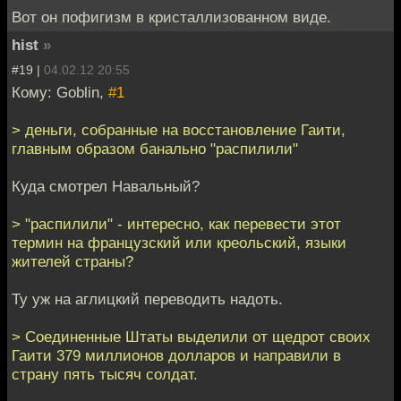
Вот он пофигизм в кристаллизованном виде.
hist
»
#19 |
04.02.12 20:55
Кому: Goblin,
#1
> деньги, собранные на восстановление Гаити,
главным образом банально "распилили"
Куда смотрел Навальный?
> "распилили" - интересно, как перевести этот
термин на французский или креольский, языки
жителей страны?
Ту уж на аглицкий переводить надоть.
> Соединенные Штаты выделили от щедрот своих
Гаити 379 миллионов долларов и направили в
страну пять тысяч солдат.