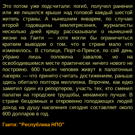
Это потом уже подсчитали: погиб, получил ранения
или же лишился крыши над головой каждый шестой
житель страны. А нынешним январем, по случаю
второй годовщины землетрясения, журналисты
несколько дней кряду рассказывали о нынешней
жизни на Гаити — хотя могли бы ограничиться
кратким выводом о том, что в стране мало что
изменилось. В столице, Порт-о-Пренсе, по сей день
убрано лишь половина завалов, но на
освободившемся месте практически ничего нового не
построено. 600 тысяч человек живут в палаточных
лагерях — что принято считать достижением, раньше
здесь обитало полтора миллиона. Впрочем, как едко
заметил один из репортеров, участь тех, кто сменил
палатки на городские трущобы, ненамного лучше. В
стране бездомных и откровенно голодающих людей
доход на душу населения сегодня составляет около
600 долларов в год.
Гаити: "Республика НПО"