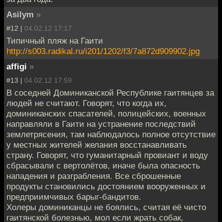
Asilym
»
#12 |
04.02.12 17:17
Типичный пляж на Гаити
http://s003.radikal.ru/i201/1202/f3/7a872d909902.jpg
affigi
»
#13 |
04.02.12 17:59
В соседней Доминиканской Республике гаитянцев за
людей не считают. Говорят, что когда их,
доминиканских спасателей, полицейских, военных
направляли в Гаити на устранение последствий
землетрясения, там наблюдалось полное отсутствие
у местных жителей желания восстанавливать
страну. Говорят, что гуманитарный провиант и воду
сбрасывали с вертолётов, иначе была опасность
нападения и разграбления. Все сброшенные
продукты становились достоянием вооруженных и
предприимчивых барыг-бандитов.
Холеры доминиканцы не боялись, считая её чисто
гаитянской болезнью, мол если жрать собак,