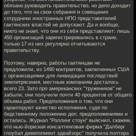
обязано руководить правительство, но дело доходит
до того, что на свои собрания и совещания
сотрудники иностранных НПО представителей
гаитянских властей не допускают. Да и вообще,
никто не знает, что они из себя представляют: лишь
450 организаций зарегистрировались в стране,
только 17 из них регулярно отчитываются
правительству.
Поэтому, наверно, работы гаитянцам не
предложили, из 1490 контрактов, заключенных США
с организациями для ликвидации последствий
землетрясения, местным компаниям досталось
всего 23. Зато про американских "тружеников" не
забыли, они получили почти 40 процентов от общего
объема работ. Предположения о том, что они
гарантируют качество исполнения, судя по
бедственному положению дел, предположениями и
остались. Журнал "Роллинг стоун" выяснил, скажем,
что нью-йоркская консалтинговая фирма "Далберг
глоубал девелопмент эдвайзорс" получила полтора