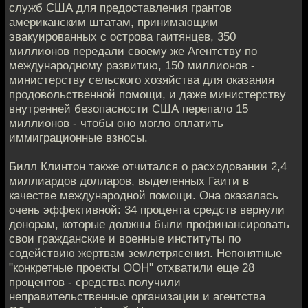
служб США для предоставления грантов
американским штатам, принимающим
эвакуированных с острова гаитянцев, 350
миллионов передали своему же Агентству по
международному развитию, 150 миллионов -
министерству сельского хозяйства для оказания
продовольственной помощи, и даже министерству
внутренней безопасности США перепало 15
миллионов - чтобы оно могло оплатить
иммиграционные взносы.
Билл Клинтон также отчитался о расходовании 2,4
миллиардов долларов, выделенных Гаити в
качестве международной помощи. Она оказалась
очень эффективной: 34 процента средств вернули
донорам, которые должны были профинансировать
свои гражданские и военные институты по
содействию жертвам землетрясения. Непонятные
"конкретные проекты ООН" отхватили еще 28
процентов - средства получили
неправительственные организации и агентства