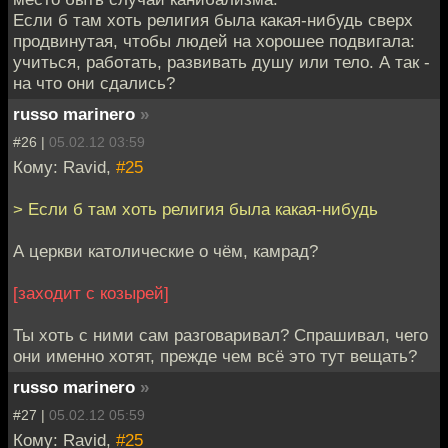
Если б там хоть религия была какая-нибудь сверх
продвинутая, чтобы людей на хорошее подвигала:
учиться, работать, развивать душу или тело. А так -
на что они сдались?
russo marinero
»
#26 |
05.02.12 03:59
Кому: Ravid,
#25
> Если б там хоть религия была какая-нибудь
А церкви католические о чём, камрад?
[заходит с козырей]
Ты хоть с ними сам разговаривал? Спрашивал, чего
они именно хотят, прежде чем всё это тут вещать?
russo marinero
»
#27 |
05.02.12 05:59
Кому: Ravid,
#25