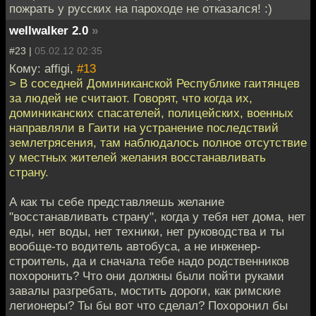
пожрать у русских на пароходе не отказался! :)
wellwalker 2.0
»
#23 |
05.02.12 02:35
Кому: affigi,
#13
> В соседней Доминиканской Республике гаитянцев
за людей не считают. Говорят, что когда их,
доминиканских спасателей, полицейских, военных
направляли в Гаити на устранение последствий
землетрясения, там наблюдалось полное отсутствие
у местных жителей желания восстанавливать
страну.
А как ты себе представляешь желание
"восстанавливать страну", когда у тебя нет дома, нет
еды, нет воды, нет техники, нет руководства и ты
вообще-то водитель автобуса, а не инженер-
строитель, да и сначала тебе надо родственников
похоронить? Что они должны были пойти руками
завалы разгребать, мостить дороги, как римские
легионеры? Ты бы вот что сделал? Похоронил бы