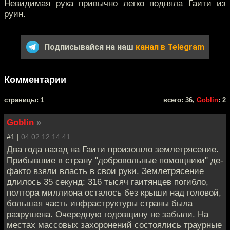
Невидимая рука привычно легко подняла Гаити из
руин.
Подписывайся на наш
канал в Telegram
Комментарии
cтраницы: 1
всего: 36,
Goblin
: 2
Goblin
»
#1 |
04.02.12 14:41
Два года назад на Гаити произошло землетрясение.
Прибывшие в страну "добровольные помощники" де-
факто взяли власть в свои руки. Землетрясение
длилось 35 секунд: 316 тысяч гаитянцев погибло,
полтора миллиона осталось без крыши над головой,
большая часть инфраструктуры страны была
разрушена. Очередную годовщину не забыли. На
местах массовых захоронений состоялись траурные