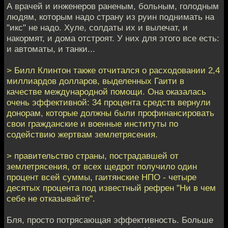
А врачей и инженеров раненым, больным, голодным
людям, которым надо страну из руин поднимать на
"икс" не надо. Хуле, солдаты их и вылечат, и
накормят, и дома отстроят. У них для этого все есть:
и автоматы, и танки...
> Билл Клинтон также отчитался о расходовании 2,4
миллиардов долларов, выделенных Гаити в
качестве международной помощи. Она оказалась
очень эффективной: 34 процента средств вернули
донорам, которые должны были профинансировать
свои гражданские и военные институты по
содействию жертвам землетрясения.
> правительство страны, пострадавшей от
землетрясения, от всех щедрот получило один
процент всей суммы, гаитянские НПО - четыре
десятых процента под известный рефрен "Ни в чем
себе не отказывайте".
Бля, просто потрясающая эффективность. Больше