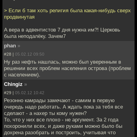
> Если б там хоть религия была какая-нибудь сверх
продвинутая
А вера в адвентистов 7 дня нужна им?! Церковь
была неподалёку. Зачем7
phan
»
#28 |
05.02.12 09:50
Ну раз нефть нашлась, можно был уверенным в
решении всех проблем населения острова (проблем
с населением).
Chingiz
»
#29 |
05.02.12 10:42
Резонно камрады замечают - самим в первую
очередь надо работать. А ждать пока за тебя все
сделают - а нахер ты кому нужен?
То, что у них все плохо - не аргумент. За 2 года
похоронили всех, и даже руками можно было бы
дохрена разобрать и построить, учитывая что