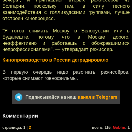
Болгарии, поскольку там, в силу тесного
взаимодействия с голливудскими группами, лучше
отстроен кинопроцесс.
"Я готов снимать Москву в Белоруссии или в
Будапеште, потому что в Москве дорого,
неэффективно и работаешь с обожравшимися
непрофессионалами", — утверждает режиссер.
Кинопроизводство в России деградировало
В первую очередь надо разогнать режиссёров,
которые снимают говнофильмы.
Подписывайся на наш
канал в Telegram
Комментарии
cтраницы: 1 |
2
всего: 116,
Goblin
: 1