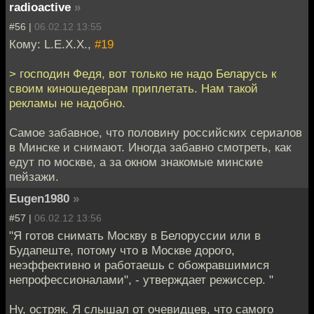
radioactive
»
#56 |
06.02.12 13:55
Кому: L.E.X.X.,
#19
> господин Федя, вот только не надо Беларусь к
своим киношедеврам приплетать. Нам такой
рекламы не надобно.
Самое забавное, что половину российских сериалов
в Минске и снимают. Иногда забавно смотреть, как
едут по москве, а за окном знакомые минские
пейзажи.
Eugen1980
»
#57 |
06.02.12 13:56
"Я готов снимать Москву в Белоруссии или в
Будапеште, потому что в Москве дорого,
неэффективно и работаешь с обожравшимися
непрофессионалами", - утверждает режиссер. "
Ну, остряк. Я слышал от очевидцев, что самого