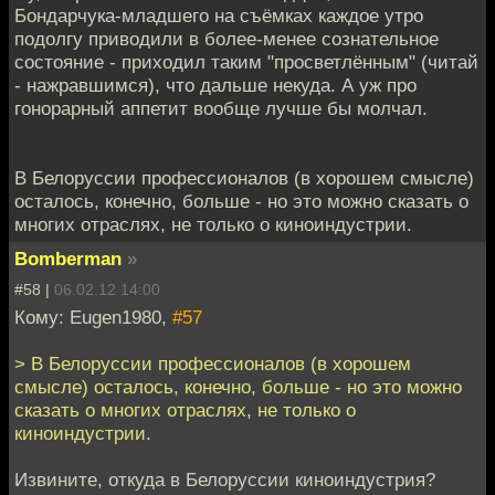
Бондарчука-младшего на съёмках каждое утро
подолгу приводили в более-менее сознательное
состояние - приходил таким "просветлённым" (читай
- нажравшимся), что дальше некуда. А уж про
гонорарный аппетит вообще лучше бы молчал.
В Белоруссии профессионалов (в хорошем смысле)
осталось, конечно, больше - но это можно сказать о
многих отраслях, не только о киноиндустрии.
Bomberman
»
#58 |
06.02.12 14:00
Кому: Eugen1980,
#57
> В Белоруссии профессионалов (в хорошем
смысле) осталось, конечно, больше - но это можно
сказать о многих отраслях, не только о
киноиндустрии.
Извините, откуда в Белоруссии киноиндустрия?