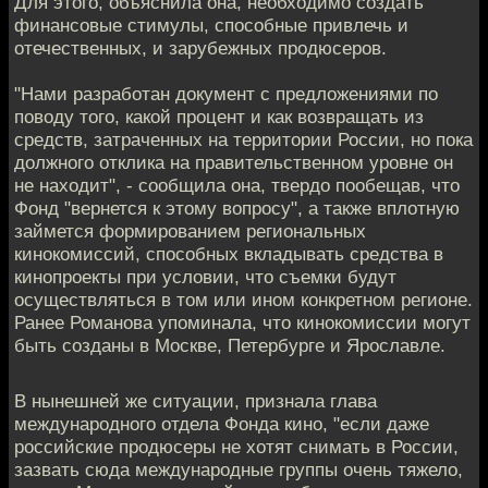
Для этого, объяснила она, необходимо создать
финансовые стимулы, способные привлечь и
отечественных, и зарубежных продюсеров.
"Нами разработан документ с предложениями по
поводу того, какой процент и как возвращать из
средств, затраченных на территории России, но пока
должного отклика на правительственном уровне он
не находит", - сообщила она, твердо пообещав, что
Фонд "вернется к этому вопросу", а также вплотную
займется формированием региональных
кинокомиссий, способных вкладывать средства в
кинопроекты при условии, что съемки будут
осуществляться в том или ином конкретном регионе.
Ранее Романова упоминала, что кинокомиссии могут
быть созданы в Москве, Петербурге и Ярославле.
В нынешней же ситуации, признала глава
международного отдела Фонда кино, "если даже
российские продюсеры не хотят снимать в России,
зазвать сюда международные группы очень тяжело,