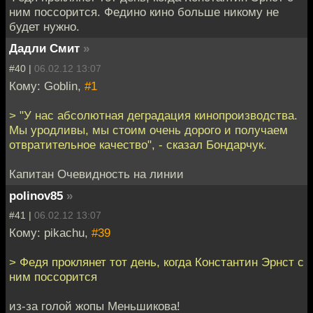
ним поссорится. Федино кино больше никому не
будет нужно.
Дадли Смит
»
#40 |
06.02.12 13:07
Кому: Goblin,
#1
> "У нас абсолютная деградация кинопроизводства.
Мы уродливы, мы стоим очень дорого и получаем
отвратительное качество", - сказал Бондарчук.
Капитан Очевидность на линии
polinov85
»
#41 |
06.02.12 13:07
Кому: pikachu,
#39
> Федя проклянет тот день, когда Константин Эрнст с
ним поссорится
из-за голой жопы Меньшикова!