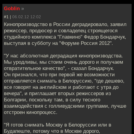
Goblin
»
#1 |
06.02.12 12:02
Кинопроизводство в России деградировало, заявил
режиссер, продюсер и совладелец строящегося
студийного комплекса "Главкино" Федор Бондарчук,
выступая в субботу на "Форуме Россия 2012".
"У нас абсолютная деградация кинопроизводства.
Мы уродливы, мы стоим очень дорого и получаем
отвратительное качество", - сказал Бондарчук.
Он признался, что при первой же возможности
отправляется снимать в Белоруссию, "где дешево,
все говорят на английском и работают с утра до
вечера", и приглашает вторых режиссеров из
Болгарии, поскольку там, в силу тесного
взаимодействия с голливудскими группами, лучше
отстроен кинопроцесс.
"Я готов снимать Москву в Белоруссии или в
Будапеште, потому что в Москве дорого,