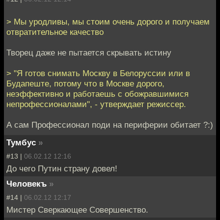
> Мы уродливы, мы стоим очень дорого и получаем
отвратительное качество
Творец даже не пытается скрывать истину
> "Я готов снимать Москву в Белоруссии или в
Будапеште, потому что в Москве дорого,
неэффективно и работаешь с обожравшимися
непрофессионалами", - утверждает режиссер.
А сам Профессионал поди на периферии обитает ?:)
Тумбус
»
#13 |
06.02.12 12:16
До чего Путин страну довел!
Человекъ
»
#14 |
06.02.12 12:17
Мистер Сверкающее Совершенство.