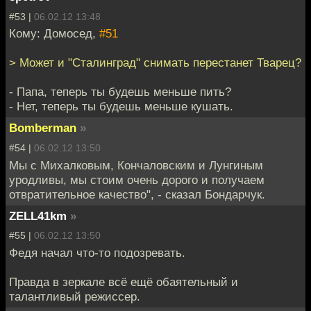
#53 |
06.02.12 13:48
Кому: Домосед,
#51
> Может и "Сталинград" снимать перестанет Тварец?
- Папа, теперь ты будешь меньше пить?
- Нет, теперь ты будешь меньше кушать.
Bomberman
»
#54 |
06.02.12 13:50
Мы с Михалковым, Кончаловским и Лунгиным
уродливы, мы стоим очень дорого и получаем
отвратительное качество", - сказал Бондарчук.
ZELL41km
»
#55 |
06.02.12 13:50
Федя начал что-то подозревать.
Правда в зеркале всё ещё обаятельный и
талантливый режиссер.