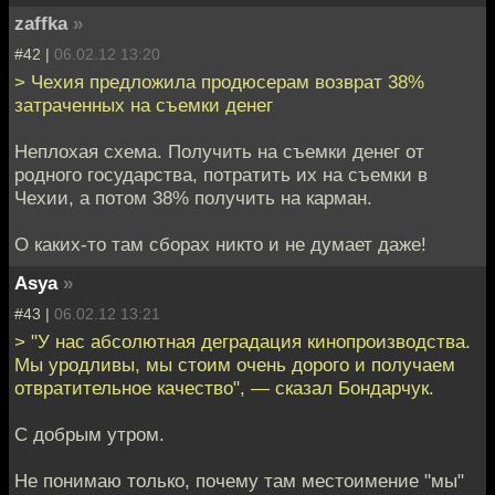
zaffka
»
#42 |
06.02.12 13:20
> Чехия предложила продюсерам возврат 38%
затраченных на съемки денег
Неплохая схема. Получить на съемки денег от
родного государства, потратить их на съемки в
Чехии, а потом 38% получить на карман.
О каких-то там сборах никто и не думает даже!
Asya
»
#43 |
06.02.12 13:21
> "У нас абсолютная деградация кинопроизводства.
Мы уродливы, мы стоим очень дорого и получаем
отвратительное качество", — сказал Бондарчук.
С добрым утром.
Не понимаю только, почему там местоимение "мы"