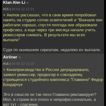
Klan Aler-Li
»
#15 |
06.02.12 12:21
> Акопов рассказал, что в свое время попробовал
нанять на студию сотню осветителей и "Вначале они
работали хорошо, спустя полгода они образовали
профсоюз, а еще через три месяца начали учить
режиссеров снимать. В результате мы всех
выгнали"
Судя по нынешним сериалам, недалеко их выгнали.
Airliner
»
#16 |
06.02.12 12:23
> Кинопроизводство в России деградировало,
заявил режиссер, продюсер и совладелец
строящегося студийного комплекса "Главкино" Федор
Бондарчук
Это в смысле он так лихо Главкино рекламирует?
Мол, в стране все плохо и непрофессионально, а
вот тут - спасение.