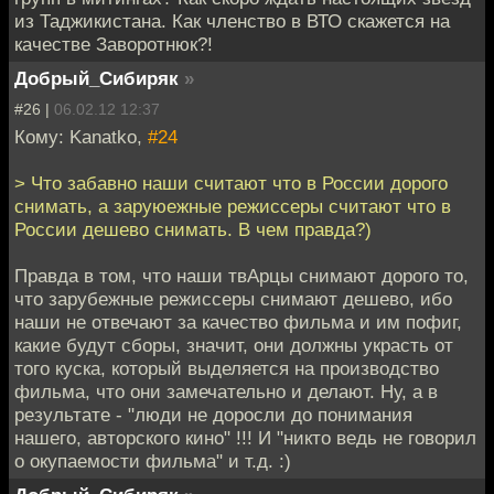
из Таджикистана. Как членство в ВТО скажется на
качестве Заворотнюк?!
Добрый_Сибиряк
»
#26 |
06.02.12 12:37
Кому: Kanatko,
#24
> Что забавно наши считают что в России дорого
снимать, а заруюежные режиссеры считают что в
России дешево снимать. В чем правда?)
Правда в том, что наши твАрцы снимают дорого то,
что зарубежные режиссеры снимают дешево, ибо
наши не отвечают за качество фильма и им пофиг,
какие будут сборы, значит, они должны украсть от
того куска, который выделяется на производство
фильма, что они замечательно и делают. Ну, а в
результате - "люди не доросли до понимания
нашего, авторского кино" !!! И "никто ведь не говорил
о окупаемости фильма" и т.д. :)