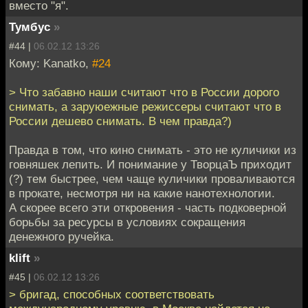
вместо "я".
Тумбус
»
#44 |
06.02.12 13:26
Кому: Kanatko,
#24
> Что забавно наши считают что в России дорого
снимать, а заруюежные режиссеры считают что в
России дешево снимать. В чем правда?)
Правда в том, что кино снимать - это не куличики из
говняшек лепить. И понимание у ТворцаЪ приходит
(?) тем быстрее, чем чаще куличики проваливаются
в прокате, несмотря ни на какие нанотехнологии.
А скорее всего эти откровения - часть подковерной
борьбы за ресурсы в условиях сокращения
денежного ручейка.
klift
»
#45 |
06.02.12 13:26
> бригад, способных соответствовать