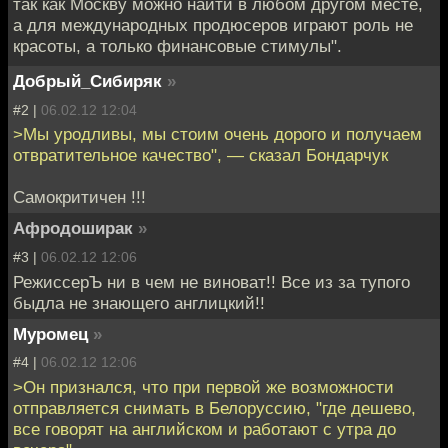
так как Москву можно найти в любом другом месте,
а для международных продюсеров играют роль не
красоты, а только финансовые стимулы".
Добрый_Сибиряк
»
#2 |
06.02.12 12:04
>Мы уродливы, мы стоим очень дорого и получаем
отвратительное качество", — сказал Бондарчук
Самокритичен !!!
Афродоширак
»
#3 |
06.02.12 12:06
РежиссерЪ ни в чем не виноват!! Все из за тупого
быдла не знающего англицкий!!
Муромец
»
#4 |
06.02.12 12:06
>Он признался, что при первой же возможности
отправляется снимать в Белоруссию, "где дешево,
все говорят на английском и работают с утра до