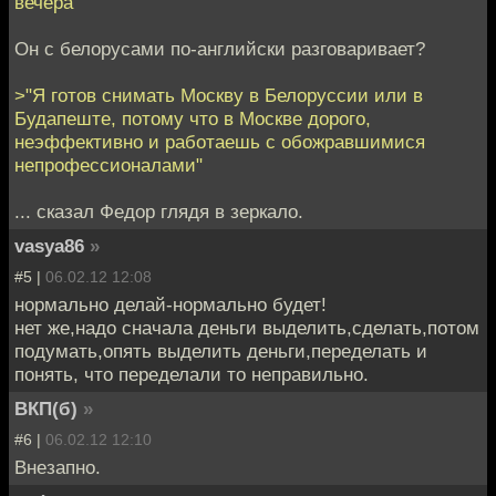
вечера"
Он с белорусами по-английски разговаривает?
>"Я готов снимать Москву в Белоруссии или в
Будапеште, потому что в Москве дорого,
неэффективно и работаешь с обожравшимися
непрофессионалами"
... сказал Федор глядя в зеркало.
vasya86
»
#5 |
06.02.12 12:08
нормально делай-нормально будет!
нет же,надо сначала деньги выделить,сделать,потом
подумать,опять выделить деньги,переделать и
понять, что переделали то неправильно.
ВКП(б)
»
#6 |
06.02.12 12:10
Внезапно.