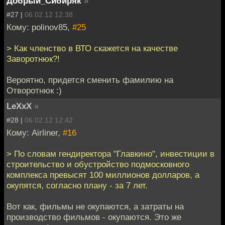
Добрый_Сибиряк
»
#27 |
06.02.12 12:38
Кому: polinov85,
#25
> Как членство в ВТО скажется на качестве
Заворотнюк?!
Вероятно, придется сменить фамилию на
Отворотнюк :)
LeXxX
»
#28 |
06.02.12 12:42
Кому: Airliner,
#16
> По словам гендиректора "Главкино", инвестиции в
строительство и обустройство подмосковного
комплекса превысят 100 миллионов долларов, а
окупятся, согласно плану - за 7 лет.
Вот как, фильмы не окупаются, а затраты на
производство фильмов - окупаются. Это же