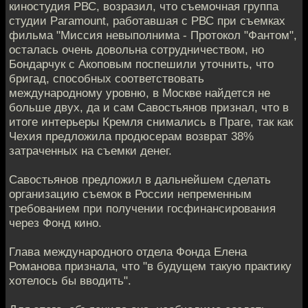
киностудия РВС, возразил, что съемочная группа
студии Paramount, работавшая с РВС при съемках
фильма "Миссия невыполнима - Протокол "Фантом",
осталась очень довольна сотрудничеством, но
Бондарчук с Акоповым поспешили уточнить, что
бригад, способных соответствовать
международному уровню, в Москве найдется не
больше двух, да и сам Савостьянов признал, что в
итоге интерьеры Кремля снимались в Праге, так как
Чехия предложила продюсерам возврат 38%
затраченных на съемки денег.
Савостьянов предложил в дальнейшем сделать
организацию съемок в России непременным
требованием при получении госфинансирования
через Фонд кино.
Глава международного отдела Фонда Елена
Романова признала, что "в будущем такую практику
хотелось бы вводить".