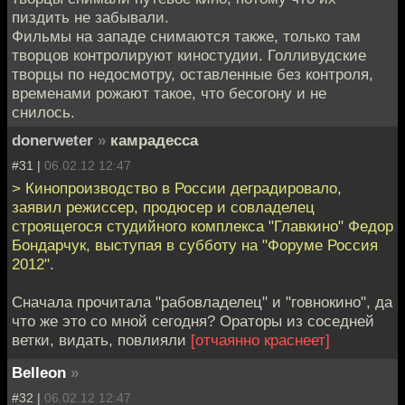
пиздить не забывали.
Фильмы на западе снимаются также, только там
творцов контролируют киностудии. Голливудские
творцы по недосмотру, оставленные без контроля,
временами рожают такое, что бесогону и не
снилось.
donerweter
»
камрадесса
#31 |
06.02.12 12:47
> Кинопроизводство в России деградировало,
заявил режиссер, продюсер и совладелец
строящегося студийного комплекса "Главкино" Федор
Бондарчук, выступая в субботу на "Форуме Россия
2012".
Сначала прочитала "рабовладелец" и "говнокино", да
что же это со мной сегодня? Ораторы из соседней
ветки, видать, повлияли
[отчаянно краснеет]
Belleon
»
#32 |
06.02.12 12:47