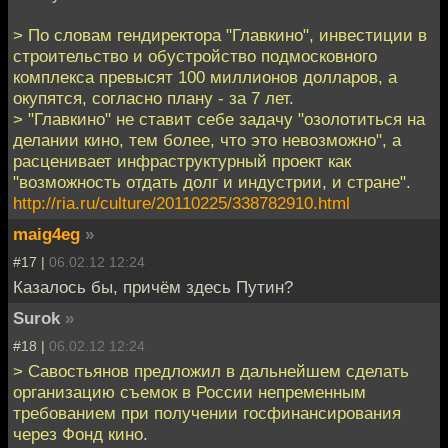
> По словам гендиректора "Главкино", инвестиции в
строительство и обустройство подмосковного
комплекса превысят 100 миллионов долларов, а
окупятся, согласно плану - за 7 лет.
> "Главкино" не ставит себе задачу "озолотиться на
делании кино, тем более, что это невозможно", а
расценивает инфраструктурный проект как
"возможность отдать долг и индустрии, и стране".
http://ria.ru/culture/20110225/338782910.html
maig4eg
»
#17 |
06.02.12 12:24
Казалось бы, причём здесь Путин?
Surok
»
#18 |
06.02.12 12:24
> Савостьянов предложил в дальнейшем сделать
организацию съемок в России непременным
требованием при получении госфинансирования
через Фонд кино.