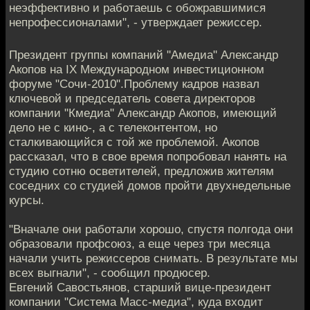
неэффективно и работаешь с обожравшимися
непрофессионалами", - утверждает режиссер.
Президент группы компаний "Амедиа" Александр
Акопов на IX Международном инвестиционном
форуме "Сочи-2010".Проблему кадров назвал
ключевой и председатель совета директоров
компании "Кмедиа" Александр Акопов, имеющий
дело не с кино-, а с телеконтентом, но
сталкивающийся с той же проблемой. Акопов
рассказал, что в свое время попробовал нанять на
студию сотню осветителей, предложив жителям
соседних со студией домов пройти двухнедельные
курсы.
"Вначале они работали хорошо, спустя полгода они
образовали профсоюз, а еще через три месяца
начали учить режиссеров снимать. В результате мы
всех выгнали", - сообщил продюсер.
Евгений Савостьянов, старший вице-президент
компании "Система Масс-медиа", куда входит