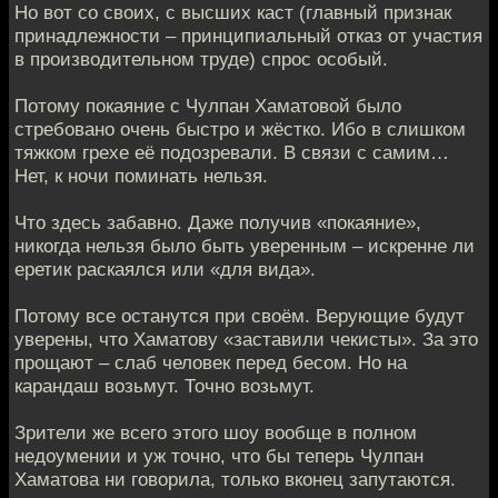
Но вот со своих, с высших каст (главный признак
принадлежности – принципиальный отказ от участия
в производительном труде) спрос особый.
Потому покаяние с Чулпан Хаматовой было
стребовано очень быстро и жёстко. Ибо в слишком
тяжком грехе её подозревали. В связи с самим…
Нет, к ночи поминать нельзя.
Что здесь забавно. Даже получив «покаяние»,
никогда нельзя было быть уверенным – искренне ли
еретик раскаялся или «для вида».
Потому все останутся при своём. Верующие будут
уверены, что Хаматову «заставили чекисты». За это
прощают – слаб человек перед бесом. Но на
карандаш возьмут. Точно возьмут.
Зрители же всего этого шоу вообще в полном
недоумении и уж точно, что бы теперь Чулпан
Хаматова ни говорила, только вконец запутаются.