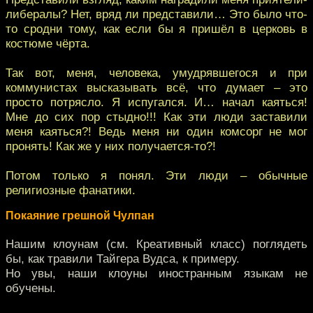
либералы? Нет, вряд ли представили… Это было что-
то сродни тому, как если бы я пришёл в церковь в
костюме чёрта.
Так вот, меня, человека, умудрявшегося и при
коммунистах высказывать всё, что думает – это
просто потрясло. Я испугался. И… начал каяться!
Мне до сих пор стыдно!!! Как эти люди заставили
меня каяться?! Ведь меня ни один комсорг не мог
пронять! Как же у них получается-то?!
Потом только я понял. Эти люди – обычные
религиозные фанатики.
Покаяние грешной Чулпан
Нашим клоунам (см. Креативный класс) поглядеть
бы, как травили Тайгера Вудса, к примеру.
Но увы, наши клоуны иностранным языкам не
обучены.