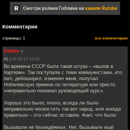
Смотри ролики Гоблина на
канале Rutube
Комментарии
cтраницы: 1
все комментарии
Goblin
»
#1 |
20.02.12 16:00
Во времена СССР была такая штука – «вызов в
партком». Так поступали с теми коммунистами, кто
пил, дебоширил, изменял жене, получал
Нобелевскую премию по литературе или просто
«неправильно понимал руководящий курс».
Хорошо это было, плохо, всегда ли было
неправильно чехвостить так вот народ, или иногда
правильно – это сейчас оставим. Факт, что было.
Вызывали не безнадёжных. Нет. Вызывали ещё