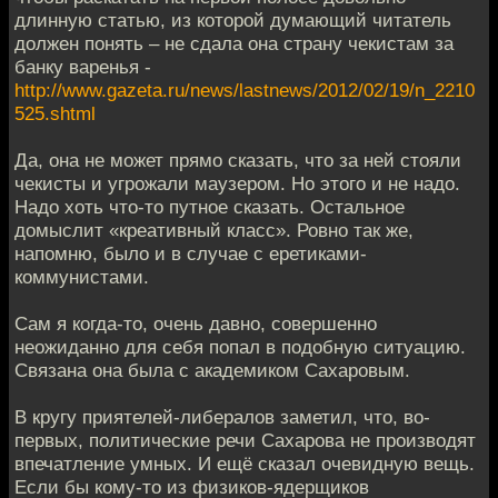
длинную статью, из которой думающий читатель
должен понять – не сдала она страну чекистам за
банку варенья -
http://www.gazeta.ru/news/lastnews/2012/02/19/n_2210
525.shtml
Да, она не может прямо сказать, что за ней стояли
чекисты и угрожали маузером. Но этого и не надо.
Надо хоть что-то путное сказать. Остальное
домыслит «креативный класс». Ровно так же,
напомню, было и в случае с еретиками-
коммунистами.
Сам я когда-то, очень давно, совершенно
неожиданно для себя попал в подобную ситуацию.
Связана она была с академиком Сахаровым.
В кругу приятелей-либералов заметил, что, во-
первых, политические речи Сахарова не производят
впечатление умных. И ещё сказал очевидную вещь.
Если бы кому-то из физиков-ядерщиков