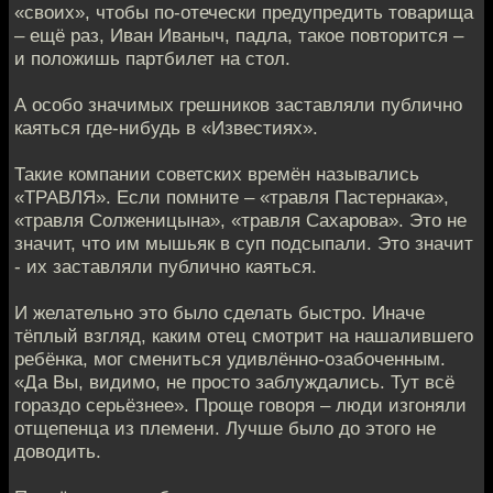
«своих», чтобы по-отечески предупредить товарища
– ещё раз, Иван Иваныч, падла, такое повторится –
и положишь партбилет на стол.
А особо значимых грешников заставляли публично
каяться где-нибудь в «Известиях».
Такие компании советских времён назывались
«ТРАВЛЯ». Если помните – «травля Пастернака»,
«травля Солженицына», «травля Сахарова». Это не
значит, что им мышьяк в суп подсыпали. Это значит
- их заставляли публично каяться.
И желательно это было сделать быстро. Иначе
тёплый взгляд, каким отец смотрит на нашалившего
ребёнка, мог смениться удивлённо-озабоченным.
«Да Вы, видимо, не просто заблуждались. Тут всё
гораздо серьёзнее». Проще говоря – люди изгоняли
отщепенца из племени. Лучше было до этого не
доводить.