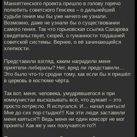
Манхеттенского проекта пришло в голову горячо
полюбить советского Генсека – о дальнейшей
судьбе гения мы бы уже ничего не узнали.
Возможно, даже не узнали бы о существовании
самого гения. Так что горьковская ссылка Сахарова
свидетельствует, скорей, о гуманности тогдашней
советской системы. Вернее, о её зачинающейся
хлипкости.
Представили взгляд, каким наградили меня
приятели-либералы? Нет, вряд ли представили…
Это было что-то сродни тому, как если бы я пришёл
в церковь в костюме чёрта.
Так вот, меня, человека, умудрявшегося и при
коммунистах высказывать всё, что думает – это
просто потрясло. Я испугался. И… начал каяться!
Мне до сих пор стыдно!!! Как эти люди заставили
меня каяться?! Ведь меня ни один комсорг не мог
пронять! Как же у них получается-то?!