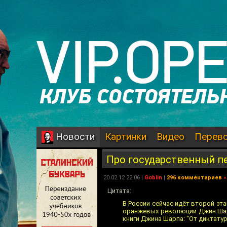
Картинки
Видео
Перев
Новости
Про государственный п
20.02.12 22:06 |
Goblin
|
296 комментариев
»
Цитата:
В России сейчас идёт второй эт
оранжевых революций Джин Шарп
книги Джина Шарпа: "От диктату