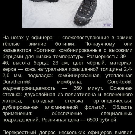
На ногах у офицера — свежепоступающие в армию
тёплые зимние ботинки. По-научному они
называются «Ботинки комбинированные с высокими
берцами для низких температур». Размерность: 39 —
46, высота берца: 23 см, цвет чёрный, материал
верха — кожа натуральная повышенной толщины 2,4-
2,6 мм, подкладка: комбинированная, утепленная
Duratherm®, мембрана: Gore-tex®,
водонепроницаемость — 360 минут. Основная
стелька: двухслойная из полиэтилена и вспененного
латекса, вкладная стелька ортопедическая,
дублированная алюминиевой фольгой. Область
применения: обеспечение специальных
подразделений. Розничная цена — 6500 рублей.
Перекрёстный допрос нескольких офицеров выявил