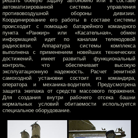
решать боевую задачу автономно или в составе
автоматизированной системы управления
противовоздушной обороны дивизии.
Координирование его работы в составе системы
происходит с помощью батарейного командного
пункта «Ранжир» или «Касательная», обмен
информацией идет по каналам телекодовой
радиосвязи. Аппаратура системы комплекса
выполнена с применением новейших технических
достижений, имеет развитый функциональный
контроль, что обеспечивает высокую
эксплуатационную надежность. Расчет зенитной
самоходной установки состоит из командира,
оператора и механика-водителя. Предусмотрена
защита экипажа от средств массового поражения.
Для создания внутри рабочего отсека башни
нормальных условий обитаемости используется
специальное оборудование.