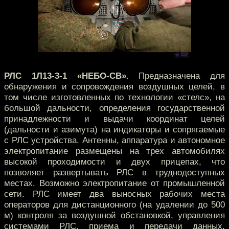
РЛС 1Л13-3-1 «НЕБО-СВ»
. Предназначена для
обнаружения и сопровождения воздушных целей, в
том числе изготовленных по технологии «стелс», на
большой дальности, определения государственной
принадлежности и выдачи координат целей
(дальности и азимута) на индикаторы и сопрягаемые
с РЛС устройства. Антенны, аппаратура и автономное
электропитание размещены на трех автомобилях
высокой проходимости и двух прицепах, что
позволяет развертывать РЛС в труднодоступных
местах. Возможно электропитание от промышленной
сети. РЛС имеет два выносных рабочих места
операторов для дистанционного (на удалении до 500
м) контроля за воздушной обстановкой, управления
системами РЛС, приема и передачи данных.