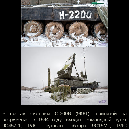
В состав системы С-300В (9К81), принятой на
вооружение в 1984 году, входят: командный пункт
9С457-1, РЛС кругового обзора 9С15МТ, РЛС