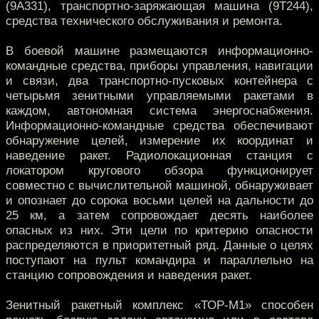
(9А331), транспортно-заряжающая машина (9Т244),
средства технического обслуживания и ремонта.
В боевой машине размещаются информационно-
командные средства, приборы управления, навигации
и связи, два транспортно-пусковых контейнера с
четырьмя зенитными управляемыми ракетами в
каждом, автономная система энергоснабжения.
Информационно-командные средства обеспечивают
обнаружение целей, измерение их координат и
наведение ракет. Радиолокационная станция с
локатором кругового обзора функционирует
совместно с вычислительной машиной, обнаруживает
и опознает до сорока восьми целей на дальности до
25 км, а затем сопровождает десять наиболее
опасных из них. Эти цели по критерию опасности
распределяются в приоритетный ряд. Данные о целях
поступают на пульт командира и параллельно на
станцию сопровождения и наведения ракет.
Зенитный ракетный комплекс «ТОР-М1» способен