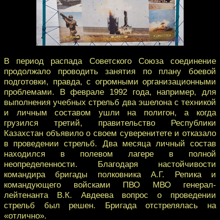
В период распада Советского Союза соединение
продолжало проводить занятия по плану боевой
подготовки, правда, с огромными организационными
проблемами. В феврале 1992 года, например, для
выполнения учебных стрельб два эшелона с техникой
и личным составом ушли на полигон, а когда
грузился третий, правительство Республики
Казахстан объявило о своем суверенитете и отказало
в проведении стрельб. Два месяца личный состав
находился в полевом лагере в полной
неопределенности. Благодаря настойчивости
командира бригады полковника А.Г. Репика и
командующего войсками ПВО МВО генерал-
лейтенанта В.К. Авдеева вопрос о проведении
стрельб был решен. Бригада отстрелялась на
«отлично».