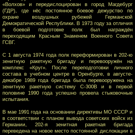
«Волхов» и передислоцирован в город Магдебург
(ГДР), где нёс постоянное боевое дежурство по
охране воздушных рубежей Германской
Демократической Республики. В 1973 году за отличия
в боевой подготовке полк был награждён
переходящим Красным Знаменем Военного Совета
ГСВГ.
С 1 августа 1974 года полк переформирован в 202-ю
зенитную ракетную бригаду и перевооружён на
комплекс «Круг». После переподготовки личного
состава в учебном центре в Оренбурге, в августе-
декабре 1989 года бригада была перевооружена на
зенитную ракетную систему С-300В и в первой
половине 1990 года успешно провела стыковочные
испытания.
В мае 1991 года на основании директивы МО СССР и
в соответствии с планом вывода советских войск из
Германии, 202-я зенитная ракетная бригада
переведена на новое место постоянной дислокации в