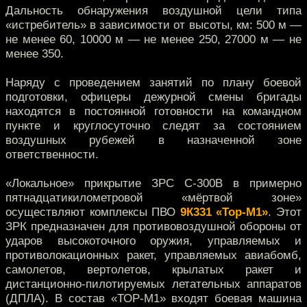
Дальность обнаружения воздушной цели типа
«истребитель» в зависимости от высоты, км: 500 м —
не менее 60, 10000 м — не менее 250, 27000 м — не
менее 350.
Наряду с проведением занятий по плану боевой
подготовки, офицеры дежурной смены бригады
находятся в постоянной готовности на командном
пункте и круглосуточно следят за состоянием
воздушных рубежей в назначенной зоне
ответственности.
«Локальное» прикрытие ЗРС С-300В в примерно
пятнадцатикилометровой «мёртвой зоне»
осуществляют комплексы ПВО
9К331 «Тор-М1»
. Этот
ЗРК предназначен для противовоздушной обороны от
ударов высокоточного оружия, управляемых и
противолокационных ракет, управляемых авиабомб,
самолетов, вертолетов, крылатых ракет и
дистанционно-пилотируемых летательных аппаратов
(ДПЛА). В состав «ТОР-М1» входят боевая машина