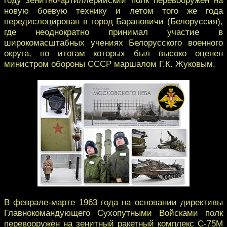
новую боевую технику и летом того же года
передислоцирован в город Барановичи (Белоруссия),
где неоднократно принимал участие в
широкомасштабных учениях Белорусского военного
округа, по итогам которых был высоко оценен
министром обороны СССР маршалом Г.К. Жуковым.
В феврале-марте 1963 года на основании директивы
Главнокомандующего Сухопутными Войсками полк
перевооружён на зенитный ракетный комплекс С-75М