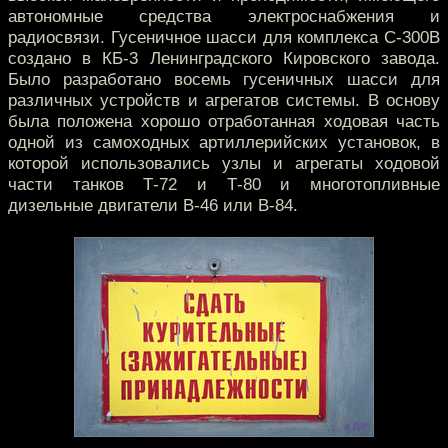
автономные средства электроснабжения и
радиосвязи. Гусеничное шасси для комплекса С-300В
создано в КБ-3 Ленинградского Кировского завода.
Было разработано восемь гусеничных шасси для
различных устройств и агрегатов системы. В основу
была положена хорошо отработанная ходовая часть
одной из самоходных артиллерийских установок, в
которой использовались узлы и агрегаты ходовой
части танков Т-72 и Т-80 и многотопливные
дизельные двигатели В-46 или В-84.