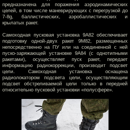
предназначена для поражения аэродинамических
целей, в том числе маневрирующих с перегрузкой до
7-8g, баллистических, аэробаллистических и
крылатых ракет.
Самоходная пусковая установка 9А82 обеспечивает
подготовку одной-двух ракет 9М82, размещенных
непосредственно на ПУ или на соединенной с ней
пуско-заряжающей установке 9А84 (с однотипными
ракетами), осуществляет пуск ракет, передает
информацию радиокоррекции, производит подсвет
цели. Самоходная установка оснащена
радиолокатором подсвета цели, осуществляющим
подсвет обстреливаемой цели только в передней
относительно пусковой установки «полусфере».