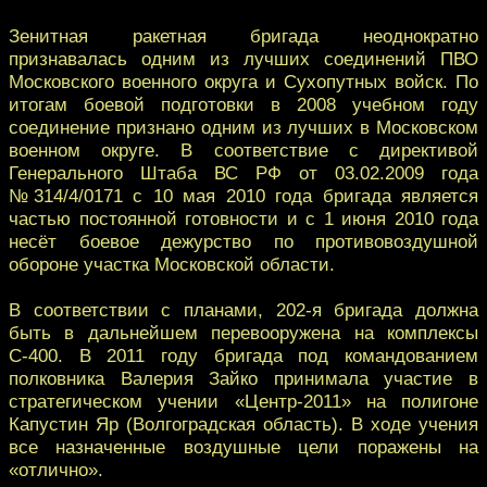
Зенитная ракетная бригада неоднократно
признавалась одним из лучших соединений ПВО
Московского военного округа и Сухопутных войск. По
итогам боевой подготовки в 2008 учебном году
соединение признано одним из лучших в Московском
военном округе. В соответствие с директивой
Генерального Штаба ВС РФ от 03.02.2009 года
№314/4/0171 с 10 мая 2010 года бригада является
частью постоянной готовности и с 1 июня 2010 года
несёт боевое дежурство по противовоздушной
обороне участка Московской области.
В соответствии с планами, 202-я бригада должна
быть в дальнейшем перевооружена на комплексы
С-400. В 2011 году бригада под командованием
полковника Валерия Зайко принимала участие в
стратегическом учении «Центр-2011» на полигоне
Капустин Яр (Волгоградская область). В ходе учения
все назначенные воздушные цели поражены на
«отлично».