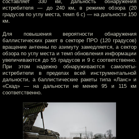
составляет 330 км, дальность обнаружения
истребителя — до 240 км, в режиме обзора (20
градусов по углу места, темп 6 с) — на дальности 150
км.
Для повышения вероятности обнаружения
баллистических ракет в секторе ПРО (120 градусов)
вращение антенны по азимуту замедляется, а сектор
обзора по углу места и темп обновления информации
увеличиваются до 55 градусов и 9 с соответственно.
При этом надежно обнаруживаются самолеты-
истребители в пределах всей инструментальной
дальности, а баллистические ракеты типа «Ланс» и
«Скад» — на дальности не менее 95 и 115 км
соответственно.