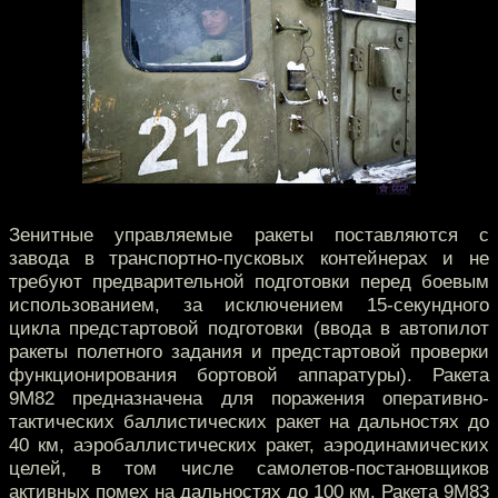
Зенитные управляемые ракеты поставляются с
завода в транспортно-пусковых контейнерах и не
требуют предварительной подготовки перед боевым
использованием, за исключением 15-секундного
цикла предстартовой подготовки (ввода в автопилот
ракеты полетного задания и предстартовой проверки
функционирования бортовой аппаратуры). Ракета
9М82 предназначена для поражения оперативно-
тактических баллистических ракет на дальностях до
40 км, аэробаллистических ракет, аэродинамических
целей, в том числе самолетов-постановщиков
активных помех на дальностях до 100 км. Ракета 9М83