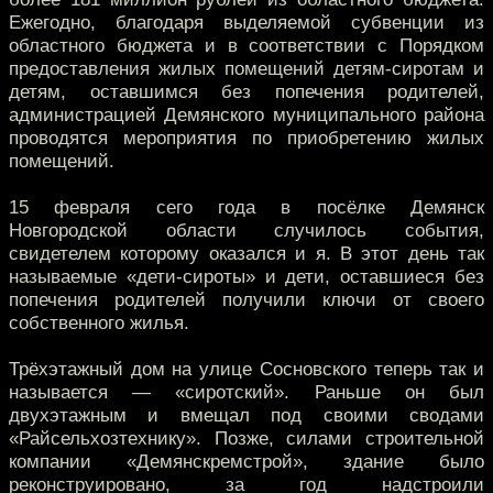
Ежегодно, благодаря выделяемой субвенции из
областного бюджета и в соответствии с Порядком
предоставления жилых помещений детям-сиротам и
детям, оставшимся без попечения родителей,
администрацией Демянского муниципального района
проводятся мероприятия по приобретению жилых
помещений.
15 февраля сего года в посёлке Демянск
Новгородской области случилось события,
свидетелем которому оказался и я. В этот день так
называемые «дети-сироты» и дети, оставшиеся без
попечения родителей получили ключи от своего
собственного жилья.
Трёхэтажный дом на улице Сосновского теперь так и
называется — «сиротский». Раньше он был
двухэтажным и вмещал под своими сводами
«Райсельхозтехнику». Позже, силами строительной
компании «Демянскремстрой», здание было
реконструировано, за год надстроили