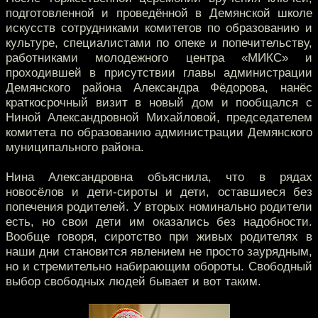
подготовленной и проведённой в Демянской школе
искусств сотрудниками комитетов по образованию и
культуре, специалистами по опеке и попечительству,
работниками молодежного центра «МИКС» и
проходившей в присутствии главы администрации
Демянского района Александра Фёдорова, нанёс
краткосрочный визит в новый дом и пообщался с
Ниной Александровной Михайловой, председателем
комитета по образованию администрации Демянского
муниципального района.
Нина Александровна объяснила, что в рядах
новосёлов и дети-сироты и дети, оставшиеся без
попечения родителей. У вторых номинально родители
есть, но свои дети им оказались без надобности.
Вообще говоря, сиротство при живых родителях в
наши дни становится явлением не просто заурядным,
но и стремительно набирающим обороты. Свободный
выбор свободных людей бывает и вот таким.