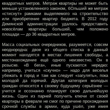
квадратных метров. Метраж квартиры не может быть
меньше установленного законом, бОльший же метраж
«стиснут» рамками выделяемого на строительство
или приобретение квартир бюджета. В 2012 году
Демянской администрации удалось предоставить
новосёлам квартиры большей, чем положено
площади — до 36 квадратных метров.
Масса социальных очередников, разумеется, совсем
неоднородна: двое из общего списка в данный
момент находятся в местах лишения свободы, а
местонахождение ещё одного неизвестно. Он в
розыске. «В бега», иные пускаются нередко:
например, учиться «скучно» — надо для веселья
убежать в город и там как следует «загулять», пока
молодой да горячий. Другая категория молодых
граждан относится к своему будущему серьёзнее —
учится и осознанно планирует свою дальнейшую
жизнь. Один из парней получить ключи от своей
квартиры в феврале не смог по причине прохождения
срочной службы в армии, куда ушёл, уже имея