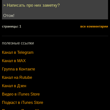
> Написать про них заметку?
Отож!
cтраницы: 1
все комментарии
полезные ссылки
Канал в Telegram
Канал в MAX
Группа в Контакте
Канал на Rutube
Канал в Дзен
Видео в iTunes Store
Подкаст в iTunes Store