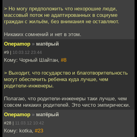
> Но могу предположить что нехорошие люди,
массовый поток не адаптированных в социуме
граждан с жильём, без внимания не оставляют.
Никаких сомнений и нет в этом.
Onepamop
»
матёрый
#9 |
10.03.12 23:44
Кому: Чорный Шайтан,
#8
> Выходит, что государство и благотворительность
могут обеспечить ребенка куда лучше, чем
родители-инженеры.
Полагаю, что родители-инженеры таки лучше, чем
совсем никаких родителей. Это чисто эмпирически.
Onepamop
»
матёрый
#28 |
11.03.12 10:42
Кому: kotka,
#23