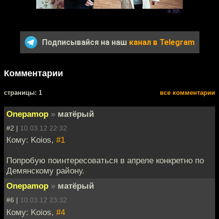
Подписывайся на наш
канал в Telegram
Комментарии
cтраницы: 1
все комментарии
Onepamop
»
матёрый
#2 |
10.03.12 22:32
Кому: Koios,
#1
Попробую поинтересоваться в апреле конкретно по
Демянскому району.
Onepamop
»
матёрый
#6 |
10.03.12 23:32
Кому: Koios,
#4