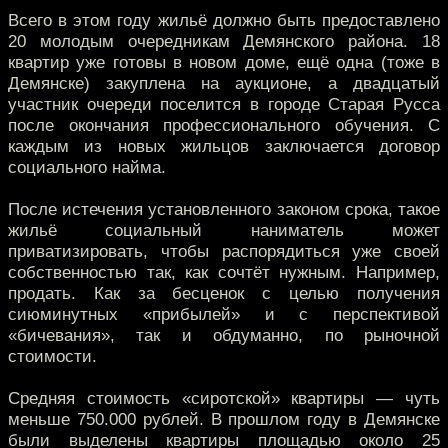
Всего в этом году жильё должно быть предоставлено
20 молодым очередникам Демянского района. 18
квартир уже готовы в новом доме, ещё одна (тоже в
Демянске) закуплена на аукционе, а двадцатый
участник очереди поселится в городе Старая Русса
после окончания профессионального обучения. С
каждым из новых жильцов заключается договор
социального найма.
После истечения установленного законом срока, такое
жильё социальный наниматель может
приватизировать, чтобы распорядиться уже своей
собственностью так, как сочтёт нужным. Например,
продать. Как за бесценок с целью получения
сиюминутных «прибылей» и с перспективой
«бичевания», так и обдуманно, по рыночной
стоимости.
Средняя стоимость «сиротской» квартиры — чуть
меньше 750.000 рублей. В прошлом году в Демянске
были выделены квартиры площадью около 25