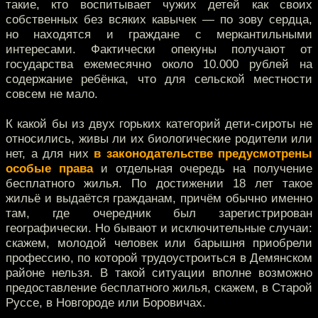
такие, кто воспитывает чужих детей как своих
собственных без всяких кавычек — по зову сердца,
но находятся и граждане с меркантильными
интересами. Фактически опекуны получают от
государства ежемесячно около 10.000 рублей на
содержание ребёнка, что для сельской местности
совсем не мало.
К какой бы из двух горьких категорий дети-сироты не
относились, живы ли их биологические родители или
нет, а для них
в законодательстве предусмотрены
особые права
и отдельная очередь на получение
бесплатного жилья. По достижении 18 лет такое
жильё и выдаётся гражданам, причём обычно именно
там, где очередник был зарегистрирован
географически. Но бывают и исключительные случаи:
скажем, молодой человек или барышня приобрели
профессию, по которой трудоустроиться в Демянском
районе нельзя. В такой ситуации вполне возможно
предоставление бесплатного жилья, скажем, в Старой
Руссе, в Новгороде или Боровичах.