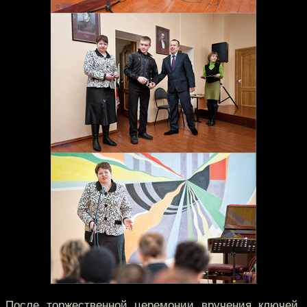
После торжественной церемонии вручения ключей,