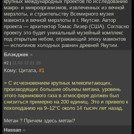
крупных международных проектов по исследованию
макро- и микроорганизмов, извлеченных из вечной
мерзлоты, и строительству Всемирного музея
мамонта и вечной мерзлоты в г. Якутске. Автор
проекта — архитектор Томас Лизер (США). Согласно
проекту это будет уникальный музейный комплекс
под открытым небом, отражающий эпоху мамонтов
— исполинов холодных равнин древней Якутии.
Блэкджек
»
#2 |
11.03.12 01:18
Кому: Цитата,
#1
> С исчезновением крупных млекопитающих,
производящих большие объемы метана, уровень
этого парникового газа в атмосфере должен был
снизиться примерно на 200 единиц. Это и привело к
похолоданию на 9–12°С около 14 тысяч лет назад.
Метан ? Причем здесь метан?
Hassan
»