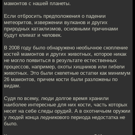
мамонтов с нашей планеты.
Если отбросить предположения о падении
метеоритов, извержении вулканов и других
природных катаклизмов, основными причинами
будут климат и человек.
В 2008 году было обнаружено необычное скопление
костей мамонтов и других животных, которое никак
не могло появиться в результате естественных
процессов, например, охоты хищников или гибели
животных. Это были скелетные остатки как минимум
26 мамонтов, причем кости были разложены по
видам.
Судя по всему, люди долгое время хранили
наиболее интересные для них кости, часть которых
несет на себе следы орудий. А в охотничьем оружии
у людей конца ледникового периода недостатка не
было.