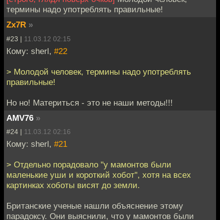
термины надо употреблять правильные!
Zx7R
»
#23 |
11.03.12 02:15
Кому: sherl,
#22
> Молодой человек, термины надо употреблять
правильные!
Но но! Материться - это не наши методы!!!
AMV76
»
#24 |
11.03.12 02:16
Кому: sherl,
#21
> Отдельно порадовало "у мамонтов были
маленькие уши и короткий хобот", хотя на всех
картинках хоботы висят до земли.
Британские ученые нашли объяснение этому
парадоксу. Они выяснили, что у мамонтов были