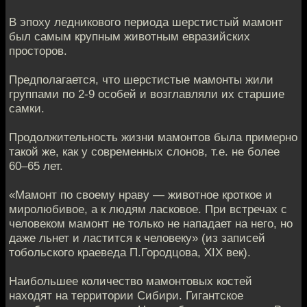
В эпоху ледникового периода шерстистый мамонт
был самым крупным животным евразийских
просторов.
Предполагается, что шерстистые мамонты жили
группами по 2-9 особей и возглавляли их старшие
самки.
Продолжительность жизни мамонтов была примерно
такой же, как у современных слонов, т.е. не более
60–65 лет.
«Мамонт по своему нраву — животное кроткое и
миролюбивое, а к людям ласковое. При встречах с
человеком мамонт не только не нападает на него, но
даже льнет и ластится к человеку» (из записей
тобольского краеведа П.Городцова, XIX век).
Наибольшее количество мамонтовых костей
находят на территории Сибири. Гигантское