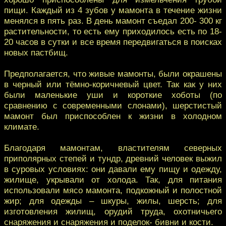
пищи. Каждый из 4 зубов у мамонта в течение жизни
менялся в пять раз. В день мамонт съедал 200- 300 кг
растительности, то есть ему приходилось есть по 18-
20 часов в сутки и все время передвигаться в поисках
новых пастбищ.
Предполагается, что живые мамонты, были окрашены
в черный или тёмно-коричневый цвет. Так как у них
были маленькие уши и короткие хоботы (по
сравнению с современными слонами), шерстистый
мамонт был приспособлен к жизни в холодном
климате.
Благодаря мамонтам, властителям северных
приполярных степей и тундр, древний человек выжил
в суровых условиях: они давали ему пищу и одежду,
жилище, укрывали от холода. Так, для питания
использовали мясо мамонта, подкожный и полостной
жир; для одежды – шкуры, жилы, шерсть; для
изготовления жилищ, орудий труда, охотничьего
снаряжения и снаряжения и поделок- бивни и кости.