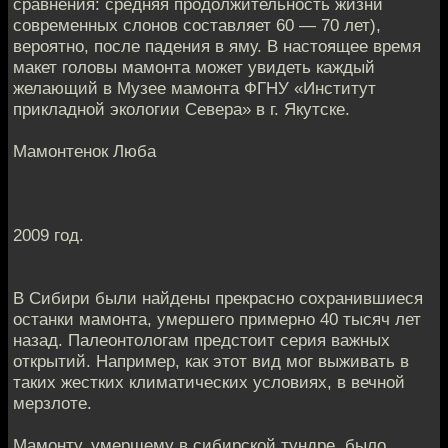
сравнения: средняя продолжительность жизни
современных слонов составляет 60 — 70 лет),
вероятно, после падения в яму. В настоящее время
макет головы мамонта может увидеть каждый
желающий в Музее мамонта ФГНУ «Институт
прикладной экологии Севера» в г. Якутске.
Мамонтенок Люба
2009 год.
В Сибири были найдены прекрасно сохранившиеся
останки мамонта, умершего примерно 40 тысяч лет
назад. Палеонтологам предстоит серия важных
открытий. Например, как этот вид мог выживать в
таких жестких климатических условиях, в вечной
мерзлоте.
Мамонту, умершему в сибирской тундре, было