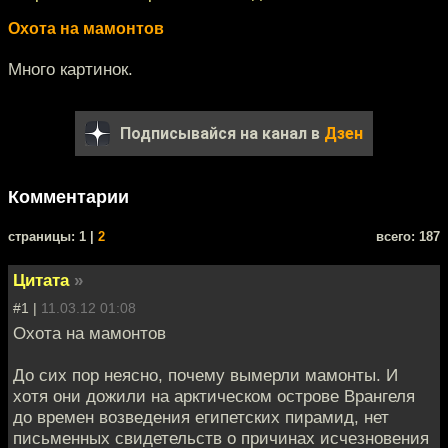
Охота на мамонтов
Много картинок.
Подписывайся на канал в
Дзен
Комментарии
cтраницы: 1 |
2
всего: 187
Цитата
»
#1 |
11.03.12 01:08
Охота на мамонтов
До сих пор неясно, почему вымерли мамонты. И
хотя они дожили на арктическом острове Врангеля
до времен возведения египетских пирамид, нет
письменных свидетельств о причинах исчезновения