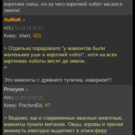
короткие лапы, из-за чего короткий хобот касался
земли!
XuMuK
»
#25 |
11.03.12 02:17
Кому: sherl,
#21
> Отдельно порадовало "у мамонтов были
маленькие уши и короткий хобот", хотя на всех
картинках хоботы висят до земли.
>
Это мамонты с древнего тупичка, наверное!!!
Procyon
»
#26 |
11.03.12 02:22
Кому: PochvoEd,
#7
> Видимо, как и современные жвачные животные,
мамонты пукали метаном. Овцы, коровы и прочая
живность ежегодно выделяют в атмосферу