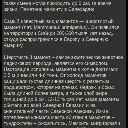
такая смена могла проходить до 6 раз за время
жизни. Памятник мамонту в Салехарде:
Самый известный вид мамонтов — шерстистый
мамонт (лат. Mammuthus primigenius). Он появился
на территории Сибири 200-300 тысяч лет назад,
откуда распространился в Европу и Северную
Америку.
Шерстистый мамонт – самое экзотическое животное
ледникового периода, является его символом.
Настоящие исполины, мамонты в холке достигали
3,5 м и весили 4-6 тонн. От холода мамонтов
защищали густая длинная шерсть с развитым
подшерстком, которая на плечах, бедрах и боках
была длиной более метра, а также слой жира
толщиной до 9 см. 12-13 тысяч лет назад мамонты
обитали во всей Северной Евразии и на
значительной части Северной Америки. Из-за
потепления климата места обитания мамонтов –
тундростепи – сократились. Мамонты мигрировали