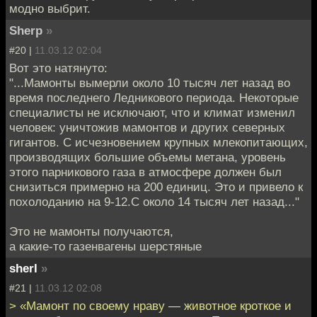
модно выбрит.
Sherp
»
#20 |
11.03.12 02:04
Вот это натянуто:
"...Мамонты вымерли около 10 тысяч лет назад во
время последнего Ледникового периода. Некоторые
специалисты не исключают, что и климат изменил
человек: уничтожив мамонтов и других северных
гигантов. С исчезновением крупных млекопитающих,
производящих большие объемы метана, уровень
этого парникового газа в атмосфере должен был
снизиться примерно на 200 единиц. Это и привело к
похолоданию на 9-12.С около 14 тысяч лет назад..."
Это не мамонты получаются,
а какие-то газенвагены шерстяные
sherl
»
#21 |
11.03.12 02:08
> «Мамонт по своему нраву — животное кроткое и