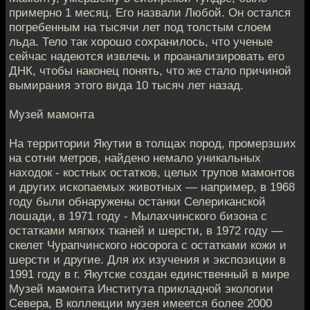
примерно 1 месяц. Его назвали Любой. Он остался
погребенным на тысячи лет под толстым слоем
льда. Тело так хорошо сохранилось, что ученые
сейчас надеются извлечь и проанализировать его
ДНК, чтобы наконец понять, что же стало причиной
вымирания этого вида 10 тысяч лет назад.
Музей мамонта
На территории Якутии в толщах пород, промерзших
на сотни метров, найдено немало уникальных
находок - костных остатков, целых трупов мамонтов
и других ископаемых животных — например, в 1968
году были обнаружены останки Селериканской
лошади, в 1971 году - Мылахчинского бизона с
остатками мягких тканей и шерсти, в 1972 году —
скелет Чурапчинского носорога с остатками кожи и
шерсти и другие. Для их изучения и экспозиции в
1991 году в г. Якутске создан единственный в мире
Музей мамонта Института прикладной экологии
Севера, В коллекции музея имеется более 2000