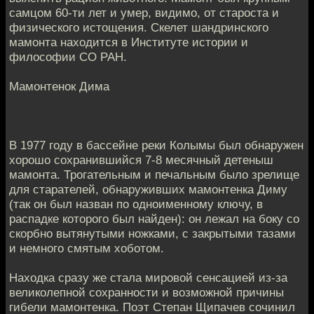
самцом 60-ти лет и умер, видимо, от староста и
физического истощения. Скелет шандринского
мамонта находится в Институте истории и
философии СО РАН.
Мамонтенок Дима
В 1977 году в бассейне реки Колымы был обнаружен
хорошо сохранившийся 7-8 месячный детеныш
мамонта. Трогательным и печальным было зрелище
для старателей, обнаруживших мамонтенка Диму
(так он был назван по одноименному ключу, в
распадке которого был найден): он лежал на боку со
скорбно вытянутыми ножками, с закрытыми тазами
и немного смятым хоботом.
Находка сразу же стала мировой сенсацией из-за
великолепной сохранности и возможной причины
гибели мамонтенка. Поэт Степан Щипачев сочинил