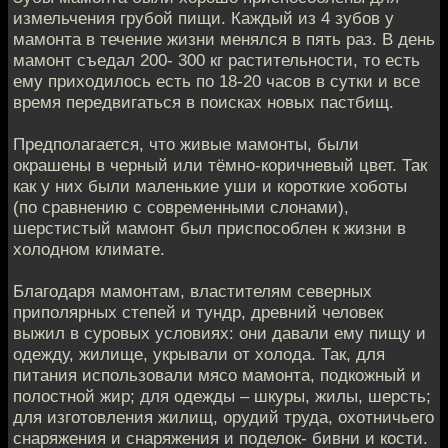
измельчения грубой пищи. Каждый из 4 зубов у
мамонта в течение жизни менялся в пять раз. В день
мамонт съедал 200- 300 кг растительности, то есть
ему приходилось есть по 18-20 часов в сутки и все
время передвигаться в поисках новых пастбищ.
Предполагается, что живые мамонты, были
окрашены в черный или тёмно-коричневый цвет. Так
как у них были маленькие уши и короткие хоботы
(по сравнению с современными слонами),
шерстистый мамонт был приспособлен к жизни в
холодном климате.
Благодаря мамонтам, властителям северных
приполярных степей и тундр, древний человек
выжил в суровых условиях: они давали ему пищу и
одежду, жилище, укрывали от холода. Так, для
питания использовали мясо мамонта, подкожный и
полостной жир; для одежды – шкуры, жилы, шерсть;
для изготовления жилищ, орудий труда, охотничьего
снаряжения и снаряжения и поделок- бивни и кости.