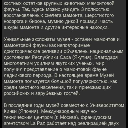
костных остатков крупных животных мамонтовой
фауны. Так, здесь можно увидеть 3 полностью
восстановленных скелета мамонта, шерстистого
носорога и бизона, мумию дикой лошади, часть
шкуры мамонта и другие интересные находки.
Уникальные экспонаты музея - останки мамонтов и
мамонтовой фауны как неповторимые
доисторические реликвии объявлены национальным
достоянием Республики Саха (Якутия). Благодаря
многолетним усилиям якутских ученых, мир
получил представление о мамонтовой фауне
ледникового периода, В настоящее время Музей
мамонта пользуется большой популярностью, как
среди местного населения, так и приезжающих
российских и зарубежных гостей.
В последние годы музей совместно с Университетом
Кинки (Япония), Международным научно-
техническим центром (г. Москва), французским
агентством La Paz работает над реализацией двух