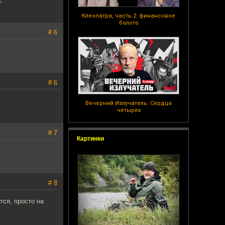
х.
Клеопатра, часть 2: финансовое
болото
# 6
# 6
Вечерний Излучатель: Сердца
четырех
# 7
Картинки
# 8
тся, просто на