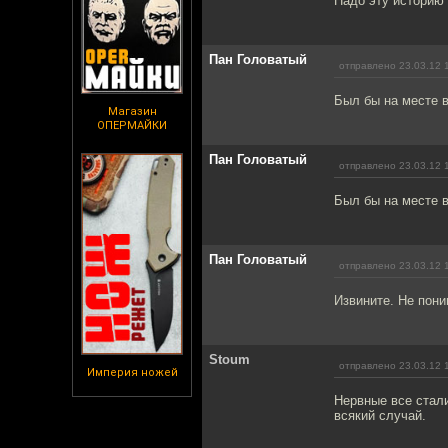
Надо эту историю 
Пан Головатый
отправлено 23.03.12 
Был бы на месте в
Магазин
ОПЕРМАЙКИ
Пан Головатый
отправлено 23.03.12 
Был бы на месте в
Пан Головатый
отправлено 23.03.12 
Извините. Не пон
Stoum
отправлено 23.03.12 
Империя ножей
Нервные все стали
всякий случай.