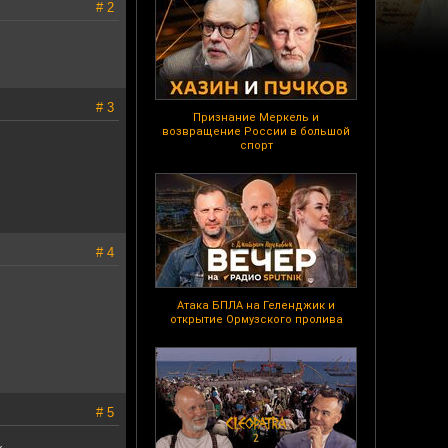
# 2
# 3
Признание Меркель и
возвращение России в большой
спорт
# 4
Атака БПЛА на Геленджик и
открытие Ормузского пролива
# 5