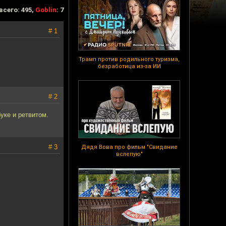
всего: 495,
Goblin
: 7
# 1
Трамп против родильного туризма,
безработица из-за ИИ
# 2
уке и ретвитом.
# 3
Дядя Вова про фильм "Свидание
вслепую"