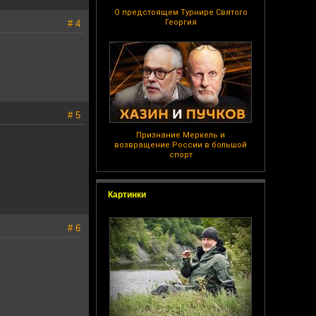
О предстоящем Турнире Святого
Георгия
# 4
# 5
Признание Меркель и
возвращение России в большой
спорт
Картинки
# 6