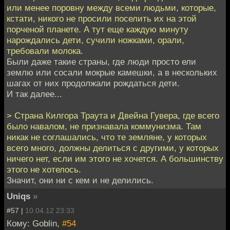
или менее поровну между всеми людьми, которые,
кстати, никого не просили поселить их на этой
порченой планете. А тут еще каждую минуту
нарождались дети, сучили ножками, орали,
требовали молока.
Были даже такие страны, где люди просто ели
землю или сосали мокрые камешки, а в нескольких
шагах от них продолжали рождаться дети.
И так далее...
> Страна Килгора Траута и Двейна Гувера, где всего
было навалом, не признавала коммунизма. Там
никак не соглашались, что те земляне, у которых
всего много, должны делиться с другими, у которых
ничего нет, если им этого не хочется. А большинству
этого не хотелось.
Значит, они ни с кем и не делились.
Uniqs
»
#57 |
10.04.12 23:33
Кому: Goblin,
#54