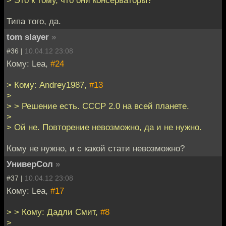
Типа того, да.
tom slayer
»
#36 |
10.04.12 23:08
Кому: Lea,
#24
> Кому: Andrey1987,
#13
>
> > Решение есть. СССР 2.0 на всей планете.
>
> Ой не. Повторение невозможно, да и не нужно.
Кому не нужно, и с какой стати невозможно?
УниверСол
»
#37 |
10.04.12 23:08
Кому: Lea,
#17
> > Кому: Дадли Смит,
#8
>