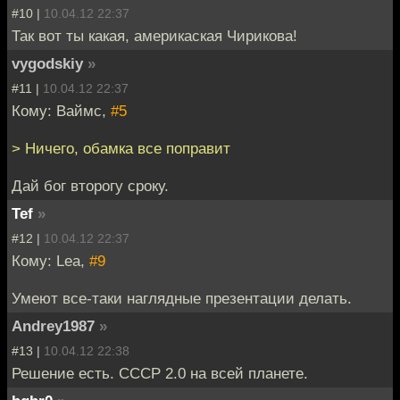
#10 |
10.04.12 22:37
Так вот ты какая, америкаская Чирикова!
vygodskiy
»
#11 |
10.04.12 22:37
Кому: Ваймс,
#5
> Ничего, обамка все поправит
Дай бог второгу сроку.
Tef
»
#12 |
10.04.12 22:37
Кому: Lea,
#9
Умеют все-таки наглядные презентации делать.
Andrey1987
»
#13 |
10.04.12 22:38
Решение есть. СССР 2.0 на всей планете.