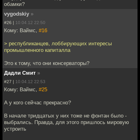
обамки?
vygodskiy
»
#26 |
10.04.12 22:50
Кому: Ваймс,
#16
> республиканцев, лоббирующих интересы
промышленного капиталла
Это к тому, что они консерваторы?
Дадли Смит
»
#27 |
10.04.12 22:53
Кому: Ваймс,
#25
А у кого сейчас прекрасно?
В начале тридцатых у них тоже не фонтан было -
выбрались. Правда, для этого пришлось мировую
устроить