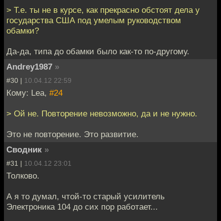
> Т.е. ты не в курсе, как прекрасно обстоят дела у
государства США под умелым руководством
обамки?
Да-да, типа до обамки было как-то по-другому.
Andrey1987
»
#30 |
10.04.12 22:59
Кому: Lea,
#24
> Ой не. Повторение невозможно, да и не нужно.
Это не повторение. Это развитие.
Сводник
»
#31 |
10.04.12 23:01
Толково.
А я то думал, чтой-то старый усилитель
Электроника 104 до сих пор работает...