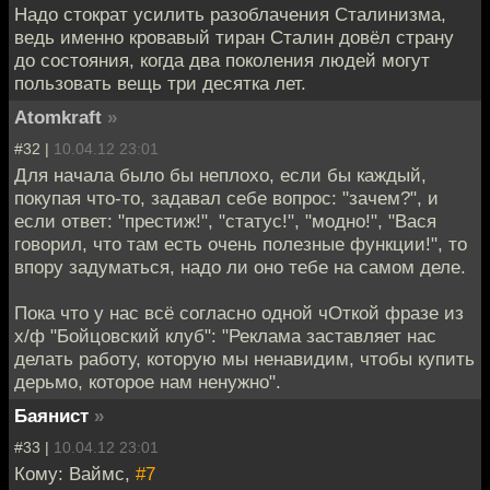
Надо стократ усилить разоблачения Сталинизма,
ведь именно кровавый тиран Сталин довёл страну
до состояния, когда два поколения людей могут
пользовать вещь три десятка лет.
Atomkraft
»
#32 |
10.04.12 23:01
Для начала было бы неплохо, если бы каждый,
покупая что-то, задавал себе вопрос: "зачем?", и
если ответ: "престиж!", "статус!", "модно!", "Вася
говорил, что там есть очень полезные функции!", то
впору задуматься, надо ли оно тебе на самом деле.
Пока что у нас всё согласно одной чОткой фразе из
х/ф "Бойцовский клуб": "Реклама заставляет нас
делать работу, которую мы ненавидим, чтобы купить
дерьмо, которое нам ненужно".
Баянист
»
#33 |
10.04.12 23:01
Кому: Ваймс,
#7