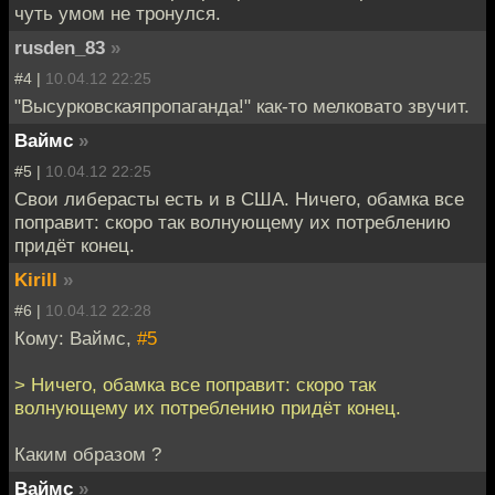
чуть умом не тронулся.
rusden_83
»
#4 |
10.04.12 22:25
"Высурковскаяпропаганда!" как-то мелковато звучит.
Ваймс
»
#5 |
10.04.12 22:25
Свои либерасты есть и в США. Ничего, обамка все
поправит: скоро так волнующему их потреблению
придёт конец.
Kirill
»
#6 |
10.04.12 22:28
Кому: Ваймс,
#5
> Ничего, обамка все поправит: скоро так
волнующему их потреблению придёт конец.
Каким образом ?
Ваймс
»