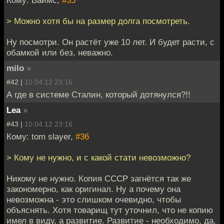
> Можно хотя бы на размер долга посмотреть.
Ну посмотри. Он растёт уже 10 лет. И будет расти, с
обамкой или без, неважно.
milo
»
#42 |
10.04.12 23:16
А где в системе Сталин, который дотянулся?!!
Lea
»
#43 |
10.04.12 23:16
Кому: tom slayer,
#36
> Кому не нужно, и с какой стати невозможно?
Никому не нужно. Копия СССР загнётся так же
закономерно, как оригинал. Ну а почему она
невозможна - это слишком очевидно, чтобы
объяснять. Хотя товарищ тут уточнил, что не копию
имел в виду, а развитие. Развитие - необходимо, да.