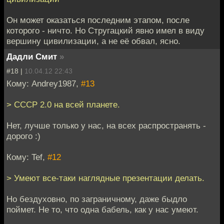
Он может оказаться последним этапом, после
которого - ничто. Но Стругацкий явно имел в виду
вершину цивилизации, а не её обвал, ясно.
Дадли Смит
»
#18 |
10.04.12 22:43
Кому: Andrey1987,
#13
> СССР 2.0 на всей планете.
Нет, лучше только у нас, на всех распространять -
дорого :)
Кому: Tef,
#12
> Умеют все-таки наглядные презентации делать.
Но бездуховно, по заграничному, даже быдло
поймет. Не то, что одна бабель, как у нас умеют.