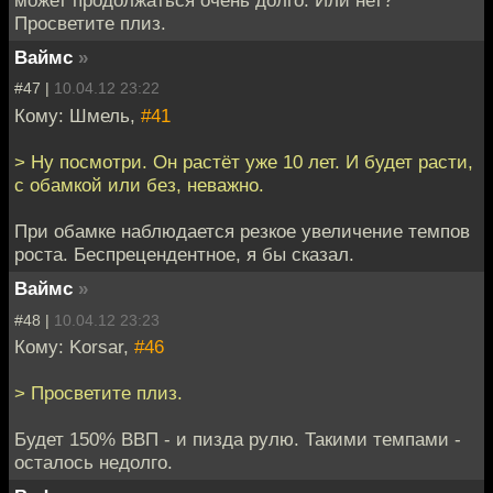
может продолжаться очень долго. Или нет?
Просветите плиз.
Ваймс
»
#47 |
10.04.12 23:22
Кому: Шмель,
#41
> Ну посмотри. Он растёт уже 10 лет. И будет расти,
с обамкой или без, неважно.
При обамке наблюдается резкое увеличение темпов
роста. Беспрецендентное, я бы сказал.
Ваймс
»
#48 |
10.04.12 23:23
Кому: Korsar,
#46
> Просветите плиз.
Будет 150% ВВП - и пизда рулю. Такими темпами -
осталось недолго.