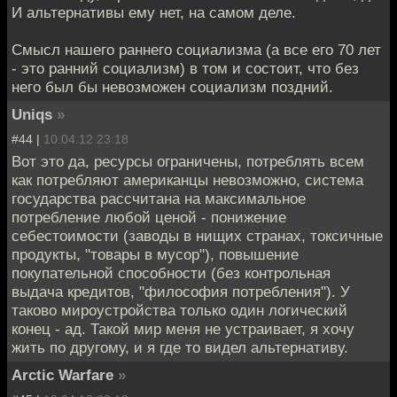
И альтернативы ему нет, на самом деле.
Смысл нашего раннего социализма (а все его 70 лет
- это ранний социализм) в том и состоит, что без
него был бы невозможен социализм поздний.
Uniqs
»
#44 |
10.04.12 23:18
Вот это да, ресурсы ограничены, потреблять всем
как потребляют американцы невозможно, система
государства рассчитана на максимальное
потребление любой ценой - понижение
себестоимости (заводы в нищих странах, токсичные
продукты, "товары в мусор"), повышение
покупательной способности (без контрольная
выдача кредитов, "философия потребления"). У
таково мироустройства только один логический
конец - ад. Такой мир меня не устраивает, я хочу
жить по другому, и я где то видел альтернативу.
Arctic Warfare
»