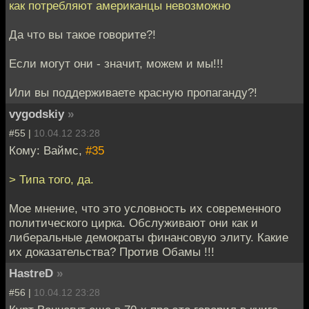
как потребляют американцы невозможно
Да что вы такое говорите?!
Если могут они - значит, можем и мы!!!
Или вы поддерживаете красную пропаганду?!
vygodskiy
»
#55 |
10.04.12 23:28
Кому: Ваймс,
#35
> Типа того, да.
Мое мнение, что это условность их современного
политического цирка. Обслуживают они как и
либеральные демократы финансовую элиту. Какие
их доказательства? Против Обамы !!!
HastreD
»
#56 |
10.04.12 23:28