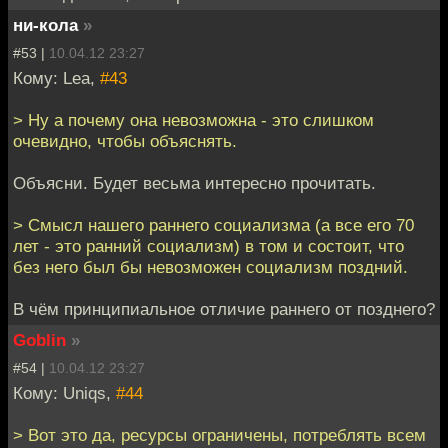
ни-кола
»
#53 |
10.04.12 23:27
Кому: Lea,
#43
> Ну а почему она невозможна - это слишком
очевидно, чтобы объяснять.
Объясни. Будет весьма интересно прочитать.
> Смысл нашего раннего социализма (а все его 70
лет - это ранний социализм) в том и состоит, что
без него был бы невозможен социализм поздний.
В чём принципиальное отличие раннего от позднего?
Goblin
»
#54 |
10.04.12 23:27
Кому: Uniqs,
#44
> Вот это да, ресурсы ограничены, потреблять всем