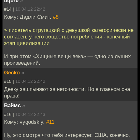
bqbr0
»
#14 |
10.04.12 22:42
Кому: Дадли Смит,
#8
> писатель стругацкий с девушкой категорически не
согласен, у него общество потребления - конечный
этап цивилизации
И при этом «Хищные вещи века» — одно из луших
произведений.
Gecko
»
#15 |
10.04.12 22:42
Девку зашпыняют за неточности. Но в главном она
права!
Ваймс
»
#16 |
10.04.12 22:43
Кому: vygodskiy,
#11
Ну, это смотря что тебя интересует. США, конечно,