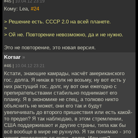
#45 |
10.04.12 23:19
Кому: Lea,
#24
> Решение есть. СССР 2.0 на всей планете.
>
> Ой не. Повторение невозможно, да и не нужно.
Это не повторение, это новая версия.
Korsar
»
#46 |
10.04.12 23:21
Кстати, знающие камрады, насчёт американского
гос. долга. Я никак в толк не возьму, ну вот есть у
них растущий гос. долг, ну вот они ежегодно с
препирательствами стабильно поднимают его
планку. Я в экономике не спец, а толково никто
объяснить не может, они его так и будут
увеличивать до второго пришествия или есть какой-
то предел? Я так наблюдаю, в этом стремлении,
США поддерживают и другие страны, типа как бы
всё вообще в мире не рухнуло. Я так понимаю - это