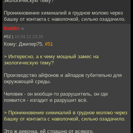
экологическую тему?
Проникновение химикалий в грудное молоко через
башку от контакта с наволочкой, сильно озадачило.
Goblin
»
#52 |
10.04.12 23:26
Кому: Джипер75,
#51
> Интересно, а к чему мощный замес на
экологическую тему?
Производство айфонов и айпадов губительно для
окружающей среды.
Человек - он вообще-то разрушитель, он где
появится - изгадит и разрушит всё.
> Проникновение химикалий в грудное молоко через
башку от контакта с наволочкой, сильно озадачило.
Это ж девочка, ей страшно от всякого.