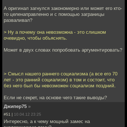
А оригинал загнулся закономерно или может его кто-
то целенаправленно и с помощью заграницы
разваливал?
> Ну а почему она невозможна - это слишком
очевидно, чтобы объяснять.
Может в двух словах попробовать аргументировать?
> Смысл нашего раннего социализма (а все его 70
лет - это ранний социализм) в том и состоит, что
без него был бы невозможен социализм поздний.
Если не секрет, на основе чего такие выводы?
Джипер75
»
#51 |
10.04.12 23:25
Интересно, а к чему мощный замес на