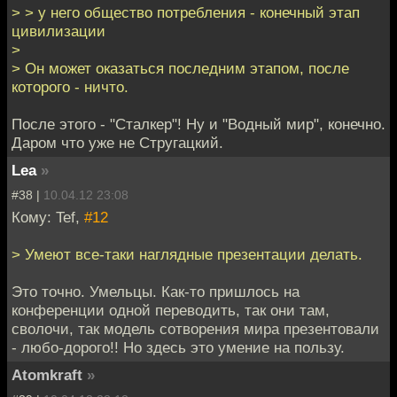
> > у него общество потребления - конечный этап
цивилизации
>
> Он может оказаться последним этапом, после
которого - ничто.
После этого - "Сталкер"! Ну и "Водный мир", конечно.
Даром что уже не Стругацкий.
Lea
»
#38 |
10.04.12 23:08
Кому: Tef,
#12
> Умеют все-таки наглядные презентации делать.
Это точно. Умельцы. Как-то пришлось на
конференции одной переводить, так они там,
сволочи, так модель сотворения мира презентовали
- любо-дорого!! Но здесь это умение на пользу.
Atomkraft
»