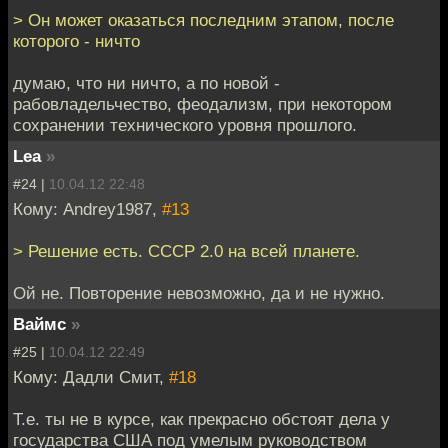
> Он может оказаться последним этапом, после
которого - ничто
думаю, что ни ничто, а по новой -
рабовладельчество, феодализм, при некотором
сохранении технического уровня прошлого.
Lea
»
#24 |
10.04.12 22:48
Кому: Andrey1987,
#13
> Решение есть. СССР 2.0 на всей планете.
Ой не. Повторение невозможно, да и не нужно.
Ваймс
»
#25 |
10.04.12 22:49
Кому: Дадли Смит,
#18
Т.е. ты не в курсе, как прекрасно обстоят дела у
государства США под умелым руководством