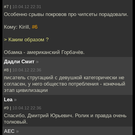
#7 |
10.04.12 22:31
Особенно срывы покровов про чипсеты порадовали.
Кому: Kirill,
#6
> Каким образом ?
Обамка - американский Горбачёв.
Дадли Смит
»
#8 |
10.04.12 22:36
писатель стругацкий с девушкой категорически не
согласен, у него общество потребления - конечный
этап цивилизации
Lea
»
#9 |
10.04.12 22:36
Спасибо, Дмитрий Юрьевич. Ролик и правда очень
толковый.
АЕС
»