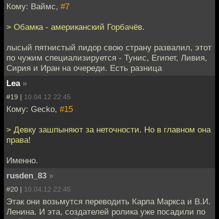
Кому: Ваймс,
#7
> Обамка - американский Горбачёв.
лысый пятнистый пидор свою страну развалил, этот
по чужим специализируется - Тунис, Египет, Ливия,
Сирия и Иран на очереди. Есть разница
Lea
»
#19 |
10.04.12 22:45
Кому: Gecko,
#15
> Девку зашпыняют за неточности. Но в главном она
права!
Именно.
rusden_83
»
#20 |
10.04.12 22:45
Этак они возьмутся переводить Карла Маркса и В.И.
Ленина. И эта, создателей ролика уже посадили по