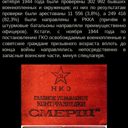
октября 1944 года были проверены 302 992 бывших
военнопленных и окруженцев; из них по результатам
проверки были арестованы 11 556 (3,8%), а 249 416
(82,3%) были направлены в РККА (причём в
штурмовые батальоны направляли преимущественно
офицеров). Кстати, с ноября 1944 года по
постановлению ГКО освобождаемые военнопленные и
советские граждане призывного возраста вплоть до
конца войны направлялись непосредственно в
запасные воинские части, минуя спецлагеря.