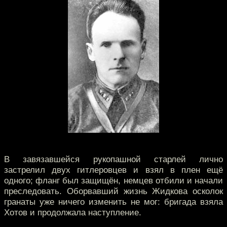
В завязавшейся рукопашной старлей лично
застрелил двух гитлеровцев и взял в плен ещё
одного; фланг был защищён, немцев отбили и начали
преследовать. Оборвавший жизнь Жидкова осколок
гранаты уже ничего изменить не мог: бригада взяла
Хотов и продолжала наступление.