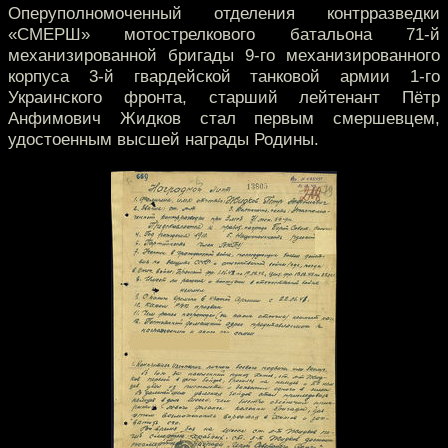
Оперуполномоченный отделения контрразведки
«СМЕРШ» мотострелкового батальона 71-й
механизированной бригады 9-го механизированного
корпуса 3-й гвардейской танковой армии 1-го
Украинского фронта, старший лейтенант Пётр
Анфимович Жидков стал первым смершевцем,
удостоенным высшей награды Родины.