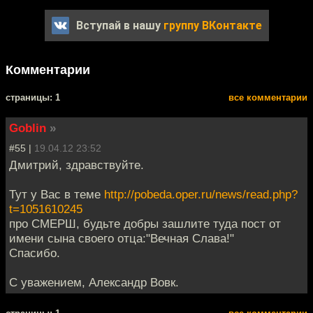
Вступай в нашу
группу ВКонтакте
Комментарии
cтраницы: 1
все комментарии
Goblin
»
#55 |
19.04.12 23:52
Дмитрий, здравствуйте.
Тут у Вас в теме
http://pobeda.oper.ru/news/read.php?
t=1051610245
про СМЕРШ, будьте добры зашлите туда пост от
имени сына своего отца:"Вечная Слава!"
Спасибо.
С уважением, Александр Вовк.