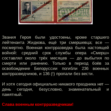
Звания Героя были удостоены, кроме старшего
лейтенанта Жидкова, ещё три смершевца; все —
посмертно. Военная контрразведка была настоящей
войной: средний срок службы опера «Смерш»
составлял около трёх месяцев — до выбытия по
смерти или ранению. Только в период боёв за
освобождение Белоруссии погибли 236 военных
контрразведчиков, и 136 (!) пропали без вести.
И хотя сегодня официально никакого праздника нет —
день сегодня, безусловно, знаменательный и
памятный.
Слава военным контрразведчикам!