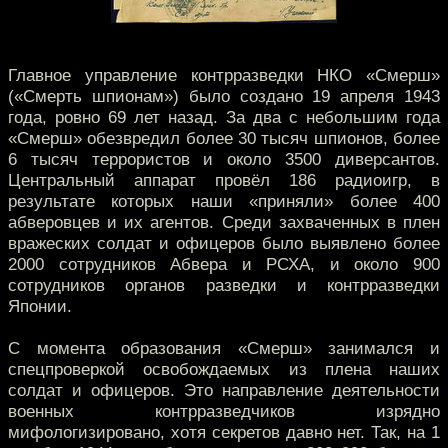
Главное управление контрразведки НКО «Смерш»
(«Смерть шпионам») было создано 19 апреля 1943
года, ровно 69 лет назад. За два с небольшим года
«Смерш» обезвредил более 30 тысяч шпионов, более
6 тысяч террористов и около 3500 диверсантов.
Центральный аппарат провёл 186 радиоигр, в
результате которых наши «приняли» более 400
абверовцев и их агентов. Среди захваченных в плен
вражеских солдат и офицеров было выявлено более
2000 сотрудников Абвера и РСХА, и около 900
сотрудников органов разведки и контрразведки
Японии.
С момента образования «Смерш» занимался и
спецпроверкой освобождаемых из плена наших
солдат и офицеров. Это направление деятельности
военных контрразведчиков изрядно
мифологизировано, хотя секретов давно нет. Так, на 1