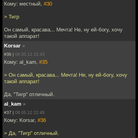
Кому: местный,
#30
> Тигр
Он самый, красава... Мечта! Не, ну ей-богу, хочу
такой аппарат!
Korsar
»
#36 |
08.05.12 22:43
Кому: al_kam,
#35
> Он самый, красава... Мечта! Не, ну ей-богу, хочу
такой аппарат!
Да, "Тигр" отличный.
al_kam
»
#37 |
08.05.12 22:45
Кому: Korsar,
#36
> Да, "Тигр" отличный.