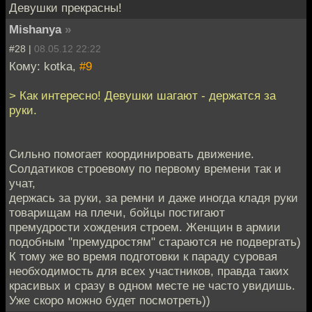
Девушки прекрасны!
Mishanya
»
#28 |
08.05.12 22:22
Кому: kotka,
#9
> Как интересно! Девушки шагают - держатся за
руки.
Сильно помогает координировать движение.
Солдатиков строевому по первому времени так и
учат,
держась за руки, за ремни и даже иногда кладя руки
товарищам на плечи, бойцы постигают
премудрости хождения строем. Женщин в армии
подобным "премудростям" стараются не подвергать)
К тому же во время подготовки к параду суровая
необходимость для всех участников, правда таких
красивых и сразу в одном месте не часто увидишь.
Уже скоро можно будет посмотреть))