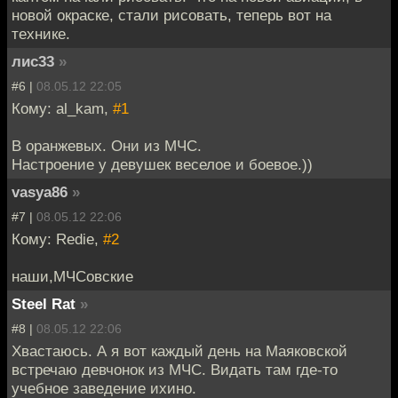
новой окраске, стали рисовать, теперь вот на
технике.
лис33
»
#6 |
08.05.12 22:05
Кому: al_kam,
#1
В оранжевых. Они из МЧС.
Настроение у девушек веселое и боевое.))
vasya86
»
#7 |
08.05.12 22:06
Кому: Redie,
#2
наши,МЧСовские
Steel Rat
»
#8 |
08.05.12 22:06
Хвастаюсь. А я вот каждый день на Маяковской
встречаю девчонок из МЧС. Видать там где-то
учебное заведение ихино.