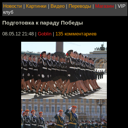
Новости
|
Картинки
|
Видео
|
Переводы
|
Магазин
|
VIP
клуб
Подготовка к параду Победы
08.05.12 21:48
|
Goblin
|
135 комментариев