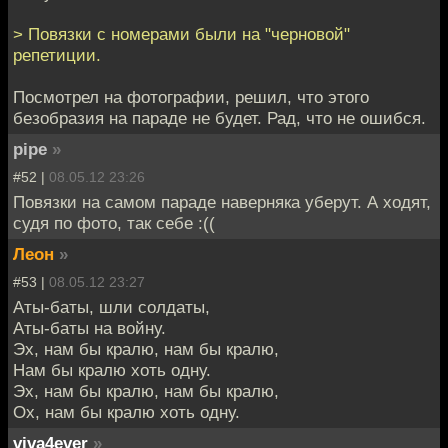
> Повязки с номерами были на "черновой"
репетиции.
Посмотрел на фотографии, решил, что этого
безобразия на параде не будет. Рад, что не ошибся.
pipe
»
#52 |
08.05.12 23:26
Повязки на самом параде наверняка уберут. А ходят,
судя по фото, так себе :((
Леон
»
#53 |
08.05.12 23:27
Аты-баты, шли солдаты,
Аты-баты на войну.
Эх, нам бы кралю, нам бы кралю,
Нам бы кралю хоть одну.
Эх, нам бы кралю, нам бы кралю,
Ох, нам бы кралю хоть одну.
viva4ever
»