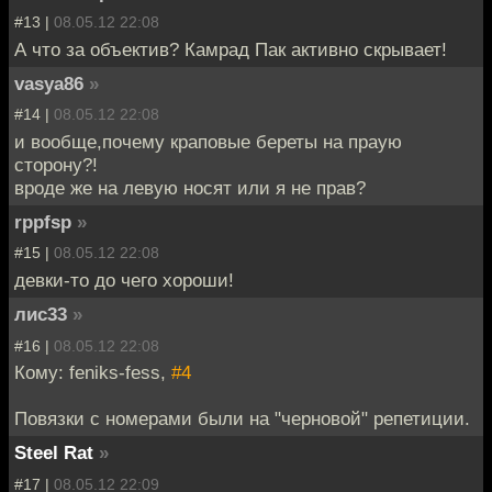
#13 |
08.05.12 22:08
А что за объектив? Камрад Пак активно скрывает!
vasya86
»
#14 |
08.05.12 22:08
и вообще,почему краповые береты на праую
сторону?!
вроде же на левую носят или я не прав?
rppfsp
»
#15 |
08.05.12 22:08
девки-то до чего хороши!
лис33
»
#16 |
08.05.12 22:08
Кому: feniks-fess,
#4
Повязки с номерами были на "черновой" репетиции.
Steel Rat
»
#17 |
08.05.12 22:09