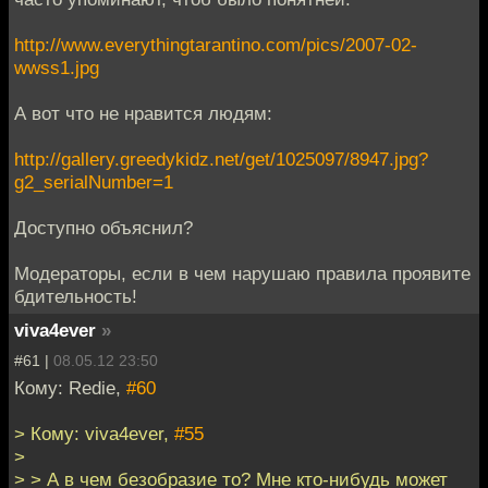
http://www.everythingtarantino.com/pics/2007-02-
wwss1.jpg
А вот что не нравится людям:
http://gallery.greedykidz.net/get/1025097/8947.jpg?
g2_serialNumber=1
Доступно объяснил?
Модераторы, если в чем нарушаю правила проявите
бдительность!
viva4ever
»
#61 |
08.05.12 23:50
Кому: Redie,
#60
> Кому: viva4ever,
#55
>
> > А в чем безобразие то? Мне кто-нибудь может