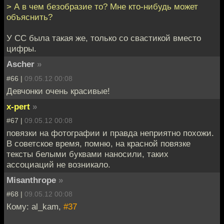
> А в чем безобразие то? Мне кто-нибудь может
объяснить?
У СС была такая же, только со свастикой вместо
цифры.
Ascher
»
#66 |
09.05.12 00:08
Девчонки очень красивые!
x-pert
»
#67 |
09.05.12 00:08
повязки на фотографии и правда неприятно похожи.
В советское время, помню, на красной повязке
тексты белыми буквами наносили, таких
ассоциаций не возникало.
Misanthrope
»
#68 |
09.05.12 00:08
Кому: al_kam,
#37