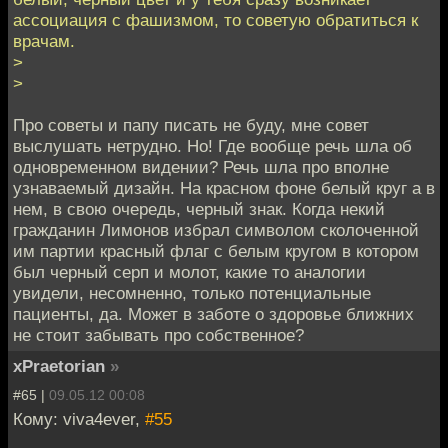
ассоциация с фашизмом, то советую обратиться к
врачам.
>
>
Про советы и папу писать не буду, мне совет
выслушать нетрудно. Но! Где вообще речь шла об
одновременном видении? Речь шла про вполне
узнаваемый дизайн. На красном фоне белый круг а в
нем, в свою очередь, черный знак. Когда некий
гражданин Лимонов избрал символом сколоченной
им партии красный флаг с белым кругом в котором
был черный серп и молот, какие то аналогии
увидели, несомненно, только потенциальные
пациенты, да. Может в заботе о здоровье ближних
не стоит забывать про собственное?
xPraetorian
»
#65 |
09.05.12 00:08
Кому: viva4ever,
#55