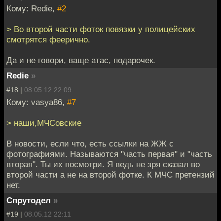
Кому: Redie,
#2
> Во второй части фоток повязки у полицейских
смотрятся феерично.
Да и не говори, ваще атас, подарочек.
Redie
»
#18 |
08.05.12 22:09
Кому: vasya86,
#7
> наши,МЧСовские
В новости, если что, есть ссылки на ЖЖ с
фотографиями. Называются "часть первая" и "часть
вторая". Ты их посмотри. Я ведь не зря сказал во
второй части а не на второй фотке. К МЧС претензий
нет.
Спрутодел
»
#19 |
08.05.12 22:11