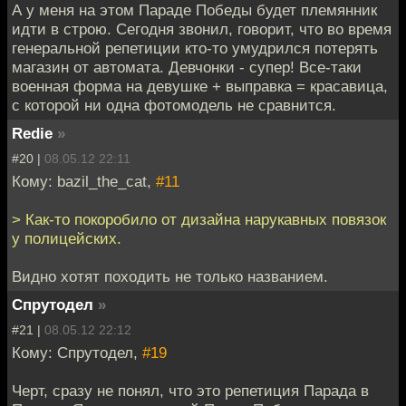
А у меня на этом Параде Победы будет племянник
идти в строю. Сегодня звонил, говорит, что во время
генеральной репетиции кто-то умудрился потерять
магазин от автомата. Девчонки - супер! Все-таки
военная форма на девушке + выправка = красавица,
с которой ни одна фотомодель не сравнится.
Redie
»
#20 |
08.05.12 22:11
Кому: bazil_the_cat,
#11
> Как-то покоробило от дизайна нарукавных повязок
у полицейских.
Видно хотят походить не только названием.
Спрутодел
»
#21 |
08.05.12 22:12
Кому: Спрутодел,
#19
Черт, сразу не понял, что это репетиция Парада в