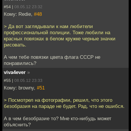
#54 |
08.05.12 23:32
Кому: Redie,
#48
> Да вот заглядывали к нам любители
профессиональной полиции. Тоже любили на
красных повязках в белом кружке черные значки
рисовать.
А чем тебе повязки цвета флага СССР не
понравились?
viva4ever
»
#55 |
08.05.12 23:33
Кому: browny,
#51
> Посмотрел на фотографии, решил, что этого
безобразия на параде не будет. Рад, что не ошибся.
А в чем безобразие то? Мне кто-нибудь может
объяснить?