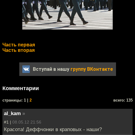
Часть первая
Часть вторая
Вступай в нашу
группу ВКонтакте
Комментарии
cтраницы: 1 |
2
всего: 135
al_kam
»
#1 |
08.05.12 21:56
Красота! Деффчонки в краповых - наши?