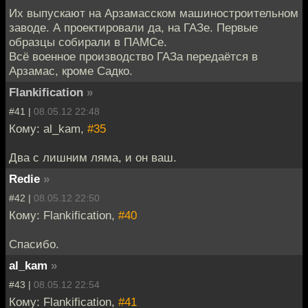
Их выпускают на Арзамасском машиностроительном
заводе. А проектировали да, на ГАЗе. Первые
образцы собирали в ПАМСе.
Всё военное производство ГАЗа передаётся в
Арзамас, кроме Садко.
Flankification
»
#41 |
08.05.12 22:48
Кому: al_kam,
#35
Два с лишним ляма, и он ваш.
Redie
»
#42 |
08.05.12 22:50
Кому: Flankification,
#40
Спасибо.
al_kam
»
#43 |
08.05.12 22:54
Кому: Flankification,
#41