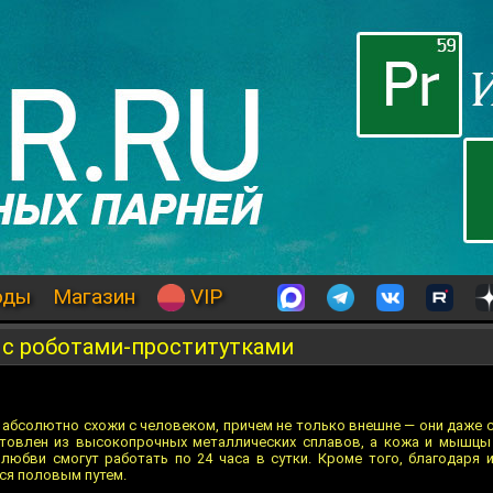
оды
Магазин
VIP
 с роботами-проститутками
 абсолютно схожи с человеком, причем не только внешне — они даже 
готовлен из высокопрочных металлических сплавов, а кожа и мышцы
любви смогут работать по 24 часа в сутки. Кроме того, благодаря 
ся половым путем.