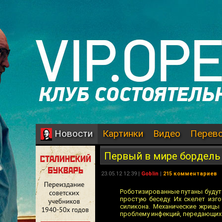
Картинки
Видео
Перев
Новости
Первый в мире бордель
23.05.12 12:39 |
Goblin
|
215 комментариев
Роботизированные путаны будут
простую беседу. Их скелет из
силикона. Механические жрицы 
проблему инфекций, передающих