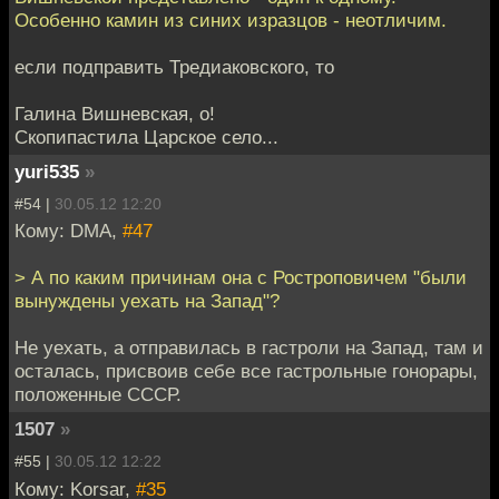
Особенно камин из синих изразцов - неотличим.
если подправить Тредиаковского, то
Галина Вишневская, о!
Скопипастила Царское село...
yuri535
»
#54 |
30.05.12 12:20
Кому: DMA,
#47
> А по каким причинам она с Ростроповичем "были
вынуждены уехать на Запад"?
Не уехать, а отправилась в гастроли на Запад, там и
осталась, присвоив себе все гастрольные гонорары,
положенные СССР.
1507
»
#55 |
30.05.12 12:22
Кому: Korsar,
#35