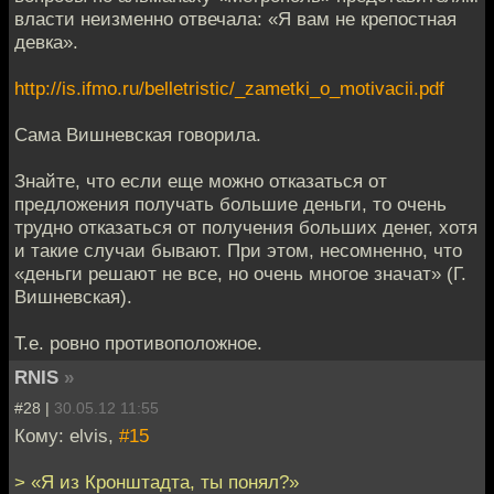
власти неизменно отвечала: «Я вам не крепостная
девка».
http://is.ifmo.ru/belletristic/_zametki_o_motivacii.pdf
Сама Вишневская говорила.
Знайте, что если еще можно отказаться от
предложения получать большие деньги, то очень
трудно отказаться от получения больших денег, хотя
и такие случаи бывают. При этом, несомненно, что
«деньги решают не все, но очень многое значат» (Г.
Вишневская).
Т.е. ровно противоположное.
RNIS
»
#28 |
30.05.12 11:55
Кому: elvis,
#15
> «Я из Кронштадта, ты понял?»