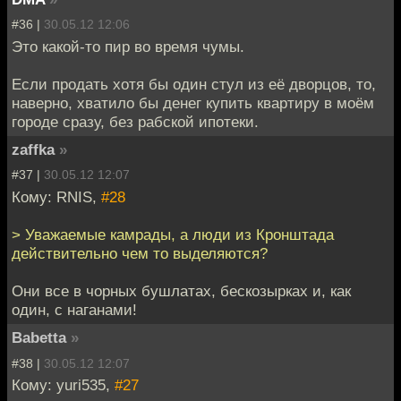
#36 |
30.05.12 12:06
Это какой-то пир во время чумы.
Если продать хотя бы один стул из её дворцов, то,
наверно, хватило бы денег купить квартиру в моём
городе сразу, без рабской ипотеки.
zaffka
»
#37 |
30.05.12 12:07
Кому: RNIS,
#28
> Уважаемые камрады, а люди из Кронштада
действительно чем то выделяются?
Они все в чорных бушлатах, бескозырках и, как
один, с наганами!
Babetta
»
#38 |
30.05.12 12:07
Кому: yuri535,
#27