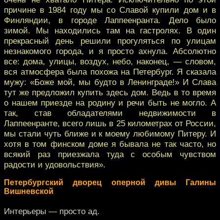
причине в 1984 году мы со Славой купили дом и в
Финляндии, в городе Лаппеенранта. Дело было
зимой. Мы находились там на гастролях. В один
прекрасный день решили прогуляться по улицам
незнакомого города, и я просто ахнула. Абсолютно
все: дома, улицы, воздух, небо, наконец, — словом,
вся атмосфера была похожа на Петербург. Я сказала
мужу: «Боже мой, мы будто в Ленинграде!» И Слава
тут же предложил купить здесь дом. Ведь в то время
о нашем приезде на родину и речи быть не могло. А
так, став обладателями недвижимости в
Лаппеенранте, всего лишь в 25 километрах от России,
мы стали чуть ближе и к моему любимому Питеру. И
хотя в том финском доме я бывала не так часто, но
всякий раз приезжала туда с особым чувством
радости и удовольствия».
Петербургский дворец оперной дивы Галины
Вишневской
Интерьеры — просто ад.