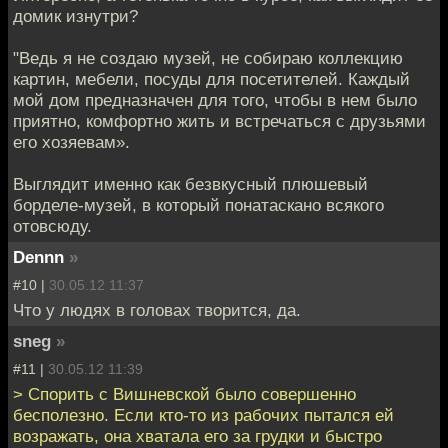
домик изнутри?
"Ведь я не создаю музей, не собираю коллекцию
картин, мебели, посуды для посетителей. Каждый
мой дом предназначен для того, чтобы в нем было
приятно, комфортно жить и встречаться с друзьями
его хозяевам».
Выглядит именно как безвкусный плюшевый
борделе-музей, в который понатаскано всякого
отовсюду.
Dennn
»
#10 |
30.05.12 11:37
Что у людях в головах творится, да.
sneg
»
#11 |
30.05.12 11:39
> Спорить с Вишневской было совершенно
бесполезно. Если кто-то из рабочих пытался ей
возражать, она хватала его за грудки и быстро