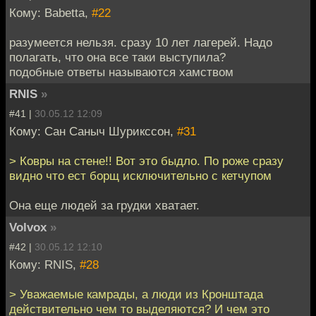
Кому: Babetta,
#22
разумеется нельзя. сразу 10 лет лагерей. Надо
полагать, что она все таки выступила?
подобные ответы называются хамством
RNIS
»
#41 |
30.05.12 12:09
Кому: Сан Саныч Шурикссон,
#31
> Ковры на стене!! Вот это быдло. По роже сразу
видно что ест борщ исключительно с кетчупом
Она еще людей за грудки хватает.
Volvox
»
#42 |
30.05.12 12:10
Кому: RNIS,
#28
> Уважаемые камрады, а люди из Кронштада
действительно чем то выделяются? И чем это