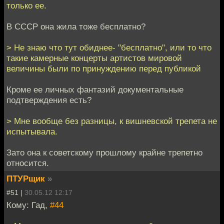
только ее.
В СССР она жила тоже бесплатно?
> Не знаю что тут обиднее- "бесплатно", или то что
такие камерные концерты артистов мировой
величины были по принуждению перед публикой
Кроме ее личных фантазий документальные
подтверждения есть?
> Мне вообще без разницы, к вишневской трепета не
испытывала.
Зато она к советскому прошлому крайне трепетно
относится.
ПТУРщик
»
#51 |
30.05.12 12:17
Кому: Гад,
#44