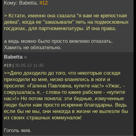
Кому: Babetta,
#12
> Кстати, именно она сказала "я вам не крепостная
девка", когда ее "заказывали" петь на подмосковных
госдачах, для партноменклатуры. И она права.
а ведь можно было просто вежливо отказать.
Хамить не обязательно.
Babetta
»
#19 |
30.05.12 11:45
>>Дело доходило до того, что некоторые соседи
приходили ко мне, низко кланялись в ноги и
просили: «Галина Павловна, купите нас!» «Ужас, -
сокрушалась я, - слова-то какие рабские - «купите
нас»!» Но потом поняла: эти бедные, измученные
люди были нам просто искренне благодарны. Ведь
если бы не мы, они никогда в жизни не вылезли бы
из своих страшных коммуналок!
Гоголь жив.