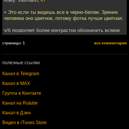
Кому: vasmann,
#7
> Это если ты видишь все в черно-белом. Зрение
человека оно цветное, потому фотка лучше цветная.
ч/б позволяет более контрастно обозначить всякое
cтраницы: 1
все комментарии
полезные ссылки
Канал в Telegram
Канал в MAX
Группа в Контакте
Канал на Rutube
Канал в Дзен
Видео в iTunes Store