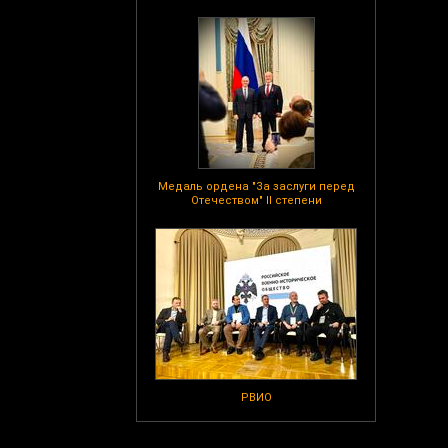
Медаль ордена "За заслуги перед
Отечеством" II степени
РВИО