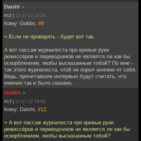
Daishi
»
#12 |
12.07.12 18:59
Кому: Goblin,
#9
> Если не проверять - будет вот так.
А вот пассаж журналиста про кривые руки
режиссёров и переводчиков не является ли как бы
оскорблением, якобы высказанным тобой? По мне -
так этого журналиста, чтоб не порол ахинею от себя.
Ведь, прочитавшие интервью будут считать, что
именно так и было сказано.
Goblin
»
#13 |
12.07.12 19:03
Кому: Daishi,
#12
> А вот пассаж журналиста про кривые руки
режиссёров и переводчиков не является ли как бы
оскорблением, якобы высказанным тобой?