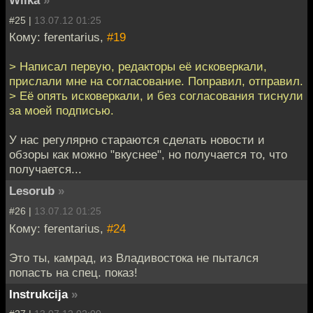
Wilka
»
#25 |
13.07.12 01:25
Кому: ferentarius,
#19
> Написал первую, редакторы её исковеркали,
прислали мне на согласование. Поправил, отправил.
> Её опять исковеркали, и без согласования тиснули
за моей подписью.
У нас регулярно стараются сделать новости и
обзоры как можно "вкуснее", но получается то, что
получается...
Lesorub
»
#26 |
13.07.12 01:25
Кому: ferentarius,
#24
Это ты, камрад, из Владивостока не пытался
попасть на спец. показ!
Instrukcija
»