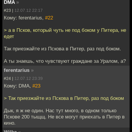
DMA
»
#23 |
12.07.12 22:17
Кому: ferentarius,
#22
> а в Псков, который чуть не под боком у Питера, не
едет
Так приезжайте из Пскова в Питер, раз под боком.
А ты знаешь, что чувствуют граждане за Уралом, а?
ferentarius
»
#24 |
12.07.12 23:39
Кому: DMA,
#23
> Так приезжайте из Пскова в Питер, раз под боком
Дык, я ж не один. Нас тут много, в одном только
Пскове 200 тыщщ. Не все могут приехать в Питер в
кино.