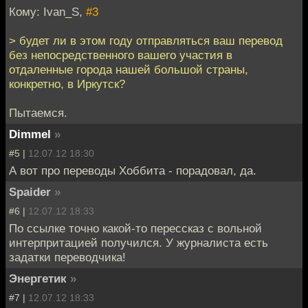
Кому: Ivan_S,
#3
> будет ли в этом году отправляться ваш перевод
без непосредственного вашего участия в
отдаленные города нашей большой страны,
конкретно, в Иркутск?
Пытаемся.
Dimmel
»
#5 |
12.07.12 18:30
А вот про переводы Хоббита - порадовал, да.
Spaider
»
#6 |
12.07.12 18:33
По ссылке точно какой-то перессказ с вольной
интерпритацией получился. У журналиста есть
задатки переводчика!
Энергетик
»
#7 |
12.07.12 18:33