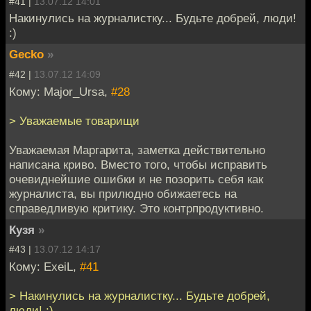
#41 |
13.07.12 14:01
Накинулись на журналистку... Будьте добрей, люди!
:)
Gecko
»
#42 |
13.07.12 14:09
Кому: Major_Ursa,
#28
> Уважаемые товарищи
Уважаемая Маргарита, заметка действительно
написана криво. Вместо того, чтобы исправить
очевиднейшие ошибки и не позорить себя как
журналиста, вы прилюдно обижаетесь на
справедливую критику. Это контрпродуктивно.
Кузя
»
#43 |
13.07.12 14:17
Кому: ExeiL,
#41
> Накинулись на журналистку... Будьте добрей,
люди! :)