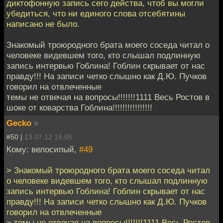
диктофонную запись сего действа, чтоб вы могли
убедиться, что ни единого слова отсебятины
написано не было.
Знакомый троюродного брата моего соседа читал о
человеке видевшем того, кто слышал подлинную
запись интервью Гоблина! Гоблин скрывает от нас
правду!!! На записи четко слышно как Д.Ю. Пучков
говорил на отвлеченные
темы не отвечая на вопросы!!!!!!!1111 Весь Ростов в
шоке от коварства Гоблина!!!!!!!!!!!!!!!!
Gecko
»
#50 |
13.07.12 16:05
Кому: велосипый,
#49
> Знакомый троюродного брата моего соседа читал
о человеке видевшем того, кто слышал подлинную
запись интервью Гоблина! Гоблин скрывает от нас
правду!!! На записи четко слышно как Д.Ю. Пучков
говорил на отвлеченные
> темы не отвечая на вопросы!!!!!!!1111 Весь Ростов