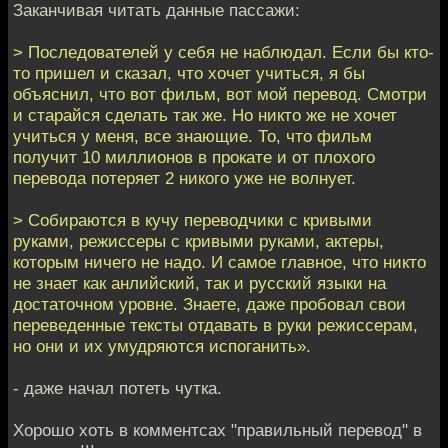
Заканчивая читать данные пассажи:
> Последователей у себя не наблюдал. Если бы кто-
то пришел и сказал, что хочет учиться, я бы
объяснил, что вот фильм, вот мой перевод. Смотри
и старайся сделать так же. Но никто же не хочет
учиться у меня, все знающие. То, что фильм
получит 10 миллионов в прокате и от плохого
перевода потеряет 2 никого уже не волнует.
> Собираются в кучу переводчики с кривыми
руками, режиссеры с кривыми руками, актеры,
которым ничего не надо. И самое главное, что никто
не знает как анлийский, так и русский языки на
достаточном уровне. Знаете, даже пробовал свои
переведенные тексты отдавать в руки режиссерам,
но они и их умудряются испоганить».
- даже начал потеть чутка.
Хорошо хоть в комментсах "правильный перевод" в