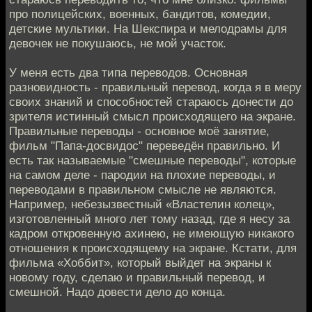
про полицейских, военных, бандитов, комедии,
детские мультики. На Шекспира и мелодрамы для
девочек не покушаюсь, не мой участок.
У меня есть два типа переводов. Основная
разновидность - правильный перевод, когда я в меру
своих знаний и способностей стараюсь донести до
зрителя истинный смысл происходящего на экране.
Правильные переводы - основное моё занятие,
фильм "Папа-досвидос" переведён правильно. И
есть так называемые "смешные переводы", которые
на самом деле - пародии на плохие переводы, и
переводами в правильном смысле не являются.
Например, небезызвестный «Властелин колец»,
изготовленный много лет тому назад, где я несу за
кадром откровенную ахинею, не имеющую никакого
отношения к происходящему на экране. Кстати, для
фильма «Хоббит», который выйдет на экраны к
новому году, сделаю и правильный перевод, и
смешной. Надо довести дело до конца.