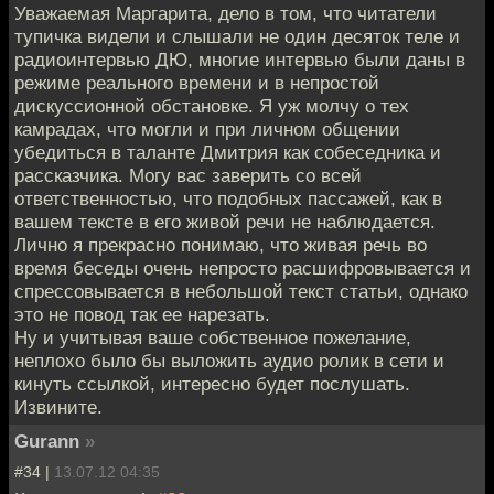
Уважаемая Маргарита, дело в том, что читатели
тупичка видели и слышали не один десяток теле и
радиоинтервью ДЮ, многие интервью были даны в
режиме реального времени и в непростой
дискуссионной обстановке. Я уж молчу о тех
камрадах, что могли и при личном общении
убедиться в таланте Дмитрия как собеседника и
рассказчика. Могу вас заверить со всей
ответственностью, что подобных пассажей, как в
вашем тексте в его живой речи не наблюдается.
Лично я прекрасно понимаю, что живая речь во
время беседы очень непросто расшифровывается и
спрессовывается в небольшой текст статьи, однако
это не повод так ее нарезать.
Ну и учитывая ваше собственное пожелание,
неплохо было бы выложить аудио ролик в сети и
кинуть ссылкой, интересно будет послушать.
Извините.
Gurann
»
#34 |
13.07.12 04:35