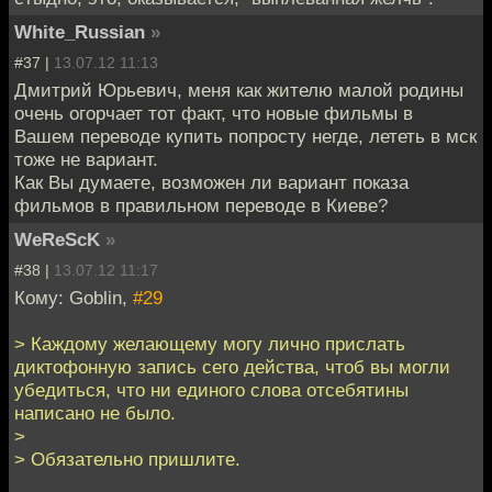
White_Russian
»
#37 |
13.07.12 11:13
Дмитрий Юрьевич, меня как жителю малой родины
очень огорчает тот факт, что новые фильмы в
Вашем переводе купить попросту негде, лететь в мск
тоже не вариант.
Как Вы думаете, возможен ли вариант показа
фильмов в правильном переводе в Киеве?
WeReScK
»
#38 |
13.07.12 11:17
Кому: Goblin,
#29
> Каждому желающему могу лично прислать
диктофонную запись сего действа, чтоб вы могли
убедиться, что ни единого слова отсебятины
написано не было.
>
> Обязательно пришлите.