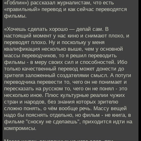
«Гоблин») рассказал журналистам, что есть
«правильный» перевод и как сейчас переводятся
фильмы.
«Хочешь сделать хорошо — делай сам. В
настоящий момент у нас кино и снимают плохо, и
переводят плохо. Ну и поскольку у меня
квалификация несколько выше, чем у основной
массы переводчиков, то я решил переводить
фильмы - в меру своих сил и способностей. Ибо
только качественный перевод может донести до
зрителя заложенный создателями смысл. А потуги
переводчика перевести то, чего он не понимает и
пересказать на русском то, чего он не понял - это
несколько иное. Плюс культурные реалии чужих
стран и народов, без знания которых зрителю
сложно понять, о чём вообще речь. Массу вещей
надо бы пояснять отдельно, но фильм - не книга, в
фильме "сноску не сделаешь", приходится идти на
компромисы.