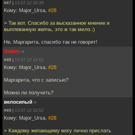
#47 |
13.07.12 15:39
Кому: Major_Ursa,
#28
> Так вот. Спасибо за высказанное мнение и
выплеванную желчь, это ж так мило.:)
Не, Маргарита, спасибо так не говорят!
Goblin
»
#48 |
13.07.12 15:52
Кому: Major_Ursa,
#28
Маргарита, что с записью?
Можно ли получить?
велосипый
»
#49 |
13.07.12 15:52
Кому: Major_Ursa,
#28
> Каждому желающему могу лично прислать