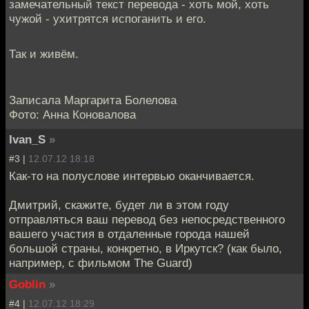
замечательный текст перевода - хоть мой, хоть
чужой - ухитрятся испоганить и его.
Так и живём.
Записала Маргарита Болелова
Фото: Анна Коновалова
Ivan_S
»
#3 |
12.07.12 18:18
Как-то на полуслове интервью оканчивается.
Дмитрий, скажите, будет ли в этом году
отправляться ваш перевод без непосредственного
вашего участия в отдаленные города нашей
большой страны, конкретно, в Иркутск? (как было,
например, с фильмом The Guard)
Goblin
»
#4 |
12.07.12 18:29