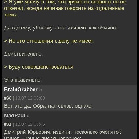
> Я уже молчу о том, что прямо на вопросы он не
отвечал, всегда начиная говорить на отдаленные
темы.
Да где ему, убогому - нёс ахинею, как обычно.
> Но это отношения к делу не имеет.
Действительно.
> Буду совершенствоваться.
Это правильно.
BrainGrabber
»
#30 |
13.07.12 03:00
Вот это да. Обратная связь, однако.
MadPaul
»
#31 |
13.07.12 03:45
Дмитрий Юрьевич, извини, несколько очепяток
нашел - ночью писал наверное: