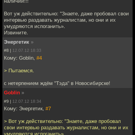
наличии!!!
Вот уж действительно: "Знаете, даже пробовал свои
интервью раздавать журналистам, но они и их
умудряются испоганить».
Извините.
Энергетик
»
#8 |
12.07.12 18:33
Кому: Goblin,
#4
> Пытаемся.
с нетерпением ждём "Тэда" в Новосибирске!
Goblin
»
#9 |
12.07.12 18:34
Кому: Энергетик,
#7
> Вот уж действительно: "Знаете, даже пробовал
свои интервью раздавать журналистам, но они и их
умудряются испоганить».