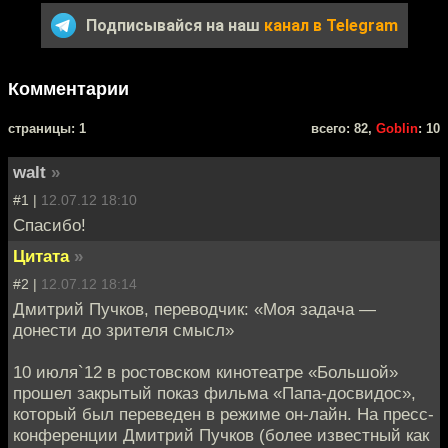
Подписывайся на наш
канал в Telegram
Комментарии
cтраницы: 1
всего: 82,
Goblin
: 10
walt
»
#1 |
12.07.12 18:10
Спасибо!
Цитата
»
#2 |
12.07.12 18:14
Дмитрий Пучков, переводчик: «Моя задача —
донести до зрителя смысл»
10 июля`12 в ростовском кинотеатре «Большой»
прошел закрытый показ фильма «Папа-досвидос»,
который был переведен в режиме он-лайн. На пресс-
конференции Дмитрий Пучков (более известный как