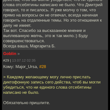
слова отсебятины написано не было. Что Дмитрий
говорил, то и писалось. Я уже молчу о том, что
прямо на вопросы он не отвечал, всегда начиная
говорить на отдаленные темы. Но это отношения к
делу не имеет.
Так вот. Спасибо за высказанное мнение и
выплеванную желчь, это ж так мило.:) Буду
совершенствоваться.
Всегда ваша, Маргарита Б.
Goblin
»
#29 |
13.07.12 02:35
Кому: Major_Ursa,
#28
> Каждому желающему могу лично прислать
диктофонную запись сего действа, чтоб вы могли
убедиться, что ни единого слова отсебятины
написано не было.
Обязательно пришлите.