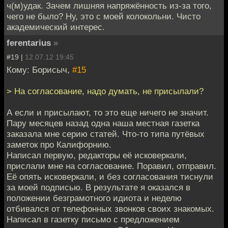
ч(м)удак. Зачем лишняя напряжённость из-за того,
чего не было? Ну, это с моей колокольни. Чисто
академический интерес.
ferentarius
»
#19 |
12.07.12 19:45
Кому: Борисыч,
#15
> На согласование, надо думать, не присылали?
А если и присылают, то это еще ничего не значит.
Пару месяцев назад одна наша местная газетка
заказала мне серию статей. Что-то типа путёвых
заметок про Калифорнию.
Написал первую, редакторы её исковеркали,
прислали мне на согласование. Поравил, отправил.
Её опять исковеркали, и без согласования тиснули
за моей подписью. В результате я оказался в
положении безграмотного идиота и неделю
отбивался от телефонных звонков своих знакомых.
Написал в газетку письмо с предложением