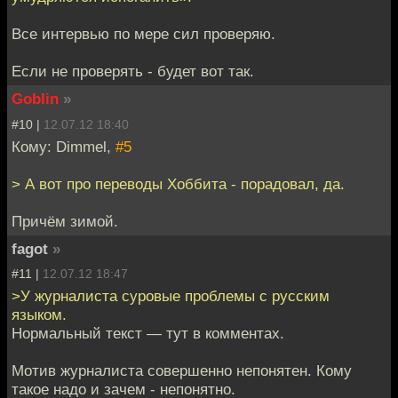
Все интервью по мере сил проверяю.
Если не проверять - будет вот так.
Goblin
»
#10 |
12.07.12 18:40
Кому: Dimmel,
#5
> А вот про переводы Хоббита - порадовал, да.
Причём зимой.
fagot
»
#11 |
12.07.12 18:47
>У журналиста суровые проблемы с русским
языком.
Нормальный текст — тут в комментах.
Мотив журналиста совершенно непонятен. Кому
такое надо и зачем - непонятно.