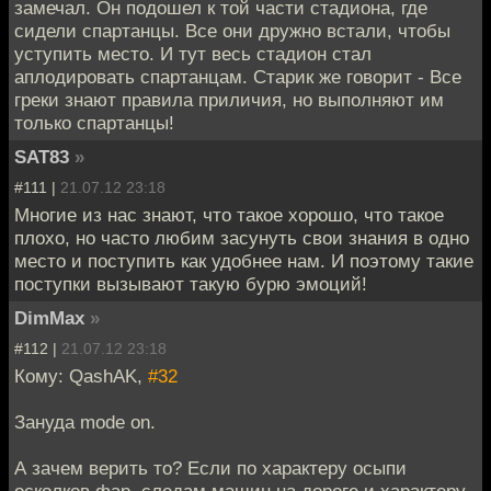
замечал. Он подошел к той части стадиона, где
сидели спартанцы. Все они дружно встали, чтобы
уступить место. И тут весь стадион стал
аплодировать спартанцам. Старик же говорит - Все
греки знают правила приличия, но выполняют им
только спартанцы!
SAT83
»
#111 |
21.07.12 23:18
Многие из нас знают, что такое хорошо, что такое
плохо, но часто любим засунуть свои знания в одно
место и поступить как удобнее нам. И поэтому такие
поступки вызывают такую бурю эмоций!
DimMax
»
#112 |
21.07.12 23:18
Кому: QashAK,
#32
Зануда mode on.
А зачем верить то? Если по характеру осыпи