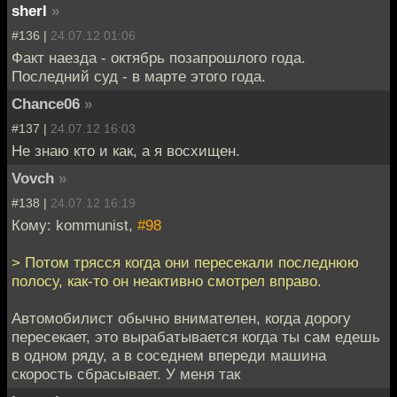
sherl
»
#136 |
24.07.12 01:06
Факт наезда - октябрь позапрошлого года.
Последний суд - в марте этого года.
Chance06
»
#137 |
24.07.12 16:03
Не знаю кто и как, а я восхищен.
Vovch
»
#138 |
24.07.12 16:19
Кому: kommunist,
#98
> Потом трясся когда они пересекали последнюю
полосу, как-то он неактивно смотрел вправо.
Автомобилист обычно внимателен, когда дорогу
пересекает, это вырабатывается когда ты сам едешь
в одном ряду, а в соседнем впереди машина
скорость сбрасывает. У меня так