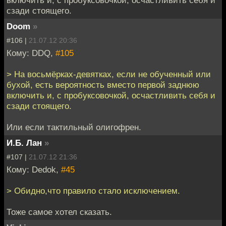
сзади стоящего.
Doom
»
#106 |
21.07.12 20:36
Кому: DDQ,
#105
> На восьмёрках-девятках, если не обученный или
бухой, есть вероятность вместо первой заднюю
включить и, с пробуксовочкой, осчастливить себя и
сзади стоящего.
Или если тактильный олигофрен.
И.Б. Лан
»
#107 |
21.07.12 21:36
Кому: Dedok,
#45
> Обидно,что правило стало исключением.
Тоже самое хотел сказать.