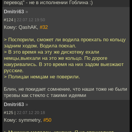
перевод" - не в исполнении Гоблина :)
Dmitri63
»
#124 |
22.07.12 19:50
Кому: QashAK,
#32
> Поспорили, сможет ли водила проехать по кольцу
задним ходом. Водила поехал.
> В это время на эту же дискотеку ехали
немцы,выехали на это же кольцо. По дороге
накуривались. В это время на них задом выезжают
русские.
> Полицаи немцам не поверили.
Блин, не покидает сомнение, что наши тоже не были
трезвы как стекло с такими идеями
Dmitri63
»
#125 |
22.07.12 20:18
Кому: symmetry,
#50