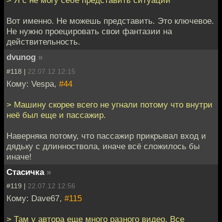
> Я с не могу себе представить ситуации
Вот именно. Не можешь представить. Это ключевое.
Не нужно проецировать свои фантазии на
действительность.
dvunog
»
#118 |
22.07.12 12:15
Кому: Vespa,
#44
> Машину скорее всего не угнали потому что внутри
неё был еще и пассажир.
Наверняка потому, что пассажир прикрывал вход и
дядьку с длинноствола, иначе всё сложилось бы
иначе!
Стасичка
»
#119 |
22.07.12 12:56
Кому: Dave67,
#115
> Там у автора еще много разного видео. Все