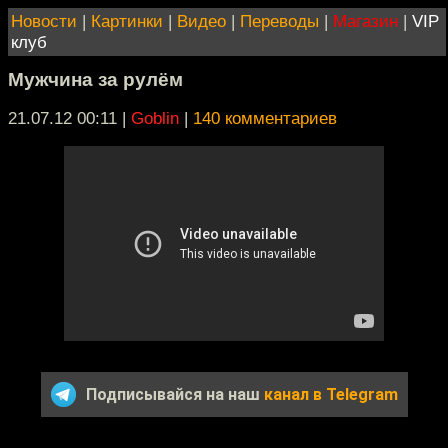
Новости
|
Картинки
|
Видео
|
Переводы
|
Магазин
|
VIP
клуб
Мужчина за рулём
21.07.12 00:11
|
Goblin
|
140 комментариев
Подписывайся на наш
канал в Telegram