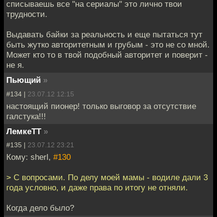
списываешь все "на сериалы" это лично твои
трудности.
Выдавать байки за реальность и еще пытаться тут
быть жутко авторитетным и грубым - это не со мной.
Может кто то в твой подобный авторитет и поверит -
не я.
Пьющий
»
#134 |
23.07.12 12:15
настоящий пионер! только выговор за отсутствие
галстука!!!
ЛемкеТТ
»
#135 |
23.07.12 23:21
Кому: sherl,
#130
> С вопросами. По делу моей мамы - водиле дали 3
года условно, и даже права по итогу не отняли.
Когда дело было?