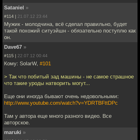
Sataniel
»
#114 |
21.07.12 23:44
Мужик - молодчина, всё сделал правильно, будет
такой похожий ситуэйшн - обязательно поступлю как
он.
Dave67
»
#115 |
22.07.12 00:44
Кому: SolarW,
#101
> Так что побитый зад машины - не самое страшное
что такие уроды натворить могут...
Еще они иногда бывают очень недовольными:
http://www.youtube.com/watch?v=YDRTBFttDPc
Там у автора еще много разного видео. Все
авторское.
maruki
»