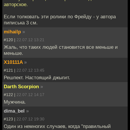
авторское.
Если толковать эти ролики по Фрейду - у автора
пиписька 3 см.
mihailp
»
#120 |
22.07.12 13:21
Жаль, что таких людей становится все меньше и
меньше.
X10111A
»
#121 |
22.07.12 13:45
Решпект. Настоящий джыгит.
Darth Scorpion
»
#122 |
22.07.12 14:17
Мужчина.
dima_bel
»
#123 |
22.07.12 19:30
Один из немногих случаев, когда "правильный