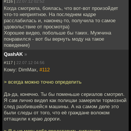
#116 |
22.07.12 02:52
Когда смотрела, боялась, что вот-вот произойдет
что-то неприятное. На последнем кадре
расслабилась и, наконец-то, получила то самое
удовольствие от просмотра)
Хорошее видео, побольше бы таких. Мужчина
понравился - вот бы вернуть моду на такое
поведение)
QashAK
»
#117 |
22.07.12 04:56
Кому: DimMax,
#112
> всегда можно точно определить
Да-да, конечно. Ты бы поменьше сериалов смотрел.
Я сам лично видел как полицаи замеряли тормозной
след разбившейся машины. А на самом деле это
были следы от того, что её граждане волоком
оттащили к краю дороги.