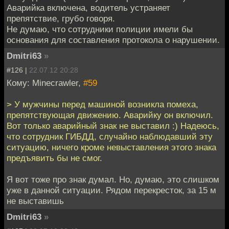
Аварийка включена, водитель устраняет
препятствие, грубо говоря.
Не думаю, что сотрудники полиции имели бы
основания для составления протокола о нарушении.
Dmitri63
»
#126 |
22.07.12 20:28
Кому: Minecrawler,
#59
> У мужчины перед машиной возникла помеха,
препятствующая движению. Аварийку он включил.
Вот только аварийный знак не выставил :) Надеюсь,
что сотрудник ГИБДД, случайно наблюдавший эту
ситуацию, ничего кроме невыставления этого знака
предъявить бы не смог.
Я вот тоже про знак думал. Но, думаю, это слишком
уже в данной ситуации. Рядом перекресток, за 15 м
не выставишь
Dmitri63
»