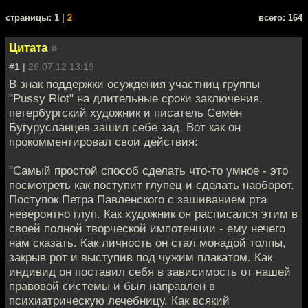
cтраницы: 1 |
2
всего: 164
Цитата
»
#1 |
26.07.12 13:19
В знак поддержки осуждения участниц группы
"Pussy Riot" на длительные сроки заключения,
петербургский художник и писатель Семён
Бугурусланцев зашил себе зад. Вот как он
прокомментировал свои действия:
"Самый простой способ сделать что-то умное - это
посмотреть как поступит глупец и сделать наоборот.
Поступок Петра Павленского с зашиванием рта
невероятно глуп. Как художник он расписался этим в
своей полной творческой импотенции - ему нечего
нам сказать. Как личность он стал монадой толпы,
закрыв рот и выступив под чужим плакатом. Как
индивид он поставил себя в зависимость от нашей
правовой системы и был направлен в
психиатрическую лечебницу. Как всякий