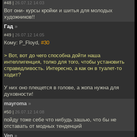
#48 |
26.07.12 14:03
Вот они- курсы кройки и шитья для молодых
художников!!
Гад
»
#49 |
26.07.12 14:05
Кому: P_Floyd,
#30
> Вот, вот до чего способна дойти наша
интеллигенция, толко для того, чтобы установить
справедливость. Интересно, а как он в туалет-то
ходит?
У них оно плещется в голове, а жопа нужна для
духовности!
mayroma
»
#50 |
26.07.12 14:08
пойду тоже себе что нибудь зашью, что бы не
отставать от модных тенденций
Ven
»