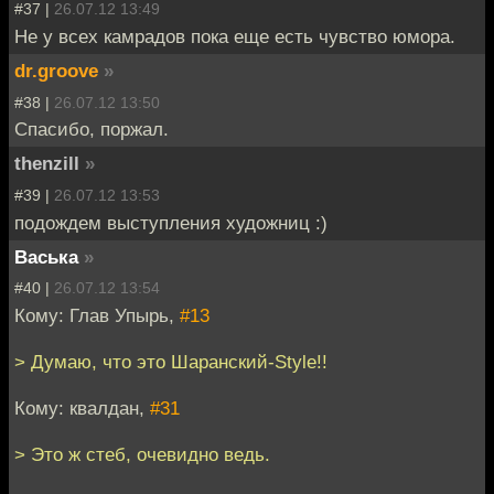
#37 |
26.07.12 13:49
Не у всех камрадов пока еще есть чувство юмора.
dr.groove
»
#38 |
26.07.12 13:50
Спасибо, поржал.
thenzill
»
#39 |
26.07.12 13:53
подождем выступления художниц :)
Васька
»
#40 |
26.07.12 13:54
Кому: Глав Упырь,
#13
> Думаю, что это Шаранский-Style!!
Кому: квалдан,
#31
> Это ж стеб, очевидно ведь.