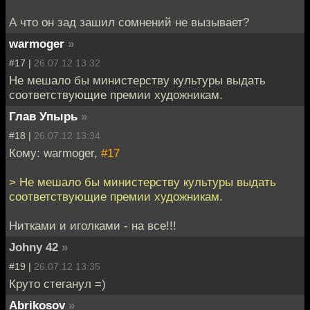
А что он зад зашил сомнений не вызывает?
warmoger
»
#17 |
26.07.12 13:32
Не мешало бы министерству культуры выдать
соответствующие премии художникам.
Глав Упырь
»
#18 |
26.07.12 13:34
Кому: warmoger,
#17
> Не мешало бы министерству культуры выдать
соответствующие премии художникам.
Нитками и иголками - на все!!!
Johny 42
»
#19 |
26.07.12 13:35
Круто стеганул =)
Abrikosov
»