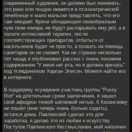
современный художник, он должен был понимать,
что рано или поздно окажется в психиатрической
лечебнице и мало мальски представлять, что его
там ожидает. Врачи обладающие своеобразным
чувством юмора, не будут распарывать ему рот, а в
палате интенсивной терапии, после
соответствующих препаратов, отбиться от
насильников будет не просто, а позвать на помощь
санитаров он не сможет. Как ни странно несколько
лет назад я опубликовал рассказ с очень похожим
содержанием "У меня нет рта, но я должен кричать"
под псевдонимом Харлан Элисон. Можете найти его
в интернете.
В поддержку осуждения участниц группы "Pussy
Riot" на длительные сроки заключения, я зашил
свой афедрон тонкой шёлковой нитью. К Казанскому
не пошёл (мне теперь очень больно ходить),
остался дома. Павленский сделал это для
заработка, я делаю это из любви к искусству.
Поступок Павленского бессмысленен, мой наполнен