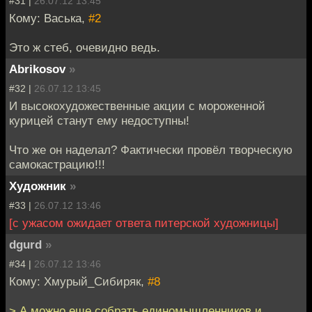
#31 |
26.07.12 13:45
Кому: Васька,
#2
Это ж стеб, очевидно ведь.
Abrikosov
»
#32 |
26.07.12 13:45
И высокохудожественные акции с мороженной
курицей станут ему недоступны!
Что же он наделал? Фактически провёл творческую
самокастрацию!!!
Художник
»
#33 |
26.07.12 13:46
[с ужасом ожидает ответа питерской художницы]
dgurd
»
#34 |
26.07.12 13:46
Кому: Хмурый_Сибиряк,
#8
> А можно еще собрать единомышленников и