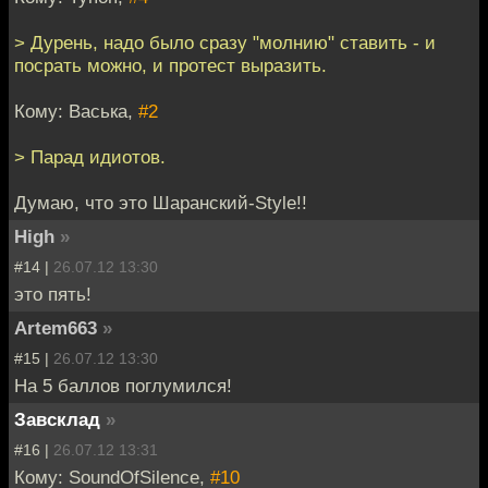
> Дурень, надо было сразу "молнию" ставить - и
посрать можно, и протест выразить.
Кому: Васька,
#2
> Парад идиотов.
Думаю, что это Шаранский-Style!!
High
»
#14 |
26.07.12 13:30
это пять!
Artem663
»
#15 |
26.07.12 13:30
На 5 баллов поглумился!
Завсклад
»
#16 |
26.07.12 13:31
Кому: SoundOfSilence,
#10