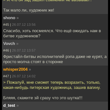
Так мало ли, художник же!
shono
»
#45 |
26.07.12 13:56
Спасибо, хоть посмеялся. Что ещё ожидать нам в
битве художников?
Vovch
»
#46 |
26.07.12 13:57
Фристайл-битвы исполнителей рэпа даже не курят, а
просто молча стоят в сторонке
whisper2004
»
#47 |
26.07.12 14:02
> Пожалуй, мне сможет теперь возразить, только,
какая-нибудь питерская художница, зашив вагину.
Бляяя, скажите эй сразу что это шутка!!!
d_test
»