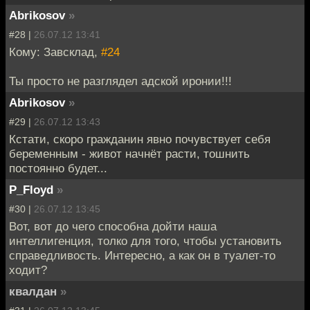
Abrikosov
»
#28 |
26.07.12 13:41
Кому: Завсклад,
#24
Ты просто не разглядел адской иронии!!!
Abrikosov
»
#29 |
26.07.12 13:43
Кстати, скоро гражданин явно почувствует себя
беременным - живот начнёт расти, тошнить
постоянно будет...
P_Floyd
»
#30 |
26.07.12 13:45
Вот, вот до чего способна дойти наша
интеллигенция, толко для того, чтобы установить
справедливость. Интересно, а как он в туалет-то
ходит?
квалдан
»