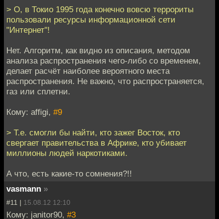
> О, в Токио 1995 года конечно вовсю террориты
пользовали ресурсы информационной сети
"Интернет"!
Нет. Алгоритм, как видно из описания, методом
анализа распространения чего-либо со временем,
делает расчёт наиболее вероятного места
распространения. Не важно, что распространяется,
газ или сплетни.
Кому: affigi,
#9
> Т.е. смогли бы найти, кто зажег Восток, кто
свергает правительства в Африке, кто убивает
миллионы людей наркотиками.
А что, есть какие-то сомнения?!!
vasmann
»
#11 |
15.08.12 12:10
Кому: janitor90,
#3