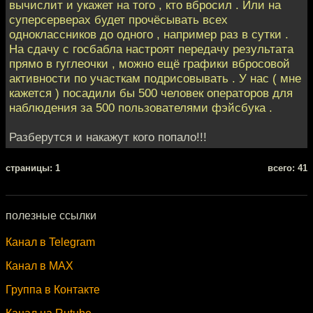
вычислит и укажет на того , кто вбросил . Или на
суперсерверах будет прочёсывать всех
одноклассников до одного , например раз в сутки .
На сдачу с госбабла настроят передачу результата
прямо в гуглеочки , можно ещё графики вбросовой
активности по участкам подрисовывать . У нас ( мне
кажется ) посадили бы 500 человек операторов для
наблюдения за 500 пользователями фэйсбука .
Разберутся и накажут кого попало!!!
cтраницы: 1
всего: 41
полезные ссылки
Канал в Telegram
Канал в MAX
Группа в Контакте