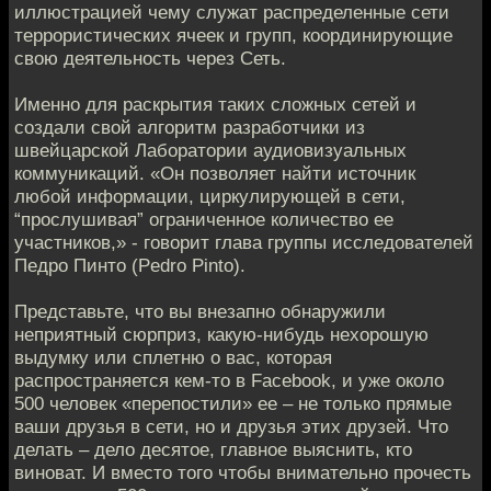
иллюстрацией чему служат распределенные сети
террористических ячеек и групп, координирующие
свою деятельность через Сеть.
Именно для раскрытия таких сложных сетей и
создали свой алгоритм разработчики из
швейцарской Лаборатории аудиовизуальных
коммуникаций. «Он позволяет найти источник
любой информации, циркулирующей в сети,
“прослушивая” ограниченное количество ее
участников,» - говорит глава группы исследователей
Педро Пинто (Pedro Pinto).
Представьте, что вы внезапно обнаружили
неприятный сюрприз, какую-нибудь нехорошую
выдумку или сплетню о вас, которая
распространяется кем-то в Facebook, и уже около
500 человек «перепостили» ее – не только прямые
ваши друзья в сети, но и друзья этих друзей. Что
делать – дело десятое, главное выяснить, кто
виноват. И вместо того чтобы внимательно прочесть