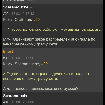
Scaramouche
»
#29 |
15.08.12 17:43
Кому: Craftman,
#26
> Интересно, как оно работает, механизм так сказать.
Мгм. Оценивают закон распределения сигнала по
ненаправленному графу сети.
Imort
»
#30 |
15.08.12 17:56
Кому: Scaramouche,
#29
> Оценивают закон распределения сигнала по
ненаправленному графу сети.
А для непосвящённых можно по-русски?
Scaramouche
»
#31 |
15.08.12 21:08