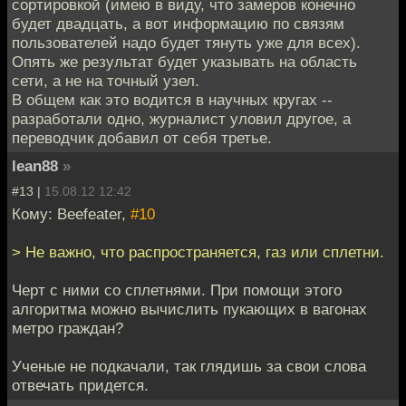
сортировкой (имею в виду, что замеров конечно
будет двадцать, а вот информацию по связям
пользователей надо будет тянуть уже для всех).
Опять же результат будет указывать на область
сети, а не на точный узел.
В общем как это водится в научных кругах --
разработали одно, журналист уловил другое, а
переводчик добавил от себя третье.
lean88
»
#13 |
15.08.12 12:42
Кому: Beefeater,
#10
> Не важно, что распространяется, газ или сплетни.
Черт с ними со сплетнями. При помощи этого
алгоритма можно вычислить пукающих в вагонах
метро граждан?
Ученые не подкачали, так глядишь за свои слова
отвечать придется.