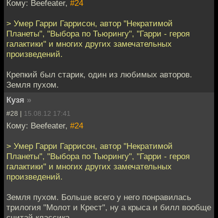
Кому: Beefeater,
#24
> Умер Гарри Гаррисон, автор "Некратимой
Планеты", "Выбора по Тьюрингу", "Гарри - героя
галактики" и многих других замечательных
произведений.
Крепкий был старик, один из любимых авторов.
Земля пухом.
Кузя
»
#28 |
15.08.12 17:41
Кому: Beefeater,
#24
> Умер Гарри Гаррисон, автор "Некратимой
Планеты", "Выбора по Тьюрингу", "Гарри - героя
галактики" и многих других замечательных
произведений.
Земля пухом. Больше всего у него понравилась
трилогия "Молот и Крест", ну а крыса и билл вообще
считай классика.