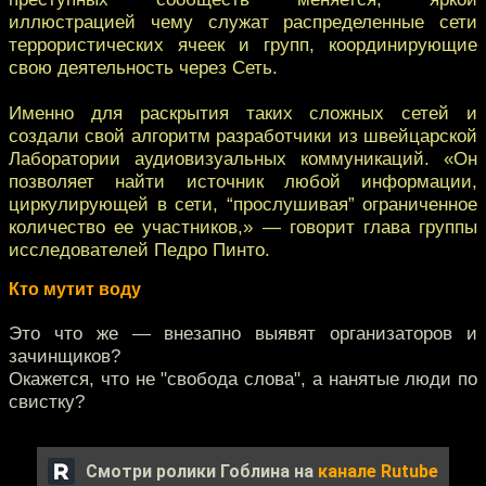
иллюстрацией чему служат распределенные сети
террористических ячеек и групп, координирующие
свою деятельность через Сеть.
Именно для раскрытия таких сложных сетей и
создали свой алгоритм разработчики из швейцарской
Лаборатории аудиовизуальных коммуникаций. «Он
позволяет найти источник любой информации,
циркулирующей в сети, “прослушивая” ограниченное
количество ее участников,» — говорит глава группы
исследователей Педро Пинто.
Кто мутит воду
Это что же — внезапно выявят организаторов и
зачинщиков?
Окажется, что не "свобода слова", а нанятые люди по
свистку?
Смотри ролики Гоблина на
канале Rutube