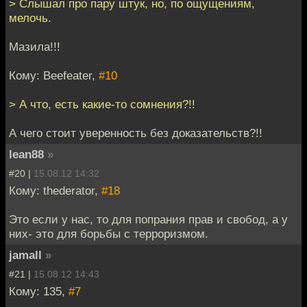
> Слышал про пару штук, но, по ощущениям,
мелочь.
Мазила!!!
Кому: Beefeater,
#10
> А что, есть какие-то сомнения?!!
А чего стоит уверенность без доказательств?!!
lean88
»
#20 |
15.08.12 14:32
Кому: thederator,
#18
Это если у нас, то для попрания прав и свобод, а у
них- это для борьбы с терроризмом.
jamall
»
#21 |
15.08.12 14:43
Кому: 135,
#7