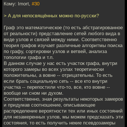
Кому: Imort,
#30
> А для непосвящённых можно по-русски?
Граф это математическое (то есть абстрагированное
от реальности) представление сетей любого вида в
виде узлов и связей между ними. Соответственно
теория графов изучает различные алгоритмы поиска
по графу, сортировки узлов и ветвей, анализа
топологии графа и т.п.
В данном случае у нас есть участок графа, внутри
которого замеры во всех узлах теоретически
положительны, а вовне -- отрицательны. То есть
если брать социальную сеть -- все кто внутри
участка -- перепостили что-то, все, кто вовне --
вообще ни сном ни духом.
Соответственно, зная результаты некоторых замеров
и придумав соотношение, описывающее
распределение вероятности тех или иных состояний
для незамеренных узлов, мы можем предсказать эти
состояния, то есть получить некие псевдозамеры