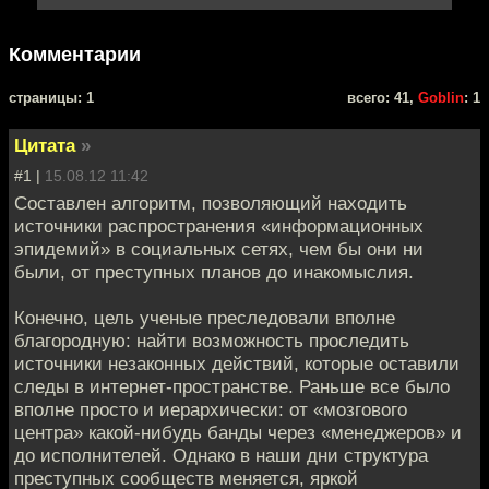
Комментарии
cтраницы: 1
всего: 41,
Goblin
: 1
Цитата
»
#1 |
15.08.12 11:42
Составлен алгоритм, позволяющий находить
источники распространения «информационных
эпидемий» в социальных сетях, чем бы они ни
были, от преступных планов до инакомыслия.
Конечно, цель ученые преследовали вполне
благородную: найти возможность проследить
источники незаконных действий, которые оставили
следы в интернет-пространстве. Раньше все было
вполне просто и иерархически: от «мозгового
центра» какой-нибудь банды через «менеджеров» и
до исполнителей. Однако в наши дни структура
преступных сообществ меняется, яркой