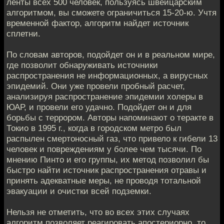
ленты всех 500 человек, пользуясь швейцарским
алгоритмом, вы сможете ограничиться 15-20-ю. Учтя
временной фактор, алгоритм найдет источник
сплетни.
По словам авторов, подойдет он и в реальном мире,
где позволит обнаруживать источники
распространения не информационных, а вирусных
эпидемий. Они уже провели пробный расчет,
анализируя распространение эпидемии холеры в
ЮАР, и провели его удачно. Подойдет он и для
борьбы с террором. Авторы напоминают о теракте в
Токио в 1995 г., когда в городском метро был
распылен смертоносный газ, что привело к гибели 13
человек и повреждениям у более чем тысячи. По
мнению Пинто и его группы, их метод позволил бы
быстро найти источник распространения отравы и
принять адекватные меры, не проводя тотальной
эвакуации и очистки всей подземки.
Нельзя не отметить, что во всех этих случаях
алгоритм позволяет реагировать апостериорно, то