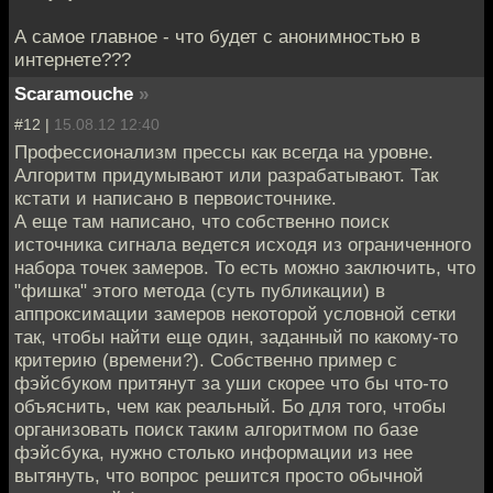
А самое главное - что будет с анонимностью в
интернете???
Scaramouche
»
#12 |
15.08.12 12:40
Профессионализм прессы как всегда на уровне.
Алгоритм придумывают или разрабатывают. Так
кстати и написано в первоисточнике.
А еще там написано, что собственно поиск
источника сигнала ведется исходя из ограниченного
набора точек замеров. То есть можно заключить, что
"фишка" этого метода (суть публикации) в
аппроксимации замеров некоторой условной сетки
так, чтобы найти еще один, заданный по какому-то
критерию (времени?). Собственно пример с
фэйсбуком притянут за уши скорее что бы что-то
объяснить, чем как реальный. Бо для того, чтобы
организовать поиск таким алгоритмом по базе
фэйсбука, нужно столько информации из нее
вытянуть, что вопрос решится просто обычной