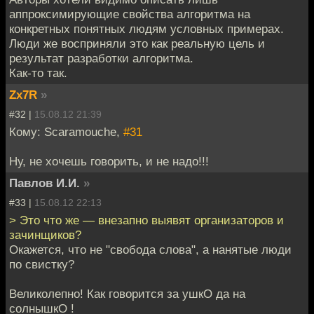
аппроксимирующие свойства алгоритма на
конкретных понятных людям условных примерах.
Люди же восприняли это как реальную цель и
результат разработки алгоритма.
Как-то так.
Zx7R
»
#32 |
15.08.12 21:39
Кому: Scaramouche,
#31
Ну, не хочешь говорить, и не надо!!!
Павлов И.И.
»
#33 |
15.08.12 22:13
> Это что же — внезапно выявят организаторов и
зачинщиков?
Окажется, что не "свобода слова", а нанятые люди
по свистку?
Великолепно! Как говорится за ушкО да на
солнышкО !