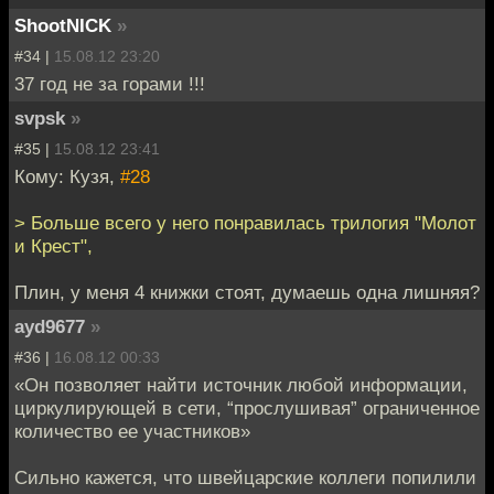
ShootNICK
»
#34 |
15.08.12 23:20
37 год не за горами !!!
svpsk
»
#35 |
15.08.12 23:41
Кому: Кузя,
#28
> Больше всего у него понравилась трилогия "Молот
и Крест",
Плин, у меня 4 книжки стоят, думаешь одна лишняя?
ayd9677
»
#36 |
16.08.12 00:33
«Он позволяет найти источник любой информации,
циркулирующей в сети, “прослушивая” ограниченное
количество ее участников»
Сильно кажется, что швейцарские коллеги попилили