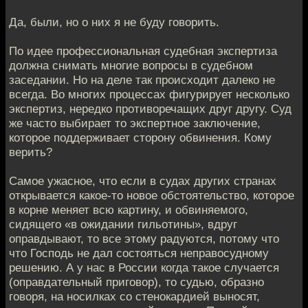
Да, были, но о них я не буду говорить.
По идее профессиональная судебная экспертиза
должна снимать многие вопросы в судебном
заседании. Но на деле так происходит далеко не
всегда. Во многих процессах фигурирует несколько
экспертиз, нередко противоречащих друг другу. Суд
же часто выбирает то экспертное заключение,
которое поддерживает сторону обвинения. Кому
верить?
Самое ужасное, что если в судах других странах
открывается какое-то новое обстоятельство, которое
в корне меняет всю картину, и обвиняемого,
сидящего «в ожидании гильотины», вдруг
оправдывают, то все этому радуются, потому что
что Господь не дал состояться неправосудному
решению. А у нас в России когда такое случается
(оправдательный приговор), то судью, образно
говоря, на носилках со стенокардией выносят,