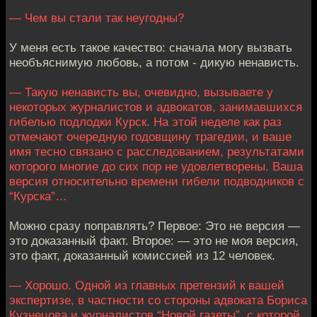
— Чем вы стали так неугодны?
У меня есть такое качество: сначала могу вызвать
необъяснимую любовь, а потом - дикую ненависть.
— Такую ненависть вы, очевидно, вызываете у
некоторых журналистов и адвокатов, занимавшихся
гибелью подлодки Курск. На этой неделе как раз
отмечают очередную годовщину трагедии, и ваше
имя тесно связано с расследованием, результатами
которого многие до сих пор не удовлетворены. Ваша
версия относительно времени гибели подводников с
“Курска”…
Можно сразу поправлять? Первое: Это не версия —
это доказанный факт. Второе: — это не моя версия,
это факт, доказанный комиссией из 12 человек.
— Хорошо. Одной из главных претензий к вашей
экспертизе, в частности со стороны адвоката Бориса
Кузнецова и журналистов “Новой газеты”, с которой