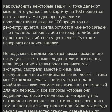
Как объяснить некоторые вещи? Я тоже далек от
мысли, что удалось всю картину на 100 процентов
восстановить. Ни одно преступление и
происшествие никогда на 100 процентов не
реконструируется, всегда остаются какие-то загадки
— о них либо говорят, либо не говорят, либо они
существенны, либо не существенны. Тут тоже
наверняка остались загадки.
Но ведь мы с каждым родственником прожили его
ситуацию — не только следователи и психологи,
ведь водили их к телам родственников мы,
эксперты, смотрели вместе с ними мы,
выслушивали все эмоциональные всплески — тоже
мы. С каждым велась – не могу сказать даже
«работа» — такая совместная жизнь в этот тяжелый
для них период. И все вопросы которые они
задавали, которые их волновали, которые у них
оставляли сомнения — все эти вопросы решались
там, в палатке у экспертного стола. Когда мы оттуда
уехали — я вам честно скажу — у меня не было