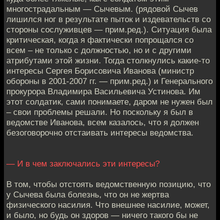
многострадальным — Сычевым. (рядовой Сычев
лишился ног в результате пыток и издевательств со
стороны сослуживцев — прим.ред.). Ситуация была
критическая, когда я фактически попрощался со
всем – не только с должностью, но и с другими
атрибутами этой жизни. Тогда столкнулись какие-то
интересы Сергея Борисовича Иванова (министр
обороны в 2001-2007 гг. — прим.ред.) и Генерального
прокурора Владимира Васильевича Устинова. Им
этот солдатик, сами понимаете, даром не нужен был
– свои проблемы решали. Но поскольку я был в
ведомстве Иванова, всем казалось, что я должен
безоговорочно отстаивать интересы ведомства.
— И в чем заключались эти интересы?
В том, чтобы отстоять ведомственную позицию, что
у Сычева была болезнь, что он не жертва
физического насилия. Что внешнее насилие, может,
и было, но будь он здоров — ничего такого бы не