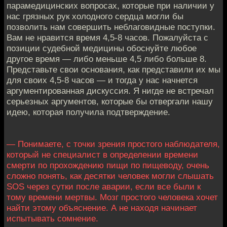
парамедицинских вопросах, которые при наличии у
нас грязных рук холодного сердца могли бы
позволить нам совершить неблаговидные поступки.
Вам не нравится время 4,5-8 часов. Пожалуйста с
позиции судебной медицины обоснуйте любое
другое время — либо меньше 4,5 либо больше 8.
Представьте свои основания, как представили их мы
для своих 4,5-8 часов — и тогда у нас начнется
аргументированная дискуссия. Я нигде не встречал
серьезных аргументов, которые бы отвергали нашу
идею, которая получила подтверждение.
— Понимаете, с точки зрения простого наблюдателя,
который не специалист в определении времени
смерти по прохождению пищи по пищеводу, очень
сложно понять, как десятки человек могли слышать
SOS через сутки после аварии, если все были к
тому времени мертвы. Мозг простого человека хочет
найти этому объяснение. А не находя начинает
испытывать сомнение.