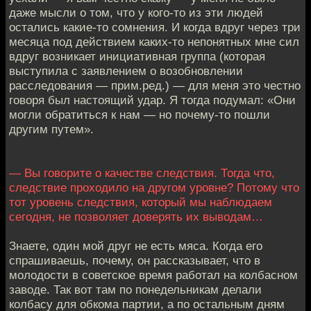
даже мысли о том, что у кого-то из эти людей
остались какие-то сомнения. И когда вдруг через три
месяца под действием каких-то непонятных мне сил
вдруг возникает инициативная группа (которая
выступила с заявлением о возобновлении
расследования — прим.ред.) — для меня это честно
говоря был настоящий удар. Я тогда подумал: «Они
могли обратиться к нам — но почему-то пошли
другим путем».
— Вы говорите о качестве следствия. Тогда что,
следствие проходило на другом уровне? Потому что
тот уровень следствия, который мы наблюдаем
сегодня, не позволяет доверять их выводам…
Знаете, один мой друг не есть мяса. Когда его
спрашиваешь, почему, он рассказывает, что в
молодости в советское время работал на колбасном
заводе. Так вот там по понедельникам делали
колбасу для обкома партии, а по остальным дням