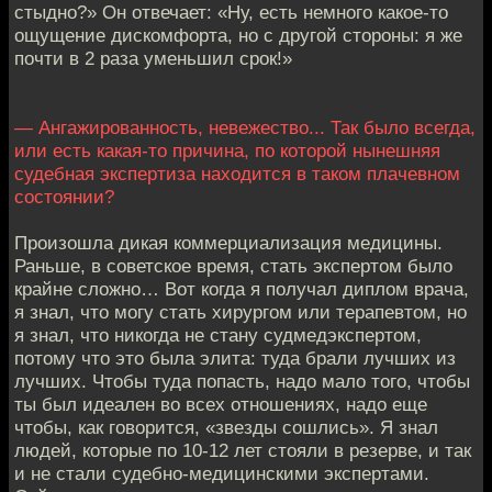
стыдно?» Он отвечает: «Ну, есть немного какое-то
ощущение дискомфорта, но с другой стороны: я же
почти в 2 раза уменьшил срок!»
— Ангажированность, невежество... Так было всегда,
или есть какая-то причина, по которой нынешняя
судебная экспертиза находится в таком плачевном
состоянии?
Произошла дикая коммерциализация медицины.
Раньше, в советское время, стать экспертом было
крайне сложно… Вот когда я получал диплом врача,
я знал, что могу стать хирургом или терапевтом, но
я знал, что никогда не стану судмедэкспертом,
потому что это была элита: туда брали лучших из
лучших. Чтобы туда попасть, надо мало того, чтобы
ты был идеален во всех отношениях, надо еще
чтобы, как говорится, «звезды сошлись». Я знал
людей, которые по 10-12 лет стояли в резерве, и так
и не стали судебно-медицинскими экспертами.