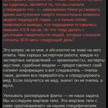
вы судились, является то, что вы сначала
утверждали что : «…невозможно точно установить
время наступления смерти относительно момента
аварии подводной лодки…» и только потом
появляются выводы, что подводники оставались
живыми 4,5-8 часов. Но что тогда делать с
десятками свидетельств людей, которые слышали
сигналы SOS весь следующий день?
Это вопрос не ко мне, я абсолютно не знаю на него
ответа. Чем хороша экспертная работа: каждое из
экспертных направлений — криминалисты, эксперты
акустики, судебные медики — предоставляют свой
сегмент информации а вот следователь – пчелка
такая, должен все переработать и спродуцировать
мед. Если получится не мед, значит он не пчелка, а
муха.
Увязывать разнородные факты — не наша задача.
Мы исследуем мертвое тело. Это мертвое тело с
нами «разговаривает» на нашем специфическом