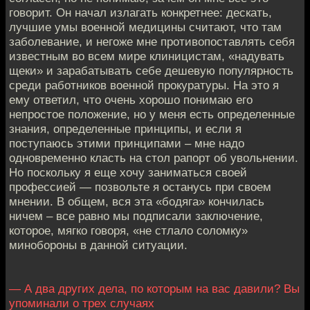
говорит. Он начал излагать конкретнее: дескать,
лучшие умы военной медицины считают, что там
заболевание, и негоже мне противопоставлять себя
известным во всем мире клиницистам, «надувать
щеки» и зарабатывать себе дешевую популярность
среди работников военной прокуратуры. На это я
ему ответил, что очень хорошо понимаю его
непростое положение, но у меня есть определенные
знания, определенные принципы, и если я
поступаюсь этими принципами – мне надо
одновременно класть на стол рапорт об увольнении.
Но поскольку я еще хочу заниматься своей
профессией — позвольте я останусь при своем
мнении. В общем, вся эта «бодяга» кончилась
ничем – все равно мы подписали заключение,
которое, мягко говоря, «не стлало соломку»
минобороны в данной ситуации.
— А два других дела, по которым на вас давили? Вы
упоминали о трех случаях