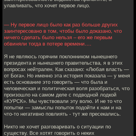
улавливать, что хочет первое лицо.
— Ну первое лицо было как раз больше других
заинтересовано в том, чтобы было доказано, что
ничего сделать было нельзя – его же первым
обвиняли тогда в потере времени….
Я не являюсь горячим поклонником нынешнего
президента и нынешнего правительства, я в этих
вопросах нейтрален. Как сказано: «Любая власть —
от Бога». Но именно эта история показала — у меня
есть основание это говорить — что была и
человеческая и политическая воля разобраться, что
произошло на самом деле с подводной лодкой
«КУРСК». Мы чувствовали эту волю. И не то что
попытки — замыслы попыток подойти к нам и на
что-то негативно повлиять - тут же пресекались.
Никто не хочет разговаривать о ситуации по
существу. Все хотят говорить о неких