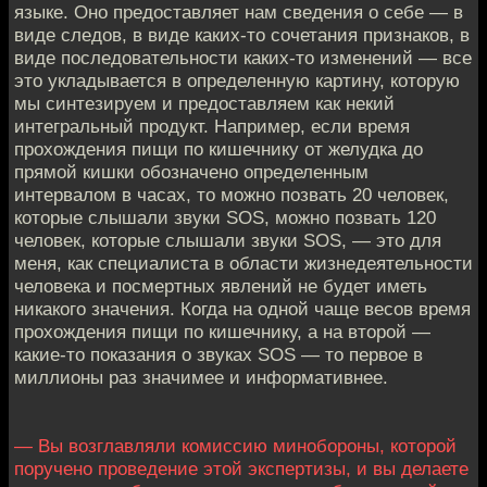
языке. Оно предоставляет нам сведения о себе — в
виде следов, в виде каких-то сочетания признаков, в
виде последовательности каких-то изменений — все
это укладывается в определенную картину, которую
мы синтезируем и предоставляем как некий
интегральный продукт. Например, если время
прохождения пищи по кишечнику от желудка до
прямой кишки обозначено определенным
интервалом в часах, то можно позвать 20 человек,
которые слышали звуки SOS, можно позвать 120
человек, которые слышали звуки SOS, — это для
меня, как специалиста в области жизнедеятельности
человека и посмертных явлений не будет иметь
никакого значения. Когда на одной чаще весов время
прохождения пищи по кишечнику, а на второй —
какие-то показания о звуках SOS — то первое в
миллионы раз значимее и информативнее.
— Вы возглавляли комиссию минобороны, которой
поручено проведение этой экспертизы, и вы делаете