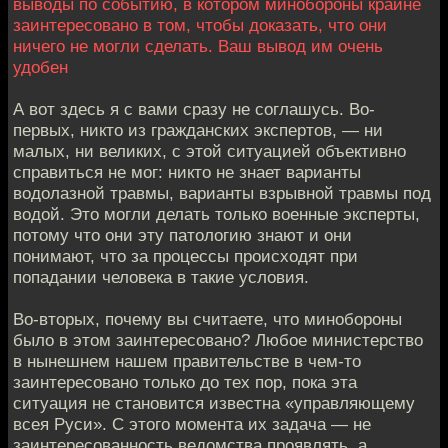
выводы по событию, в котором минобороны крайне
заинтересовано в том, чтобы доказать, что они
ничего не могли сделать. Ваш вывод им очень
удобен
А вот здесь я с вами сразу не соглашусь. Во-
первых, никто из гражданских экспертов, — ни
малых, ни великих, с этой ситуацией объективно
справиться не мог: никто не знает варианты
водолазной травмы, варианты взрывной травмы под
водой. Это могли делать только военные эксперты,
потому что они эту патологию знают и они
понимают, что за процессы происходят при
попадании человека в такие условия.
Во-вторых, почему вы считаете, что минобороны
было в этом заинтересовано? Любое министерство
в нынешнем нашем правительстве в чем-то
заинтересовано только до тех пор, пока эта
ситуация не становится известна «управляющему
всея Руси». С этого момента их задача — не
заинтересованность ведомства проявлять, а