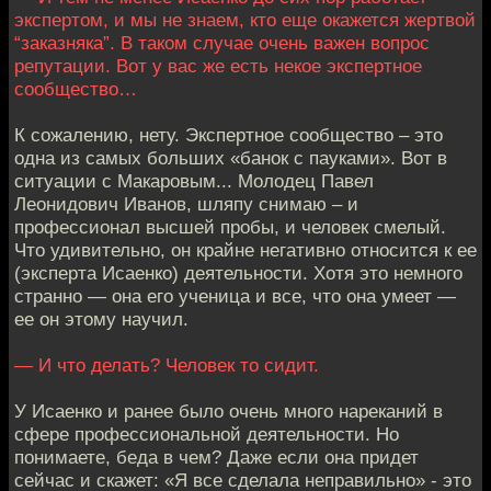
экспертом, и мы не знаем, кто еще окажется жертвой
“заказняка”. В таком случае очень важен вопрос
репутации. Вот у вас же есть некое экспертное
сообщество…
К сожалению, нету. Экспертное сообщество – это
одна из самых больших «банок с пауками». Вот в
ситуации с Макаровым... Молодец Павел
Леонидович Иванов, шляпу снимаю – и
профессионал высшей пробы, и человек смелый.
Что удивительно, он крайне негативно относится к ее
(эксперта Исаенко) деятельности. Хотя это немного
странно — она его ученица и все, что она умеет —
ее он этому научил.
— И что делать? Человек то сидит.
У Исаенко и ранее было очень много нареканий в
сфере профессиональной деятельности. Но
понимаете, беда в чем? Даже если она придет
сейчас и скажет: «Я все сделала неправильно» - это