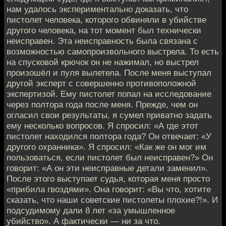
нам удалось экспериментально доказать, что
пистолет человека, которого обвиняли в убийстве
другого человека, на тот момент был технически
неисправен. Эта неисправность была связана с
возможностью самопроизвольного выстрела. То есть
на спусковой крючок он не нажимал, но выстрел
произошёл и пуля вылетела. После меня выступал
другой эксперт с совершенно противоположной
экспертизой. Ему пистолет попал на исследование
через полтора года после меня. Прежде, чем он
огласил свои результаты, я сумел приватно задать
ему несколько вопросов. Я спросил: «А где этот
пистолет находился полтора года? Он отвечает: «У
другого охранника». Я спросил: «Как же он мог им
пользоваться, если пистолет был неисправен?» Он
говорит: «А он эти неисправные детали заменил».
После этого выступает судья, которая меня просто
«прибила гвоздями». Она говорит: «Вы что, хотите
сказать, что наши советские пистолеты плохие?!». И
подсудимому дали 8 лет «за умышленное
убийство». А фактически — ни за что.