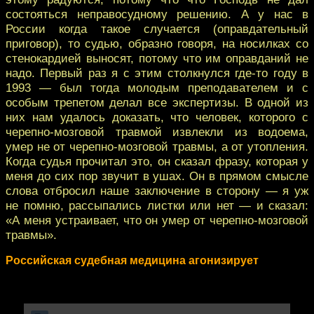
состояться неправосудному решению. А у нас в
России когда такое случается (оправдательный
приговор), то судью, образно говоря, на носилках со
стенокардией выносят, потому что им оправданий не
надо. Первый раз я с этим столкнулся где-то году в
1993 — был тогда молодым преподавателем и с
особым трепетом делал все экспертизы. В одной из
них нам удалось доказать, что человек, которого с
черепно-мозговой травмой извлекли из водоема,
умер не от черепно-мозговой травмы, а от утопления.
Когда судья прочитал это, он сказал фразу, которая у
меня до сих пор звучит в ушах. Он в прямом смысле
слова отбросил наше заключение в сторону — я уж
не помню, рассыпались листки или нет — и сказал:
«А меня устраивает, что он умер от черепно-мозговой
травмы».
Российская судебная медицина агонизирует