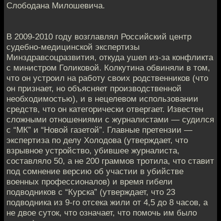
Слободана Милошевича.
В 2009-2010 году возглавлял Российский центр
судебно-медицинской экспертизы
Минздравсоцразвития, откуда ушел из-за конфликта
с министром Голиковой. Колкутина обвиняли в том,
что он устроил на работу своих родственников (что
он признает, но объясняет производственной
необходимостью), и в нецелевом использовании
средств, что он категорически отвергает. Известен
сложными отношениями с журналистами — судился
с “МК” и “Новой газетой”. Главные претензии —
экспертиза по делу Холодова (утверждает, что
взрывное устройство, убившее журналиста,
составляло 50, а не 200 граммов тротила, что ставит
под сомнение версию об участии в убийстве
военных профессионалов) и время гибели
подводников с “Курска” (утверждает, что 23
подводника из 9-го отсека жили от 4,5 до 8 часов, а
не двое суток, что означает, что помочь им было