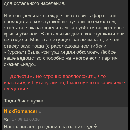
для остального населения.
И в понедельник прежде чем готовить фарш, они
проходили с колотушкой и стучали по емкостям,
чтобы все оказавшиеся там за субботу-воскресенье
крысы убегали. В остальные дни с колотушками они
не ходили. Мне эта ситуация запомнилась, и я ею
отвечу вам: тогда (с расследованием гибели
«Курска») была «ситуация для обкомов». Любое
наше ведомство способно на многое если партия
скажет «надо».
— Допустим. Но странно предположить, что
«партии», и Путину лично, было нужно независимое
следствие.
Тогда было нужно.
NickRomancer
»
#2 |
17.08.12 00:10
Наговаривает гражданин на наших судей.