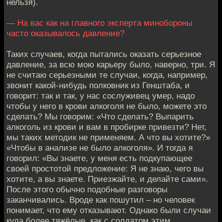
нельзя).
— На вас как на главного эксперта минобороны
часто оказывалось давление?
Таких случаев, когда пытались оказать серьезное
давление, за всю мою карьеру было, наверно, три. Я
не считаю серьезными те случаи, когда, например,
звонит какой-нибудь полковник из Генштаба, и
говорит: так и так, у нас сослуживец умер, надо
чтобы у него в крови алкоголя не было, можете это
сделать? Мы говорим: «Что сделать? Выпарить
алкоголь из крови и вам в пробирке привезти? Нет,
мы таких методик не применяем. А что вы хотите?»
«Чтобы в анализе не было алкоголя». И тогда я
говорил: «Вы знаете, у меня есть подкупающее
своей простотой предложение: Я не знаю, чего вы
хотите, а вы знаете. Приезжайте, и делайте сами».
После этого обычно подобные разговоры
заканчивались. Вроде как пошутил – но человек
понимает, что ему отказывают. Однако были случаи
куда более тяжёлые, как с солдатом этим