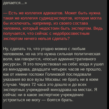
делается…»
— Есть же коллегия адвокатов. Может быть нужна
такая же коллегия судмедэкспертов, которая могла
бы исключать, например, из своего состава
человека, который недостоин быть экспертом. Ведь
получается, что сейчас с недобросовестным
экспертом ничего нельзя сделать?
Ну, сделать то, что угодно можно с любым
человеком, но на это нужна сильная политическая
воля, как говорится, «посыл административного
ресурса». Я это почувствовал на себе: когда я ушел
из минздрава, двадцати четырех часов не прошло,
как от имени госпожи Голиковой последовали
указания во все вузы Москвы: не брать ни в коем
случае. Через 72 часа это дошло и до всех
экспертных учреждений минздрава на местах. Я
сейчас ни в какое экспертное учреждение
устроиться не могу — боятся брать.