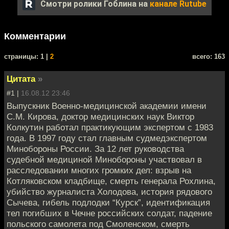
Смотри ролики Гоблина на
канале Rutube
Комментарии
cтраницы: 1 |
2
всего: 163
Цитата
»
#1 |
16.08.12 23:46
Выпускник Военно-медицинской академии имени
С.М. Кирова, доктор медицинских наук Виктор
Колкутин работал практикующим экспертом с 1983
года. В 1997 году стал главным судмедэкспертом
Минобороны России. За 12 лет руководства
судебной медициной Минобороны участвовал в
расследовании многих громких дел: взрыв на
Котляковском кладбище, смерть генерала Рохлина,
убийство журналиста Холодова, история рядового
Сычева, гибель подлодки “Курск”, идентификация
тел погибших в Чечне российских солдат, падение
польского самолета под Смоленском, смерть