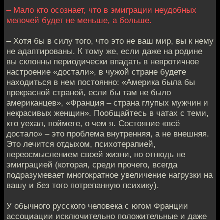
– Мало кто осознает, что в эмиграции неудобных
мелочей будет не меньше, а больше.
– Хотя бы в силу того, что это не ваш мир, вы к нему
не адаптированы. К тому же, если даже на родине
вы склонны периодически впадать в невротичное
настроение «достали», в чужой стране будете
находиться в нем постоянно: «Америка была бы
прекрасной страной, если бы там не было
американцев», «Франция – страна глупых мужчин и
некрасивых женщин». Пообщайтесь в чатах с теми,
кто уехал, поймете, о чем я. Состояние «всё
достало» – это проблема внутренняя, а не внешняя.
Это лечится отдыхом, психотерапией,
переосмыслением своей жизни, но отнюдь не
эмиграцией (которая, среди прочего, всегда
подразумевает многократное увеличение нагрузки на
вашу и без того потрепанную психику).
У обычного русского человека с югом Франции
ассоциации исключительно положительные и даже