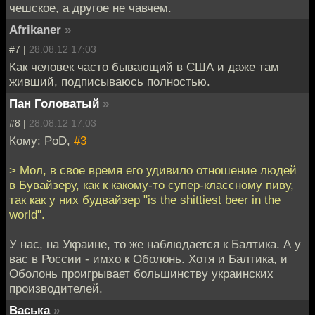
чешское, а другое не чавчем.
Afrikaner
»
#7 |
28.08.12 17:03
Как человек часто бывающий в США и даже там
живший, подписываюсь полностью.
Пан Головатый
»
#8 |
28.08.12 17:03
Кому: PoD,
#3
> Мол, в свое время его удивило отношение людей
в Бувайзеру, как к какому-то супер-классному пиву,
так как у них будвайзер "is the shittiest beer in the
world".
У нас, на Украине, то же наблюдается к Балтика. А у
вас в России - имхо к Оболонь. Хотя и Балтика, и
Оболонь проигрывает большинству украинских
производителей.
Васька
»