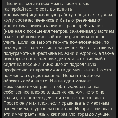
– Если вы хотите всю жизнь прожить как
гастарбайтер, то есть выполнять
малоквалифицированную работу, общаться в узком
кругу соотечественников и быть отрезанным от
многих благ цивилизации в стране пребывания
(начиная с посещения театров, заканчивая участием
в местной политической жизни), языки можно не
учить. Если же вы хотите жить по-человечески, то
чем лучше знаете язык, тем лучше. Без языка живут
полуграмотные крестьяне из Азии и Африки, а также
некоторые постсоветские деятели, которые либо
сидят на пособии, либо имеют подходящую
профессию, от программиста до музыканта. Но это
не жизнь, а существование. Непонятно, зачем
обрекать себя на это. И еще один момент.
Некоторые иммигранты любят жаловаться на
собственное плохое владение языком, но это не
значит, что они его действительно скверно знают.
Просто он у них плох, если сравнивать с местным
населением, с уровнем носителя. Но при этом знают
эти иммигранты язык, как правило, гораздо лучше,