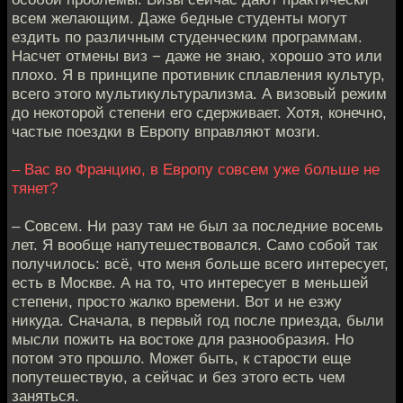
всем желающим. Даже бедные студенты могут
ездить по различным студенческим программам.
Насчет отмены виз − даже не знаю, хорошо это или
плохо. Я в принципе противник сплавления культур,
всего этого мультикультурализма. А визовый режим
до некоторой степени его сдерживает. Хотя, конечно,
частые поездки в Европу вправляют мозги.
– Вас во Францию, в Европу совсем уже больше не
тянет?
– Совсем. Ни разу там не был за последние восемь
лет. Я вообще напутешествовался. Само собой так
получилось: всё, что меня больше всего интересует,
есть в Москве. А на то, что интересует в меньшей
степени, просто жалко времени. Вот и не езжу
никуда. Сначала, в первый год после приезда, были
мысли пожить на востоке для разнообразия. Но
потом это прошло. Может быть, к старости еще
попутешествую, а сейчас и без этого есть чем
заняться.