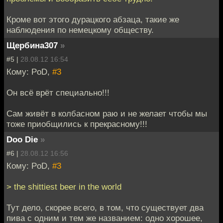
Кроме вот этого дурацкого абзаца, такие же
наблюдения по немецкому обществу.
Щербина307
»
#5 |
28.08.12 16:54
Кому: PoD,
#3
Он всё врёт специально!!!
Сам живёт в колбасном раю и не желает чтобы мы
тоже приобщились к прекрасному!!!
Doo Die
»
#6 |
28.08.12 16:56
Кому: PoD,
#3
> the shittiest beer in the world
Тут дело, скорее всего, в том, что существует два
пива с одним и тем же названием: одно хорошее,