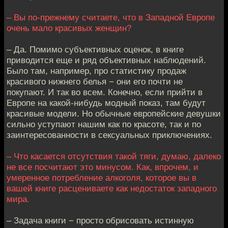
– Вы по-прежнему считаете, что в Западной Европе
очень мало красивых женщин?
– Да. Помимо субъективных оценок, в книге
приводится еще и ряд объективных наблюдений.
Было там, например, про статистику продаж
красивого нижнего белья − они его почти не
покупают. И так во всем. Конечно, если прийти в
Европе на какой-нибудь модный показ, там будут
красивые модели. Но обычные европейские девушки
сильно уступают нашим как по красоте, так и по
заинтересованности в сексуальных приключениях.
– Что касается отсутствия такой тяги, думаю, далеко
не все посчитают это минусом. Как, впрочем, и
умеренное потребление алкоголя, которое вы в
вашей книге расцениваете как недостаток западного
мира.
– Задача книги − просто обрисовать истинную