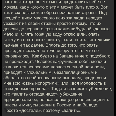
настолько хорошо, что мы и представить себе не
можем, как у кого-то с этим может быть плохо. Вот
так и складывается образ несчастной страны. Под
воздействием массового психоза люди нередко
уезжают из своей страны просто потому, что их
довели до нервного срыва какие-нибудь обыденные
мелочи. Опять горячую воду отключили, опять
газету из почтового ящика украли, опять сантехники
пьяные и так далее. Вплоть до того, что опять
президент сказал по телевизору что-то, что не
понравилось. Как будто на Западе ничего подобного
не происходит. Человек накручивает себя, мелочи
становятся вопросами первостепенной важности,
приводят к глобальным, безапелляционным и
абсолютно необоснованным выводам, вроде «они
мне всю жизнь испортили» или «вся молодость в
этом дерьме прошла». Тогда и возникает убеждение,
что «валить отсюда надо», убеждение
иррациональное, не позволяющее реально оценить
плюсы и минусы жизни в России и на Западе.
Просто «достали», поэтому «валить».