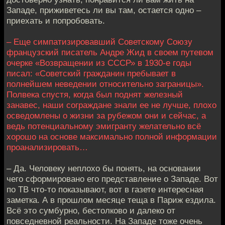
Западе, приживетесь ли вы там, остается одно –
приехать и попробовать.
– Еще симпатизировавший Советскому Союзу
французский писатель Андре Жид в своем путевом
очерке «Возвращении из СССР» в 1930-е годы
писал: «Советский гражданин пребывает в
полнейшем неведении относительно заграницы».
Полвека спустя, когда был поднят железный
занавес, наши сограждане знали ее не лучше, плохо
осведомлены о жизни за рубежом они и сейчас, а
ведь потенциальному эмигранту желательно всё
хорошо на основе максимально полной информации
проанализировать…
– Да. Человеку неплохо бы понять, на основании
чего сформировано его представление о Западе. Вот
по ТВ что-то показывают, вот в газете интересная
заметка. А в прошлом месяце теща в Париж ездила.
Всё это сумбурно, бестолково и далеко от
повседневной реальности. На Западе тоже очень