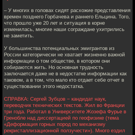
– У многих в головах сидят расхожие представления
времен позднего Горбачева и раннего Ельцина. Того,
что прошло уже 20 лет и ситуация в корне
изменилась, многие наши сограждане ухитрились
не заметить.
У большинства потенциальных эмигрантов из
России категорически не хватает жизненно важной
информации о том обществе, в котором они
собираются жить. Но основная трудность
заключается даже не в недостатке информации как
таковом, а в том, что мало кто отдает себе отчет в
существовании этого недостатка.
СПРАВКА: Сергей Зубцов − кандидат наук,
переводчик технических текстов. Жил во Франции
три года. Работал в Университете Жозефа Фурье в
Гренобле над диссертацией по геофизике (тема
«Деформация горных пород по механизму
рекристаллизационной ползучести»). Много ездил