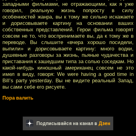
западными фильмами, не отражающими, как я уже
говорил, реальную жизнь попросту в силу
особенностей жанра, вы к тому же сильно искажаете
и дорисовываете картину на основании ваших
собственных представлений. Герои фильма говорят
совсем не то, что воспринимаете вы, да к тому же в
переводе. Вы слышите «вчера хорошо посидели,
выпили» и дорисовываете картину: много водки,
душевные разговоры за жизнь, пьяные чудачества и
приставания к зашедшим типа за солью соседкам. Но
какой-нибудь киношный американец совсем не это
имел в виду, говоря: We were having a good time in
Bill’s party yesterday. Вы не видите реальный Запад,
вы сами себе его рисуете.
Пора валить
Подписывайся на канал в
Дзен