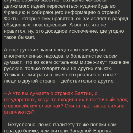
движимого идеей переселиться куда-нибудь во
Францию и собирающего информацию о стране?
Факты, которые ему нравятся, он зачисляет в разряд
обыденных, повседневных. А вот то, что не
нравится, ну, это досадное исключение, где угодно
такое бывает.
А еще русские, как и представители других
многочисленных народов, в большинстве своем
думают, что во всем остальном мире живут такие же
русские, только говорят они на других языках.
Уезжая в эмиграцию, мало кто реально осознает:
люди в другой стране − действительно другие.
– А что вы думаете о странах Балтии, о
государствах, когда-то входивших в восточный блок,
о европейских славянах? Они от нас так же сильно
отличаются?
– Безусловно, по менталитету те же поляки нам
гораздо ближе, чем жители Западной Европы.