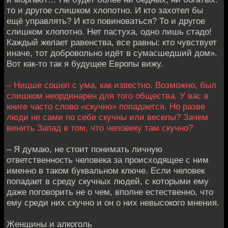
то и другое слишком хлопотно. И кто захотел бы
ещё управлять? И кто повиноваться? То и другое
слишком хлопотно. Нет пастуха, одно лишь стадо!
Каждый желает равенства, все равны: кто чувствует
иначе, тот добровольно идёт в сумасшедший дом».
Вот как-то так я будущее Европы вижу.
– Ницше сошел с ума, как известно. Возможно, был
слишком неординарен для того общества. У вас в
книге часто слово «скучно» попадается. Но разве
люди не сами по себе скучны или веселы? Зачем
винить Запад в том, что человеку там скучно?
– Я думаю, не стоит понимать личную
ответственность человека за происходящее с ним
именно в таком буквальном ключе. Если человек
попадает в среду скучных людей, с которыми ему
даже поговорить не о чем, вполне естественно, что
ему среди них скучно и он о них невысокого мнения.
Женщины и алкоголь