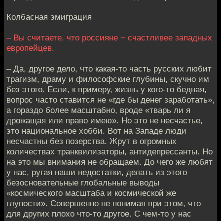
Колбасная эмиграция
– Вы считаете, что россияне − счастливее западных
европейцев.
– Да, другое дело, что какая-то часть русских любит
трагизм, драму и философские глубины, скучно им
без этого. Если, к примеру, жизнь у кого-то бедная,
вопрос часто ставится не «где бы денег заработать»,
а гораздо более масштабно, вроде «тварь ли я
дрожащая или право имею». Но это не несчастье,
это национальное хобби. Вот на Западе люди
несчастны без позерства. Жрут в огромных
количествах транквилизаторы, антидепрессанты. Но
на это мы внимания не обращаем. До чего же любят
у нас, ругая наши недостатки, делать из этого
безосновательные глобальные выводы
«космического масштаба и космической же
глупости». Совершенно не понимая при этом, что
для других плохо что-то другое. С чем-то у нас