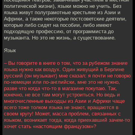
политической жизни), языки можно не учить. Без
языка живут полуграмотные крестьяне из Азии и
Африки, а также некоторые постсоветские деятели,
которые либо сидят на пособии, либо имеют
подходящую профессию, от программиста до
музыканта. Но это не жизнь, а существование.
Язык
– Вы говорите в книге о том, что за рубежом знание
языка нужно как воздух. Один живущий в Берлине
русский (он музыкант) мне сказал: я почти не говорю
по-немецки или по-английски, мне это не нужно,
разве что когда что-то в магазине покупаю. Так,
конечно, не все там могут устроиться. Но ведь и
многочисленные выходцы из Азии и Африки чаще
всего тоже толком языка не знают, вращаются в
своем кругу! Может, масса проблем, связанных с
языком, возникает тогда, когда приехавший зачем-то
хочет стать «настоящим французом»?