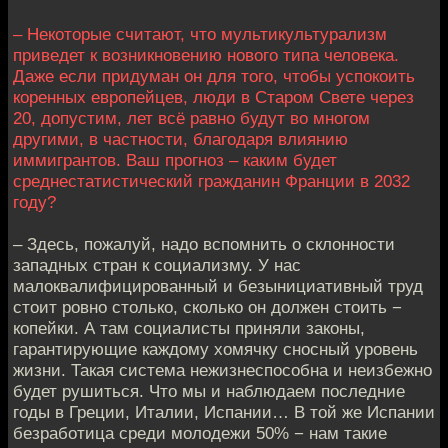
– Некоторые считают, что мультикультурализм
приведет к возникновению нового типа человека.
Даже если придуман он для того, чтобы успокоить
коренных европейцев, люди в Старом Свете через
20, допустим, лет всё равно будут во многом
другими, в частности, благодаря влиянию
иммигрантов. Ваш прогноз – каким будет
среднестатистический гражданин Франции в 2032
году?
– Здесь, пожалуй, надо вспомнить о склонности
западных стран к социализму. У нас
малоквалифицированный и безынициативный труд
стоит ровно столько, сколько он должен стоить −
копейки. А там социалисты приняли законы,
гарантирующие каждому хомячку сносный уровень
жизни. Такая система нежизнеспособна и неизбежно
будет рушиться. Что мы и наблюдаем последние
годы в Греции, Италии, Испании… В той же Испании
безработица среди молодежи 50% − нам такие