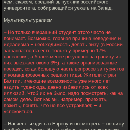
чем, скажем, средний выпускник российского
университета, собирающийся уехать на Запад.
Мультикультурализм
– Но только вчерашний студент этого часто не
понимает. Возможно, главная причина неведения и
идеализма − необходимость делать визу (в России
загранпаспорта есть только у примерно 17%
населения, а более-менее регулярно за границу из
них выезжает около 3%), а также организованные
поездки, когда большую часть вопросов за туристов
и командировочных решают гиды. Жители стран
Балтии, имеющие возможность уже много лет
ездить туда-сюда, давно избавились от всех
иллюзий. Чтоб их не было, надо посмотреть, как на
самом деле. Вот как вы, например, приехать,
пожить, понять, что не всё устраивает, − и
успокоиться.
– Насчет съездить в Европу и посмотреть − не вижу
особой проблемы. Визы сейчас дают практически