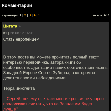
Комментарии
cтраницы: 1 |
2
|
3
|
4
|
5
всего: 407
Цитата
»
#1 |
28.08.12 16:31
Стать европейцем
В этом посте вы можете прочитать полный текст
интервью переводчика, автора книги об
особенностях адаптации наших соотечественников в
Западной Европе Сергея Зубцова, в котором он
делится своими наблюдениями
Терра инкогнита
– Сергей, почему все-таки многие россияне упорно
продолжают считать, что на Западе им будет
лучше?