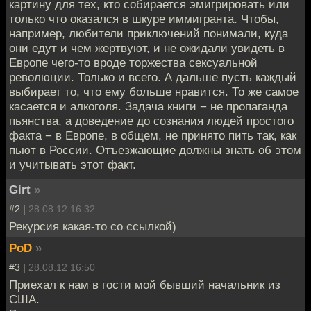
картину для тех, кто собирается эмигрировать или
только что оказался в шкуре иммигранта. Чтобы,
например, любители приключений понимали, куда
они едут и чем жертвуют, и не ожидали увидеть в
Европе чего-то вроде торжества сексуальной
революции. Только и всего. А дальше пусть каждый
выбирает то, что ему больше нравится. То же самое
касается и алкоголя. Задача книги − не пропаганда
пьянства, а доведение до сознания людей простого
факта − в Европе, в общем, не принято пить так, как
пьют в России. Отъезжающие должны знать об этом
и учитывать этот факт.
Girt
»
#2 |
28.08.12 16:32
Рекурсия какая-то со ссылкой)
PoD
»
#3 |
28.08.12 16:50
Приехал к нам в гости мой бывший начальник из
США.