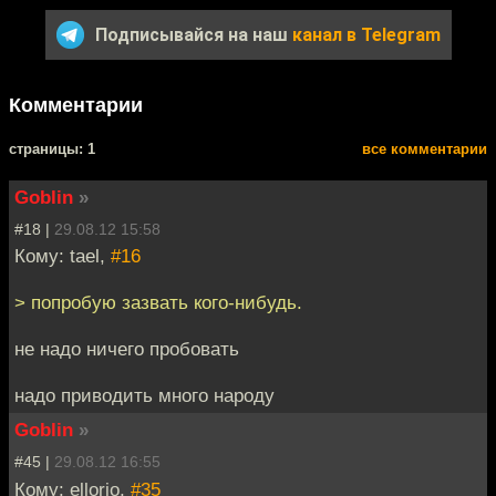
Подписывайся на наш
канал в Telegram
Комментарии
cтраницы: 1
все комментарии
Goblin
»
#18 |
29.08.12 15:58
Кому: tael,
#16
> попробую зазвать кого-нибудь.
не надо ничего пробовать
надо приводить много народу
Goblin
»
#45 |
29.08.12 16:55
Кому: ellorio,
#35