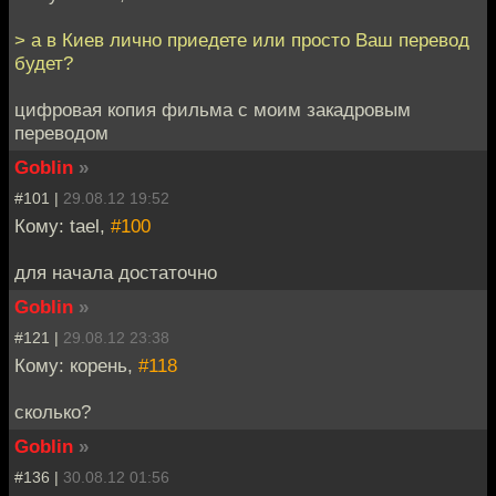
> а в Киев лично приедете или просто Ваш перевод
будет?
цифровая копия фильма с моим закадровым
переводом
Goblin
»
#101 |
29.08.12 19:52
Кому: tael,
#100
для начала достаточно
Goblin
»
#121 |
29.08.12 23:38
Кому: корень,
#118
сколько?
Goblin
»
#136 |
30.08.12 01:56