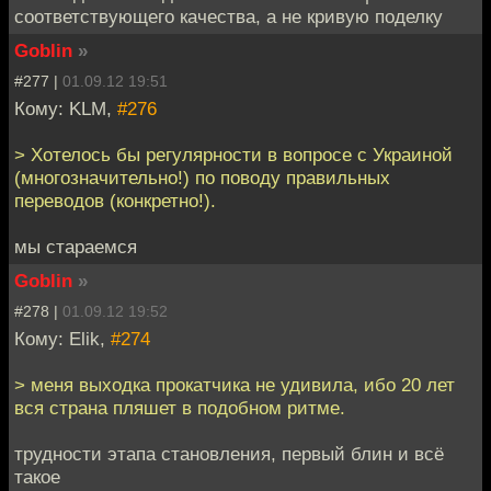
соответствующего качества, а не кривую поделку
Goblin
»
#277 |
01.09.12 19:51
Кому: KLM,
#276
> Хотелось бы регулярности в вопросе с Украиной
(многозначительно!) по поводу правильных
переводов (конкретно!).
мы стараемся
Goblin
»
#278 |
01.09.12 19:52
Кому: Elik,
#274
> меня выходка прокатчика не удивила, ибо 20 лет
вся страна пляшет в подобном ритме.
трудности этапа становления, первый блин и всё
такое