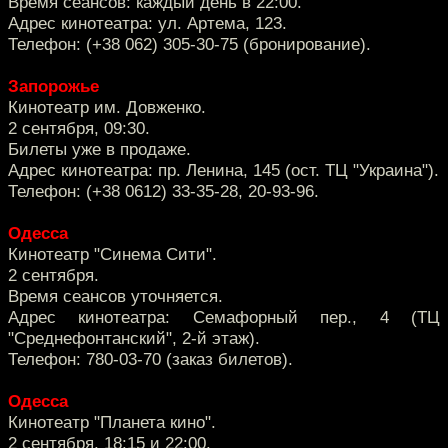
Время сеансов: каждый день в 22:00.
Адрес кинотеатра: ул. Артема, 123.
Телефон: (+38 062) 305-30-75 (бронирование).
Запорожье
Кинотеатр им. Довженко.
2 сентября, 09:30.
Билеты уже в продаже.
Адрес кинотеатра: пр. Ленина, 145 (ост. ТЦ "Украина").
Телефон: (+38 0612) 33-35-28, 20-93-96.
Одесса
Кинотеатр "Синема Сити".
2 сентября.
Время сеансов уточняется.
Адрес кинотеатра: Семафорный пер., 4 (ТЦ
"Среднефонтанский", 2-й этаж).
Телефон: 780-03-70 (заказ билетов).
Одесса
Кинотеатр "Планета кино".
2 сентября, 18:15 и 22:00.