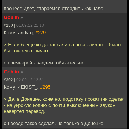
процесс идёт, стараемся отладить как надо
Goblin
»
#280 |
01.09.12 21:13
Кому: andytg,
#279
> Если б еще когда заехали на показ лично -- было
бы совсем отлично.
с премьерой - заедем, обязательно
Goblin
»
#302 |
02.09.12 12:51
Кому: 4EKIST_,
#295
> Да, в Донецке, конечно, подставу прокатчик сделал
- на укрскую копию с почти выключенным звуком
навертел перевод.
он везде такое сделал, не только в Донецке