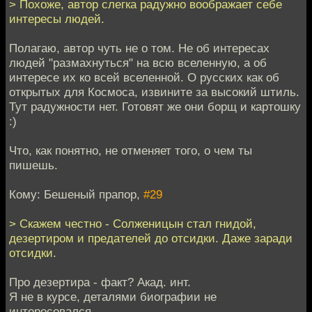
> Похоже, автор слегка радужно воображает себе
интересы людей.
Полагаю, автор чуть не о том. Не об интересах
людей "размахнуться" на всю вселенную, а об
интересе их ко всей вселенной. О русских как об
открытых для Космоса, извините за высокий штиль.
Тут радужности нет. Готовят же они борщ и картошку
:)
Что, как понятно, не отменяет того, о чем ты
пишешь.
Кому: Бешеный прапор,
#29
> Скажем честно - Солженицын стал гнидой,
дезертиром и предателей до отсидки. Даже заради
отсидки.
Про дезертира - факт? Акад. инт.
Я не в курсе, деталями биографии не
интересовался.