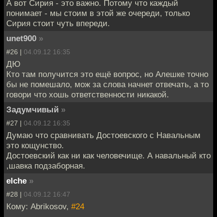
А вот Сирия - это важно. Потому что каждый
понимает - мы стоим в этой же очереди, только
Сирия стоит чуть впереди.
unet900
»
#26 |
04.09.12 16:35
ДЮ
Кто там получится это ещё вопрос, но Алешке точно
бы не помешало, мож за слова начнет отвечать, а то
говори что хошь ответственности никакой.
Задумчивый
»
#27 |
04.09.12 16:35
Думаю что сравнивать Достоевского с Навальным
это кощунство.
Достоевский как ни как человечище. А навальный кто
,шавка подзаборная.
elche
»
#28 |
04.09.12 16:47
Кому: Abrikosov,
#24