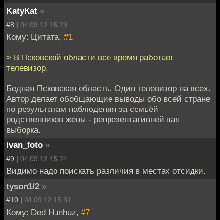
KatyKat
»
#8 |
04.09.12 15:23
Кому: Цитата,
#1
> В Псковской области все время работает
телевизор.
Бедная Псковская область. Один телевизор на всех.
Автор делает обобщающие выводы обо всей стране
по результатам наблюдения за семьёй
родственников жены - репрезентативнейшая
выборка.
ivan_foto
»
#9 |
04.09.12 15:24
Видимо надо поискать различия в местах отсидки.
tyson1/2
»
#10 |
04.09.12 15:31
Кому: Ded Hunhuz,
#7