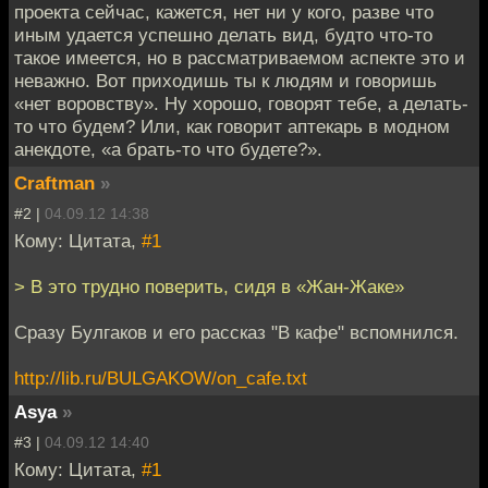
проекта сейчас, кажется, нет ни у кого, разве что
иным удается успешно делать вид, будто что-то
такое имеется, но в рассматриваемом аспекте это и
неважно. Вот приходишь ты к людям и говоришь
«нет воровству». Ну хорошо, говорят тебе, а делать-
то что будем? Или, как говорит аптекарь в модном
анекдоте, «а брать-то что будете?».
Craftman
»
#2 |
04.09.12 14:38
Кому: Цитата,
#1
> В это трудно поверить, сидя в «Жан-Жаке»
Сразу Булгаков и его рассказ "В кафе" вспомнился.
http://lib.ru/BULGAKOW/on_cafe.txt
Asya
»
#3 |
04.09.12 14:40
Кому: Цитата,
#1