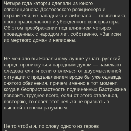
Четыре года каторги сделали из юного
оппозиционера Достоевского реакционера и
охранителя, из западника и либерала — почвенника,
ярого православного и убежденного консерватора.
Об этом преображении под влиянием четырех
проведенных с народом лет, собственно, «Записки
из мертвого дома» и написаны.
Не мешало бы Навальному лучше узнать русский
народ, проникнуться народным духом — намекают
следователи, и если отвлечься от двусмысленной
ситуации с предъявлением вроде бы уже однажды
снятого обвинения, причем именно в тот момент,
когда в беспристрастность подчиненных Бастрыкина
поверить труднее всего, если от этого отвлечься,
повторяю, то совет этот нельзя не признать в
высшей степени разумным.
Не то чтобы я, по слову одного из героев