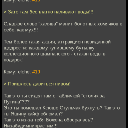
> Зато там бесплатно наливают воды!!!
Сладкое слово "халява" манит болотных хомячков к
себе, как мух!!!
Тем более такая акция, аттракцион невиданной
щедрости: каждому купившему бутылку
коллекционного шампанского - стакан воды в
подарок!
Кому: elche,
#19
> Пришлось давиться пивом!
Так это ты сидел там с табличкой "столик за
Путина"???
Это ты помешал Ксюше Стульчак бухнуть? Так это
ты Яшину кайф обломал?
Так это из-за тебя Божена обосралась?
Низабудимнипрастим!!!