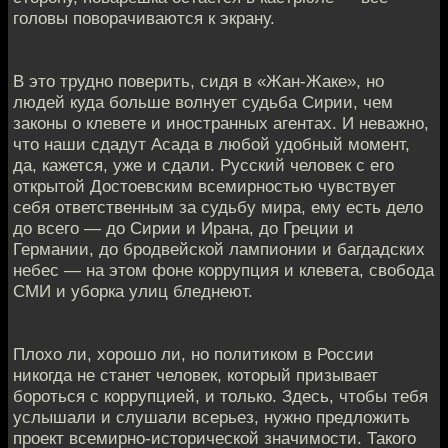
головы поворачиваются к экрану.
В это трудно поверить, сидя в «Жан-Жаке», но
людей куда больше волнует судьба Сирии, чем
законы о клевете и иностранных агентах. И неважно,
что наши сдадут Асада в любой удобный момент,
да, кажется, уже и сдали. Русский человек с его
открытой Достоевским всемирностью чувствует
себя ответственным за судьбу мира, ему есть дело
до всего — до Сирии и Ирана, до Греции и
Германии, до бродвейской лампионии и багдадских
небес — на этом фоне коррупция и клевета, свобода
СМИ и уборка улиц бледнеют.
Плохо ли, хорошо ли, но политиком в России
никогда не станет человек, который призывает
бороться с коррупцией, и только. Здесь, чтобы тебя
услышали и слушали всерьез, нужно предложить
проект всемирно-исторической значимости. Такого