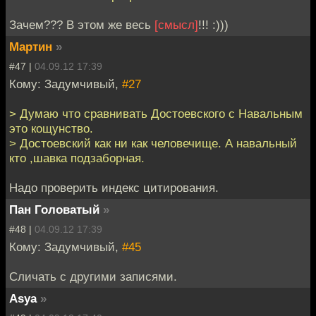
Зачем??? В этом же весь
[смысл]
!!! :)))
Мартин
»
#47 |
04.09.12 17:39
Кому: Задумчивый,
#27
> Думаю что сравнивать Достоевского с Навальным
это кощунство.
> Достоевский как ни как человечище. А навальный
кто ,шавка подзаборная.
Надо проверить индекс цитирования.
Пан Головатый
»
#48 |
04.09.12 17:39
Кому: Задумчивый,
#45
Сличать с другими записями.
Asya
»