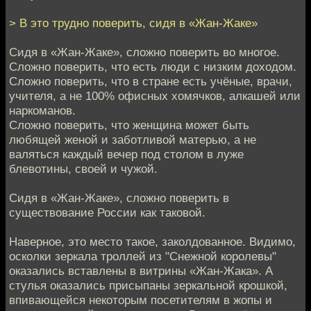
> В это трудно поверить, сидя в «Жан-Жаке»
Сидя в «Жан-Жаке», сложно поверить во многое.
Сложно поверить, что есть люди с низким доходом.
Сложно поверить, что в стране есть учёные, врачи,
учителя, а не 100% офисных хомячков, алкашей или
наркоманов.
Сложно поверить, что женщина может быть
любящей женой и заботливой матерью, а не
валяться каждый вечер под столом в луже
блевотины, своей и чужой.
Сидя в «Жан-Жаке», сложно поверить в
существование России как таковой.
Наверное, это место такое, заколдованное. Видимо,
осколки зеркала троллей из "Снежной королевы"
оказались вставлены в витрины «Жан-Жака». А
стулья оказались присыпаны зеркальной крошкой,
впивающейся некоторым посетителям в жопы и