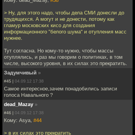
> Ну, для этого надо, чтобы дела СМИ донесли до
трудящихся. А могут и не донести, потому как
гламур московских кисо для создания
информационного "белого шума" и отупления масс
нужнее.
Тут согласна. Но кому-то нужно, чтобы массы
отуплялись, и раз мы говорим о политиках, в том
числе, высокого уровня, в их силах это прекратить.
Задумчивый
»
#45 |
04.09.12 17:38
Самое интересное,зачем понадобились записи
голоса Навального ?
dead_Mazay
»
#46 |
04.09.12 17:38
Кому: Asya,
#44
> в их силах это прекратить