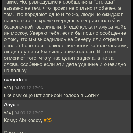
такие. Но: равнодушие к сообщениям "отсюда"
вызвано не тем, что проект не сильно глобален, а
тем, что передают одно и то же, люди не ожидают
ничего нового, кроме очередных неприятностей и
бесконечной говорильни. И ещё куска гламура мэйд
ин москоу. Уверяю тебя, если бы пошло сообщение
о том, что мы высадились на Венеру или открыли
способ бороться с онкологическими заболеваниями,
люди слушали бы очень внимательно. И это не
отменяет того, что у нас ценят за дела, а не за
слова, особенно если эти дела удачные и очевидно
на пользу.
sumerki
»
#33 |
04.09.12 17:06
Почему еще нет записей голоса в Сети?
Asya
»
#34 |
04.09.12 17:07
Кому: Abrikosov,
#25
Согласна.