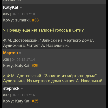
KatyKat
»
#35 |
04.09.12 17:10
Кому: sumerki,
#33
> Почему еще нет записей голоса в Сети?
Ф.М. Достоевский. "Записки из мёртвого дома".
Аудиокнига. Читает А. Навальный.
Мартин
»
#36 |
04.09.12 17:14
Кому: KatyKat,
#35
> Ф.М. Достоевский. "Записки из мёртвого дома".
Аудиокнига. Из мертвого дома читает А. Навальный.
stepnick
»
#37 |
04.09.12 17:16
Кому: KatyKat,
#35