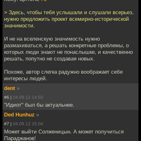
> Здесь, чтобы тебя услышали и слушали всерьез,
нужно предложить проект всемирно-исторической
значимости.
И не на вселенскую значимость нужно
размахиваться, а решать конкретные проблемы, о
которых люди знают не понаслышке, и качественно
решать, попутно не создавая новых.
Похоже, автор слегка радужно воображает себе
интересы людей.
dent
»
#6 |
04.09.12 14:50
"Идиот" был бы актуальнее.
Ded Hunhuz
»
#7 |
04.09.12 15:04
Может выйти Солженицын. А может получиться
Параджанов!