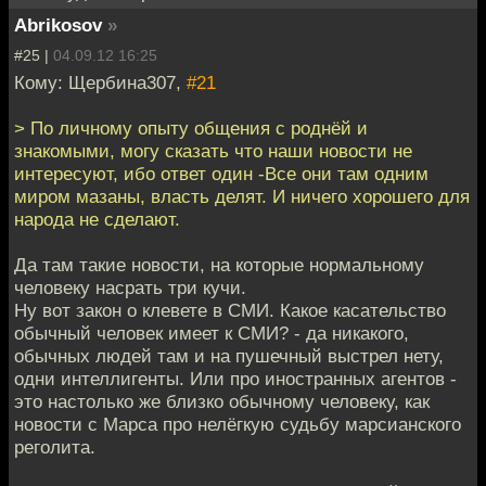
Abrikosov
»
#25 |
04.09.12 16:25
Кому: Щербина307,
#21
> По личному опыту общения с роднёй и
знакомыми, могу сказать что наши новости не
интересуют, ибо ответ один -Все они там одним
миром мазаны, власть делят. И ничего хорошего для
народа не сделают.
Да там такие новости, на которые нормальному
человеку насрать три кучи.
Ну вот закон о клевете в СМИ. Какое касательство
обычный человек имеет к СМИ? - да никакого,
обычных людей там и на пушечный выстрел нету,
одни интеллигенты. Или про иностранных агентов -
это настолько же близко обычному человеку, как
новости с Марса про нелёгкую судьбу марсианского
реголита.