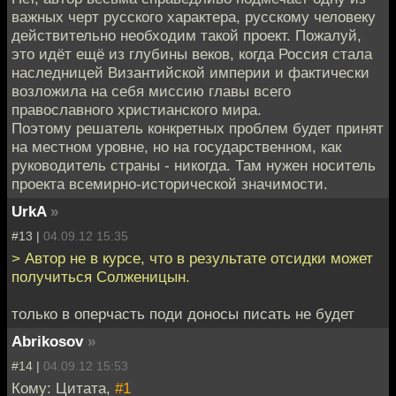
важных черт русского характера, русскому человеку
действительно необходим такой проект. Пожалуй,
это идёт ещё из глубины веков, когда Россия стала
наследницей Византийской империи и фактически
возложила на себя миссию главы всего
православного христианского мира.
Поэтому решатель конкретных проблем будет принят
на местном уровне, но на государственном, как
руководитель страны - никогда. Там нужен носитель
проекта всемирно-исторической значимости.
UrkA
»
#13 |
04.09.12 15:35
> Автор не в курсе, что в результате отсидки может
получиться Солженицын.
только в оперчасть поди доносы писать не будет
Abrikosov
»
#14 |
04.09.12 15:53
Кому: Цитата,
#1