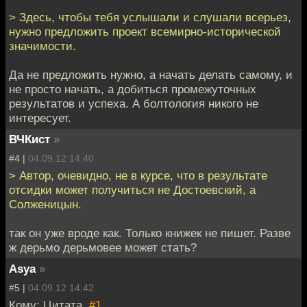
> Здесь, чтобы тебя услышали и слушали всерьез,
нужно предложить проект всемирно-исторической
значимости.
Да не предложить нужно, а начать делать самому, и
не просто начать, а добиться промежуточных
результатов и успеха. А болтология никого не
интересует.
ВЧКист
»
#4 |
04.09.12 14:40
> Автор, очевидно, не в курсе, что в результате
отсидки может получиться не Достоевский, а
Солженицын.
так он уже вроде как. Только книжек не пишет. Разве
ж дерьмо дерьмовее может стать?
Asya
»
#5 |
04.09.12 14:42
Кому: Цитата,
#1