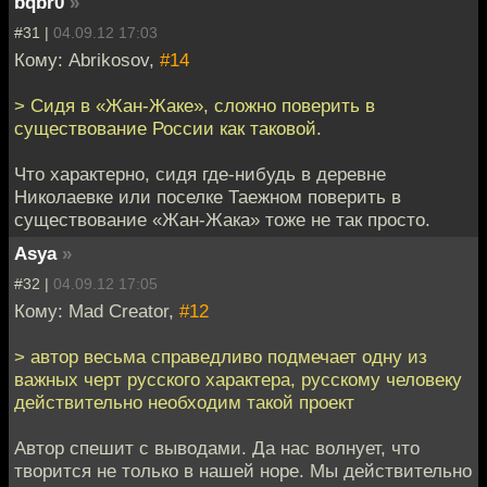
bqbr0
»
#31 |
04.09.12 17:03
Кому: Abrikosov,
#14
> Сидя в «Жан-Жаке», сложно поверить в
существование России как таковой.
Что характерно, сидя где-нибудь в деревне
Николаевке или поселке Таежном поверить в
существование «Жан-Жака» тоже не так просто.
Asya
»
#32 |
04.09.12 17:05
Кому: Mad Creator,
#12
> автор весьма справедливо подмечает одну из
важных черт русского характера, русскому человеку
действительно необходим такой проект
Автор спешит с выводами. Да нас волнует, что
творится не только в нашей норе. Мы действительно