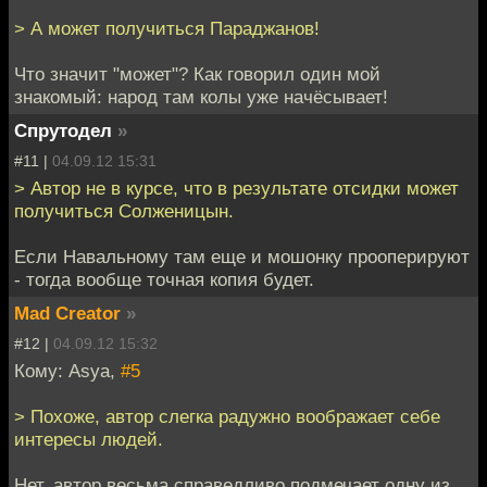
> А может получиться Параджанов!
Что значит "может"? Как говорил один мой
знакомый: народ там колы уже начёсывает!
Спрутодел
»
#11 |
04.09.12 15:31
> Автор не в курсе, что в результате отсидки может
получиться Солженицын.
Если Навальному там еще и мошонку прооперируют
- тогда вообще точная копия будет.
Mad Creator
»
#12 |
04.09.12 15:32
Кому: Asya,
#5
> Похоже, автор слегка радужно воображает себе
интересы людей.
Нет, автор весьма справедливо подмечает одну из