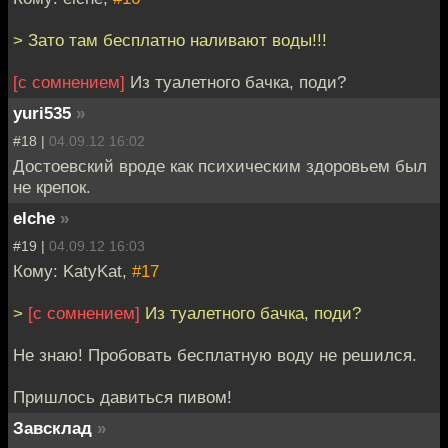
> Зато там бесплатно наливают воды!!!
[с сомнением]
Из туалетного бачка, поди?
yuri535
»
#18 |
04.09.12 16:02
Достоевский вроде как психическим здоровьем был
не крепок.
elche
»
#19 |
04.09.12 16:03
Кому: KatyKat,
#17
>
[с сомнением]
Из туалетного бачка, поди?
Не знаю! Пробовать бесплатную воду не решился.
Пришлось давиться пивом!
Завсклад
»