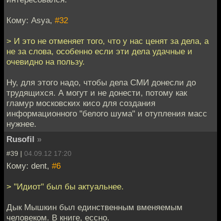
Кому: Asya,
#32
> И это не отменяет того, что у нас ценят за дела, а
не за слова, особенно если эти дела удачные и
очевидно на пользу.
Ну, для этого надо, чтобы дела СМИ донесли до
трудящихся. А могут и не донести, потому как
гламур московских кисо для создания
информационного "белого шума" и отупления масс
нужнее.
Rusofil
»
#39 |
04.09.12 17:20
Кому: dent,
#6
> "Идиот" был бы актуальнее.
Дык Мышкин был единственным вменяемым
человеком. В книге, ессно.