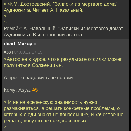
> Ф.М. Достоевский. "Записки из мёртвого дома".
Аудиокнига. Читает А. Навальный.
>
>
Ремейк: А. Навальный. "Записки из мёртвого дома".
Аудиокнига. В исполнении автора.
dead_Mazay
»
#38 |
04.09.12 17:19
>Автор не в курсе, что в результате отсидки может
получиться Солженицын.
А просто надо жить не по лжи.
Кому: Asya,
#5
> И не на вселенскую значимость нужно
размахиваться, а решать конкретные проблемы, о
которых люди знают не понаслышке, и качественно
решать, попутно не создавая новых.
>