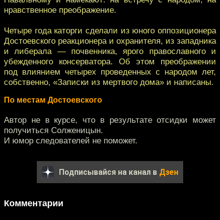
нравственное преображение.
Четыре года каторги сделали из юного оппозиционера
Достоевского реакционера и охранителя, из западника
и либерала — почвенника, ярого православного и
убежденного консерватора. Об этом преображении
под влиянием четырех проведенных с народом лет,
собственно, «Записки из мертвого дома» и написаны.
По местам Достоевского
Автор не в курсе, что в результате отсидки может
получиться Солженицын.
И юмор следователей не поможет.
Подписывайся на канал в
Дзен
Комментарии