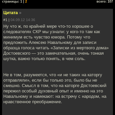
cтраницы: 1 |
2
всего: 107
Цитата
»
#1 |
04.09.12 14:36
Ну что ж, по крайней мере что-то хорошее о
следователях СКР мы узнали: у кого-то там как
минимум есть чувство юмора. Потому что
предложить Алексею Навальному для записи
образца голоса читать «Записки из мертвого дома»
Достоевского — это замечательная, очень тонкая
шутка, важно только понять, в чем соль.
Не в том, разумеется, что «и не таких на каторгу
отправляли», если бы только это, было бы не
смешно. Смысл в том, что на каторге Достоевский
пережил особый духовный опыт и именно на это
Навальному и намекают: на встречу с народом, на
нравственное преображение.