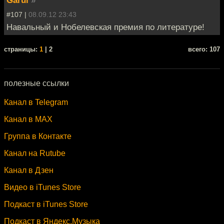
Garul
»
#107 |
08.09.12 23:43
Навальный и Нобелевская премия по литературе!
cтраницы:
1
| 2
всего: 107
полезные ссылки
Канал в Telegram
Канал в MAX
Группа в Контакте
Канал на Rutube
Канал в Дзен
Видео в iTunes Store
Подкаст в iTunes Store
Подкаст в Яндекс.Музыка