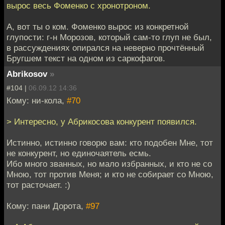
вырос весь Фоменко с хронотроном.
А, вот ты о ком. Фоменко вырос из конкретной
глупости: г-н Морозов, который сам-то глуп не был,
в рассуждениях опирался на неверно прочтённый
Бругшем текст на одном из саркофагов.
Abrikosov
»
#104 |
06.09.12 14:36
Кому: ни-кола,
#70
> Интересно, у Абрикосова конкурент появился.
Истинно, истинно говорю вам: кто подобен Мне, тот
не конкурент, но единочаятель есмь.
Ибо много званных, но мало избранных, и кто не со
Мною, тот против Меня; и кто не собирает со Мною,
тот расточает. :)
Кому: пани Дорота,
#97