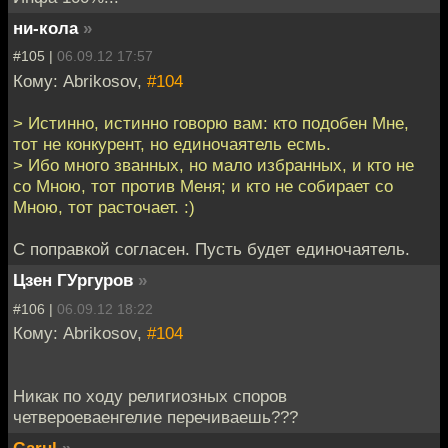
ни-кола
»
#105 |
06.09.12 17:57
Кому: Abrikosov,
#104
> Истинно, истинно говорю вам: кто подобен Мне,
тот не конкурент, но единочаятель есмь.
> Ибо много званных, но мало избранных, и кто не
со Мною, тот против Меня; и кто не собирает со
Мною, тот расточает. :)
С поправкой согласен. Пусть будет единочаятель.
Цзен ГУргуров
»
#106 |
06.09.12 18:22
Кому: Abrikosov,
#104
Никак по ходу религиозных споров
четвероеваенгелие перечиваешь???