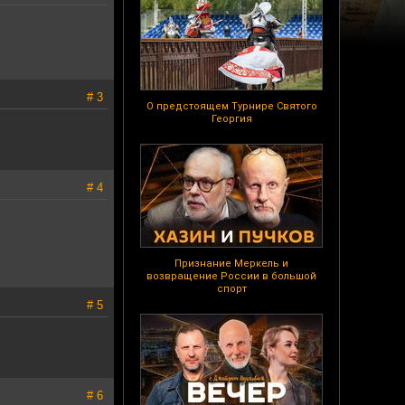
# 3
О предстоящем Турнире Святого
Георгия
# 4
Признание Меркель и
возвращение России в большой
спорт
# 5
# 6