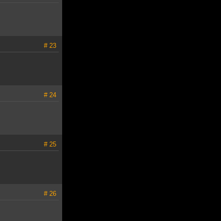
# 23
# 24
# 25
# 26