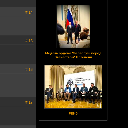
# 14
# 15
Медаль ордена "За заслуги перед
Отечеством" II степени
# 16
# 17
РВИО