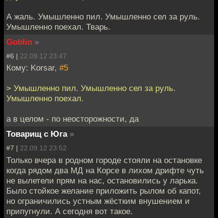
А жаль. Умышленно пил. Умышленно сел за руль.
Умышленно поехал. Тварь.
Goblin
»
#6 |
22.09.12 23:47
Кому: Korsar,
#5
> Умышленно пил. Умышленно сел за руль.
Умышленно поехал.
а в целом - по неосторожности, да
Товарищ с Юга
»
#7 |
22.09.12 23:52
Только вчера в родном городе стояли на остановке
когда рядом два МД на Корсе в лихом дрифте чуть
не вылетели прям на нас, остановились у ларька.
Было стойкое желание приложить рылом об капот,
но ограничились устным жёстким внушением и
припугнули. А сегодня вот такое.