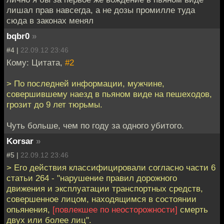
лишал прав навсегда, а не дозы промилле туда
сюда в законах менял
bqbr0
»
#4 |
22.09.12 23:46
Кому: Цитата,
#2
> По последней информации, мужчине,
совершившему наезд в пьяном виде на пешеходов,
грозит до 9 лет тюрьмы.
Чуть больше, чем по году за одного убитого.
Korsar
»
#5 |
22.09.12 23:46
> Его действия классифицировали согласно части 6
статьи 264 - "нарушение правил дорожного
движения и эксплуатации транспортных средств,
совершенное лицом, находящимся в состоянии
опьянения,
[повлекшее по неосторожности]
смерть
двух или более лиц".