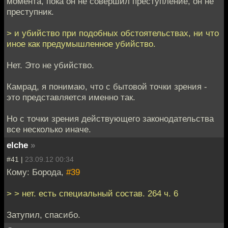
момента, пока он не совершил преступление, он не
преступник.
> и убийство при подобных обстоятельствах, ни что
иное как предумышленное убийство.
Нет. Это не убийство.
Камрад, я понимаю, что с бытовой точки зрения -
это представляется именно так.
Но с точки зрения действующего законодательства
все несколько иначе.
elche
»
#41 |
23.09.12 00:34
Кому: Борода,
#39
> > нет. есть специальный состав. 264 ч. 6
Затупил, спасибо.