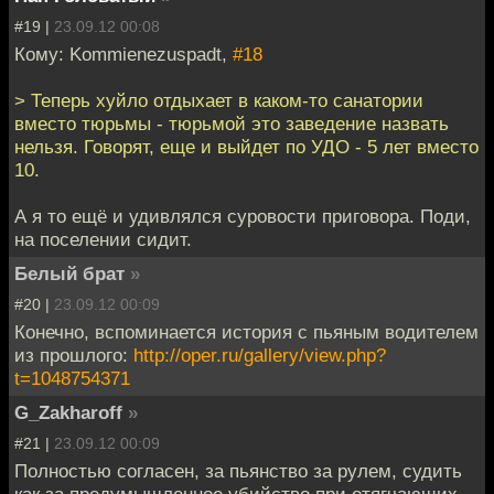
#19 |
23.09.12 00:08
Кому: Kommienezuspadt,
#18
> Теперь хуйло отдыхает в каком-то санатории
вместо тюрьмы - тюрьмой это заведение назвать
нельзя. Говорят, еще и выйдет по УДО - 5 лет вместо
10.
А я то ещё и удивлялся суровости приговора. Поди,
на поселении сидит.
Белый брат
»
#20 |
23.09.12 00:09
Конечно, вспоминается история с пьяным водителем
из прошлого:
http://oper.ru/gallery/view.php?
t=1048754371
G_Zakharoff
»
#21 |
23.09.12 00:09
Полностью согласен, за пьянство за рулем, судить