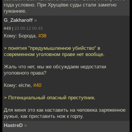
года условно. При Хрущёве суды стали заметно
гуманнее.
G_Zakharoff
»
#49 |
23.09.12 00:43
Кому: Борода,
#38
> понятия "предумышленное убийство" в
современном уголовном праве нет вообще.
Жаль что нет, мы же обсуждаем недостатки
уголовного права?
Кому: elche,
#40
> Потенциальный опасный преступник.
Для меня это как наставить на человека заряженное
ружье, как приставить нож к горлу.
HastreD
»