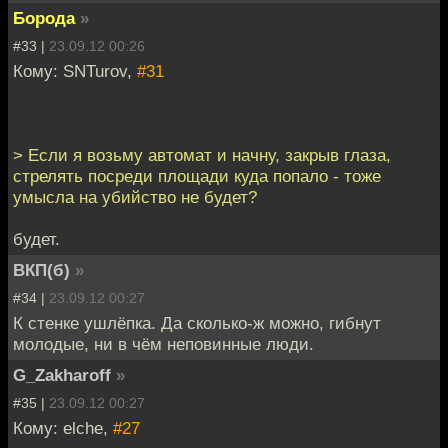
Борода
»
#33 |
23.09.12 00:26
Кому: SNTurov,
#31
> Если я возьму автомат и начну, закрыв глаза,
стрелять посреди площади куда попало - тоже
умысла на убийство не будет?
будет.
ВКП(б)
»
#34 |
23.09.12 00:27
К стенке ушлёпка. Да сколько-ж можно, гибнут
молодые, ни в чём неповинные люди.
G_Zakharoff
»
#35 |
23.09.12 00:27
Кому: elche,
#27