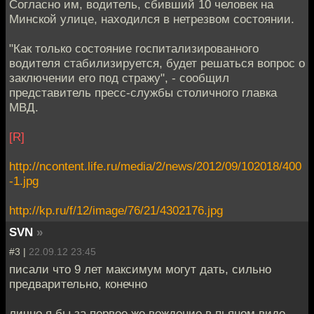
Согласно им, водитель, сбивший 10 человек на
Минской улице, находился в нетрезвом состоянии.
"Как только состояние госпитализированного
водителя стабилизируется, будет решаться вопрос о
заключении его под стражу", - сообщил
представитель пресс-службы столичного главка
МВД.
[R]
http://ncontent.life.ru/media/2/news/2012/09/102018/400
-1.jpg
http://kp.ru/f/12/image/76/21/4302176.jpg
SVN
»
#3 |
22.09.12 23:45
писали что 9 лет максимум могут дать, сильно
предварительно, конечно
лично я бы за первое же вождение в пьяном виде