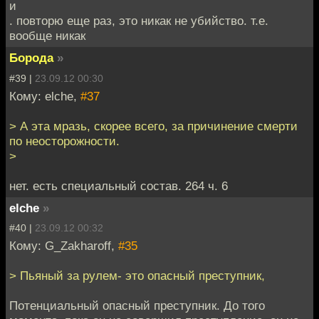
и
. повторю еще раз, это никак не убийство. т.е.
вообще никак
Борода
»
#39 |
23.09.12 00:30
Кому: elche,
#37
> А эта мразь, скорее всего, за причинение смерти
по неосторожности.
>
нет. есть специальный состав. 264 ч. 6
elche
»
#40 |
23.09.12 00:32
Кому: G_Zakharoff,
#35
> Пьяный за рулем- это опасный преступник,
Потенциальный опасный преступник. До того