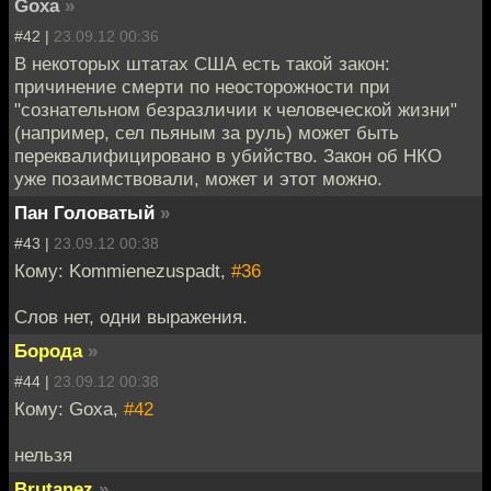
Goxa
»
#42 |
23.09.12 00:36
В некоторых штатах США есть такой закон:
причинение смерти по неосторожности при
"сознательном безразличии к человеческой жизни"
(например, сел пьяным за руль) может быть
переквалифицировано в убийство. Закон об НКО
уже позаимствовали, может и этот можно.
Пан Головатый
»
#43 |
23.09.12 00:38
Кому: Kommienezuspadt,
#36
Слов нет, одни выражения.
Борода
»
#44 |
23.09.12 00:38
Кому: Goxa,
#42
нельзя
Brutanez
»