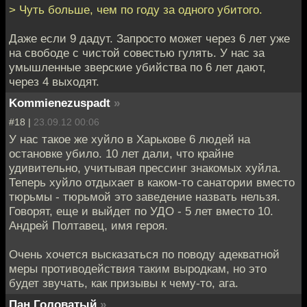
> Чуть больше, чем по году за одного убитого.
Даже если 9 дадут. Запросто может через 6 лет уже
на свободе с чистой совестью гулять. У нас за
умышленные зверские убийства по 6 лет дают,
через 4 выходят.
Kommienezuspadt
»
#18 |
23.09.12 00:06
У нас такое же хуйло в Харькове 6 людей на
остановке убило. 10 лет дали, что крайне
удивительно, учитывая прессинг знакомых хуйла.
Теперь хуйло отдыхает в каком-то санатории вместо
тюрьмы - тюрьмой это заведение назвать нельзя.
Говорят, еще и выйдет по УДО - 5 лет вместо 10.
Андрей Полтавец, имя героя.
Очень хочется высказаться по поводу адекватной
меры противодействия таким выродкам, но это
будет звучать, как призывы к чему-то, ага.
Пан Головатый
»