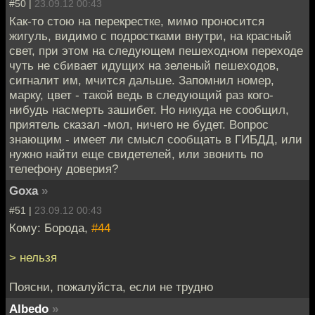
#50 |
23.09.12 00:43
Как-то стою на перекрестке, мимо проносится
жигуль, видимо с подростками внутри, на красный
свет, при этом на следующем пешеходном переходе
чуть не сбивает идущих на зеленый пешеходов,
сигналит им, мчится дальше. Запомнил номер,
марку, цвет - такой ведь в следующий раз кого-
нибудь насмерть зашибет. Но никуда не сообщил,
приятель сказал -мол, ничего не будет. Вопрос
знающим - имеет ли смысл сообщать в ГИБДД, или
нужно найти еще свидетелей, или звонить по
телефону доверия?
Goxa
»
#51 |
23.09.12 00:43
Кому: Борода,
#44
> нельзя
Поясни, пожалуйста, если не трудно
Albedo
»