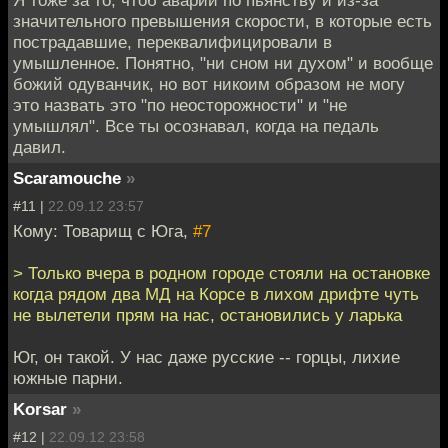
значительного превышения скорости, в которые есть
пострадавшие, переквалифицировали в
умышленное. Понятно, "ни сном ни духом" и вообще
божий одуванчик, но вот никоим образом не могу
это назвать это "по неосторожности" и "не
умышлял". Все ты осознавал, когда на педаль
давил.
Scaramouche
»
#11 |
22.09.12 23:57
Кому: Товарищ с Юга,
#7
> Только вчера в родном городе стояли на остановке
когда рядом два МД на Корсе в лихом дрифте чуть
не вылетели прям на нас, остановились у ларька
Юг, он такой. У нас даже русские -- горцы, лихие
южные парни.
Korsar
»
#12 |
22.09.12 23:58