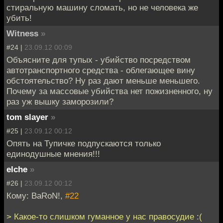
стиральную машину сломать, но не человека же
убить!
Witness
»
#24 |
23.09.12 00:09
Объясните для тупых - убийство посредством
автотранспортного средства - облегающее вину
обстоятельство? Ну раз дают меньше меньшего.
Почему за массовые убийства нет пожизненного, ну
раз уж вышку заморозили?
tom slayer
»
#25 |
23.09.12 00:12
Опять на Тупичке подпускаются только
единодушные мнения!!!
elche
»
#26 |
23.09.12 00:12
Кому: BaRoN!,
#22
> Какое-то слишком гуманное у нас правосудие :(