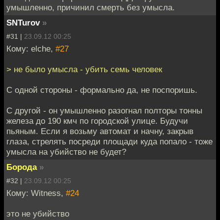
умышленно, причинил смерть без умысла.
SNTurov
»
#31 |
23.09.12 00:25
Кому: elche,
#27
> не было умысла - убить семь человек
C одной стороны - формально да, не поспоришь.
С другой - он умышленно разогнал полторы тонны
железа до 190 кмч по городской улице. Будучи
пьяным. Если я возьму автомат и начну, закрыв
глаза, стрелять посреди площади куда попало - тоже
умысла на убийство не будет?
Борода
»
#32 |
23.09.12 00:25
Кому: Witness,
#24
это не убийство