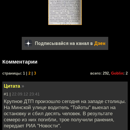
Подписывайся на канал в
Дзен
Комментарии
cтраницы: 1 |
2
|
3
всего: 292,
Goblin
: 2
Цитата
»
#1 |
22.09.12 23:41
Крупное ДТП произошло сегодня на западе столицы.
На Минской улице водитель "Тойоты" выехал на
остановку и сбил десять человек. В результате
семеро из них погибли, трое получили ранения,
передает РИА "Новости".