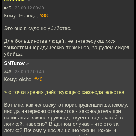
#45 |
23.09.12 00:40
Кому: Борода,
#38
Это оно в суде не убийство.
Для большинства людей, не интересующихся
тонкостями юридических терминов, за рулём сидел
убийца.
SNTurov
»
#46 |
23.09.12 00:40
Кому: elche,
#40
> с точки зрения действующего законодательства
Вот мне, как человеку, от юриспруденции далекому,
иногда интересно становится - законодатель при
написании законов руководствуется ведь какой-то
логикой, наверно? В данном случае - что это за
логика? Почему у нас лишение жизни ножом и