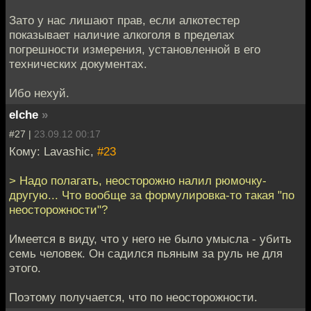
Зато у нас лишают прав, если алкотестер
показывает наличие алкоголя в пределах
погрешности измерения, установленной в его
технических документах.
Ибо нехуй.
elche
»
#27 |
23.09.12 00:17
Кому: Lavashic,
#23
> Надо полагать, неосторожно налил рюмочку-
другую... Что вообще за формулировка-то такая "по
неосторожности"?
Имеется в виду, что у него не было умысла - убить
семь человек. Он садился пьяным за руль не для
этого.
Поэтому получается, что по неосторожности.