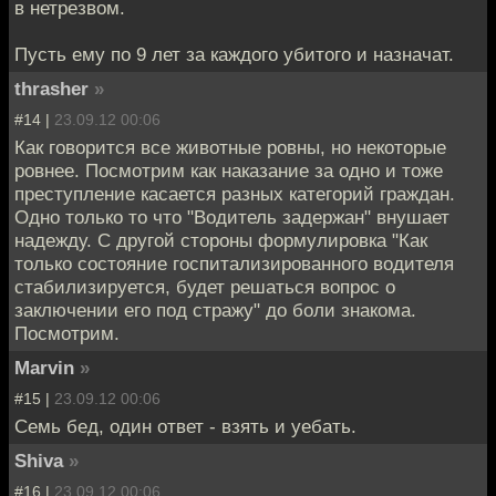
в нетрезвом.
Пусть ему по 9 лет за каждого убитого и назначат.
thrasher
»
#14 |
23.09.12 00:06
Как говорится все животные ровны, но некоторые
ровнее. Посмотрим как наказание за одно и тоже
преступление касается разных категорий граждан.
Одно только то что "Водитель задержан" внушает
надежду. С другой стороны формулировка "Как
только состояние госпитализированного водителя
стабилизируется, будет решаться вопрос о
заключении его под стражу" до боли знакома.
Посмотрим.
Marvin
»
#15 |
23.09.12 00:06
Семь бед, один ответ - взять и уебать.
Shiva
»
#16 |
23.09.12 00:06