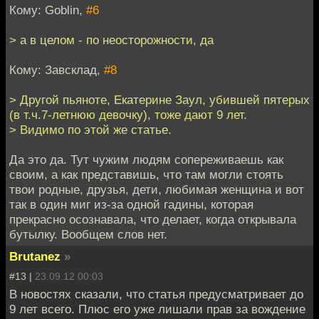
Кому: Goblin,
#6
> а в целом - по неосторожности, да
Кому: Завсклад,
#8
> Другой пьяноте, Екатерине Заул, убившей пятерых
(в т.ч.7-летнюю девочку), тоже дают 9 лет.
> Видимо по этой же статье.
Да это да. Тут чужим людям сопереживаешь как
своим, а как представишь, что там могли стоять
твои родные, друзья, дети, любимая женщина и вот
так в один миг из-за одной гадины, которая
прекрасно осознавала, что делает, когда открывала
бутылку. Вообщем слов нет.
Brutanez
»
#13 |
23.09.12 00:03
В новостях сказали, что статья предусматривает до
9 лет всего. Плюс его уже лишали прав за вождение