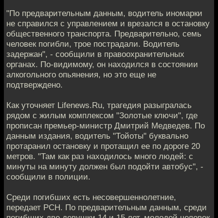
"По предварительным данным, водитель иномарки
не справился с управлением и врезался в остановку
общественного транспорта. Предварительно, семь
человек погибли, трое пострадали. Водитель
задержан", - сообщили в правоохранительных
органах. По-видимому, он находился в состоянии
алкогольного опьянения, но это еще не
подтверждено.
Как уточняет Lifenews.Ru, трагедия разыгралась
рядом с жилым комплексом "Золотые ключи", где
прописан премьер-министр Дмитрий Медведев. По
данным издания, водитель "Тойоты" буквально
протаранил остановку и протащил ее по дороге 20
метров. "Там как раз находилось много людей: с
минуты на минуту должен был подойти автобус", -
сообщили в полиции.
Среди погибших есть несовершеннолетние,
передает РСН. По предварительным данным, среди
погибших две девушки 14 и 15 лет, молодой человек