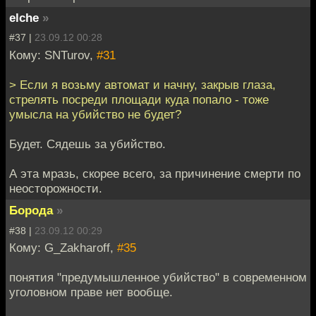
elche
»
#37 |
23.09.12 00:28
Кому: SNTurov,
#31
> Если я возьму автомат и начну, закрыв глаза,
стрелять посреди площади куда попало - тоже
умысла на убийство не будет?
Будет. Сядешь за убийство.
А эта мразь, скорее всего, за причинение смерти по
неосторожности.
Борода
»
#38 |
23.09.12 00:29
Кому: G_Zakharoff,
#35
понятия "предумышленное убийство" в современном
уголовном праве нет вообще.