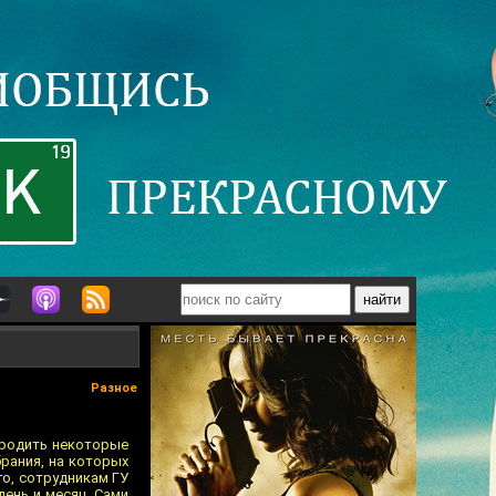
Разное
зродить некоторые
рания, на которых
го, сотрудникам ГУ
ень и месяц. Сами