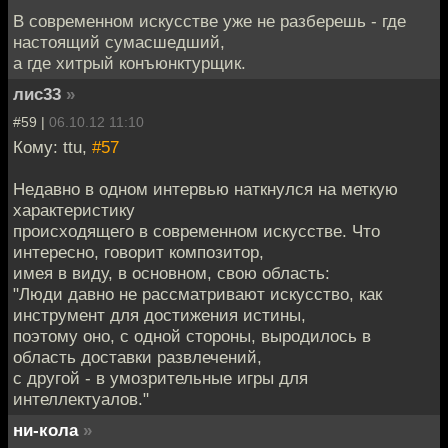
В современном искусстве уже не разберешь - где
настоящий сумасшедший,
а где хитрый конъюнктурщик.
лис33
»
#59 |
06.10.12 11:10
Кому: ttu,
#57
Недавно в одном интервью наткнулся на меткую
характеристику
происходящего в современном искусстве. Что
интересно, говорит композитор,
имея в виду, в основном, свою область:
"Люди давно не рассматривают искусство, как
инструмент для достижения истины,
поэтому оно, с одной стороны, выродилось в
область доставки развлечений,
с другой - в умозрительные игры для
интеллектуалов."
ни-кола
»