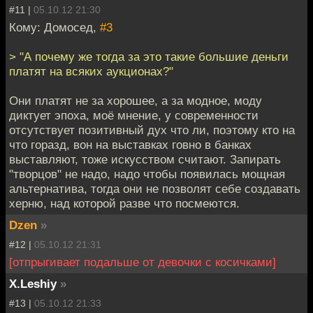
#11 |
05.10.12 21:30
Кому: Домосед,
#3
> "А почему же тогда за это такие большие деньги
платят на всяких аукционах?"
Они платят не за хорошее, а за модное, моду
диктует эпоха, моё мнение, у современности
отсутствует позитивный дух что ли, поэтому кто на
что горазд, вон на выставках говно в банках
выставляют, тоже искусством считают. Запирать
"творцов" не надо, надо чтобы появилась мощная
альтернатива, тогда они не позволят себе создавать
херню, над которой разве что посмеются.
Dzen
»
#12 |
05.10.12 21:31
[отпрыгивает подальше от девочки с косичками]
X.Leshiy
»
#13 |
05.10.12 21:33