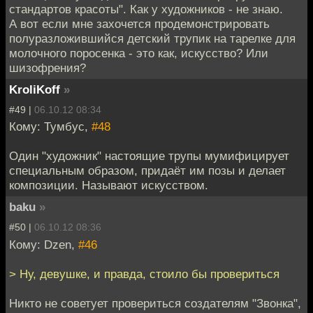
стандартов красоты". Как у художников - не знаю.
А вот если мне захочется продемонстрировать
полуразложившийся детский трупик на тарелке для
молочного поросенка - это как, искусство? Или
шизофрения?
KroliKoff
»
#49 |
06.10.12 08:34
Кому: Тумбус,
#48
Один "художник" настоящие трупы мумифицирует
специальным образом, придаёт им позы и делает
композиции. Называют искусством.
baku
»
#50 |
06.10.12 08:36
Кому: Dzen,
#46
> Ну, девушке, и правда, стоило бы провериться
Никто не советует провериться создателям "Звонка",