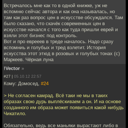
Встречалось мне как то в одной книжке, уж не
вспомню сейчас автора и как она называлась, но
там как раз вопрос цен в искусстве обсуждался. Там
было сказано, что скачёк современных цен в
искусстве начался с того как туда пришли еврей и
взяли этот бизнес под контроль.
Вот и про еврееев в треде началось. Надо сразу
вспомниь и голубых и тред взлетит. История
искусства этот этюд в розовых и голубых тонах (с)
Маркеев. Чёрная луна
!Vector
»
#27 |
05.10.12 22:57
Кому: Домосед,
#24
> Не согласен камрад. Всё таки не мы в таких
образах свою дурь выплёскиваем а он. И на основе
созданного им образа может появиться какой нибудь
Чикатило.
Обязательно, ведь все маньяки вырастают либо в