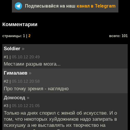
Подписывайся на наш
канал в Telegram
Комментарии
cтраницы: 1 |
2
всего: 101
Soldier
»
#1 |
05.10.12 20:49
Местами разрыв мозга...
Гималаев
»
#2 |
05.10.12 20:58
Про точку зрения - наглядно
Домосед
»
#3 |
05.10.12 21:05
Только на днях спорил с женой об искусстве. И о
том, что некоторых хуйдожников надо запирать в
психушку а не выставлять их творчество на