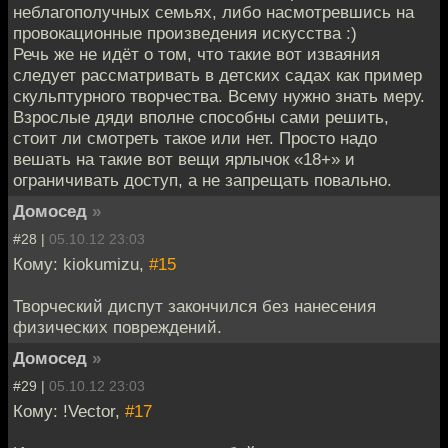
неблагополучных семьях, либо насмотревшись на
провокационные произведения искусства :)
Речь же не идёт о том, что такие вот изваяния
следует рассматривать в детских садах как пример
скульптурного творчества. Всему нужно знать меру.
Взрослые дяди вполне способны сами решить,
стоит ли смотреть такое или нет. Просто надо
вешать на такие вот вещи ярлычок «18+» и
ограничивать доступ, а не запрещать повально.
Домосед
»
#28 |
05.10.12 23:03
Кому: kiokumizu,
#15
Творческий диспут закончился без нанесения
физических повреждений.
Домосед
»
#29 |
05.10.12 23:03
Кому: !Vector,
#17