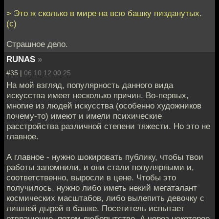
> Это ж сколько в мире на всю башку пизданутых.
(с)
Страшное дело.
RUNAS
»
#35 |
06.10.12 00:25
На мой взгляд, популярность данного вида
искусства имеет несколько причин. Во-первых,
многие из людей искусства (особенно художников
почему-то) имеют и имели психические
расстройства различной степени тяжести. Но это не
главное.
А главное - нужно шокировать публику, чтобы твои
работы запомнили, и они стали популярными и,
соответственно, выросли в цене. Чтобы это
получилось, нужно либо иметь некий мегаталант
космических масштабов, либо вылепить девочку с
лишней дырой в башке. Посетитель испытает
отвращение, потом любопытство. А через некоторое