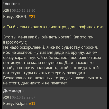
!Vector
»
#25 |
05.10.12 22:50
Кому: SBER,
#21
> Ты бы сам сходил к психиатру, для профилактики.
Это ты меня как бы обидеть хотел? Как это по-
взрослому :)
Не надо оскорблений, я же по существу спросил,
ибо не эксперт. Ну изваял дядечка ерунду, зачем
сразу карать, пускай себе малюет, всё равно такое
вот искусство мало популярно. Да и насколько
слабую психику надо иметь, чтобы от вида такой
вот скульптуры начать истерику разводить.
Безусловно, на школьных тетрадках такое печатать
не стоит, дык никто и не печатает.
Домосед
»
#26 |
05.10.12 22:57
Кому: Koljan,
#11