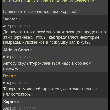
> Только на днях спорил с женой об искусстве.
Главное что закончилось все хорошо!!!
!Vector
»
#17 |
05.10.12 21:56
Да ничего такого особенно шокирующего вроде нет в
этих картинках, чтобы, как предлагают некоторые
камрады, художников в психушку запихнуть.
Aldous Snow
»
#18 |
05.10.12 21:56
Автору скульптурок лечиться надо в срочном
порядке.
Dzen
»
#19 |
05.10.12 22:00
Теперь от ужаса обсираются уже отечественные
иллюстраторы!
Харди
»
#20 |
05.10.12 22:03