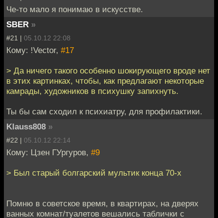
Че-то мало я понимаю в искусстве.
SBER
»
#21 |
05.10.12 22:08
Кому: !Vector,
#17
> Да ничего такого особенно шокирующего вроде нет
в этих картинках, чтобы, как предлагают некоторые
камрады, художников в психушку запихнуть.
Ты бы сам сходил к психиатру, для профилактики.
Klauss808
»
#22 |
05.10.12 22:14
Кому: Цзен ГУргуров,
#9
> Был старый болгарский мультик конца 70-х
Помню в советское время, в квартирах, на дверях
ванных комнат/туалетов вешались таблички с