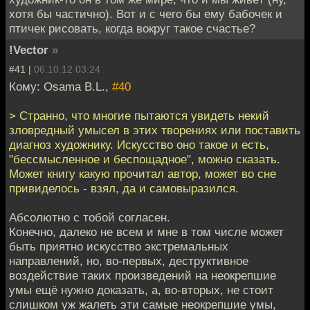
хотя бы частично). Вот и с чего бы ему бабочек и
птичек рисовать, когда вокруг такое счастье?
!Vector
»
#41 |
06.10.12 03:24
Кому: Osama B.L.,
#40
> Странно, что многие пытаются увидеть некий
зловредный умысел в этих творениях или поставить
диагноз художнику. Искусство оно такое и есть,
"бессмысленное и беспощадное", можно сказать.
Может книгу какую прочитал автор, может во сне
привиделось - взял, да и самовыразился.
Абсолютно с тобой согласен.
Конечно, далеко не всем и мне в том числе может
быть приятно искусство экстремальных
направлений, но, во-первых, деструктивное
воздействие таких произведений на неокрепшие
умы ещё нужно доказать, а, во-вторых, не стоит
слишком уж жалеть эти самые неокрепшие умы,