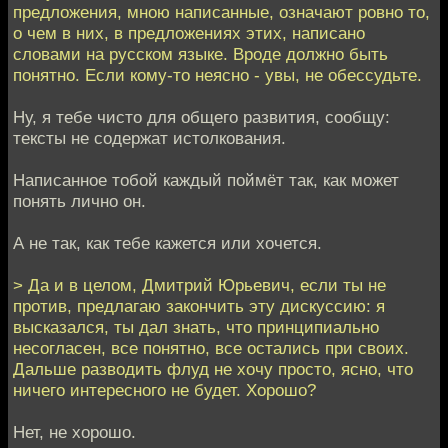
предложения, мною написанные, означают ровно то,
о чем в них, в предложениях этих, написано
словами на русском языке. Вроде должно быть
понятно. Если кому-то неясно - увы, не обессудьте.
Ну, я тебе чисто для общего развития, сообщу:
тексты не содержат истолкования.
Написанное тобой каждый поймёт так, как может
понять лично он.
А не так, как тебе кажется или хочется.
> Да и в целом, Дмитрий Юрьевич, если ты не
против, предлагаю закончить эту дискуссию: я
высказался, ты дал знать, что принципиально
несогласен, все понятно, все остались при своих.
Дальше разводить флуд не хочу просто, ясно, что
ничего интересного не будет. Хорошо?
Нет, не хорошо.