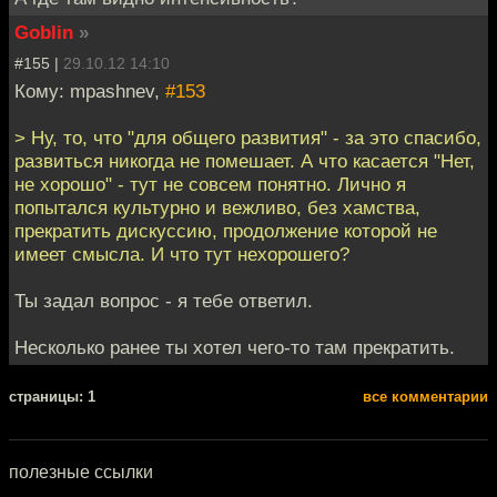
Goblin
»
#155 |
29.10.12 14:10
Кому: mpashnev,
#153
> Ну, то, что "для общего развития" - за это спасибо,
развиться никогда не помешает. А что касается "Нет,
не хорошо" - тут не совсем понятно. Лично я
попытался культурно и вежливо, без хамства,
прекратить дискуссию, продолжение которой не
имеет смысла. И что тут нехорошего?
Ты задал вопрос - я тебе ответил.
Несколько ранее ты хотел чего-то там прекратить.
cтраницы: 1
все комментарии
полезные ссылки