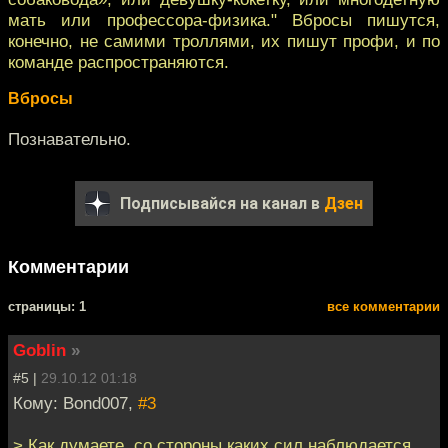
мать или профессора-физика." Вбросы пишутся,
конечно, не самими троллями, их пишут профи, и по
команде распространяются.
Вбросы
Познавательно.
Подписывайся на канал в
Дзен
Комментарии
cтраницы: 1
все комментарии
Goblin
»
#5 |
29.10.12 01:18
Кому: Bond007,
#3
> Как думаете, со стороны каких сил наблюдается