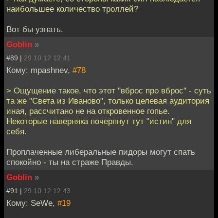
наибольшее количество троллей?
Вот бы узнать.
Goblin
»
#89 |
29.10.12 12:41
Кому: mpashnev,
#78
> Ощущение такое, что этот "вброс про вброс" - суть
та же "Света из Иваново", только целевая аудитория
иная, рассчитано не на откровенное гопье.
Некоторые наверняка почерпнут тут "истин" для
себя.
Проплаченные либеральные пидоры могут спать
спокойно - ты на страже Правды.
Goblin
»
#91 |
29.10.12 12:43
Кому: SeWe,
#19