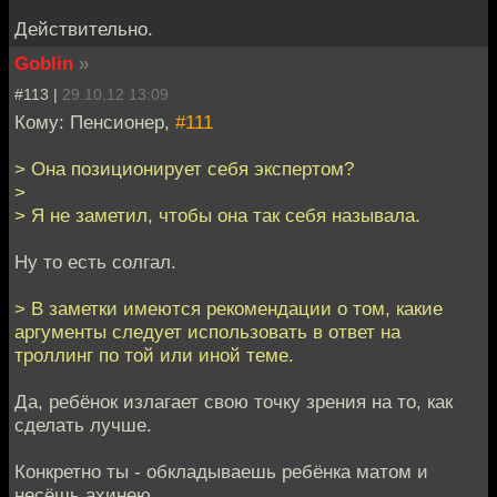
Действительно.
Goblin
»
#113 |
29.10.12 13:09
Кому: Пенсионер,
#111
> Она позиционирует себя экспертом?
>
> Я не заметил, чтобы она так себя называла.
Ну то есть солгал.
> В заметки имеются рекомендации о том, какие
аргументы следует использовать в ответ на
троллинг по той или иной теме.
Да, ребёнок излагает свою точку зрения на то, как
сделать лучше.
Конкретно ты - обкладываешь ребёнка матом и
несёшь ахинею.