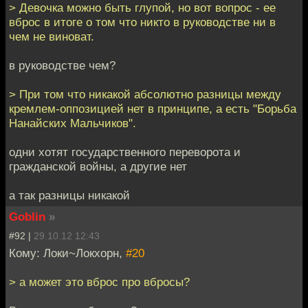
> Девочка можно быть глупой, но вот вопрос - ее
вброс в итоге о том что никто в руководстве ни в
чем не виноват.
в руководстве чем?
> При том что никакой абсолютно разницы между
кремлем-оппозицией нет в принципе, а есть "Борьба
Нанайских Мальчиков".
одни хотят государственного переворота и
гражданской войны, а другие нет
а так разницы никакой
Goblin
»
#92 |
29.10.12 12:43
Кому: Локи~Локхорн,
#20
> а может это вброс про вбросы?