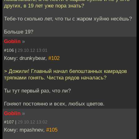
других, в 19 лет уже пора знать?
Тебе-то сколько лет, что ты с жаром хуйню несёшь?
Больше 19?
Goblin
»
#106 |
29.10.12 13:01
Кому: drunkybear,
#102
> Дожили! Главный начал белоштанных камрадов
тряпками гонять. Чистка рядов началась?
Ты тут первый раз, что ли?
Гоняют постоянно и всех, любых цветов.
Goblin
»
#107 |
29.10.12 13:02
Кому: mpashnev,
#105