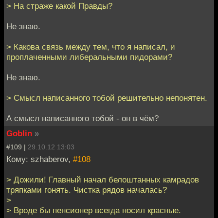
> На страже какой Правды?
Не знаю.
> Какова связь между тем, что я написал, и
проплаченными либеральными пидорами?
Не знаю.
> Смысл написанного тобой решительно непонятен.
А смысл написанного тобой - он в чём?
Goblin
»
#109 |
29.10.12 13:03
Кому: szhaberov,
#108
> Дожили! Главный начал белоштанных камрадов
тряпками гонять. Чистка рядов началась?
>
> Вроде бы пенсионер всегда носил красные.