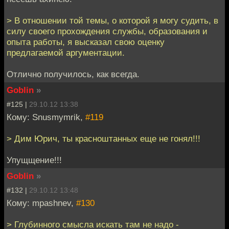
> В отношении той темы, о которой я могу судить, в
силу своего прохождения службы, образования и
опыта работы, я высказал свою оценку
предлагаемой аргументации.
Отлично получилось, как всегда.
Goblin
»
#125 |
29.10.12 13:38
Кому: Snusmymrik,
#119
> Дим Юрич, ты красноштанных еще не гонял!!!
Упущщение!!!
Goblin
»
#132 |
29.10.12 13:48
Кому: mpashnev,
#130
> Глубинного смысла искать там не надо -