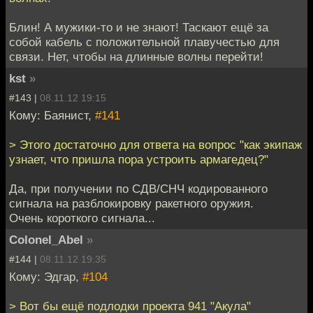
Блин! А мужики-то и не знают! Таскают ещё за
собой кабель с положительной плавучестью для
связи. Нет, чтобы на длинные волны перейти!
kst
»
#143 |
08.11.12 19:15
Кому: Баянист,
#141
> Этого достаточно для ответа на вопрос "как экипаж
узнает, что пришла пора устроить армагедец?"
Да, при получении по СДВ/СНЧ кодированного
сигнала на разблокировку ракетного оружия.
Очень короткого сигнала...
Colonel_Abel
»
#144 |
08.11.12 19:35
Кому: Эдгар,
#104
> Вот бы ещё подлодки проекта 941 "Акула"