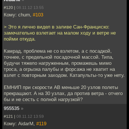
#120 |
08.11.12 13:55
Кому: chum,
#103
> Это я лично видел в заливе Сан-Франциско:
замечательно взлетает на малом ходу и ветре не
пойми откуда.
Камрад, проблема не со взлетом, а с посадкой,
точнее, с предельной посадочной массой. Типа,
будучи тяжело нагруженным, промажешь мимо
троса, а огрызка палубы и форсажа не хватит на
взлет с повторным заходом. Катапульты-то уже нету.
ЕМНИП при скорости АВ меньше 20 узлов полеты
прекращают. А на 30 узлах, да против ветра - отчего
бы и не сесть с полной нагрузкой?
955535
»
#121 |
08.11.12 13:59
Кому: AidarM,
#119