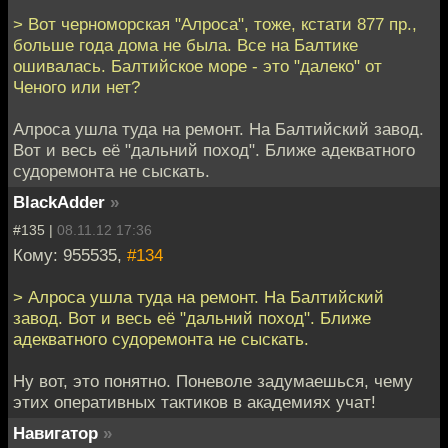
> Вот черноморская "Алроса", тоже, кстати 877 пр.,
больше года дома не была. Все на Балтике
ошивалась. Балтийское море - это "далеко" от
Ченого или нет?
Алроса ушла туда на ремонт. На Балтийский завод.
Вот и весь её "дальний поход". Ближе адекватного
судоремонта не сыскать.
BlackAdder
»
#135 |
08.11.12 17:36
Кому: 955535,
#134
> Алроса ушла туда на ремонт. На Балтийский
завод. Вот и весь её "дальний поход". Ближе
адекватного судоремонта не сыскать.
Ну вот, это понятно. Поневоле задумаешься, чему
этих оперативных тактиков в академиях учат!
Навигатор
»