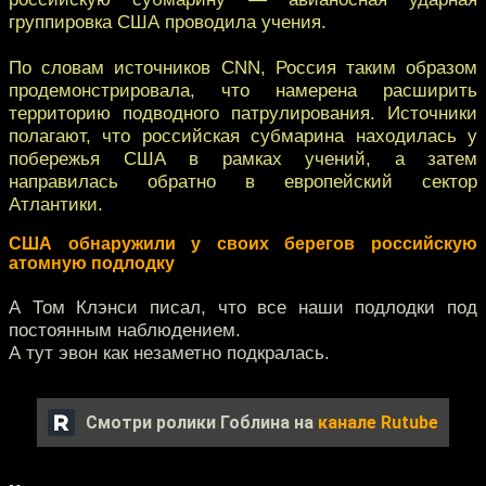
группировка США проводила учения.
По словам источников CNN, Россия таким образом
продемонстрировала, что намерена расширить
территорию подводного патрулирования. Источники
полагают, что российская субмарина находилась у
побережья США в рамках учений, а затем
направилась обратно в европейский сектор
Атлантики.
США обнаружили у своих берегов российскую
атомную подлодку
А Том Клэнси писал, что все наши подлодки под
постоянным наблюдением.
А тут эвон как незаметно подкралась.
Смотри ролики Гоблина на
канале Rutube