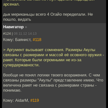
арсенал.
дык мериканьцы всего 4 Огайо переделали. Не
пошло, видать
Навигатор
»
#124 |
08.11.12 14:13
Кому: Баянист,
#118
> Аргумент вызывает сомнения. Размеры Акулы
связаны с размерами и массой её осовного оружия -
ракет. Которые были огромными не из-за
супердержавности.
Вообще не понял логики твоего возражения. С чем
связаны размеры "Акулы" представление имею. Что
величина ракет не связана с размерами страны -
понимаю.
Кому: AidarM,
#119