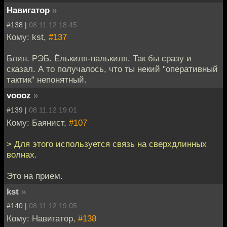
Навигатор
»
#138 |
08.11.12 18:45
Кому: kst,
#137
Блин. РЭБ. Ёлькиля-палькиля. Так бы сразу и
сказал. А то получалось, что ты некий "оперативный
тактик" непонятный.
voooz
»
#139 |
08.11.12 19:01
Кому: Баянист,
#107
> Для этого используется связь на сверхдлинных
волнах.
Это на прием.
kst
»
#140 |
08.11.12 19:05
Кому: Навигатор,
#138