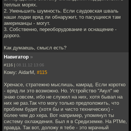
теплых морях.
2. Уменьшить шумность. Если саудовская шваль
наши лодки вряд ли обнаружит, то пасущиеся там
американцы - могут.
3. Собственно, переоборудование и оснащение -
дорого.
Как думаешь, смысл есть?
Навигатор
»
#116 |
08.11.12 13:06
Кому: AidarM,
#115
Хренасе, стратежно мыслишь, камрад. Если коротко
- вряд ли это возможно. Но. Устройство "Акул" не
знаю совсем, ибо не служил на них, хотя бывал на
них не раз.Так что могу только предположить, что
проблем будет (хотя бы и чисто технических) -
более чем до хера. Вот например, упомянул ты
систему охлаждения. Был я в Средиземке. На РТМе,
правда. Так вот, доложу я тебе - это мрачный