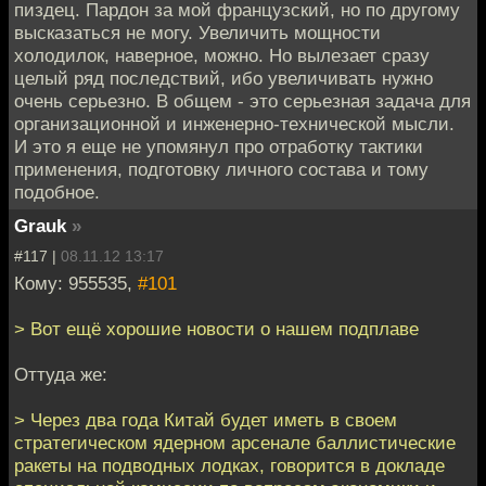
пиздец. Пардон за мой французский, но по другому
высказаться не могу. Увеличить мощности
холодилок, наверное, можно. Но вылезает сразу
целый ряд последствий, ибо увеличивать нужно
очень серьезно. В общем - это серьезная задача для
организационной и инженерно-технической мысли.
И это я еще не упомянул про отработку тактики
применения, подготовку личного состава и тому
подобное.
Grauk
»
#117 |
08.11.12 13:17
Кому: 955535,
#101
> Вот ещё хорошие новости о нашем подплаве
Оттуда же:
> Через два года Китай будет иметь в своем
стратегическом ядерном арсенале баллистические
ракеты на подводных лодках, говорится в докладе