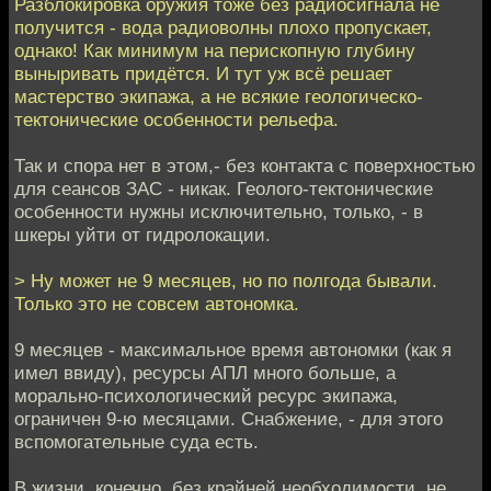
Разблокировка оружия тоже без радиосигнала не
получится - вода радиоволны плохо пропускает,
однако! Как минимум на перископную глубину
выныривать придётся. И тут уж всё решает
мастерство экипажа, а не всякие геологическо-
тектонические особенности рельефа.
Так и спора нет в этом,- без контакта с поверхностью
для сеансов ЗАС - никак. Геолого-тектонические
особенности нужны исключительно, только, - в
шкеры уйти от гидролокации.
> Ну может не 9 месяцев, но по полгода бывали.
Только это не совсем автономка.
9 месяцев - максимальное время автономки (как я
имел ввиду), ресурсы АПЛ много больше, а
морально-психологический ресурс экипажа,
ограничен 9-ю месяцами. Снабжение, - для этого
вспомогательные суда есть.
В жизни, конечно, без крайней необходимости, не