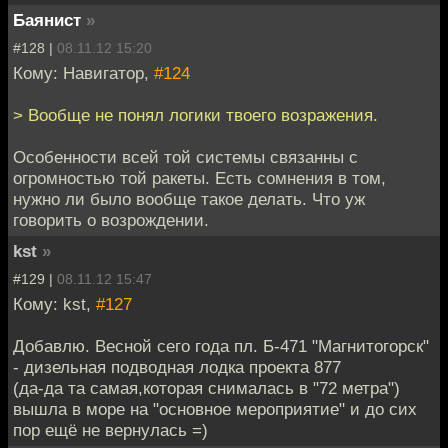
Баянист
»
#128 |
08.11.12 15:20
Кому: Навигатор,
#124
> Вообще не понял логики твоего возражения.
Особенности всей той системы связанны с
огромностью той ракеты. Есть сомнения в том,
нужно ли было вообще такое делать. Что уж
говорить о возрождении.
kst
»
#129 |
08.11.12 15:47
Кому: kst,
#127
Добавлю. Весной сего года пл. Б-471 "Магнитогорск"
- дизельная подводная лодка проекта 877
(да-да та самая,которая снималась в "72 метра")
вышла в море на "основное мероприятие" и до сих
пор ещё не вернулась =)