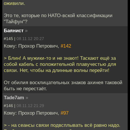
оживили.
Это те, которые по НАТО-вской классификации
"Тайфун"?
Баянист
»
#145 |
08.11.12 20:27
Кому: Прохор Петрович,
#142
> Блин! А мужики-то и не знают! Таскают ещё за
собой кабель с положительной плавучестью для
связи. Нет, чтобы на длинные волны перейти!
От обилия восклицательных знаков ахинея таковой
быть не перестаёт.
Tade7am
»
#146 |
08.11.12 21:29
Кому: Прохор Петрович,
#97
> - на сеансы связи подвсплывать всё равно надо.