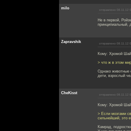
milo
отправлено 08.11.12 
Не в первой, Ройз
принципиальный, 
Zapravshik
отправлено 08.11.12 
Кому: Хромой Ша
> что ж в этом ми
Однако животные 
дети, взрослый че
CheKisst
отправлено 08.11.12 
Кому: Хромой Ша
> Если мозгами св
сильнейший, это е
Камрад, подростки