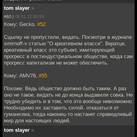
tom slayer
»
#60 |
09.11.12 03:59
Кому: Gecko,
#52
Сцылку не пропустили, видать. Посмотри в журнале
smirnoff-v статью "О креативном классе". Вкратце,
креативный класс это субъект, имитирующий
прогресс в постиндустриальном обществе, когда сам
прогресс капитализм не может обеспечить.
Кому: AMV76,
#55
Похоже. Ведь общество должно быть таким. А раз
оно не такое, видать не до конца выдавили совка. Не
трудно убедить и в том, что это вообще невозможно.
Необходимо их заставить силой, отказаться от
гуманизма, тогда наконец-то настанет справедливый
мир для настоящих людей.
tom slayer
»