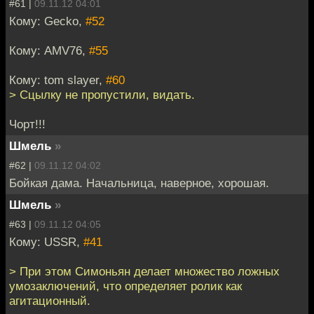
#61 |
09.11.12 04:01
Кому: Gecko,
#52
Кому: AMV76,
#55
Кому: tom slayer,
#60
> Сцылку не пропустили, видать.
Чорт!!!
Шмель
»
#62 |
09.11.12 04:02
Бойкая дама. Начальница, наверное, хорошая.
Шмель
»
#63 |
09.11.12 04:05
Кому: USSR,
#41
> При этом Симоньян делает множество ложных
умозаключений, что определяет ролик как
агитационный.