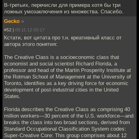
В-третьих, перечисли для примера хотя бы три
ложных умозаключения из множества. Спасибо.
Gecko
»
#52 |
09.11.12 03:17
Кстати, вот цитата про т.н. креативный класс от
автора этого понятия:
The Creative Class is a socioeconomic class that
economist and social scientist Richard Florida, a
professor and head of the Martin Prosperity Institute at
the Rotman School of Management at the University of
Toronto, identifies as a key driving force for economic
development of post-industrial cities in the United
States.
Florida describes the Creative Class as comprising 40
million workers—30 percent of the U.S. workforce—and
breaks the class into two broad sections, derived from
Standard Occupational Classification System codes:
Super-Creative Core: This group comprises about 12