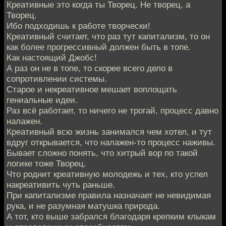
Креативные это когда ты Творец. Не творец, а
Творец.
Ибо подходишь к работе творчески!
Креативный считает, что раз тут капитализм, то он
как более прогрессивный должен быть в топе.
Как настоящий Джобс!
А раз он не в топе, то скорее всего дело в
сопротивлении системы.
Старое и некреативное мешает воплощать
гениальные идеи.
Раз всё работает, то ничего не трогай, процесс давно
налажен.
Креативный всю жизнь занимался чем хотел, и тут
вдруг открывается, что налажен-то процесс наживы.
Бывает сложно понять, что хитрый вор по такой
логике тоже Творец.
Что роднит креативную молодежь и тех, кто успел
накреативить чуть раньше.
При капитализме правила назначает не невидимая
рука, и не разумная матушка природа.
А тот, кто выше забрался благодаря крепким клыкам