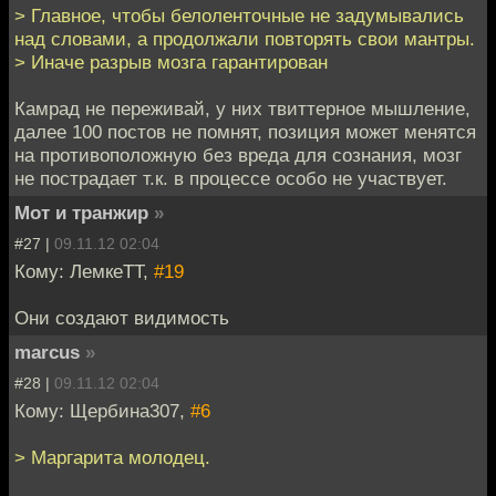
> Главное, чтобы белоленточные не задумывались
над словами, а продолжали повторять свои мантры.
> Иначе разрыв мозга гарантирован
Камрад не переживай, у них твиттерное мышление,
далее 100 постов не помнят, позиция может менятся
на противоположную без вреда для сознания, мозг
не пострадает т.к. в процессе особо не участвует.
Мот и транжир
»
#27 |
09.11.12 02:04
Кому: ЛемкеТТ,
#19
Они создают видимость
marcus
»
#28 |
09.11.12 02:04
Кому: Щербина307,
#6
> Маргарита молодец.