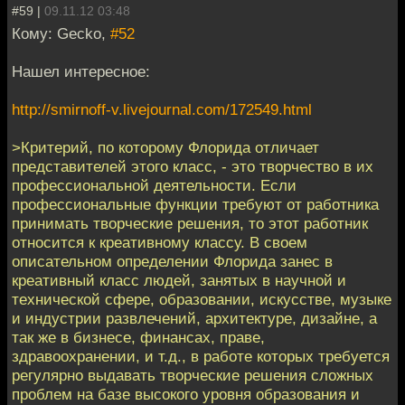
#59 |
09.11.12 03:48
Кому: Gecko,
#52
Нашел интересное:
http://smirnoff-v.livejournal.com/172549.html
>Критерий, по которому Флорида отличает
представителей этого класс, - это творчество в их
профессиональной деятельности. Если
профессиональные функции требуют от работника
принимать творческие решения, то этот работник
относится к креативному классу. В своем
описательном определении Флорида занес в
креативный класс людей, занятых в научной и
технической сфере, образовании, искусстве, музыке
и индустрии развлечений, архитектуре, дизайне, а
так же в бизнесе, финансах, праве,
здравоохранении, и т.д., в работе которых требуется
регулярно выдавать творческие решения сложных
проблем на базе высокого уровня образования и