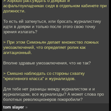
> Хорошо рассуждать о доярках и
асфальтоукладчиках сидя в отдельном кабинете при
должности.
То есть ей заткнуться, или бросать журналистику
идти в доярки и только после этого свою точку
зрения излагать?
> При этом Симоньян делает множество ложных
умозаключений, что определяет ролик как
агитационный.
Вполне здравые умозаключения, что не так?
> Смешно наблюдать со стороны схватку
"креативного класса" и журнализдов.
Для тебе нет разницы между журналистом и и
журнализдом, все журнализды? А может слова про
болотных революционеров покоробили?
tom slayer
»