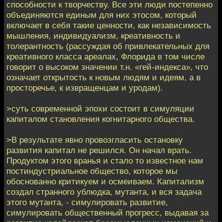
способности к творчеству. Все эти люди постепенно
объединяются единым для них этосом, который
включает в себя такие ценности, как независимость
мышления, индивидуализм, креативность и
толерантность (рассуждая об привлекательных для
креативного класса ареалах, Флорида в том числе
говорит о высоком значении т.н. «гей-индекса», что
означает открытость к новым людям и идеям, а в
просторечье, к извращенцам и уродам).
>суть современной эпохи состоит в симуляции
капиталом становления когнитарного общества.
>В результате явно провозгласить остановку
развития капитал не решился. Он начал врать.
Продуктом этого вранья и стало то известное нам
постиндустриальное общество, которое мы
обоснованно критикуем и осмеиваем. Капитализм
создал странного ублюдка, мутанта, и вся задача
этого мутанта, - симулировать развитие,
симулировать общественный прогресс, выдавая за