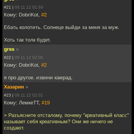
#21 |
09.11.12 01:59
Кому: DobriKot,
#2
Ебать колотить. Солнеце выйди за меня за муж.
Хоть так толк будет.
gres
»
#22 |
09.11.12 02:00
Кому: DobriKot,
#2
я про другое. извини камрад.
Хазарин
»
#23 |
09.11.12 02:01
Кому: ЛемкеТТ,
#19
> Разъясните отсталому, почему "креативный класс"
называет себя креативным? Они же ничего не
создают.