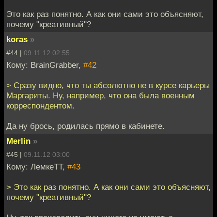
Это как раз понятно. А как они сами это объясняют,
почему "креативный"?
koras
»
#44 |
09.11.12 02:55
Кому: BrainGrabber,
#42
> Сразу видно, что ты абсолютно не в курсе карьеры
Маргариты. Ну, например, что она была военным
корреспондентом.
Да ну брось, родилась прямо в кабинете.
Merlin
»
#45 |
09.11.12 03:00
Кому: ЛемкеТТ,
#43
> Это как раз понятно. А как они сами это объясняют,
почему "креативный"?