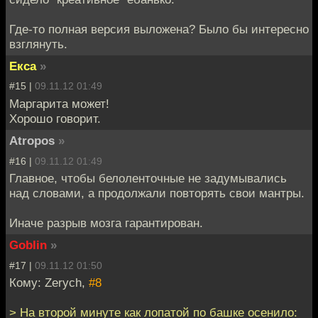
Где-то полная версия выложена? Было бы интересно
взглянуть.
Екса
»
#15 |
09.11.12 01:49
Маргарита может!
Хорошо говорит.
Atropos
»
#16 |
09.11.12 01:49
Главное, чтобы белоленточные не задумывались
над словами, а продолжали повторять свои мантры.
Иначе разрыв мозга гарантирован.
Goblin
»
#17 |
09.11.12 01:50
Кому: Zerych,
#8
> На второй минуте как лопатой по башке осенило: