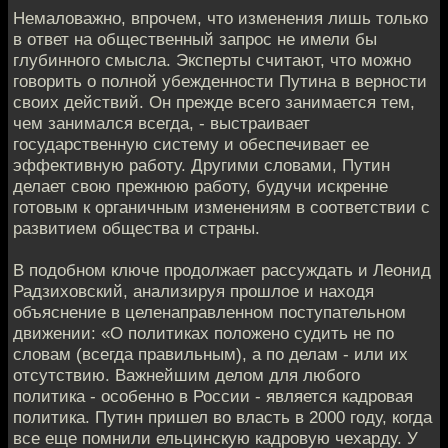
Немаловажно, впрочем, что изменения лишь только
в ответ на общественный запрос не имели бы
глубинного смысла. Эксперты считают, что можно
говорить о полной убежденности Путина в верности
своих действий. Он прежде всего занимается тем,
чем занимался всегда, - выстраивает
государственную систему и обеспечивает ее
эффективную работу. Другими словами, Путин
делает свою прежнюю работу, будучи искренне
готовым к органичным изменениям в соответствии с
развитием общества и страны.
В подобном ключе продолжает рассуждать и Леонид
Радзиховский, анализируя прошлое и находя
объяснение в целенаправленном поступательном
движении: «О политиках положено судить не по
словам (всегда правильным), а по делам - или их
отсутствию. Важнейшим делом для любого
политика - особенно в России - является кадровая
политика. Путин пришел во власть в 2000 году, когда
все еще помнили ельцинскую кадровую чехарду. У