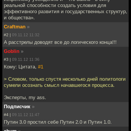
реальной способности создать условия для
эффективного развития и государственных структур,
и общества».
Craftman
»
#2 |
09.11.12 11:32
А расстрелы доводят все до логического конца!!!
Goblin
»
#3 |
09.11.12 11:36
Кому: Цитата,
#1
> Словом, только спустя несколько дней политологи
сумели осознать смысл начавшегося процесса.
Эксперты, my ass.
Подписчик
»
#4 |
09.11.12 11:47
Путин 3.0 простил себе Путин 2.0 и Путин 1.0.