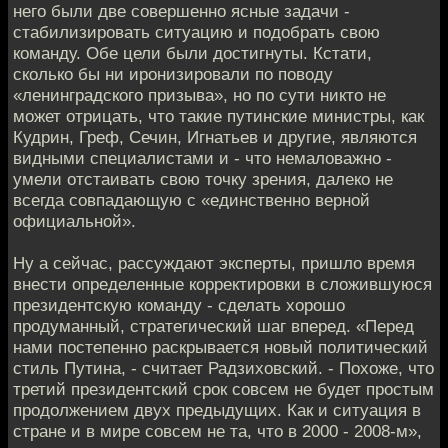
него были две совершенно ясные задачи -
стабилизировать ситуацию и подобрать свою
команду. Обе цели были достигнуты. Кстати,
сколько бы ни иронизировали по поводу
«ленинградского призыва», но по сути никто не
может отрицать, что такие путинские министры, как
Кудрин, Греф, Сечин, Игнатьев и другие, являются
видными специалистами и - что немаловажно -
умели отстаивать свою точку зрения, далеко не
всегда совпадающую с «единственно верной
официальной».
Ну а сейчас, рассуждают эксперты, пришло время
внести определенные корректировки в сложившуюся
президентскую команду - сделать хорошо
продуманный, стратегический шаг вперед. «Перед
нами постепенно раскрывается новый политический
стиль Путина, - считает Радзиховский. - Похоже, что
третий президентский срок совсем не будет простым
продолжением двух предыдущих. Как и ситуация в
стране и в мире совсем не та, что в 2000 - 2008-м»,