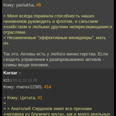
Кому: pavlukha,
#6
> Меня всегда поражала способность наших
чиновников руководить и флотом, и сельским
хозяйством и любыми другими непересекающимися
отраслями.
> Незаменимые "эффективные менеджеры", мать
их.
Так это. Активы есть у любого министерства. Если
сводить управление к разворовыванию активов -
схемы везде похожие.
Korsar
»
#23 |
09.11.12 12:29
Кому: matrex12365,
#14
> Кому: Цитата,
#1
>
> > Анатолий Сердюков имел все признаки
«человека из ближнего круга», как и много реальных