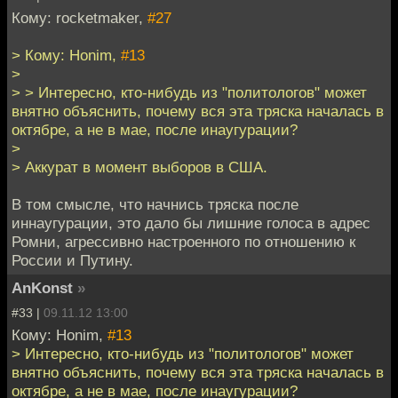
Кому: rocketmaker,
#27
> Кому: Honim,
#13
>
> > Интересно, кто-нибудь из "политологов" может
внятно объяснить, почему вся эта тряска началась в
октябре, а не в мае, после инаугурации?
>
> Аккурат в момент выборов в США.
В том смысле, что начнись тряска после
иннаугурации, это дало бы лишние голоса в адрес
Ромни, агрессивно настроенного по отношению к
России и Путину.
AnKonst
»
#33 |
09.11.12 13:00
Кому: Honim,
#13
> Интересно, кто-нибудь из "политологов" может
внятно объяснить, почему вся эта тряска началась в
октябре, а не в мае, после инаугурации?