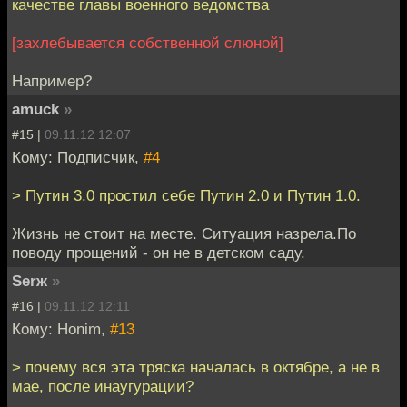
качестве главы военного ведомства
[захлебывается собственной слюной]
Например?
amuck
»
#15 |
09.11.12 12:07
Кому: Подписчик,
#4
> Путин 3.0 простил себе Путин 2.0 и Путин 1.0.
Жизнь не стоит на месте. Ситуация назрела.По
поводу прощений - он не в детском саду.
Serж
»
#16 |
09.11.12 12:11
Кому: Honim,
#13
> почему вся эта тряска началась в октябре, а не в
мае, после инаугурации?