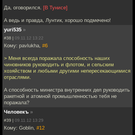
Да, оговорился.
[В Тунисе]
А ведь и правда, Лунтик, хорошо подмечено!
yuri535
»
#38 |
09.11.12 13:22
Кому: pavlukha,
#6
> Меня всегда поражала способность наших
чиновников руководить и флотом, и сельским
хозяйством и любыми другими непересекающимися
отраслями.
А способность министра внутренних дел руководить
ракетной и атомной промышленностью тебя не
поражала?
Человекъ
»
#39 |
09.11.12 13:29
Кому: Goblin,
#12