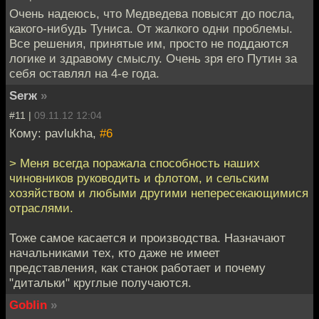
Очень надеюсь, что Медведева повысят до посла,
какого-нибудь Туниса. От жалкого одни проблемы.
Все решения, принятые им, просто не поддаются
логике и здравому смыслу. Очень зря его Путин за
себя оставлял на 4-е года.
Serж
»
#11 |
09.11.12 12:04
Кому: pavlukha,
#6
> Меня всегда поражала способность наших
чиновников руководить и флотом, и сельским
хозяйством и любыми другими непересекающимися
отраслями.
Тоже самое касается и производства. Назначают
начальниками тех, кто даже не имеет
представления, как станок работает и почему
"дитальки" круглые получаются.
Goblin
»