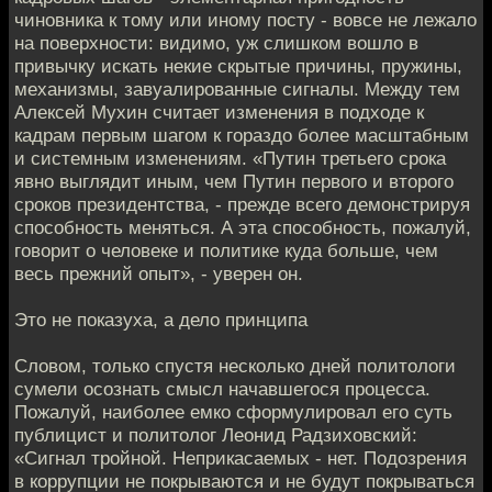
чиновника к тому или иному посту - вовсе не лежало
на поверхности: видимо, уж слишком вошло в
привычку искать некие скрытые причины, пружины,
механизмы, завуалированные сигналы. Между тем
Алексей Мухин считает изменения в подходе к
кадрам первым шагом к гораздо более масштабным
и системным изменениям. «Путин третьего срока
явно выглядит иным, чем Путин первого и второго
сроков президентства, - прежде всего демонстрируя
способность меняться. А эта способность, пожалуй,
говорит о человеке и политике куда больше, чем
весь прежний опыт», - уверен он.
Это не показуха, а дело принципа
Словом, только спустя несколько дней политологи
сумели осознать смысл начавшегося процесса.
Пожалуй, наиболее емко сформулировал его суть
публицист и политолог Леонид Радзиховский:
«Сигнал тройной. Неприкасаемых - нет. Подозрения
в коррупции не покрываются и не будут покрываться