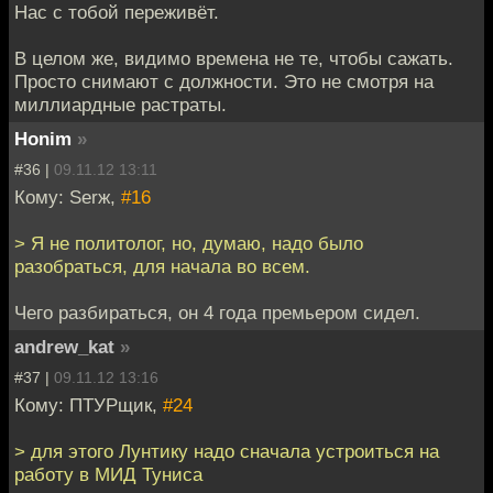
Нас с тобой переживёт.
В целом же, видимо времена не те, чтобы сажать.
Просто снимают с должности. Это не смотря на
миллиардные растраты.
Honim
»
#36 |
09.11.12 13:11
Кому: Serж,
#16
> Я не политолог, но, думаю, надо было
разобраться, для начала во всем.
Чего разбираться, он 4 года премьером сидел.
andrew_kat
»
#37 |
09.11.12 13:16
Кому: ПТУРщик,
#24
> для этого Лунтику надо сначала устроиться на
работу в МИД Туниса