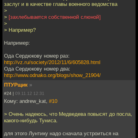
заслуг и в качестве главы военного ведомства
>
>
[захлебывается собственной слюной]
>
> Например?
Например:
Ода Сердюкову номер раз:
http://vz.ru/society/2012/11/6/605828.html
Ода Сердюкову номер два:
http://www.odnako.org/blogs/show_21904/
ПТУРщик
»
#24 |
09.11.12 12:31
Кому: andrew_kat,
#10
> Очень надеюсь, что Медведева повысят до посла,
какого-нибудь Туниса.
для этого Лунтику надо сначала устроиться на