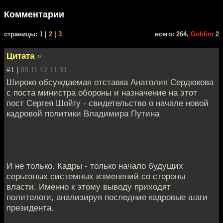
Комментарии
cтраницы: 1 |
2
|
3
всего: 264,
Goblin
: 2
Цитата
»
#1 |
09.11.12 11:31
Широко обсуждаемая отставка Анатолия Сердюкова
с поста министра обороны и назначение на этот
пост Сергея Шойгу - свидетельство о начале новой
кадровой политики Владимира Путина
И не только. Кадры - только начало будущих
серьезных системных изменений со стороны
власти. Именно к этому выводу приходят
политологи, анализируя последние кадровые шаги
президента.