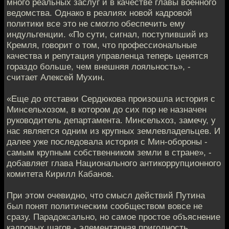
много реальных заслуг и в качестве главы военного
ведомства. Однако в реалиях новой кадровой
политики все это не смогло обеспечить ему
индульгенции. «По сути, сигнал, поступивший из
Кремля, говорит о том, что профессиональные
качества и репутация управленца теперь ценятся
гораздо больше, чем внешняя лояльность», -
считает Алексей Мухин.
«Еще до отставки Сердюкова произошла история с
Минсельхозом, в котором до сих пор не назначен
руководитель департамента. Минсельхоз, замечу, у
нас является одним из крупных землевладельцев. И
далее уже последовала история с Мин-обороны -
самым крупным собственником земли в стране», -
добавляет глава Национального антикоррупционного
комитета Кирилл Кабанов.
При этом очевидно, что смысл действий Путина
был понят политическим сообществом вовсе не
сразу. Парадоксально, но самое простое объяснение
кадровых шагов - элементарная пригодность