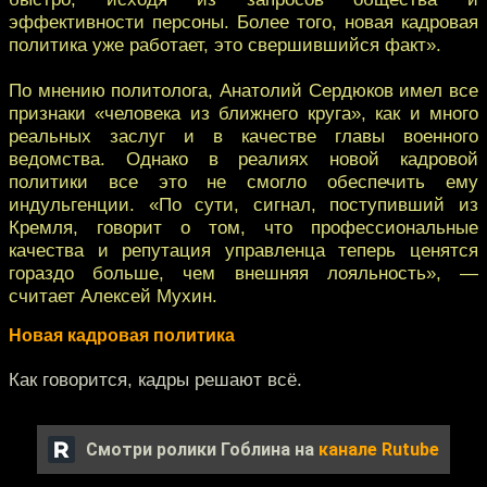
эффективности персоны. Более того, новая кадровая
политика уже работает, это свершившийся факт».
По мнению политолога, Анатолий Сердюков имел все
признаки «человека из ближнего круга», как и много
реальных заслуг и в качестве главы военного
ведомства. Однако в реалиях новой кадровой
политики все это не смогло обеспечить ему
индульгенции. «По сути, сигнал, поступивший из
Кремля, говорит о том, что профессиональные
качества и репутация управленца теперь ценятся
гораздо больше, чем внешняя лояльность», —
считает Алексей Мухин.
Новая кадровая политика
Как говорится, кадры решают всё.
Смотри ролики Гоблина на
канале Rutube