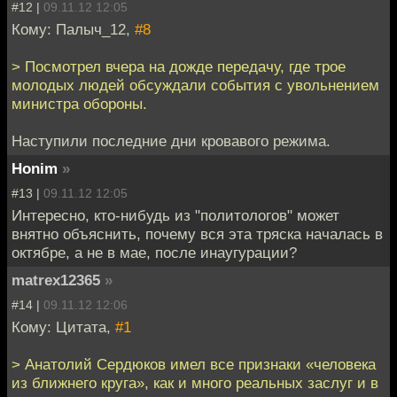
#12 |
09.11.12 12:05
Кому: Палыч_12,
#8
> Посмотрел вчера на дожде передачу, где трое
молодых людей обсуждали события с увольнением
министра обороны.
Наступили последние дни кровавого режима.
Honim
»
#13 |
09.11.12 12:05
Интересно, кто-нибудь из "политологов" может
внятно объяснить, почему вся эта тряска началась в
октябре, а не в мае, после инаугурации?
matrex12365
»
#14 |
09.11.12 12:06
Кому: Цитата,
#1
> Анатолий Сердюков имел все признаки «человека
из ближнего круга», как и много реальных заслуг и в