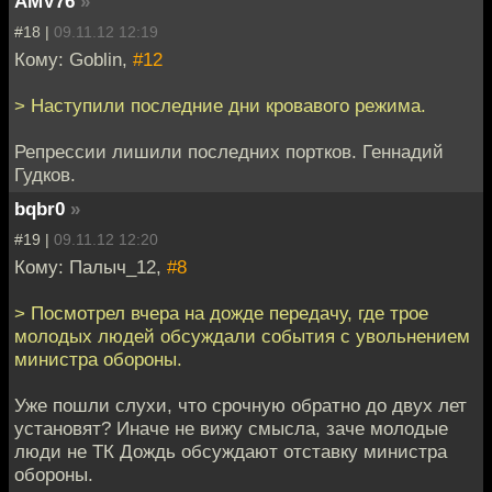
AMV76
»
#18 |
09.11.12 12:19
Кому: Goblin,
#12
> Наступили последние дни кровавого режима.
Репрессии лишили последних портков. Геннадий
Гудков.
bqbr0
»
#19 |
09.11.12 12:20
Кому: Палыч_12,
#8
> Посмотрел вчера на дожде передачу, где трое
молодых людей обсуждали события с увольнением
министра обороны.
Уже пошли слухи, что срочную обратно до двух лет
установят? Иначе не вижу смысла, заче молодые
люди не ТК Дождь обсуждают отставку министра
обороны.