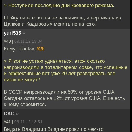
> Наступили последние дни кровавого режима.
Шойгу на все посты не назначишь, а вертикаль из
Цапков и Кадыровых менять не на кого.
yuri535
»
#40 |
09.11.12 13:34
Кому: blackw,
#26
> Я вот не устаю удивляться, этож сколько
напроизводили в тоталитарном совке, что успешные
и эффективные вот уже 20 лет разворовать все
никак не могут?
В СССР напроизводили на 50% от уровня США.
Сегодня осталось на 12% от уровня США. Еще есть
к чему стремится.
CKC
»
#41 |
09.11.12 13:51
Видать Владимир Владимирович о чем-то