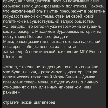
приход на президентский пост он показывает себя
серьезно эволюционировавшим политиком. Похоже,
что накопленный опыт Путин преобразует в развитие
государственной системы, отвечая своей новой
политикой на существующий запрос общества.
«Очевидно, что сегодня уже невозможна ситуация,
как, например, с Михаилом Зурабовым, который на
посту главы Пенсионного фонда и
Минздравсоцразвития вызывал столько нареканий
со стороны общественности», - считает
завкафедрой политической психологии МГУ Елена
Шестопал.
«Может, это еще не тенденция, но спать спокойно
уже будет нельзя, - резюмирует директор Центра
политических технологий Игорь Бунин. - Думаю,
президент теперь меньше будет думать о личных
отношениях с тем или иным чиновником, чем
раньше».
стратегический шаг вперед