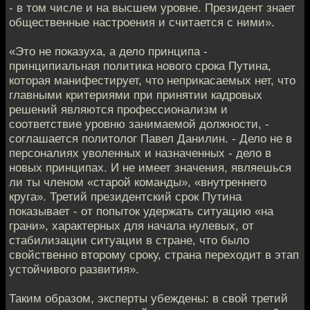
- в том числе и на высшем уровне. Президент знает
общественные настроения и считается с ними».
«Это не показуха, а дело принципа -
принципиальная политика нового срока Путина,
которая манифестирует, что неприкасаемых нет, что
главными критериями при принятии кадровых
решений являются профессионализм и
соответствие уровню занимаемой должности, -
соглашается политолог Павел Данилин. - Дело не в
персоналиях уволенных и назначенных - дело в
новых принципах. И не имеет значения, являешься
ли ты членом «старой команды», «внутреннего
круга». Третий президентский срок Путина
показывает - от попыток удержать ситуацию «на
грани», характерных для начала нулевых, от
стабилизации ситуации в стране, что было
свойственно второму сроку, страна переходит в этап
устойчивого развития».
Таким образом, эксперты убеждены: в свой третий