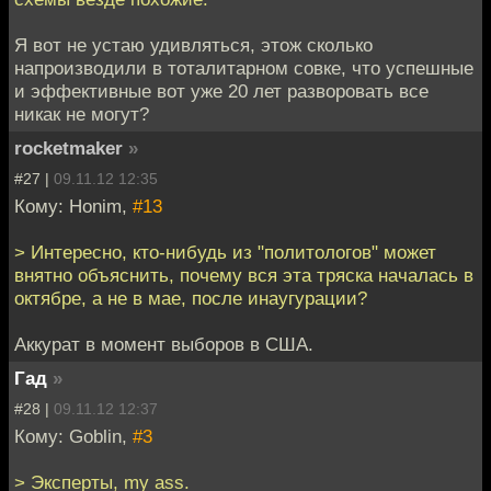
Я вот не устаю удивляться, этож сколько
напроизводили в тоталитарном совке, что успешные
и эффективные вот уже 20 лет разворовать все
никак не могут?
rocketmaker
»
#27 |
09.11.12 12:35
Кому: Honim,
#13
> Интересно, кто-нибудь из "политологов" может
внятно объяснить, почему вся эта тряска началась в
октябре, а не в мае, после инаугурации?
Аккурат в момент выборов в США.
Гад
»
#28 |
09.11.12 12:37
Кому: Goblin,
#3
> Эксперты, my ass.