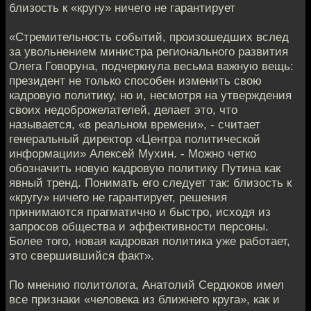
близость к «кругу» ничего не гарантирует
«Стремительность событий, произошедших вслед
за увольнением министра регионального развития
Олега Говоруна, подчеркнула весьма важную вещь:
президент не только способен изменить свою
кадровую политику, но и, несмотря на утверждения
своих недоброжелателей, делает это, что
называется, «в реальном времени», - считает
генеральный директор «Центра политической
информации» Алексей Мухин. - Можно четко
обозначить новую кадровую политику Путина как
явный тренд. Понимать его следует так: близость к
«кругу» ничего не гарантирует, решения
принимаются прагматично и быстро, исходя из
запросов общества и эффективности персоны.
Более того, новая кадровая политика уже работает,
это свершившийся факт».
По мнению политолога, Анатолий Сердюков имел
все признаки «человека из ближнего круга», как и