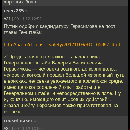
хороших бояр.
user-235
»
#31 |
09.11.12 12:52
Путин одобрил кандидатуру Герасимова на пост
главы Генштаба:
http://ria.ru/defense_safety/20121109/910165897.html
>"Представляю на должность начальника
Генерального штаба Валерия Васильевича
Герасимова — человека военного до корня волос,
человека, который прошел большой жизненный путь
в войсках, человека уважаемого в армейской среде,
имеющего колоссальный опыт работы и в
Генеральном штабе, и непосредственно в поле. Ну
и, конечно, имеющего опыт боевых действий", —
сказал Шойгу. Герасимов также присутствовал на
встрече.
rocketmaker
»
#32 |
09.11.12 13:00