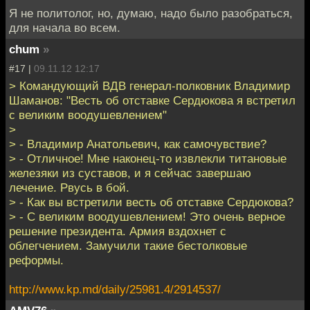
Я не политолог, но, думаю, надо было разобраться,
для начала во всем.
chum
»
#17 |
09.11.12 12:17
> Командующий ВДВ генерал-полковник Владимир
Шаманов: "Весть об отставке Сердюкова я встретил
с великим воодушевлением"
>
> - Владимир Анатольевич, как самочувствие?
> - Отличное! Мне наконец-то извлекли титановые
железяки из суставов, и я сейчас завершаю
лечение. Рвусь в бой.
> - Как вы встретили весть об отставке Сердюкова?
> - С великим воодушевлением! Это очень верное
решение президента. Армия вздохнет с
облегчением. Замучили такие бестолковые
реформы.
http://www.kp.md/daily/25981.4/2914537/