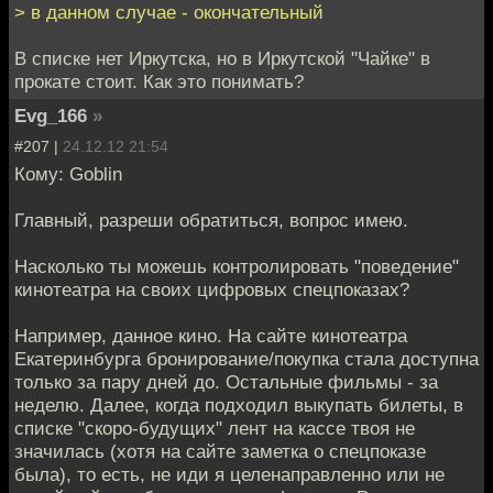
> в данном случае - окончательный
В списке нет Иркутска, но в Иркутской "Чайке" в
прокате стоит. Как это понимать?
Evg_166
»
#207 |
24.12.12 21:54
Кому: Goblin
Главный, разреши обратиться, вопрос имею.
Насколько ты можешь контролировать "поведение"
кинотеатра на своих цифровых спецпоказах?
Например, данное кино. На сайте кинотеатра
Екатеринбурга бронирование/покупка стала доступна
только за пару дней до. Остальные фильмы - за
неделю. Далее, когда подходил выкупать билеты, в
списке "скоро-будущих" лент на кассе твоя не
значилась (хотя на сайте заметка о спецпоказе
была), то есть, не иди я целенаправленно или не