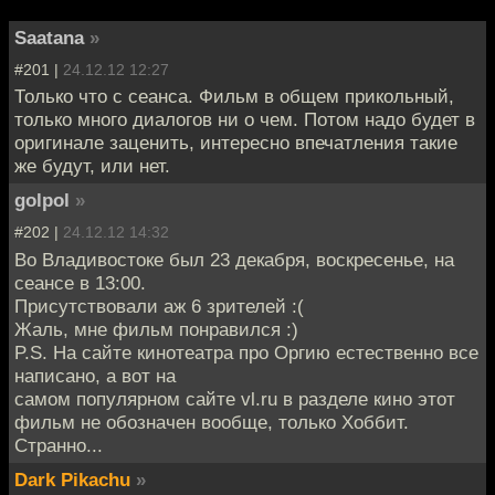
Saatana
»
#201 |
24.12.12 12:27
Только что с сеанса. Фильм в общем прикольный,
только много диалогов ни о чем. Потом надо будет в
оригинале заценить, интересно впечатления такие
же будут, или нет.
golpol
»
#202 |
24.12.12 14:32
Во Владивостоке был 23 декабря, воскресенье, на
сеансе в 13:00.
Присутствовали аж 6 зрителей :(
Жаль, мне фильм понравился :)
P.S. На сайте кинотеатра про Оргию естественно все
написано, а вот на
самом популярном сайте vl.ru в разделе кино этот
фильм не обозначен вообще, только Хоббит.
Странно...
Dark Pikachu
»