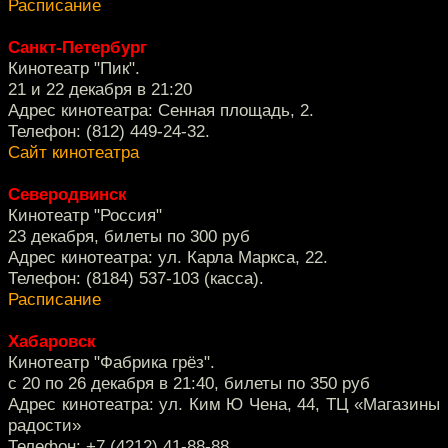
Расписание
Санкт-Петербург
Кинотеатр "Пик".
21 и 22 декабря в 21:20
Адрес кинотеатра: Сенная площадь, 2.
Телефон: (812) 449-24-32.
Сайт кинотеатра
Северодвинск
Кинотеатр "Россия"
23 декабря, билеты по 300 руб
Адрес кинотеатра: ул. Карла Маркса, 22.
Телефон: (8184) 537-103 (касса).
Расписание
Хабаровск
Кинотеатр "Фабрика грёз".
с 20 по 26 декабря в 21:40, билеты по 350 руб
Адрес кинотеатра: ул. Ким Ю Чена, 44, ТЦ «Магазины
радости»
Телефон: +7 (4212) 41-88-88