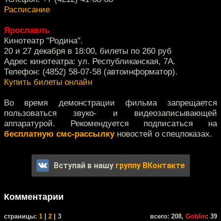
Расписание
Ярославль
Кинотеатр "Родина".
20 и 27 декабря в 18:00, билеты по 260 руб
Адрес кинотеатра: ул. Республиканская, 7А.
Телефон: (4852) 58-07-58 (автоинформатор).
Купить билеты онлайн
Во время демонстрации фильма запрещается
пользоваться звуко- и видеозаписывающей
аппаратурой. Рекомендуется подписаться на
бесплатную смс-рассылку
новостей о спецпоказах.
Вступай в нашу
группу ВКонтакте
Комментарии
cтраницы:
1
|
2
| 3
всего: 208,
Goblin
: 39