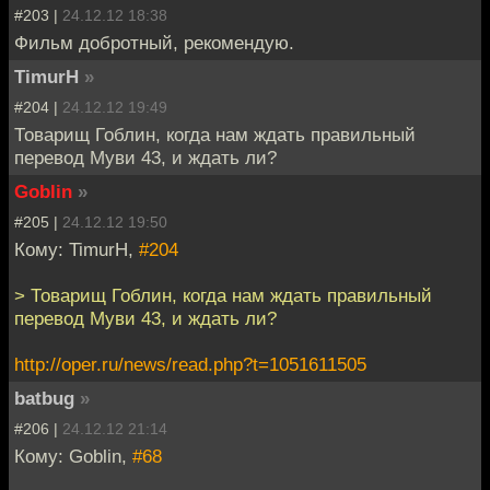
#203 |
24.12.12 18:38
Фильм добротный, рекомендую.
TimurH
»
#204 |
24.12.12 19:49
Товарищ Гоблин, когда нам ждать правильный
перевод Муви 43, и ждать ли?
Goblin
»
#205 |
24.12.12 19:50
Кому: TimurH,
#204
> Товарищ Гоблин, когда нам ждать правильный
перевод Муви 43, и ждать ли?
http://oper.ru/news/read.php?t=1051611505
batbug
»
#206 |
24.12.12 21:14
Кому: Goblin,
#68