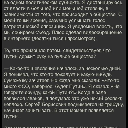
на одном политическом субъекте. Я дистанцируюсь
от власти в большей или меньшей степени, в
зависимости от того, что происходит в обществе. С
моей точки зрения, разумно услышать голос
патриотической оппозиции. Я уведомил власть, что
мы собираем съезд. Плюс сделал видеообращение
в интернете (десятки тысяч просмотров).
То, что произошло потом, свидетельствует, что
Путин держит руку на пульсе общества?
— Какое-то шевеление началось за несколько дней.
Я понимал, что кто-то пожалует и какую-нибудь
бумажечку зачитает. Но когда мне сказали: «Что-то
много ФСО, наверное, будет Путин». Я сказал: «Не
говорите ерунду, какой Путин?!» Когда в зале
появился Иванов, я подумал: это уже некий респект,
неплохо. Сергей Борисович поднимается на трибуну,
начинает зачитывать. В этот момент появляется
Путин.