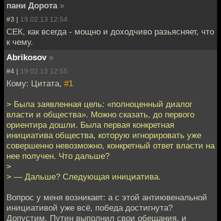
пани Дорота
»
#3 |
19.02.13 12:54
СЕК, как всегда - мощно и доходчиво разьясняет, что
к чему.
Abrikosov
»
#4 |
19.02.13 12:55
Кому: Цитата,
#1
> Была заявленная цель: «полноценный диалог
власти и общества». Можно сказать, до первого
ориентира дошли. Была первая конкретная
инициатива общества, которую игнорировать уже
совершенно невозможно, конкретный ответ власти на
нее получен. Что дальше?
>
> — Дальше? Следующая инициатива.
Вопрос у меня возникает: а с этой антиювенальной
инициативой уже всё, победа достигнута?
Допустим, Путин выполнил свои обещания, и