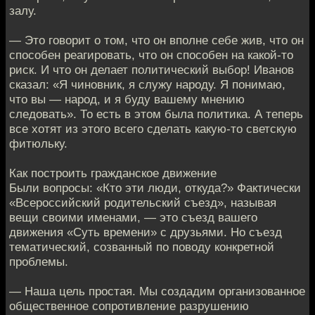
залу.
— Это говорит о том, что он вполне себе жив, что он
способен реагировать, что он способен на какой-то
риск. И что он делает политический выбор! Иванов
сказал: «Я чиновник, я служу народу. Я понимаю,
что вы — народ, и я буду вашему мнению
следовать». То есть в этом была политика. А теперь
все хотят из этого всего сделать какую-то светскую
фитюльку.
Как построить гражданское движение
Были вопросы: «Кто эти люди, откуда?» Фактически
«Всероссийский родительский съезд», называя
вещи своими именами, — это съезд вашего
движения «Суть времени» с друзьями. Но съезд
тематический, созванный по поводу конкретной
проблемы.
— Наша цель простая. Мы создадим организованное
общественное сопротивление разрушению