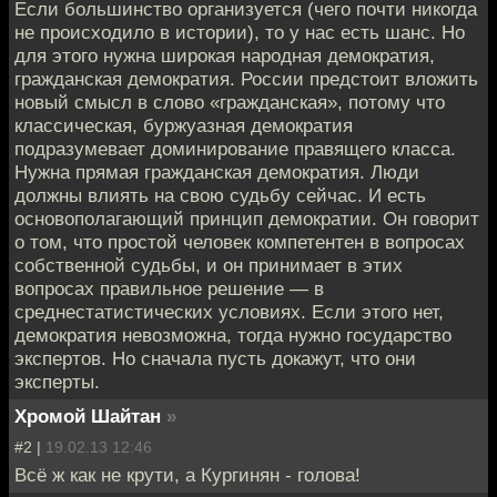
Если большинство организуется (чего почти никогда
не происходило в истории), то у нас есть шанс. Но
для этого нужна широкая народная демократия,
гражданская демократия. России предстоит вложить
новый смысл в слово «гражданская», потому что
классическая, буржуазная демократия
подразумевает доминирование правящего класса.
Нужна прямая гражданская демократия. Люди
должны влиять на свою судьбу сейчас. И есть
основополагающий принцип демократии. Он говорит
о том, что простой человек компетентен в вопросах
собственной судьбы, и он принимает в этих
вопросах правильное решение — в
среднестатистических условиях. Если этого нет,
демократия невозможна, тогда нужно государство
экспертов. Но сначала пусть докажут, что они
эксперты.
Хромой Шайтан
»
#2 |
19.02.13 12:46
Всё ж как не крути, а Кургинян - голова!