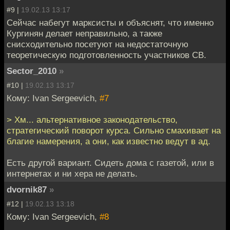
#9 |
19.02.13 13:17
Сейчас набегут марксисты и объяснят, что именно
Кургинян делает неправильно, а также
снисходительно посетуют на недостаточную
теоретическую подготовленность участников СВ.
Sector_2010
»
#10 |
19.02.13 13:17
Кому: Ivan Sergeevich,
#7
> Хм... альтернативное законодательство,
стратегический поворот курса. Сильно смахивает на
благие намерения, а они, как известно ведут в ад.
Есть другой вариант. Сидеть дома с газетой, или в
интернетах и ни хера не делать.
dvornik87
»
#12 |
19.02.13 13:18
Кому: Ivan Sergeevich,
#8