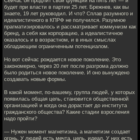
Сейчас он продлит свои функции на пять лет — и
будет при власти в партии 25 лет. Брежнев, как вы
знаете, 19 лет руководил. И что? Сплав разумного и
идеалистичного в КПРФ не получился. Разумное
прагматизировалось и рассматривает коммунизм как
бренд, а себя как корпорацию, а идеалистичное
оказалось и в возрастном, и в иных смыслах
обладающим ограниченным потенциалом.
Но вот сейчас рождается новое поколение. Это
закономерно, через 20 лет после разгрома должно
было родиться новое поколение. И оно вынуждено
создавать новые формы.
В какой момент, по-вашему, группа людей, у которых
появилась общая цель, становится общественной
организацией и когда она дорастает до института
гражданского общества? Какие стадии взросления
надо пройти?
— Нужен момент магнетизма, а магнетизм создает
огонь. У людей есть мечта, цель, идеал. У них есть