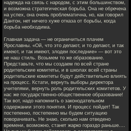
надежда на связь с народом, с этим большинством,
и возможна стратегическая борьба. Она не обречена
на успех, она очень проблематична, но, как говорил
Дантон, нет ничего хуже отказа от борьбы, когда
борьба необходима.
Главная задача — не ограничиться плачем
Ярославны. «Ой, что это делают, и то делают, и так
имеют, и так имеют, злодеи последние» — вот это
не наш стиль. Возьмем то же образование.
Представьте, что мы создаем по всей стране
родительские комитеты, и в школах всей страны
родительские комитеты будут действительно влиять
на процесс. Кстати, вернуть выборы директора
учителями, вернуть роль родительских комитетов. У
нас же государственно-общественное образование!
Так вот, надо напомнить о законодательном
содержании этого понятия. И процесс пойдет! Так
постепенно, постепенно мы будем ситуацию
поворачивать. Не знаю, сколько нам отведено
времени, возможно, станет жарко гораздо раньше.…