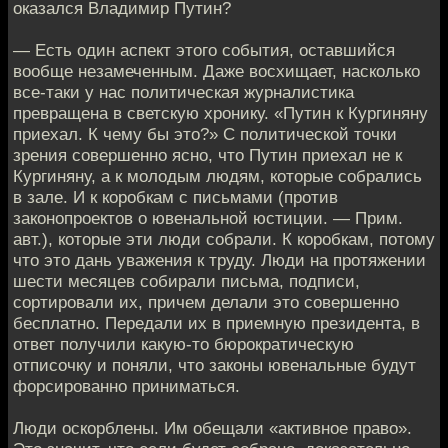
оказался Владимир Путин?
— Есть один аспект этого события, оставшийся
вообще незамеченным. Даже восхищает, насколько
все-таки у нас политическая журналистика
превращена в светскую хронику. «Путин к Кургиняну
приехал. К чему бы это?» С политической точки
зрения совершенно ясно, что Путин приехал не к
Кургиняну, а к молодым людям, которые собрались
в зале. И к коробкам с письмами (против
законопроектов о ювенальной юстиции. — Прим.
авт.), которые эти люди собрали. К коробкам, потому
что это дань уважения к труду. Люди на протяжении
шести месяцев собирали письма, подписи,
сортировали их, причем делали это совершенно
бесплатно. Передали их в приемную президента, в
ответ получили какую-то бюрократическую
отписочку и поняли, что законы ювенальные будут
форсированно приниматься.
Люди оскорблены. Им обещали «активное право».