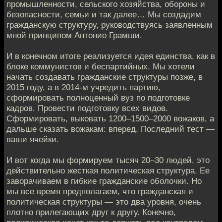
промышленности, сельского хозяйства, обороны и
безопасности, семьи и так далее… Мы создадим
гражданскую структуру, руководствуясь заявленным
мной принципом Антонио Грамши.
И в конечном итоге реализуется идея единства, как в
блоке коммунистов и беспартийных. Мы хотели
начать создавать гражданские структуры позже, в
2015 году, а в 2014-м учредить партию,
сформировать полноценный вуз по подготовке
кадров. Провести подготовку всех видов.
Сформировать, выковать 1200–1500–2000 вожаков, а
дальше сказать вожакам: вперед. Последний тест —
ваши ячейки.
И вот когда мы формируем тысяч 20–30 людей, это
действительно жесткая политическая структура. Ее
заворачиваем в гибкие гражданские оболочки. Но
мы все время предполагаем, что гражданская и
политическая структуры — это два уровня, очень
плотно прилегающих друг к другу. Конечно,