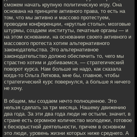
сможем начать крупную политическую игру. Она
основана на принципе активного права, то есть на
том, что мы активно и массово протестуем,
проводим конференции, «круглые столы», мозговые
штурмы, создаем институты, печатные органы — и
на этом основании, на основании своего активного и
массового протеста хотим альтернативного
законодательства. Это альтернативное
законодательство должно обеспечить то, чего мы
страстно хотим и добиваемся, — стратегический
поворот курса. Нам больше не надо, как сказала
когда-то Ольга Леткова, мне бы, главное, чтобы
стратегический курс повернулся, а больше я ничего
не хочу.
В общем, мы создаем нечто полноценное. Это
нельзя сделать за три месяца. Нашему движению
два года. За эти два года люди не остыли, значит, в
стране есть огромное количество молодежи, готовое
к бескорыстной деятельности, причем в основном
это люди, уровень жизни которых ниже среднего. А