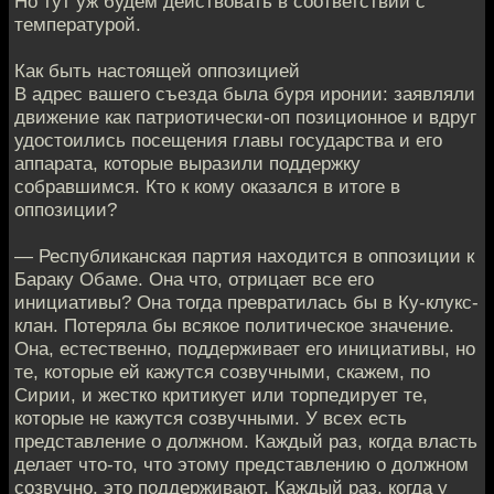
Но тут уж будем действовать в соответствии с
температурой.
Как быть настоящей оппозицией
В адрес вашего съезда была буря иронии: заявляли
движение как патриотически-оп позиционное и вдруг
удостоились посещения главы государства и его
аппарата, которые выразили поддержку
собравшимся. Кто к кому оказался в итоге в
оппозиции?
— Республиканская партия находится в оппозиции к
Бараку Обаме. Она что, отрицает все его
инициативы? Она тогда превратилась бы в Ку-клукс-
клан. Потеряла бы всякое политическое значение.
Она, естественно, поддерживает его инициативы, но
те, которые ей кажутся созвучными, скажем, по
Сирии, и жестко критикует или торпедирует те,
которые не кажутся созвучными. У всех есть
представление о должном. Каждый раз, когда власть
делает что-то, что этому представлению о должном
созвучно, это поддерживают. Каждый раз, когда у