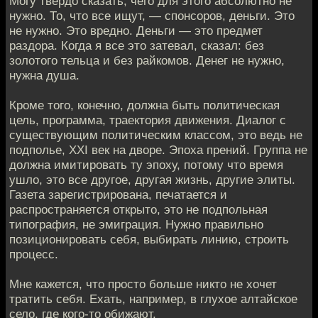
Могу твердо сказать, чего для этого абсолютно не
нужно. То, что все ищут, — спонсоров, деньги. Это
не нужно. Это вредно. Деньги — это предмет
раздора. Когда я все это затевал, сказал: без
золотого тельца и без райкомов. Денег не нужно,
нужна душа.
Кроме того, конечно, должна быть политическая
цель, программа, траектория движения. Диалог с
существующим политическим классом, это ведь не
подполье, XXI век на дворе. Эпоха прений. Группа не
должна имитировать ту эпоху, потому что время
ушло, это все другое, другая жизнь, другие элиты.
Газета зарегистрирована, печатается и
распространяется открыто, это не подпольная
типография, не эмиграция. Нужно правильно
позиционировать себя, выбирать линию, строить
процесс.
Мне кажется, что просто больше никто не хочет
тратить себя. Ехать, например, в глухое алтайское
село, где кого-то обижают.