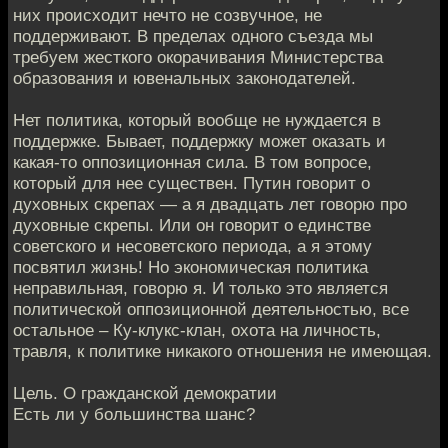
них происходит нечто не созвучное, не
поддерживают. В пределах одного съезда мы
требуем жесткого окорачивания Министерства
образования и ювенальных законодателей.
Нет политика, который вообще не нуждается в
поддержке. Бывает, поддержку может оказать и
какая-то оппозиционная сила. В том вопросе,
который для нее существен. Путин говорит о
духовных скрепах — а я двадцать лет говорю про
духовные скрепы. Или он говорит о единстве
советского и несоветского периода, а я этому
посвятил жизнь! Но экономическая политика
неправильная, говорю я. И только это является
политической оппозиционной деятельностью, все
остальное – Ку-клукс-клан, охота на личность,
травля, к политике никакого отношения не имеющая.
Цель. О гражданской демократии
Есть ли у большинства шанс?