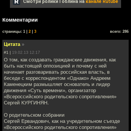
Смотри ролики Гоблина на
канале Rutube
Комментарии
cтраницы: 1 |
2
|
3
всего: 286
Цитата
»
#1 |
19.02.13 12:17
О том, как создавать гражданские движения, как
быть настоящей оппозицией и почему с ней
начинает разговаривать российская власть, в
беседе с корреспондентом «Однако» Андреем
Каменецким размышляет основатель и лидер
движения «Суть времени», организатор
«Всероссийского родительского сопротивления»
Сергей КУРГИНЯН.
О родительском собрании
Сергей Ервандович, как на учредительном съезде
«Всероссийского родительского сопротивления»