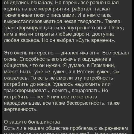
обиделись поначалу. Но парень все равно начал
ходить на все мероприятия, работал, таскал
тяжеленные тюки с письмами. И в нем стала
выкристаллизовываться некая твердость. Такова
трансформирующая сила внутреннего огня. Перед
ним в жизни открыты любые дороги, доступна
любая карьера. Но он выбрал «Суть времени».
Это очень интересно — диалектика огня. Все решает
огонь. Способность его зажечь и ощущение в
обществе, что он нужен. Я думаю, в Германии,
может быть, уже не нужен, а в России нужен, как
оказалось. То есть не смогли эту потребность
истребить до конца. Удалось надломить или
трансформировать, помять, поцарапать. Но
истребить — нет. У них все те же глаза
народовольцев, все та же бескорыстность, та же
жертвенность.
О защите большинства
Есть ли в нашем обществе проблема с выражением