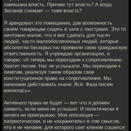
замешана власть. Причем тут власть? А когда
Зюганов снимает — тоже власть?
Я арендовал это помещение, дав возможность
своим товарищам сидеть в зале с люстрами. Это то
ничтожно малое, что я мог сделать для тысяч
людей, часто малообеспеченных людей, которые
абсолютно бескорыстно проявили свою гражданскую
ответственность. Я учреждаю организацию, и
говорю: «А теперь мы переходим к сопротивлению.
Хватит писем. Нас не услышали. Мы переходим к
пикетам, реализуя таким образом свое
конституционное право на сопротивление. Мы
начинаем действовать иначе. Всё. Фаза писем
кончилась».
Активного права не будет — вот что я должен
заявить, если меня не услышат. И политически я
ничего не проигрываю. Моя оппозиция —
патриотическая, я не «охранитель» в том смысле,
что я не человек, для которого свет клином сошелся