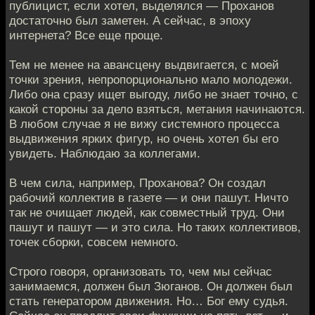
публицист, если хотел, выделялся — Проханов
достаточно был заметен. А сейчас, в эпоху
интернета? Все еще проще.
Тем не менее на авансцену выдвигается, с моей
точки зрения, непропорционально мало молодежи.
Либо она сразу ищет выгоду, либо не знает точно, с
какой стороны за дело взяться, метания начинаются.
В любом случае я не вижу системного процесса
выдвижения ярких фигур, но очень хотел бы его
увидеть. Наблюдаю за коллегами.
В чем сила, например, Проханова? Он создал
рабочий коллектив в газете — и они пашут. Ничто
так не очищает людей, как совместный труд. Они
пашут и пашут — и это сила. Но таких коллективов,
точек сборки, совсем немного.
Строго говоря, организовать то, чем мы сейчас
занимаемся, должен был Зюганов. Он должен был
стать генератором движения. Но… Бог ему судья.