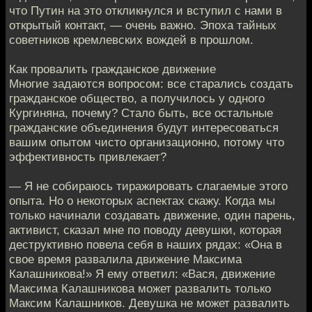
что Путин на это откликнулся и вступил с нами в
открытый контакт, — очень важно. Эпоха тайных
советников кремлевских вождей в прошлом.
Как провалить гражданское движение
Многие задаются вопросом: все старались создать
гражданское общество, а получилось у одного
Кургиняна, почему? Стало быть, все остальные
гражданские объединения будут интересоваться
вашим опытом чисто организационно, потому что
эффективность привлекает?
— Я не собираюсь тиражировать слагаемые этого
опыта. Но о некоторых аспектах скажу. Когда мы
только начинали создавать движение, один парень,
активист, сказал мне по поводу девушки, которая
деструктивно повела себя в наших рядах: «Она в
свое время развалила движение Максима
Калашникова!» Я ему ответил: «Вася, движение
Максима Калашникова может развалить только
Максим Калашников. Девушка не может развалить