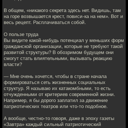
В общем, «никакого секрета здесь нет. Видишь, там
на горе возвышается крест, повиси-ка на нем». Вот и
весь рецепт. Расплачиваться собой.
О пользе труда
Вы видите какой-нибудь потенциал у меньших форм
гражданской организации, которые не требуют такой
развитой структуры? В обозримом будущем они
смогут стать влиятельными, вызывать реакцию
власти?
— Мне очень хочется, чтобы в стране начала
формироваться сеть жизненных социальных
структур. Я называю их катакомбными, то есть
отчужденными от критериев современной жизни.
Например, я бы дорого заплатил за движение
патриотических театров или что-то подобное.
А вообще, честно-то говоря, даже в эпоху газеты
«Завтра» каждый сильный патриотический