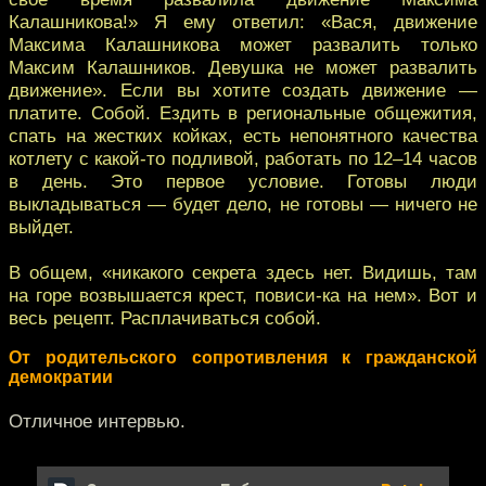
Калашникова!» Я ему ответил: «Вася, движение
Максима Калашникова может развалить только
Максим Калашников. Девушка не может развалить
движение». Если вы хотите создать движение —
платите. Собой. Ездить в региональные общежития,
спать на жестких койках, есть непонятного качества
котлету с какой-то подливой, работать по 12–14 часов
в день. Это первое условие. Готовы люди
выкладываться — будет дело, не готовы — ничего не
выйдет.
В общем, «никакого секрета здесь нет. Видишь, там
на горе возвышается крест, повиси-ка на нем». Вот и
весь рецепт. Расплачиваться собой.
От родительского сопротивления к гражданской
демократии
Отличное интервью.