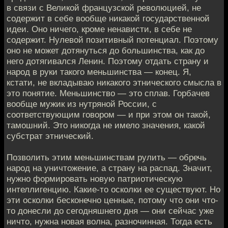
в связи с Великой французской революцией, не
содержит в себе вообще никакой государственной
идеи. Оно ничего, кроме ненависти, в себе не
содержит. Нулевой позитивный потенциал. Поэтому
оно не может дотянуться до большинства, как до
него дотягивался Ленин. Поэтому отдать страну и
народ в руки такого меньшинства — конец. Я,
кстати, не вкладываю никакого этнического смысла в
это понятие. Меньшинство — это сплав. Горбачев
вообще мужик из нутряной России, с
соответствующим говором — и при этом он такой,
тамошний. Это никогда не имело значения, какой
субстрат этнический.
Позволить этим меньшинствам рулить — обречь
народ на уничтожение, а страну на распад. Значит,
нужно формировать новую патриотическую
интеллигенцию. Какие-то осколки ее существуют. Но
эти осколки бесконечно ценные, потому что они что-
то донесли до сегодняшнего дня — они сейчас уже
ничто, нужна новая волна, разночинная. Тогда есть