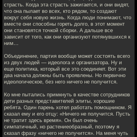
страсть. Когда эта страсть зажигается, и они видят,
что она пылает во всех, кто рядом, то создают
вокруг себя новую жизнь. Когда люди понимают, что
вместе они способны гореть долго, в этот момент
они становятся точкой сборки. А дальше все
зависит от того, как они организуют потянувшихся к
ним…
Объединение, партия вообще может состоять всего
из двух людей — идеолога и организатора. Ну и
еще политика, который все это соединяет. Вот эти
два начала должны быть проявлены. Но первично
идеологическое, без него ничего не получится.
Ко мне пытались примкнуть в качестве сотрудников
дети разных представителей элиты, хорошие
ребята. Один парень хотел работать помощником. Я
сказал ему и его отцу: «Ничего не получится. Пусть
не тратит здесь время». Он был очень
симпатичный, но растениеобразный, поэтому я
сказал фразу «ничего не получится». На меня чуть