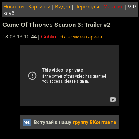
Новости
|
Картинки
|
Видео
|
Переводы
|
Магазин
|
VIP
клуб
Game Of Thrones Season 3: Trailer #2
18.03.13 10:44
|
Goblin
|
67 комментариев
Вступай в нашу
группу ВКонтакте