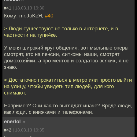
#41 |
18.03.13 19:30
Кому: mr.JoKeЯ,
#40
> Люди существуют не только в интернете, и в
частности на тупи4ке.
У меня широкий круг общения, вот мыльные оперы
смотрят, кто на пенсии, ситкомы наши, смотрят
домохозяйки, а про ментов и солдатов всяких, я не
знаю.
> Достаточно прокатиться в метро или просто выйти
на улицу, чтобы увидеть тип людей, для кого
снимают.
Например? Они как-то выглядят иначе? Вроде люди,
как люди, с книжками и телефонами.
enerlol
»
#42 |
18.03.13 19:35