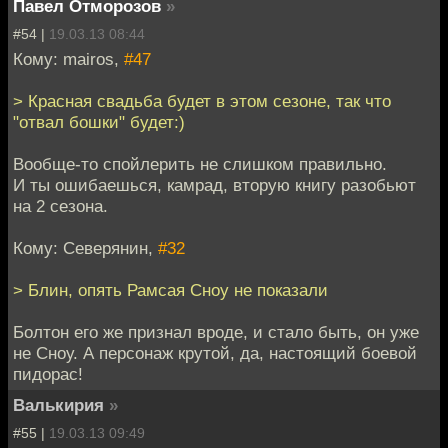
Павел Отморозов
»
#54 |
19.03.13 08:44
Кому: mairos,
#47
> Красная свадьба будет в этом сезоне, так что
"отвал бошки" будет:)
Вообще-то спойлерить не слишком правильно.
И ты ошибаешься, камрад, вторую книгу разобьют
на 2 сезона.
Кому: Северянин,
#32
> Блин, опять Рамсая Сноу не показали
Болтон его же признал вроде, и стало быть, он уже
не Сноу. А персонаж крутой, да, настоящий боевой
пидорас!
Валькирия
»
#55 |
19.03.13 09:49