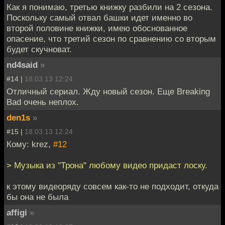
Как я понимаю, третью книжку разбили на 2 сезона.
Поскольку самый отвал башки идет именно во
второй половине книжки, имею обоснованное
опасение, что третий сезон по сравнению со вторым
будет скучноват.
nd4said
»
#14 |
18.03.13 12:24
Отличный сериал. Жду новый сезон. Еще Breaking
Bad очень неплох.
den1s
»
#15 |
18.03.13 12:24
Кому: krez,
#12
> Музыка из "Трона" любому видео придаст лоску.
к этому видеоряду совсем как-то не подходит, откуда
бы она не была
affigi
»