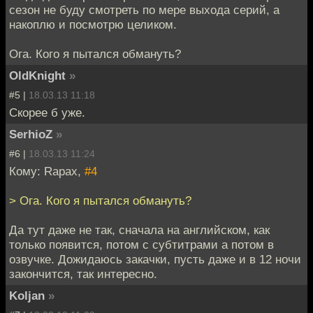
сезон не буду смотреть по мере выхода серий, а
накоплю и посмотрю целиком.
Ога. Кого я пытался обмануть?
OldKnight
»
#5 |
18.03.13 11:18
Скорее б уже.
SerhioZ
»
#6 |
18.03.13 11:24
Кому: Rapax,
#4
> Ога. Кого я пытался обмануть?
Да тут даже не так, сначала на английском, как
только появится, потом с субтитрами а потом в
озвучке. Дожидаюсь закачки, пусть даже и в 12 ночи
закончится, так интересно.
Koljan
»