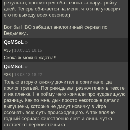
результат, просмотрел оба сезона за пару-тройку
дней. Теперь обижается на меня, что я не уговорил
его по выходу всех сезонов:)
Вот бы HBO забацал аналогичный сериал по
Ведьмаку..
QoMSoL
»
#35 |
18.03.13 18:15
Скока ж можно ждать!!!
QoMSoL
»
#36 |
18.03.13 18:22
Только вторую книжку дочитал в оригинале, да
пролог третьей. Поприкидывал разночтения в тексте
и на пленке. Не пойму чего кричали про чудовищную
разницу. Как по мне, дык просто некоторые детали
выпущены, которые не дадут новичку в Игре
осознать всю суть происходящего. А так вполне
годный сериал: качественно снят и лишь чутка
отстает от первоисточника.