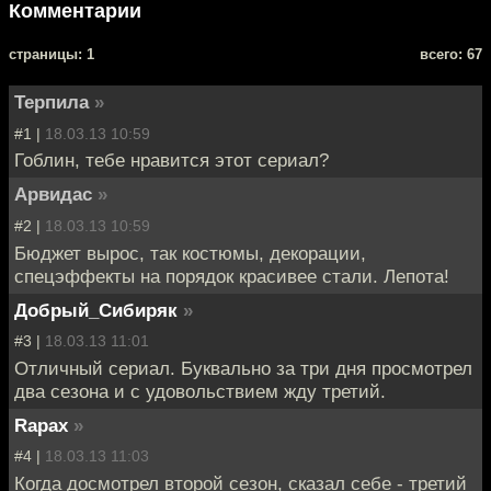
Комментарии
cтраницы: 1
всего: 67
Терпила
»
#1 |
18.03.13 10:59
Гоблин, тебе нравится этот сериал?
Арвидас
»
#2 |
18.03.13 10:59
Бюджет вырос, так костюмы, декорации,
спецэффекты на порядок красивее стали. Лепота!
Добрый_Сибиряк
»
#3 |
18.03.13 11:01
Отличный сериал. Буквально за три дня просмотрел
два сезона и с удовольствием жду третий.
Rapax
»
#4 |
18.03.13 11:03
Когда досмотрел второй сезон, сказал себе - третий