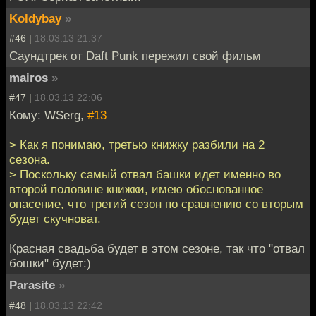
Koldybay
»
#46 |
18.03.13 21:37
Саундтрек от Daft Punk пережил свой фильм
mairos
»
#47 |
18.03.13 22:06
Кому: WSerg,
#13
> Как я понимаю, третью книжку разбили на 2
сезона.
> Поскольку самый отвал башки идет именно во
второй половине книжки, имею обоснованное
опасение, что третий сезон по сравнению со вторым
будет скучноват.
Красная свадьба будет в этом сезоне, так что "отвал
бошки" будет:)
Parasite
»
#48 |
18.03.13 22:42