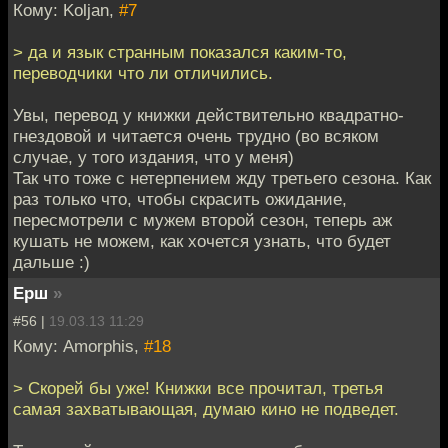
Кому: Koljan,
#7
> да и язык странным показался каким-то,
переводчики что ли отличились.
Увы, перевод у книжки действительно квадратно-
гнездовой и читается очень трудно (во всяком
случае, у того издания, что у меня)
Так что тоже с нетерпением жду третьего сезона. Как
раз только что, чтобы скрасить ожидание,
пересмотрели с мужем второй сезон, теперь аж
кушать не можем, как хочется узнать, что будет
дальше :)
Ерш
»
#56 |
19.03.13 11:29
Кому: Amorphis,
#18
> Скорей бы уже! Книжки все прочитал, третья
самая захватывающая, думаю кино не подведет.