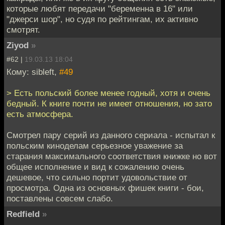
которые любят передачи "беременна в 16" или
"джерси шор", но судя по рейтингам, их активно
смотрят.
Ziyod
»
#62 |
19.03.13 18:04
Кому: sibleft,
#49
> Есть польский более менее годный, хотя и очень
бедный. К книге почти не имеет отношения, но зато
есть атмосфера.
Смотрел пару серий из данного сериала - испытал к
польским киноделам серьезное уважение за
старания максимального соответствия книжке но вот
общее исполнение и вид к сожалению очень
дешевое, что сильно портит удовольствие от
просмотра. Одна из основных фишек книги - бои,
поставлены совсем слабо.
Redfield
»