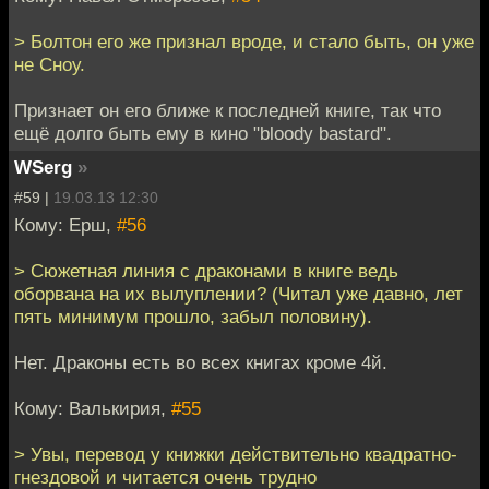
> Болтон его же признал вроде, и стало быть, он уже
не Сноу.
Признает он его ближе к последней книге, так что
ещё долго быть ему в кино "bloody bastard".
WSerg
»
#59 |
19.03.13 12:30
Кому: Ерш,
#56
> Сюжетная линия с драконами в книге ведь
оборвана на их вылуплении? (Читал уже давно, лет
пять минимум прошло, забыл половину).
Нет. Драконы есть во всех книгах кроме 4й.
Кому: Валькирия,
#55
> Увы, перевод у книжки действительно квадратно-
гнездовой и читается очень трудно