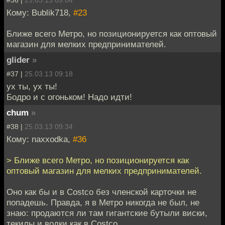
Кому: Bublik718,
#23
Ближе всего Метро, но позиционируется как оптовый
магазин для мелких предпринимателей.
glider
»
#37 |
25.03.13 09:18
ух ты, ух ты!
Бодро и с огоньком! Надо идти!
chum
»
#38 |
25.03.13 09:34
Кому: naxxodka,
#36
> Ближе всего Метро, но позиционируется как
оптовый магазин для мелких предпринимателей.
Оно как бы и в Costco без членской карточки не
попадешь. Правда, я в Метро никогда не был, не
знаю: продаются ли там гигантские бутыли виски,
текилы и водки как в Costco.