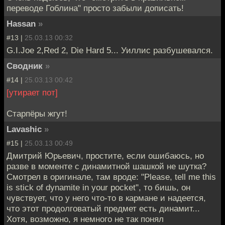
переводе Гоблина" просто забыли дописать!
Hassan
»
#13 |
25.03.13 00:32
G.I.Joe 2,Red 2, Die Hard 5... Уиллис разбушевался.
Сводник
»
#14 |
25.03.13 00:42
[утирает пот]
Старпёры жгут!
Lavashic
»
#15 |
25.03.13 00:49
Дмитрий Юрьевич, простите, если ошибаюсь, но
разве в моменте с динамитной шашкой не шутка?
Смотрел в оригинале, там вроде: "Please, tell me this
is stick of dynamite in your pocket", то бишь, он
чувствует, что у него что-то в кармане и надеется,
что этот продолговатый предмет есть динамит...
Хотя, возможно, я немного не так понял