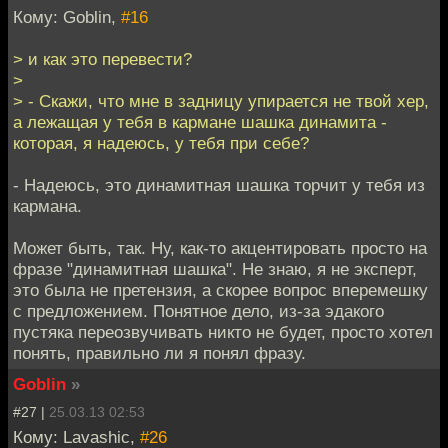
Кому: Goblin,
#16
> и как это перевести?
>
> - Скажи, что мне в задницу упирается не твой хер,
а лежащая у тебя в кармане шашка динамита -
которая, я надеюсь, у тебя при себе?
- Надеюсь, это динамитная шашка торчит у тебя из
кармана.
Может быть, так. Ну, как-то акцентировать просто на
фразе "динамитная шашка". Не знаю, я не эксперт,
это была не претензия, а скорее вопрос вперемешку
с предложением. Понятное дело, из-за эдакого
пустяка переозвучивать никто не будет, просто хотел
понять, правильно ли я понял фразу.
Goblin
»
#27 |
25.03.13 02:53
Кому: Lavashic,
#26