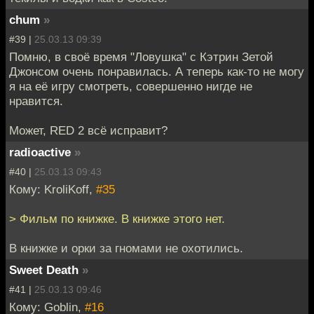
chum
»
#39 |
25.03.13 09:39
Помню, в своё время "Ловушка" с Кэтрин Зетой
Джонсом очень понравилась. А теперь как-то не могу
я на её игру смотреть, совершенно нигде не
нравится.
Может, RED 2 всё исправит?
radioactive
»
#40 |
25.03.13 09:43
Кому: KroliKoff,
#35
> Фильм по книжке. В книжке этого нет.
В книжке и орки за гномами не охотились.
Sweet Death
»
#41 |
25.03.13 09:46
Кому: Goblin,
#16