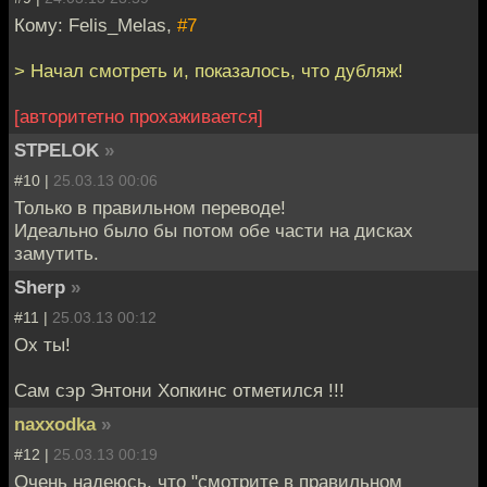
Кому: Felis_Melas,
#7
> Начал смотреть и, показалось, что дубляж!
[авторитетно прохаживается]
STPELOK
»
#10 |
25.03.13 00:06
Только в правильном переводе!
Идеально было бы потом обе части на дисках
замутить.
Sherp
»
#11 |
25.03.13 00:12
Ох ты!
Сам сэр Энтони Хопкинс отметился !!!
naxxodka
»
#12 |
25.03.13 00:19
Очень надеюсь, что "смотрите в правильном