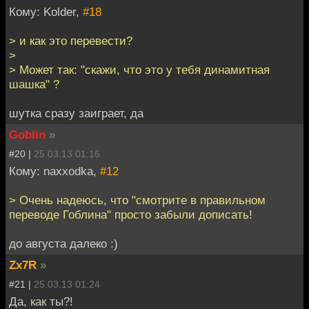
Кому: Kolder,
#18
> и как это перевести?
>
> Может так: "скажи, что это у тебя динамитная
шашка" ?
шутка сразу заиграет, да
Goblin
»
#20 |
25.03.13 01:16
Кому: naxxodka,
#12
> Очень надеюсь, что "смотрите в правильном
переводе Гоблина" просто забыли дописать!
до августа далеко :)
Zx7R
»
#21 |
25.03.13 01:24
Да, как ты?!