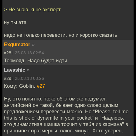
> Не знаю, я не эксперт
ну ты эта
надо не только перевести, но и коротко сказать
Exgumator
»
#28 |
25.03.13 02:54
Термояд. Надо будет идти.
Lavashic
»
#29 |
25.03.13 03:26
Кому: Goblin,
#27
Ну, это понятно, тоже об этом же подумал,
английский он такой, бывает одно слово целым
предложением перевести можно. Но "Please, tell me
this is stick of dynamite in your pocket" и "Надеюсь,
это динамитная шашка торчит у тебя из кармана" в
принципе соразмерны, плюс-минус. Хотя уверен,