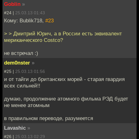
Goblin
»
#24 |
25.03.13 01:43
Кому: Bublik718,
#23
> > Дмитрий Юрич, а в России есть эквивалент
мериканческого Costco?
не встречал :)
dem0nster
»
#25 |
25.03.13 01:56
и от тайги до британских морей - старая гвардия
всех сильней!!
думаю, продолжение атомного фильма РЭД будет
не менее атомным
в правильном переводе, разумеется
Lavashic
»
#26 |
25.03.13 02:29