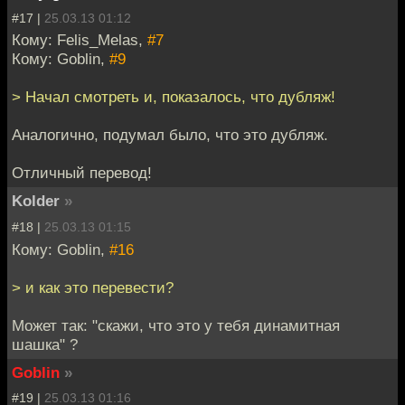
#17 |
25.03.13 01:12
Кому: Felis_Melas,
#7
Кому: Goblin,
#9
> Начал смотреть и, показалось, что дубляж!
Аналогично, подумал было, что это дубляж.
Отличный перевод!
Kolder
»
#18 |
25.03.13 01:15
Кому: Goblin,
#16
> и как это перевести?
Может так: "скажи, что это у тебя динамитная
шашка" ?
Goblin
»
#19 |
25.03.13 01:16