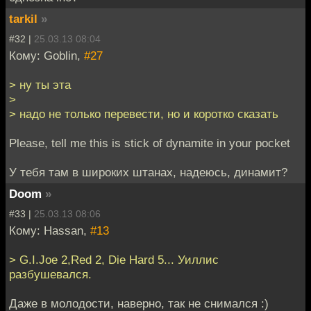
tarkil
»
#32 |
25.03.13 08:04
Кому: Goblin,
#27
> ну ты эта
>
> надо не только перевести, но и коротко сказать
Please, tell me this is stick of dynamite in your pocket
У тебя там в широких штанах, надеюсь, динамит?
Doom
»
#33 |
25.03.13 08:06
Кому: Hassan,
#13
> G.I.Joe 2,Red 2, Die Hard 5... Уиллис
разбушевался.
Даже в молодости, наверно, так не снимался :)