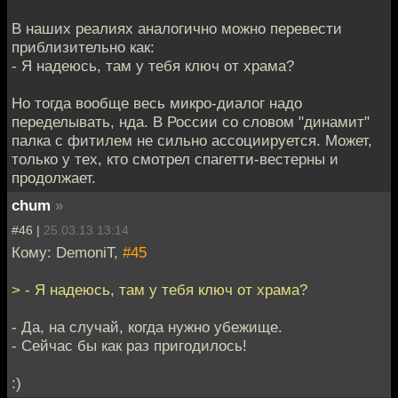
В наших реалиях аналогично можно перевести
приблизительно как:
- Я надеюсь, там у тебя ключ от храма?
Но тогда вообще весь микро-диалог надо
переделывать, нда. В России со словом "динамит"
палка с фитилем не сильно ассоциируется. Может,
только у тех, кто смотрел спагетти-вестерны и
продолжает.
chum
»
#46 |
25.03.13 13:14
Кому: DemoniT,
#45
> - Я надеюсь, там у тебя ключ от храма?
- Да, на случай, когда нужно убежище.
- Сейчас бы как раз пригодилось!
:)