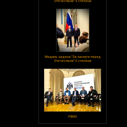
Отечеством" II степени
Медаль ордена "За заслуги перед
Отечеством" II степени
РВИО