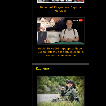
Вечерний Излучатель: Сердца
четырех
Goblin News 205: террорист Павел
Дуров, смерть академика Зезина,
масло из канализации
Картинки