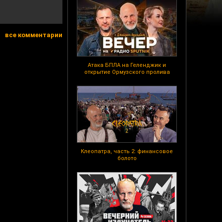
все комментарии
Атака БПЛА на Геленджик и
открытие Ормузского пролива
Клеопатра, часть 2: финансовое
болото