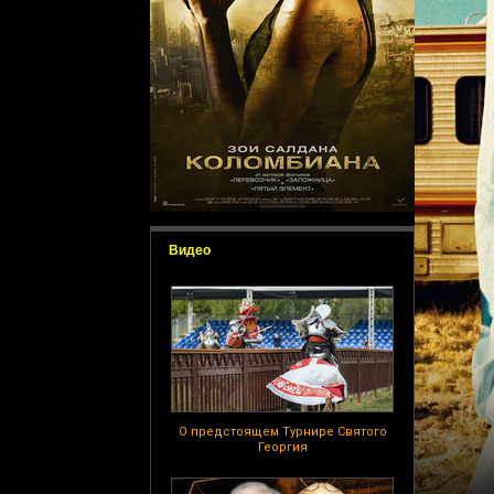
Видео
О предстоящем Турнире Святого
Георгия