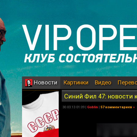
Картинки
Видео
Перев
Новости
Синий Фил 47: новости 
30.03.13 01:09 |
Goblin
|
57 комментариев
»