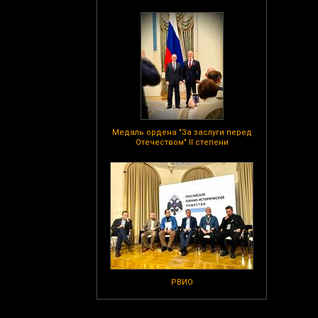
Медаль ордена "За заслуги перед
Отечеством" II степени
РВИО