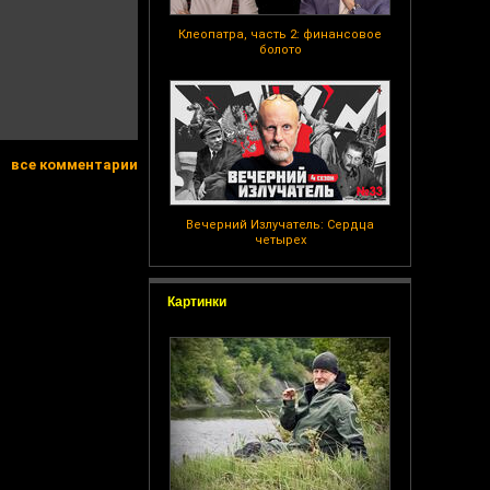
Клеопатра, часть 2: финансовое
болото
все комментарии
Вечерний Излучатель: Сердца
четырех
Картинки