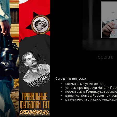
Сегодня в выпуске:
сосчитаем чужие деньги,
узнаем про неудачи Натали Пор
посчитаем в Голливуде геракло
выясним, кому в России пригод
разузнаем, что и как с мышкам