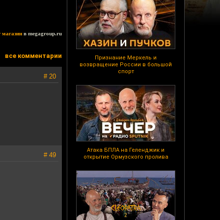
т магазин
в megagroup.ru
все комментарии
Признание Меркель и
возвращение России в большой
спорт
# 20
Атака БПЛА на Геленджик и
# 49
открытие Ормузского пролива