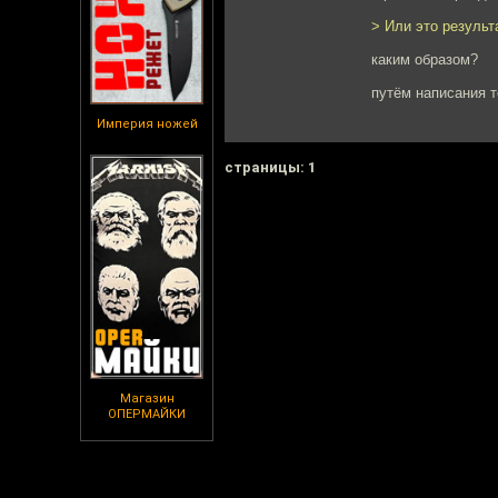
> Или это результ
каким образом?
путём написания т
Империя ножей
cтраницы: 1
Магазин
ОПЕРМАЙКИ