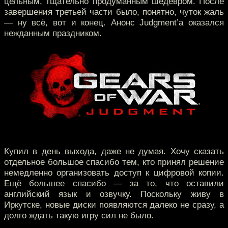
цельным, тщательно продуманным шедевром. После
завершения третьей части было, понятно, чуток жаль
— ну всё, вот и конец. Анонс Judgment’а оказался
нежданным праздником.
Купил в день выхода, даже не думая. Хочу сказать
отдельное большое спасибо тем, кто принял решение
немедленно организовать доступ к цифровой копии.
Ещё большее спасибо — за то, что оставили
английский язык и озвучку. Поскольку живу в
Иркутске, новые диски появляются далеко не сразу, а
долго ждать такую игру сил не было.