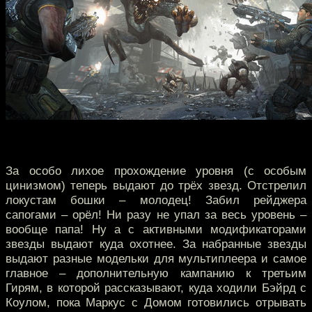
За особо лихое прохождение уровня (с особым
цинизмом) теперь выдают до трёх звезд. Отстрелил
локустам бошки – молодец! Забил рейджера
сапогами – орёл! Ни разу не упал за весь уровень –
вообще папа! Ну а с активными модификаторами
звезды выдают куда охотнее. За набранные звезды
выдают разные модельки для мультиплеера и самое
главное – дополнительную кампанию к третьим
Гирям, в которой рассказывают, куда ходили Бэйрд с
Коулом, пока Маркус с Домом готовились отрывать