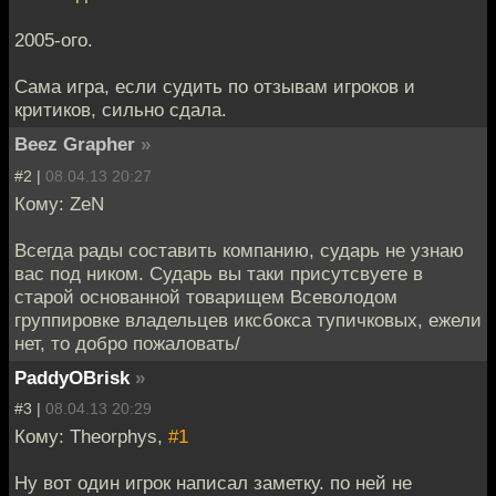
2005-ого.
Сама игра, если судить по отзывам игроков и
критиков, сильно сдала.
Beez Grapher
»
#2 |
08.04.13 20:27
Кому: ZeN
Всегда рады составить компанию, сударь не узнаю
вас под ником. Сударь вы таки присутсвуете в
старой основанной товарищем Всеволодом
группировке владельцев иксбокса тупичковых, ежели
нет, то добро пожаловать/
PaddyOBrisk
»
#3 |
08.04.13 20:29
Кому: Theorphys,
#1
Ну вот один игрок написал заметку. по ней не