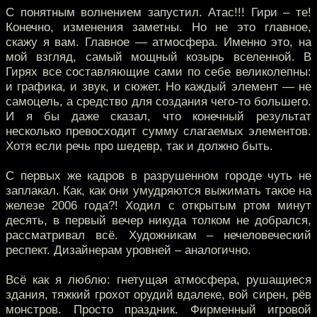
С понятным волнением запустил. Атас!!! Гири – те!
Конечно, изменения заметны. Но не это главное,
скажу я вам. Главное — атмосфера. Именно это, на
мой взгляд, самый мощный козырь вселенной. В
Гирях все составляющие сами по себе великолепны:
и графика, и звук, и сюжет. Но каждый элемент — не
самоцель, а средство для создания чего-то большего.
И я бы даже сказал, что конечный результат
несколько превосходит сумму слагаемых элементов.
Хотя если речь про шедевр, так и должно быть.
С первых же кадров в разрушенном городе чуть не
заплакал. Как, как они умудряются выжимать такое на
железе 2006 года?! Ходил с открытым ртом минут
десять, в первый вечер никуда толком не добрался,
рассматривал всё. Художникам – нечеловеческий
респект. Дизайнерам уровней – аналогично.
Всё как я люблю: гнетущая атмосфера, рушащиеся
здания, тяжкий грохот орудий вдалеке, вой сирен, рёв
монстров. Просто праздник. Фирменный игровой