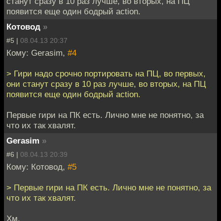
станут сразу в 10 раз лучше, во вторых, на ПЦ
появится еще один бодрый action.
Котовод
»
#5 |
08.04.13 20:37
Кому: Gerasim,
#4
> Гири надо срочно портировать на ПЦ, во первых,
они станут сразу в 10 раз лучше, во вторых, на ПЦ
появится еще один бодрый action.
Первые гири на ПК есть. Лично мне не понятно, за
что их так хвалят.
Gerasim
»
#6 |
08.04.13 20:39
Кому: Котовод,
#5
> Первые гири на ПК есть. Лично мне не понятно, за
что их так хвалят.
Хм.