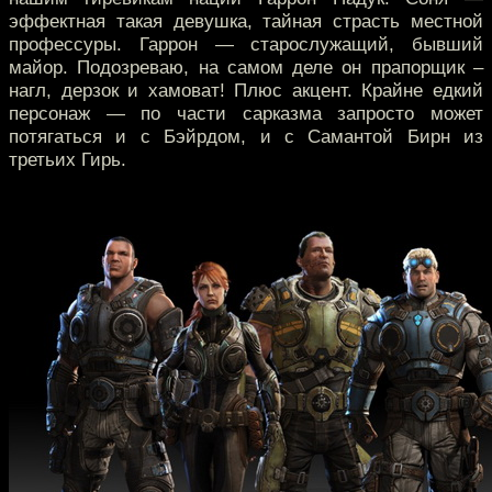
эффектная такая девушка, тайная страсть местной
профессуры. Гаррон — старослужащий, бывший
майор. Подозреваю, на самом деле он прапорщик –
нагл, дерзок и хамоват! Плюс акцент. Крайне едкий
персонаж — по части сарказма запросто может
потягаться и с Бэйрдом, и с Самантой Бирн из
третьих Гирь.