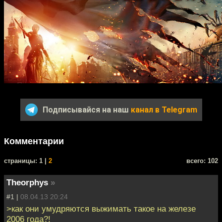
Подписывайся на наш
канал в Telegram
Комментарии
cтраницы: 1 |
2
всего: 102
Theorphys
»
#1 |
08.04.13 20:24
>как они умудряются выжимать такое на железе
2006 года?!