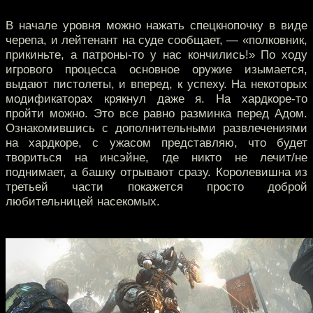
В начале уровня можно нажать спецкнопочку в виде
черепа, и лейтенант на суде сообщает, — «полковник,
прикиньте, а патроны-то у нас кончились!» По ходу
игрового процесса основное оружие изымается,
выдают пистолеты, и вперед, к успеху. На некоторых
модификаторах крякнул даже я. На хардкоре-то
пройти можно. Это все равно разминка перед Адом.
Ознакомившись с дополнительными развлечениями
на хардкоре, с ужасом представляю, что будет
твориться на инсэйне, где никто не лечит/не
поднимает, а башку отрывают сразу. Королевишна из
третьей части покажется просто доброй
любительницей насекомых.