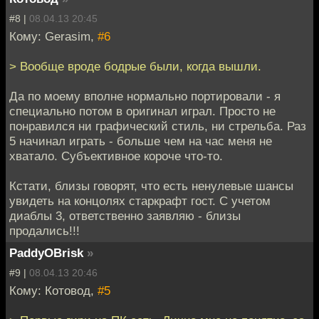
#8 |
08.04.13 20:45
Кому: Gerasim,
#6
> Вообще вроде бодрые были, когда вышли.
Да по моему вполне нормально портировали - я
специально потом в оригинал играл. Просто не
понравился ни графический стиль, ни стрельба. Раз
5 начинал играть - больше чем на час меня не
хватало. Субъективное короче что-то.
Кстати, близы говорят, что есть ненулевые шансы
увидеть на концолях старкрафт гост. С учетом
диаблы 3, ответственно заявляю - близы
продались!!!
PaddyOBrisk
»
#9 |
08.04.13 20:46
Кому: Котовод,
#5