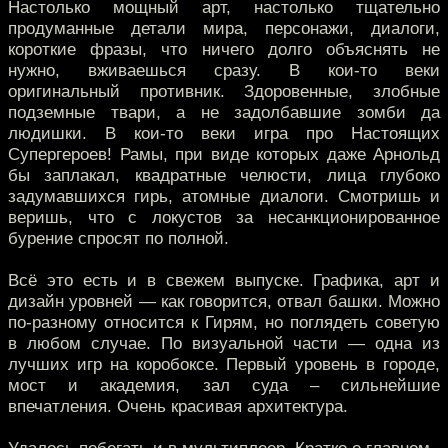
Настолько мощный арт, настолько тщательно
продуманные детали мира, персонажи, диалоги,
короткие фразы, что ничего долго объяснять не
нужно, вживаешься сразу. В кои-то веки
оригинальный противник. Здоровенные, злобные
подземные твари, а не задолбавшие зомби да
людишки. В кои-то веки игра про Настоящих
Супергероев! Рамы, при виде которых даже Арнольд
бы заплакал, квадратные челюсти, лица глубоко
задумавшихся гирь, атомные диалоги. Смотришь и
веришь, что с локустов за несанкционированное
бурение спросят по полной.
Всё это есть и в свежем выпуске. Графика, арт и
дизайн уровней — как говорится, отвал башки. Можно
по-разному относится к Гирям, но поглядеть советую
в любом случае. По визуальной части — одна из
лучших игр на коробоксе. Первый уровень в городе,
мост и академия, зал суда – сильнейшие
впечатления. Очень красивая архитектура.