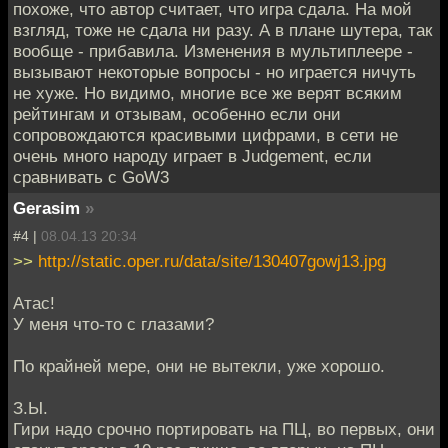
похоже, что автор считает, что игра сдала. На мой
взгляд, тоже не сдала ни разу. А в плане шутера, так
вообще - прибавила. Изменения в мультиплеере -
вызывают некоторые вопросы - но играется ничуть
не хуже. Но видимо, многие все же верят всяким
рейтингам и отзывам, особенно если они
сопровождаются красивыми цифрами, в сети не
очень много народу играет в Judgement, если
сравнивать с GoW3
Gerasim
»
#4 |
08.04.13 20:34
>>
http://static.oper.ru/data/site/130407gowj13.jpg
Атас!
У меня что-то с глазами?
По крайней мере, они не вытекли, уже хорошо.
З.Ы.
Гири надо срочно портировать на ПЦ, во первых, они