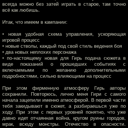
всегда можно без затей играть в старое, там точно
всё как любишь.
Итак, что имеем в кампании:
• новая удобная схема управления, ускоряющая
игровой процесс
• новые стволы, каждый под свой стиль ведения боя
• два новых неплохих персонажа
• по-настоящему новая для Гирь подача сюжета в
виде показаний о прошедших событиях с
включаемыми по желанию дополнительными
подробностями, сильно влияющими на процесс
При этом фирменную атмосферу Гирь авторы
сохранили. Повторюсь, лично меня Гири с самого
начала зацепили именно атмосферой. В первой части
тебя закидывают в сюжет, а разбираешься уже по
ходу. При этом с первых уровней понятно, что уже
давно идет отчаянная война, кругом руины городов,
мрак, всюду монстры. Отечество в опасности.