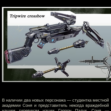
В наличии два новых персонажа — студентка местной
академии Соня и представитель некогда враждебной
нашим гиревикам нации Гаррон Падук. Соня —