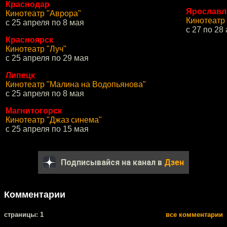
Краснодар
Ярославл
Кинотеатр "Аврора"
Кинотеатр
с 25 апреля по 8 мая
с 27 по 28 
Красноярск
Кинотеатр "Луч"
с 25 апреля по 29 мая
Липецк
Кинотеатр "Малина на Водопьянова"
с 25 апреля по 8 мая
Магнитогорск
Кинотеатр "Джаз синема"
с 25 апреля по 15 мая
Подписывайся на канал в
Дзен
Комментарии
cтраницы: 1
все комментарии