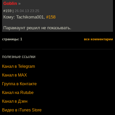
Goblin
»
#159 |
26.04.13 23:25
Кому: Tachikoma001,
#158
Парамаунт решил не показывать.
cтраницы: 1
все комментарии
полезные ссылки
Канал в Telegram
Канал в MAX
Группа в Контакте
Канал на Rutube
Канал в Дзен
Видео в iTunes Store