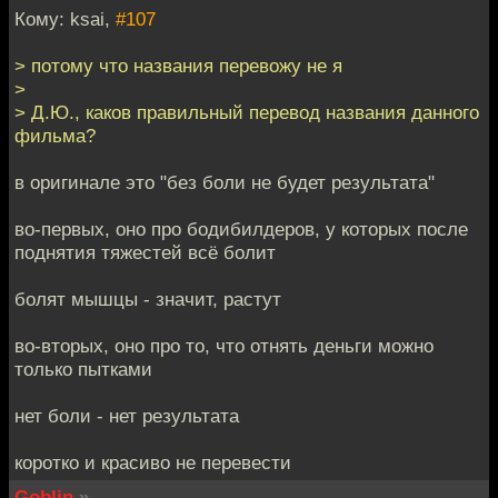
Кому: ksai,
#107
> потому что названия перевожу не я
>
> Д.Ю., каков правильный перевод названия данного
фильма?
в оригинале это "без боли не будет результата"
во-первых, оно про бодибилдеров, у которых после
поднятия тяжестей всё болит
болят мышцы - значит, растут
во-вторых, оно про то, что отнять деньги можно
только пытками
нет боли - нет результата
коротко и красиво не перевести
Goblin
»