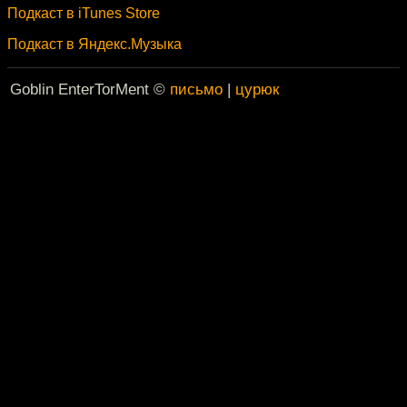
Подкаст в iTunes Store
Подкаст в Яндекс.Музыка
Goblin EnterTorMent ©
письмо
|
цурюк