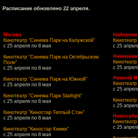
Расписание обновлено 22 апреля.
Москва
Набережн
Кинотеатр "Синема Парк на Калужской"
Кинотеатр
с 25 апреля по 8 мая
с 25 апрел
Нижнекам
Кинотеатр "Синема Парк на Октябрьском
Кинотеатр
Поле"
с 25 апрел
с 25 апреля по 8 мая
Нижний Н
Кинотеатр "Синема Парк на Южной"
Кинотеатр
с 25 апреля по 8 мая
с 25 апрел
Кинотеатр "Синема Парк Starlight"
Кинотеатр
с 25 апреля по 8 мая
с 25 апрел
Кинотеатр "Киностар Теплый Стан"
Новосиби
с 25 апреля по 8 мая
Кинотеатр
с 25 апрел
Кинотеатр "Киностар Химки"
с 25 апреля по 8 мая