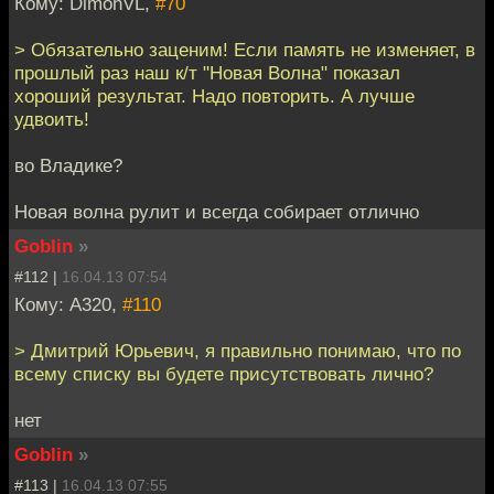
Кому: DimonVL,
#70
> Обязательно заценим! Если память не изменяет, в
прошлый раз наш к/т "Новая Волна" показал
хороший результат. Надо повторить. А лучше
удвоить!
во Владике?
Новая волна рулит и всегда собирает отлично
Goblin
»
#112 |
16.04.13 07:54
Кому: A320,
#110
> Дмитрий Юрьевич, я правильно понимаю, что по
всему списку вы будете присутствовать лично?
нет
Goblin
»
#113 |
16.04.13 07:55