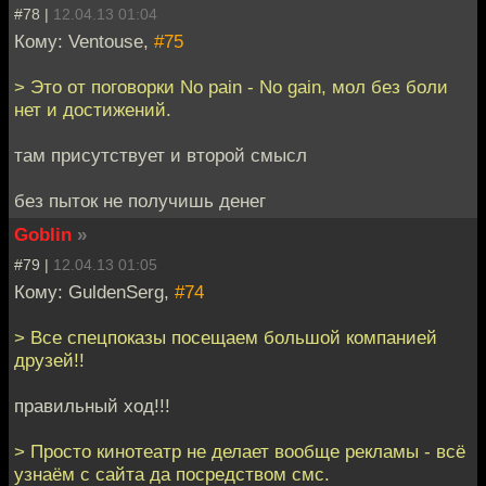
#78 |
12.04.13 01:04
Кому: Ventouse,
#75
> Это от поговорки No pain - No gain, мол без боли
нет и достижений.
там присутствует и второй смысл
без пыток не получишь денег
Goblin
»
#79 |
12.04.13 01:05
Кому: GuldenSerg,
#74
> Все спецпоказы посещаем большой компанией
друзей!!
правильный ход!!!
> Просто кинотеатр не делает вообще рекламы - всё
узнаём с сайта да посредством смс.