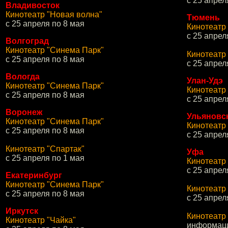
с 25 апрел
Владивосток
Кинотеатр "Новая волна"
Тюмень
с 25 апреля по 8 мая
Кинотеатр
с 25 апрел
Волгоград
Кинотеатр "Синема Парк"
Кинотеатр
с 25 апреля по 8 мая
с 25 апрел
Вологда
Улан-Удэ
Кинотеатр "Синема Парк"
Кинотеатр
с 25 апреля по 8 мая
с 25 апрел
Воронеж
Ульяновс
Кинотеатр "Синема Парк"
Кинотеатр
с 25 апреля по 8 мая
с 25 апрел
Кинотеатр "Спартак"
Уфа
с 25 апреля по 1 мая
Кинотеатр
с 25 апрел
Екатеринбург
Кинотеатр "Синема Парк"
Кинотеатр
с 25 апреля по 8 мая
с 25 апрел
Иркутск
Кинотеатр
Кинотеатр "Чайка"
информаци