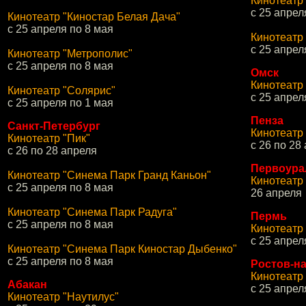
Кинотеатр
с 25 апрел
Кинотеатр "Киностар Белая Дача"
с 25 апреля по 8 мая
Кинотеатр
с 25 апрел
Кинотеатр "Метрополис"
с 25 апреля по 8 мая
Омск
Кинотеатр
Кинотеатр "Солярис"
с 25 апрел
с 25 апреля по 1 мая
Пенза
Санкт-Петербург
Кинотеатр
Кинотеатр "Пик"
с 26 по 28
с 26 по 28 апреля
Первоура
Кинотеатр "Синема Парк Гранд Каньон"
Кинотеатр
с 25 апреля по 8 мая
26 апреля
Кинотеатр "Синема Парк Радуга"
Пермь
с 25 апреля по 8 мая
Кинотеатр
с 25 апрел
Кинотеатр "Синема Парк Киностар Дыбенко"
с 25 апреля по 8 мая
Ростов-н
Кинотеатр
Абакан
с 25 апрел
Кинотеатр "Наутилус"