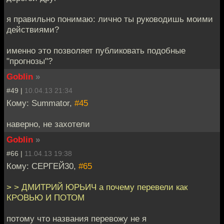
я правильно понимаю: лично ты руководишь моими
действиями?
именно это позволяет публиковать подобные
"прогнозы"?
Goblin
»
#49 |
10.04.13 21:34
Кому: Summator,
#45
наверно, не захотели
Goblin
»
#66 |
11.04.13 19:38
Кому: СЕРГЕЙ30,
#65
> > ДМИТРИЙ ЮРЬИЧ а почему перевели как
КРОВЬЮ И ПОТОМ
потому что названия перевожу не я