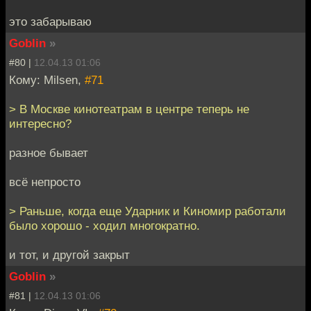
это забарываю
Goblin
»
#80 |
12.04.13 01:06
Кому: Milsen,
#71
> В Москве кинотеатрам в центре теперь не
интересно?
разное бывает
всё непросто
> Раньше, когда еще Ударник и Киномир работали
было хорошо - ходил многократно.
и тот, и другой закрыт
Goblin
»
#81 |
12.04.13 01:06