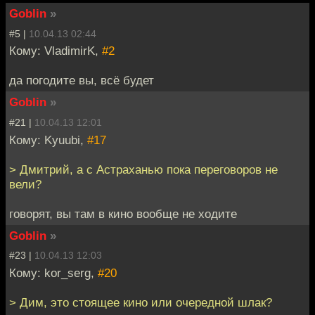
Goblin
»
#5 |
10.04.13 02:44
Кому: VladimirK,
#2
да погодите вы, всё будет
Goblin
»
#21 |
10.04.13 12:01
Кому: Kyuubi,
#17
> Дмитрий, а с Астраханью пока переговоров не
вели?
говорят, вы там в кино вообще не ходите
Goblin
»
#23 |
10.04.13 12:03
Кому: kor_serg,
#20
> Дим, это стоящее кино или очередной шлак?