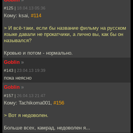
#125 |
18.04.13 05:36
Кому: ksai,
#114
> И всё-таки, если бы название фильму на русском
языке давали не прокатчики, а лично вы, как бы он
назывался?
Кровью и потом - нормально.
Goblin
»
#143 |
23.04.13 19:39
пока неясно
Goblin
»
#157 |
26.04.13 21:47
Кому: Tachikoma001,
#156
> Вот я недоволен.
Больше всех, камрад, недоволен я...