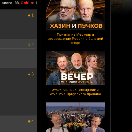
всего: 88,
Goblin
: 1
# 1
Признание Меркель и
возвращение России в большой
спорт
# 2
# 3
Атака БПЛА на Геленджик и
открытие Ормузского пролива
# 4