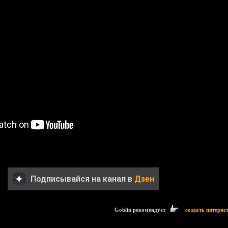
Подписывайся на канал в
Дзен
Goblin рекомендует
создать интерне