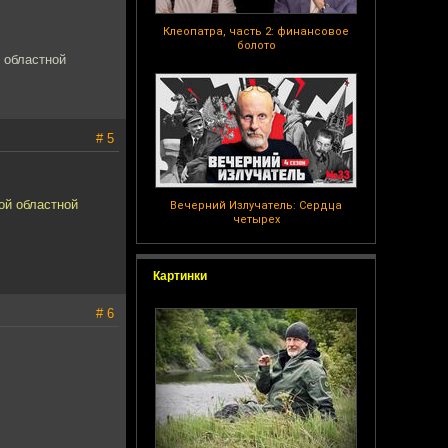
Клеопатра, часть 2: финансовое
болото
 областной
# 5
ой областной
Вечерний Излучатель: Сердца
четырех
Картинки
# 6