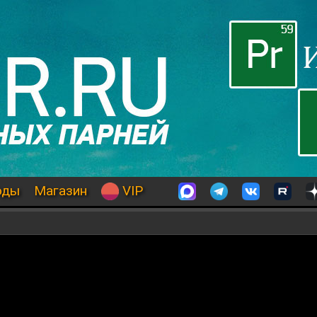
оды
Магазин
VIP