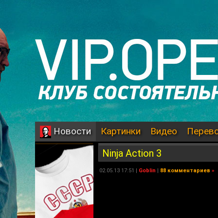
Картинки
Видео
Перев
Новости
Ninja Action 3
02.05.13 17:51 |
Goblin
|
88 комментариев
»