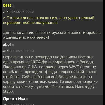
best
»
#13 |
05.05.13 00:12
> Столько денег, столько сил, а государственный
переворот всё не получается.
Для начала надо вывезти русских и завести арабов,
а дальше по накатанной!
abel
»
#14 |
05.05.13 00:14
Охрана тигров и леопардов на Дальнем Востоке
одно время на 100% финансировалась с Запада.
Половина из США, половина через WWF (если не
ошибаюсь, президент фонда - европейский принц
какой-то). Сейчас Россия всё больше платит за
охрану своих животных сама. Точное соотношение
оценить не могу - уже лет 7 не в теме. Навскидку -
50/50.
Просто Изя
»