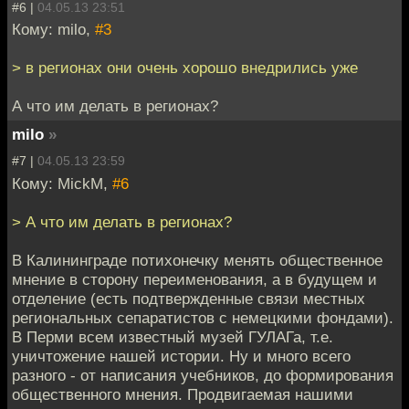
#6 |
04.05.13 23:51
Кому: milo,
#3
> в регионах они очень хорошо внедрились уже
А что им делать в регионах?
milo
»
#7 |
04.05.13 23:59
Кому: MickM,
#6
> А что им делать в регионах?
В Калининграде потихонечку менять общественное
мнение в сторону переименования, а в будущем и
отделение (есть подтвержденные связи местных
региональных сепаратистов с немецкими фондами).
В Перми всем известный музей ГУЛАГа, т.е.
уничтожение нашей истории. Ну и много всего
разного - от написания учебников, до формирования
общественного мнения. Продвигаемая нашими