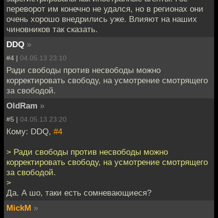
переворот им конечно не удался, но в регионах они
очень хорошо внедрились уже. Влияют на наших
чиновников так сказать.
DDQ
»
#4 |
04.05.13 23:10
Ради свободы против несвободы можно
корректировать свободу, на усмотрение смотрящего
за свободой.
OldRam
»
#5 |
04.05.13 23:20
Кому: DDQ,
#4
> Ради свободы против несвободы можно
корректировать свободу, на усмотрение смотрящего
за свободой.
>
Да. А шо, таки есть сомневающиеся?
MickM
»