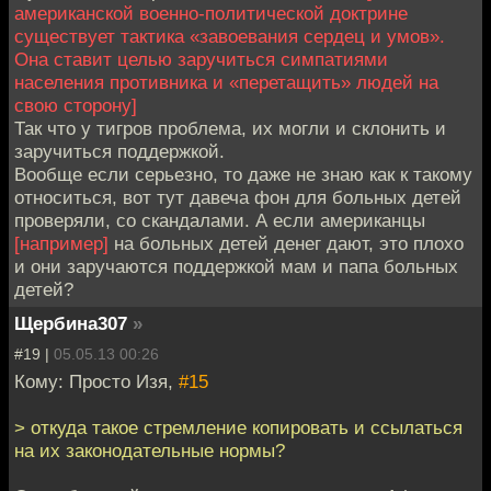
американской военно-политической доктрине
существует тактика «завоевания сердец и умов».
Она ставит целью заручиться симпатиями
населения противника и «перетащить» людей на
свою сторону]
Так что у тигров проблема, их могли и склонить и
заручиться поддержкой.
Вообще если серьезно, то даже не знаю как к такому
относиться, вот тут давеча фон для больных детей
проверяли, со скандалами. А если американцы
[например]
на больных детей денег дают, это плохо
и они заручаются поддержкой мам и папа больных
детей?
Щербина307
»
#19 |
05.05.13 00:26
Кому: Просто Изя,
#15
> откуда такое стремление копировать и ссылаться
на их законодательные нормы?