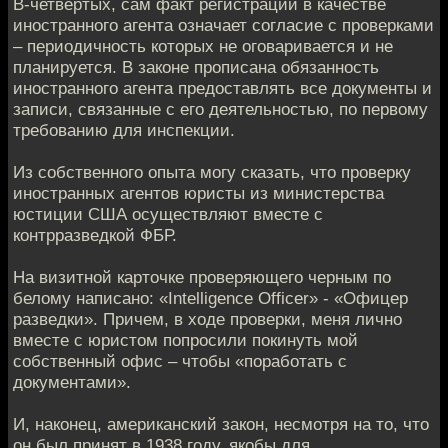
В-четвертых, сам факт регистрации в качестве
иностранного агента означает согласие с проверками
– периодичность которых не оговаривается и не
планируется. В законе прописана обязанность
иностранного агента предоставлять все документы и
записи, связанные с его деятельностью, по первому
требованию для инспекции.
Из собственного опыта могу сказать, что проверку
иностранных агентов юристы из министерства
юстиции США осуществляют вместе с
контрразведкой ФБР.
На визитной карточке проверяющего черным по
белому написано: «Intelligence Officer» - «Офицер
разведки». Причем, в ходе проверки, меня лично
вместе с юристом попросили покинуть мой
собственный офис – чтобы «поработать с
документами».
И, наконец, американский закон, несмотря на то, что
он был принят в 1938 году, якобы для