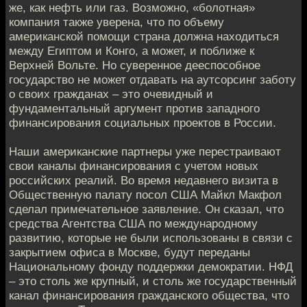
же, как нефть или газ. Возможно, «болотная»
компания также уверена, что по объему
американской помощи страна должна находиться
между Египтом и Конго, а может, и поближе к
Верхней Вольте. Но суверенное дееспособное
государство не может отдавать на аутсорсинг заботу
о своих гражданах – это очевидный и
фундаментальный аргумент против западного
финансирования социальных проектов в России.
Наши американские партнеры уже перестраивают
свои каналы финансирования с учетом новых
российских реалий. Во время недавнего визита в
Общественную палату посол США Майкл Макфол
сделал примечательное заявление. Он сказал, что
средства Агентства США по международному
развитию, которые не были использованы в связи с
закрытием офиса в Москве, будут переданы
Национальному фонду поддержки демократии. НФД
– это столь же крупный, и столь же государственный
канал финансирования гражданского общества, что