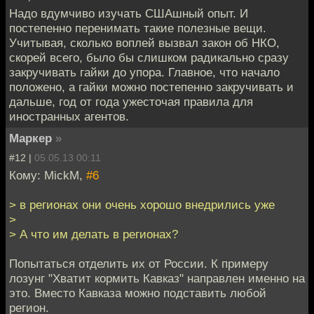
Надо вдумчиво изучать СШАшный опыт. И
постепенно перенимать такие полезные вещи.
Учитывая, сколько воплей вызвал закон об НКО,
скорей всего, было бы слишком радикально сразу
закручивать гайки до упора. Главное, что начало
положено, а гайки можно постепенно закручивать и
дальше, год от года ужесточая правила для
иностранных агентов.
Маркер
»
#12 |
05.05.13 00:11
Кому: MickM,
#6
> в регионах они очень хорошо внедрились уже
>
> А что им делать в регионах?
Попытаться отделить их от России. К примеру
лозунг "Хватит кормить Кавказ" направлен именно на
это. Вместо Кавказа можно подставить любой
регион.