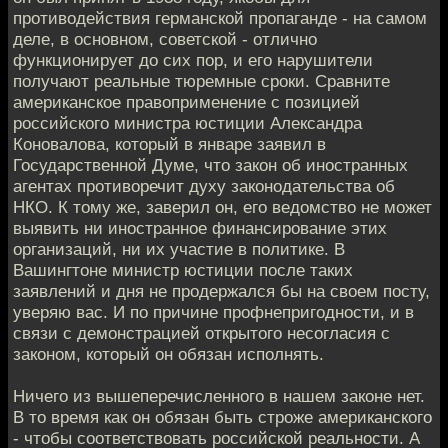
противодействия германской пропаганде - на самом
деле, в основном, советской - отлично
функционирует до сих пор, и его нарушители
получают реальные тюремные сроки. Сравните
американское правоприменение с позицией
российского министра юстиции Александра
Коновалова, который в январе заявил в
Государственной Думе, что закон об иностранных
агентах противоречит духу законодательства об
НКО. К тому же, заверил он, его ведомство не может
выявить ни иностранное финансирование этих
организаций, ни их участие в политике. В
Вашингтоне министр юстиции после таких
заявлений и дня не продержался бы на своем посту,
уверяю вас. И по причине профнепригодности, и в
связи с демонстрацией открытого несогласия с
законом, который он обязан исполнять.
Ничего из вышеперечисленного в нашем законе нет.
В то время как он обязан быть строже американского
- чтобы соответствовать российской реальности. А