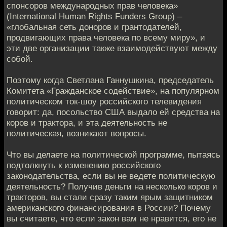
спонсоров международных прав человека»
(International Human Rights Funders Group) –
«глобальная сеть доноров и грантодателей,
продвигающих права человека по всему миру», и
эти две организации также взаимодействуют между
собой.
Поэтому когда Светлана Ганнушкина, председатель
Комитета «Гражданское содействие», на популярном
политическом ток-шоу российского телевидения
говорит: да, посольство США выдало ей средства на
коров и трактора, и эта деятельность не
политическая, возникают вопросы.
Что вы делаете на политической программе, пытаясь
подтолкнуть к изменению российского
законодательства, если вы не ведете политическую
деятельность? Получив деньги на несколько коров и
тракторов, вы стали сразу таким ярым защитником
американского финансирования в России? Почему
вы считаете, что если закон вам не нравится, его не