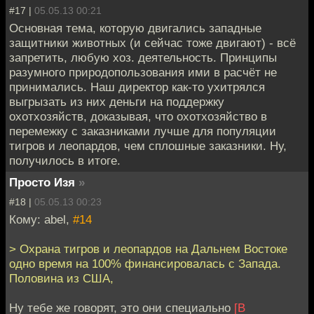
#17 |
05.05.13 00:21
Основная тема, которую двигались западные
защитники животных (и сейчас тоже двигают) - всё
запретить, любую хоз. деятельность. Принципы
разумного природопользования ими в расчёт не
принимались. Наш директор как-то ухитрялся
выгрызать из них деньги на поддержку
охотхозяйств, доказывая, что охотхозяйство в
перемежку с заказниками лучше для популяции
тигров и леопардов, чем сплошные заказники. Ну,
получилось в итоге.
Просто Изя
»
#18 |
05.05.13 00:23
Кому: abel,
#14
> Охрана тигров и леопардов на Дальнем Востоке
одно время на 100% финансировалась с Запада.
Половина из США,
Ну тебе же говорят, это они специально
[В