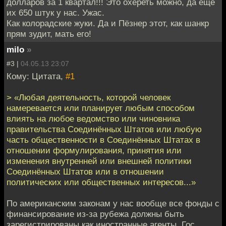
долларов за 1 квартал!!! Это охереть можно, да ещё
их 650 штук у нас. Ужас.
Как колорадские жуки. Да и Пёзнер этот, как шанкр
прям зудит, мать его!
milo
»
#3 |
04.05.13 23:07
Кому: Цитата,
#1
> «Любая деятельность, которой человек
намеревается или планирует любым способом
влиять на любое ведомство или чиновника
правительства Соединённых Штатов или любую
часть общественности в Соединённых Штатах в
отношении формулирования, принятия или
изменения внутренней или внешней политики
Соединённых Штатов или в отношении
политических или общественных интересов...»
По американским законам у нас вообще все фонды с
финансирование из-за рубежа должны быть
зарегистрированы как иностранные агенты. Гос