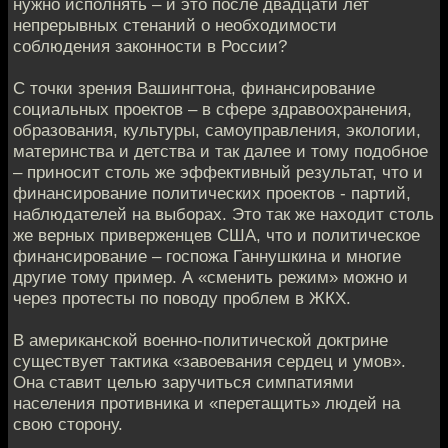
нужно исполнять – и это после двадцати лет
непрерывных стенаний о необходимости
соблюдения законности в России?
С точки зрения Вашингтона, финансирование
социальных проектов – в сфере здравоохранения,
образования, культуры, самоуправления, экологии,
материнства и детства и так далее и тому подобное
– приносит столь же эффективный результат, что и
финансирование политических проектов - партий,
наблюдателей на выборах. Это так же находит столь
же верных приверженцев США, что и политическое
финансирование – госпожа Ганнушкина и многие
другие тому пример. А «сменить режим» можно и
через протесты по поводу проблем в ЖКХ.
В американской военно-политической доктрине
существует тактика «завоевания сердец и умов».
Она ставит целью заручиться симпатиями
населения противника и «перетащить» людей на
свою сторону.