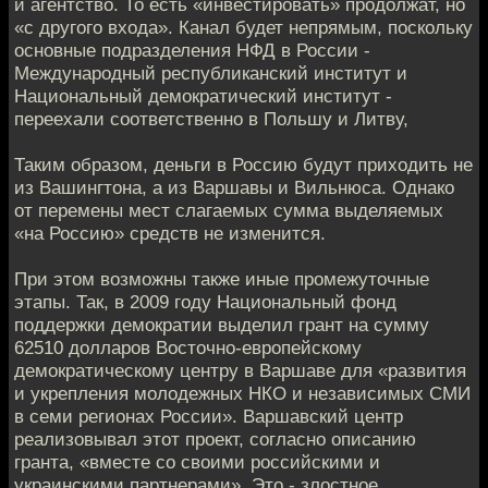
и агентство. То есть «инвестировать» продолжат, но
«с другого входа». Канал будет непрямым, поскольку
основные подразделения НФД в России -
Международный республиканский институт и
Национальный демократический институт -
переехали соответственно в Польшу и Литву,
Таким образом, деньги в Россию будут приходить не
из Вашингтона, а из Варшавы и Вильнюса. Однако
от перемены мест слагаемых сумма выделяемых
«на Россию» средств не изменится.
При этом возможны также иные промежуточные
этапы. Так, в 2009 году Национальный фонд
поддержки демократии выделил грант на сумму
62510 долларов Восточно-европейскому
демократическому центру в Варшаве для «развития
и укрепления молодежных НКО и независимых СМИ
в семи регионах России». Варшавский центр
реализовывал этот проект, согласно описанию
гранта, «вместе со своими российскими и
украинскими партнерами». Это - злостное