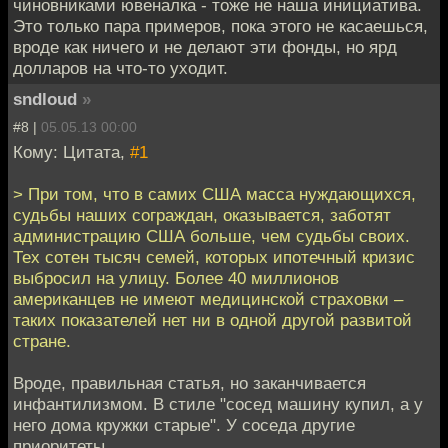
чиновниками ювеналка - тоже не наша инициатива.
Это только пара примеров, пока этого не касаешься,
вроде как ничего и не делают эти фонды, но ярд
долларов на что-то уходит.
sndloud
»
#8 |
05.05.13 00:00
Кому: Цитата,
#1
> При том, что в самих США масса нуждающихся,
судьбы наших сограждан, оказывается, заботят
администрацию США больше, чем судьбы своих.
Тех сотен тысяч семей, которых ипотечный кризис
выбросил на улицу. Более 40 миллионов
американцев не имеют медицинской страховки –
таких показателей нет ни в одной другой развитой
стране.
Вроде, правильная статья, но заканчивается
инфантилизмом. В стиле "сосед машину купил, а у
него дома кружки старые". У соседа другие
приоритеты.