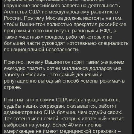
нарушение российского запрета на деятельность
Агентства США по международному развитию в
России. Поэтому Москва должна настоять на том,
чтобы Вашингтон полностью прекратил российские
программы этого института, равно как и НФД, а
также «частных» фондов, работой которых по
большей части руководят «отставные» специалисты
по национальной безопасности.
Понятно, почему Вашингтон горит таким желанием
ежегодно тратить сотни миллионов долларов «на
заботу о России» - это самый дешевый и
репутационно выгодный способ «смены режима» в
стране.
При том, что в самих США масса нуждающихся,
судьбы наших сограждан, оказывается, заботят
администрацию США больше, чем судьбы своих.
Тех сотен тысяч семей, которых ипотечный кризис
выбросил на улицу. Более 40 миллионов
американцев не имеют медицинской страховки –