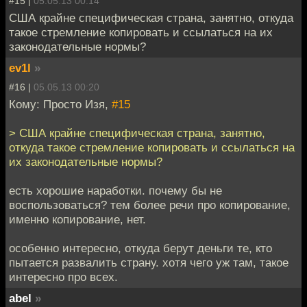
#15 |
05.05.13 00:14
США крайне специфическая страна, занятно, откуда
такое стремление копировать и ссылаться на их
законодательные нормы?
ev1l
»
#16 |
05.05.13 00:20
Кому: Просто Изя,
#15
> США крайне специфическая страна, занятно,
откуда такое стремление копировать и ссылаться на
их законодательные нормы?
есть хорошие наработки. почему бы не
воспользоваться? тем более речи про копирование,
именно копирование, нет.
особенно интересно, откуда берут деньги те, кто
пытается развалить страну. хотя чего уж там, такое
интересно про всех.
abel
»