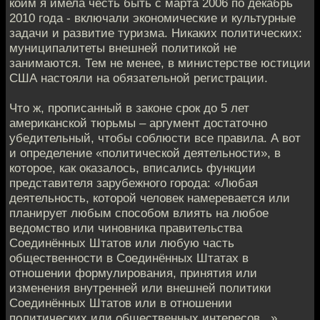
коим я имела честь быть с марта 2006 по декабрь
2010 года - включали экономические и культурные
задачи и развитие туризма. Никаких политических:
муниципалитеты внешней политикой не
занимаются. Тем не менее, в министерстве юстиции
США настояли на обязательной регистрации.
Что ж, прописанный в законе срок до 5 лет
американской тюрьмы – аргумент достаточно
убедительный, чтобы соблюсти все правила. А вот
и определение «политической деятельности», в
которое, как оказалось, вписались функции
представителя зарубежного города: «Любая
деятельность, которой человек намеревается или
планирует любым способом влиять на любое
ведомство или чиновника правительства
Соединённых Штатов или любую часть
общественности в Соединённых Штатах в
отношении формулирования, принятия или
изменения внутренней или внешней политики
Соединённых Штатов или в отношении
политических или общественных интересов...»