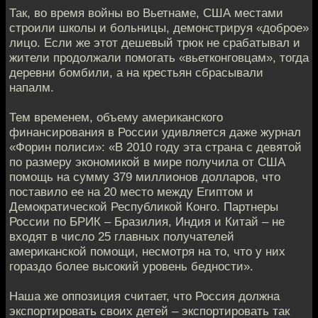
Так, во время войны во Вьетнаме, США местами
строили школы и больницы, демонстрируя «доброе»
лицо. Если же этот дешевый трюк не срабатывал и
жители продолжали помогать «вьетконговцам», тогда
деревни бомбили, а на крестьян сбрасывали
напалм.
Тем временем, объему американского
финансирования в России удивляется даже журнал
«Форин полиси»: «В 2010 году эта страна с девятой
по размеру экономикой в мире получила от США
помощь на сумму 379 миллионов долларов, что
поставило ее на 20 место между Египтом и
Демократической Республикой Конго. Партнеры
России по БРИК – Бразилия, Индия и Китай – не
входят в число 25 главных получателей
американской помощи, несмотря на то, что у них
гораздо более высокий уровень бедности».
Наша же оппозиция считает, что Россия должна
экспортировать своих детей – экспортировать так