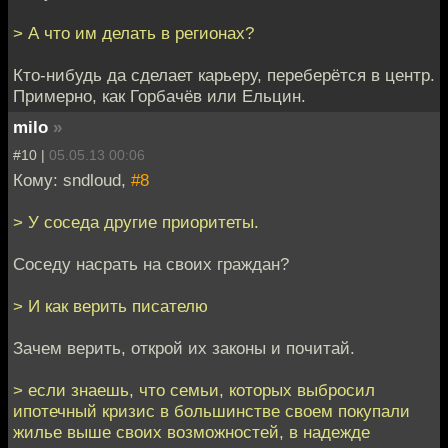
> А что им делать в регионах?
Кто-нибудь да сделает карьеру, переберётся в центр.
Примерно, как Горбачёв или Ельцин.
milo
»
#10 |
05.05.13 00:06
Кому: sndloud,
#8
> У соседа другие приоритеты.
Соседу насрать на своих граждан?
> И как верить писателю
Зачем верить, открой их законы и почитай.
> если знаешь, что семьи, которых выбросил
ипотечный кризис в большинстве своем покупали
жилье выше своих возможностей, в надежде