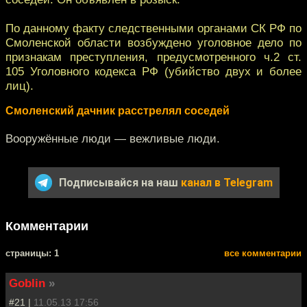
По данному факту следственными органами СК РФ по
Смоленской области возбуждено уголовное дело по
признакам преступления, предусмотренного ч.2 ст.
105 Уголовного кодекса РФ (убийство двух и более
лиц).
Смоленский дачник расстрелял соседей
Вооружённые люди — вежливые люди.
Подписывайся на наш
канал в Telegram
Комментарии
cтраницы: 1
все комментарии
Goblin
»
#21 |
11.05.13 17:56