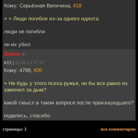
Кому: Серьёзная Величина,
#19
> > Люди погибли из-за одного идиота.
люди не погибли
он их убил
Goblin
»
#22 |
11.05.13 17:57
Кому: 4789,
#20
> Не будь у этого психа ружья, он бы все равно их
замочил за дым?
какой смысл в таком вопросе после произошедшего?
поделись, спасибо
cтраницы: 1
все комментарии