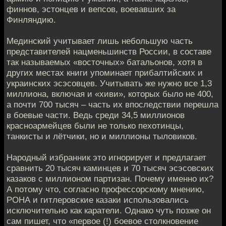
финнов, эстонцев и вепсов, воевавших за
Финляндию.
Мединский учитывает лишь небольшую часть
представителей нацменьшинств России, в составе
так называемых «восточных» батальонов, хотя в
других местах книги упоминает прибалтийских и
украинских эсэсовцев. Учитывать же нужно все 1,3
миллиона, включая и «хиви», которых было не 400,
а почти 700 тысяч – часть их впоследствии перешла
в боевые части. Ведь среди 34,5 миллионов
красноармейцев были не только пехотинцы,
танкисты и лётчики, но и миллионы тыловиков.
Народный избранник это игнорирует и предлагает
сравнить 20 тысяч каминцев и 70 тысяч эсэсовских
казаков с миллионом партизан. Почему именно их?
А потому что, согласно профессорскому мнению,
РОНА и гитлеровские казаки использовались
исключительно как каратели. Однако чуть позже он
сам пишет, что «первое (!) боевое столкновение