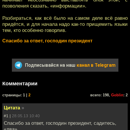
позволения сказать, «информации».
Разбираться, как всё было на самом деле всё равно
придётся, и для начала надо как-то прищемить языки
тем, кто особенно говорлив.
Спасибо за ответ, господин президент
Подписывайся на наш
канал в Telegram
Комментарии
cтраницы: 1 |
2
всего: 198,
Goblin
: 2
Цитата
»
#1 |
28.05.13 10:40
Спасибо за ответ, господин президент, садитесь,
«два»