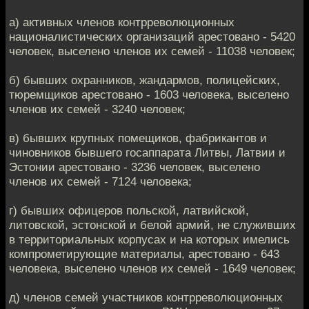
а) активных членов контрреволюционных
националистических организаций арестовано - 5420
человек, выселено членов их семей - 11038 человек;
б) бывших охранников, жандармов, полицейских,
тюремщиков арестовано - 1603 человека, выселено
членов их семей - 3240 человек;
в) бывших крупных помещиков, фабрикантов и
чиновников бывшего госаппарата Литвы, Латвии и
Эстонии арестовано - 3236 человек, выселено
членов их семей - 7124 человека;
г) бывших офицеров польской, латвийской,
литовской, эстонской и белой армий, не служивших
в территориальных корпусах и на которых имелись
компрометирующие материалы, арестовано - 643
человека, выселено членов их семей - 1649 человек;
д) членов семей участников контрреволюционных