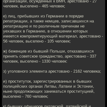
организаций, осужденных к ВМН, арестовано - 27
человек, выселено - 465 человек;
е) лиц, прибывших из Германии в порядке
репатриации, а также немцев, записавшихся на
репатриацию и по различным причинам не
уехавших в Германию, в отношении которых
имеется компрометирующий материал, арестовано -
56 человек, выселено - 105 человек;
ж) беженцев из бывшей Польши, отказавшихся
принять советское гражданство, арестовано - 337
человек, выселено - 1330 человек:
з) уголовного элемента арестовано - 2162 человека;
и) проституток, зарегистрированных в бывших
полицейских органах Литвы, Латвии и Эстонии,
ныне продолжающих заниматься проституцией,
выселено - 760 человек;
к) бывших офицеров литовской, латвийской и