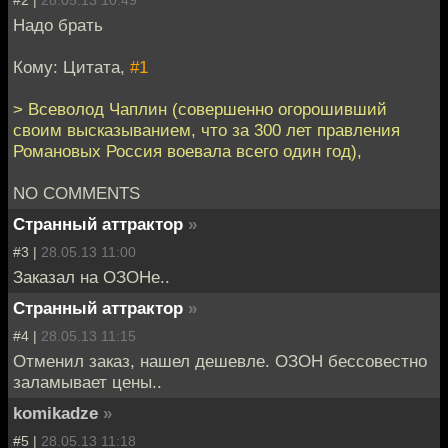
#2 |
28.05.13 10:49
Надо брать
Кому: Цитата,
#1
> Всеволод Чаплин (совершенно огорошивший
своим высказыванием, что за 300 лет правления
Романовых Россия воевала всего один год),
NO COMMENTS
Странный аттрактор
»
#3 |
28.05.13 11:00
Заказал на ОЗОНе..
Странный аттрактор
»
#4 |
28.05.13 11:15
Отменил заказ, нашел дешевле. ОЗОН бессовестно
заламывает цены..
komikadze
»
#5 |
28.05.13 11:18