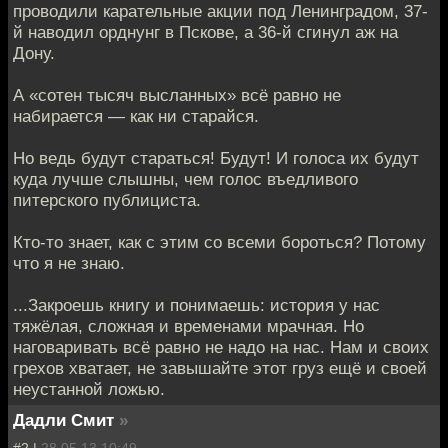
проводили карательные акции под Ленинградом, 37-
й наводил орднунг в Пскове, а 36-й сгинул аж на
Дону.
А «сотен тысяч высланных» всё равно не
набирается — как ни старайся.
Но ведь будут стараться! Будут! И голоса их будут
куда лучше слышны, чем голос въедливого
питерского публициста.
Кто-то знает, как с этим со всеми бороться? Потому
что я не знаю.
...Закроешь книгу и понимаешь: история у нас
тяжёлая, сложная и временами мрачная. Но
наговаривать всё равно не надо на нас. Нам и своих
грехов хватает, не завышайте этот груз ещё и своей
неустанной ложью.
Дадли Смит
»