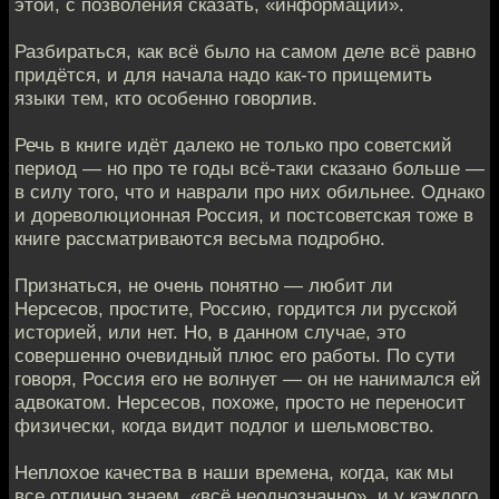
этой, с позволения сказать, «информации».
Разбираться, как всё было на самом деле всё равно
придётся, и для начала надо как-то прищемить
языки тем, кто особенно говорлив.
Речь в книге идёт далеко не только про советский
период — но про те годы всё-таки сказано больше —
в силу того, что и наврали про них обильнее. Однако
и дореволюционная Россия, и постсоветская тоже в
книге рассматриваются весьма подробно.
Признаться, не очень понятно — любит ли
Нерсесов, простите, Россию, гордится ли русской
историей, или нет. Но, в данном случае, это
совершенно очевидный плюс его работы. По сути
говоря, Россия его не волнует — он не нанимался ей
адвокатом. Нерсесов, похоже, просто не переносит
физически, когда видит подлог и шельмовство.
Неплохое качества в наши времена, когда, как мы
все отлично знаем, «всё неоднозначно», и у каждого