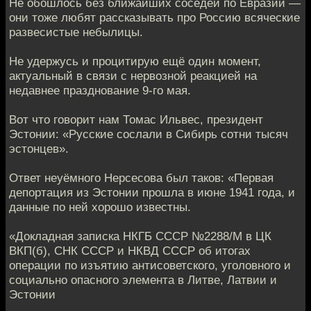
Не обошлось без ближайших соседей по Евразии —
они тоже любят рассказывать про Россию всяческие
развесистые небылицы.
Не удержусь и процитирую ещё один момент,
актуальный в связи с нервозной реакцией на
недавнее празднование 9-го мая.
Вот что говорит нам Томас Ильвес, президент
Эстонии: «Русские сослали в Сибирь сотни тысяч
эстонцев».
Ответ неуёмного Нерсесова был таков: «Первая
депортация из Эстонии прошла в июне 1941 года, и
данные по ней хорошо известны.
«Докладная записка НКГБ СССР №2288/М в ЦК
ВКП(б), СНК СССР и НКВД СССР об итогах
операции по изъятию антисоветского, уголовного и
социально опасного элемента в Литве, Латвии и
Эстонии