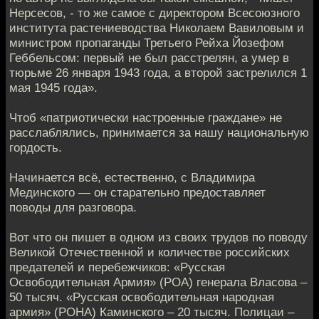
Нерсесов, - то же самое с директором Всесоюзного
института растениеводства Николаем Вавиловым и
министром пропаганды Третьего Рейха Йозефом
Геббельсом: первый не был расстрелян, а умер в
тюрьме 26 января 1943 года, а второй застрелился 1
мая 1945 года».
Чтоб «патриотически настроенные граждане» не
расслаблялись, принимается за нашу национальную
гордость.
Начинается всё, естественно, с Владимира
Мединского — он старательно предоставляет
поводы для разговора.
Вот что он пишет в одном из своих трудов по поводу
Великой Отечественной и количестве российских
предателей и перебежчиков: «Русская
Освободительная Армия» (РОА) генерала Власова –
50 тысяч. «Русская освободительная народная
армия» (РОНА) Каминского – 20 тысяч. Полицаи –