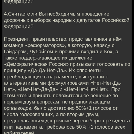
Федерации?
4.Считаете ли Вы необходимым проведение
досрочных выборов народных депутатов Российской
Федерации?
Президент, правительство, представленная в нём
команда «реформаторов», в которую, наряду с
Гайдаром, Чубайсом и прочими входил и Кох, а
также поддерживающее их движение
«Демократическая Россия» призывали голосовать по
принципу «Да-Да-Нет-Да». Их оппоненты,
преобладающие в парламенте, выступали с
альтернативными формулировками «Нет-Нет-Да-
Нет», «Нет-Нет-Да-Да» и «Нет-Нет-Нет-Нет». При
этом чтобы принять положительное решение по
первым двум вопросам, не предполагающим
оргвыводов, было достаточно 50%+1 голосов от
числа голосовавших, а по вторым двум,
предполагавшим досрочные перевыборы президента
или парламента, требовалось 50% +1 голосов всех
избирателей.