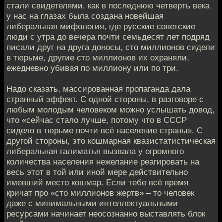
стали свидетелями, как в последнюю четверть века
у нас на глазах была создана новейшая
либеральная мифология, где русские советские
люди с утра до вечера почти семьдесят лет подряд
писали друг на друга доносы, сто миллионов сидели
в тюрьме, другие сто миллионов их охраняли,
ежедневно убивая по миллиону или по три.
Надо сказать, массированная пропаганда дала
странный эффект. С одной стороны, в разговоре с
любым молодым человеком можно услышать довод,
что «сейчас стало лучше, потому что в СССР
сидело в тюрьме почти всё население страны». С
другой стороны, это кошмарная квазистатистическая
либеральная галиматья вызвала у огромного
количества населения нежелание реагировать на
весь этот в той или иной мере действительно
имевший место кошмар. Если тебе всё время
кричат про «сто миллионов жертв» – то человек
даже с минимальными интеллектуальными
ресурсами начинает неосознанно выставлять блок