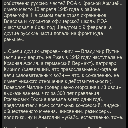
собственно русских частей РОА с Красной Армией»,
имело место 13 апреля 1945 года в районе
Эрленгофа. На самом деле отряд охранников
Власова и курсантов офицерской школы РОА
участвовал в боях под Шведтом с 9 февраля, а
другие русские части попали на фронт куда
раньше».
...Среди других «героев» книги — Владимир Путин
(если ему верить, на Ржев в 1942 году наступала не
Красная Армия, а германский Вермахт), патриарх
Кирилл (заявивший, что православные никогда не
вели завоевательных войн — что, к сожалению, не
имеет никакого отношения к действительности),
Всеволод Чаплин (совершенно огорошивший своим
высказыванием, что за 300 лет правления
Романовых Россия воевала всего один год),
представители всех остальных конфессий, лидеры
общественного мнения, чиновники, режиссёры,
политики, ну и Анатолий Чубайс, естественно, тоже.