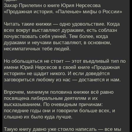
Захар Прилепин о книге Юрия Нерсесова
«Продажная история. «Паленые» мифы о России»
Читать такие книжки — одно удовольствие. Когда
всех вокруг выставляют дураками, есть соблазн
почувствовать себя умней. Тем более, когда
дураками и неучами выставляют, в основном,
несимпатичных тебе людей.
Но обольщаться не стоит — этот въедливый тип по
имени Юрий Нерсесов в своей книге «Продажная
история» не щадит никого. И если доведётся
заговориться любому из нас — достанется и нам.
Впрочем, минимум половина книжки всё равно
посвящена либеральным деятелям и их
высказыванием. По очевидным причинам:
последние годы они и говорили больше всех, и
слышно их было куда лучше.
Такую книгу давно уже стоило написать — все мы