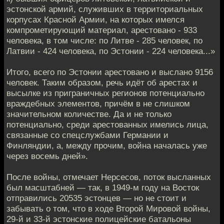
эстонской армий, служивших в территориальных
корпусах Красной Армии, на которых имелся
компрометирующий материал, арестовано - 933
человека, в том числе: по Литве - 285 человек, по
Латвии - 424 человека, по Эстонии - 224 человека...»
Итого, всего по Эстонии арестовано и выслано 9156
человек. Таким образом, речь идёт об арестах и
высылке из приграничных регионов потенциально
враждебных элементов, причём в не слишком
значительном количестве. Да и не только
потенциально, среди арестованных имелись лица,
связанные со спецслужбами Германии и
Финляндии, а, между прочим, война началась уже
через восемь дней».
После войны, отмечает Нерсесов, поток высланных
был масштабней — так, в 1949-м году на Восток
отправились 20535 эстонцев — но не стоит и
забывать о том, что в ходе Второй Мировой войны,
29-й и 33-й эстонские полицейские батальоны