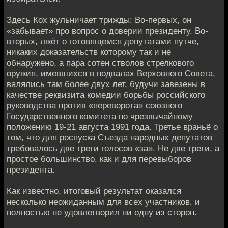
Здесь Кох жульничает трижды: Во-первых, он
«забывает» про вопрос о доверии президенту. Во-
вторых, лжёт о готовящемся депутатами путче,
никаких доказательств которому так и не
обнаружено, а пара сотен стволов стрелкового
оружия, имевшихся в подвалах Верховного Совета,
валялись там более двух лет, будучи завезены в
качестве реквизита комедии борьбы российского
руководства против «переворота» союзного
Государственного комитета по чрезвычайному
положению 19-21 августа 1991 года. Третье враньё о
том, что для роспуска Съезда народных депутатов
требовалось две трети голосов «за». Не две трети, а
простое большинство, как и для перевыборов
президента.
Как известно, итоговый результат оказался
несколько неожиданным для всех участников, и
полностью не удовлетворил ни одну из сторон.