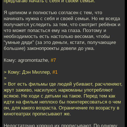
предлагаю начать с себя и своей семьи.
Я целиком и полностью согласен с тем, что
начинать нужна с себя и своей семьи. Но не всегда
получается уследить за тем, что смотрит ребёнок и
что может попасться ему на глаза. Поэтому и
необходимость есть настолько весомая, чтобы
"умные дяди" (за это деньги, кстати, получающие
большие) законопроекты довели до ума.
Кому: agromontazhe,
#7
> Кому: Дэн Миллер,
#1
>
> Вот есть фильмы где людей убивают, расчленяют,
жрут заживо, насилуют, наркоманы употребляют
всякое. Не ходи с детьми на такое. Перед тем как
идти на фильм неплохо бы поинтересоваться о чем
он, для какого возраста. Ограничение по возрасту в
кинотеатрах прописывают же.
Недостаточно хорошо их прописывают. По одному