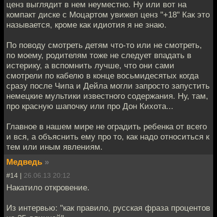
ценз выглядит в нем неуместно. Ну или вот на
компакт диске с Моцартом увижел ценз "+18" Как это
называется, кроме как идиотия я не знаю.
По поводу смотреть детям что-то или не смотреть,
по моему, родителям тоже не следует впадать в
истерику, а вспомнить лучше, что они сами
смотрели по кабелю в конце восьмидесятых когда
сразу после Чипа и Дейла могли запросто запустить
немецкие мультики известного содержания. Ну, там,
про красную шапочку или про Дон Кихота...
Главное в нашем мире не оградить ребенка от всего
и вся, а объяснить ему про то, как надо относиться к
тем или иным явлениям.
Медведь
»
#14 |
26.06.13 20:12
Накатило откровение.
Из интервью: "как правило, русская фраза процентов