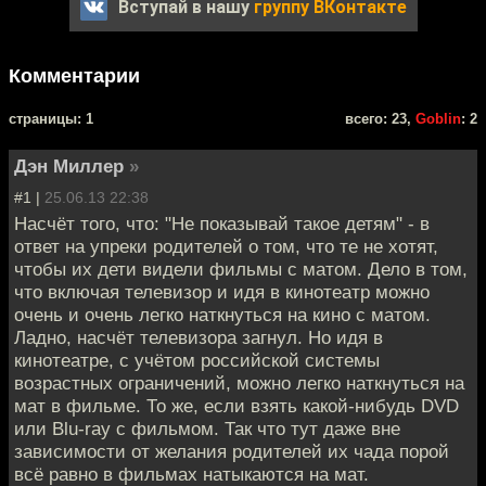
Вступай в нашу
группу ВКонтакте
Комментарии
cтраницы: 1
всего: 23,
Goblin
: 2
Дэн Миллер
»
#1 |
25.06.13 22:38
Насчёт того, что: "Не показывай такое детям" - в
ответ на упреки родителей о том, что те не хотят,
чтобы их дети видели фильмы с матом. Дело в том,
что включая телевизор и идя в кинотеатр можно
очень и очень легко наткнуться на кино с матом.
Ладно, насчёт телевизора загнул. Но идя в
кинотеатре, с учётом российской системы
возрастных ограничений, можно легко наткнуться на
мат в фильме. То же, если взять какой-нибудь DVD
или Blu-ray с фильмом. Так что тут даже вне
зависимости от желания родителей их чада порой
всё равно в фильмах натыкаются на мат.