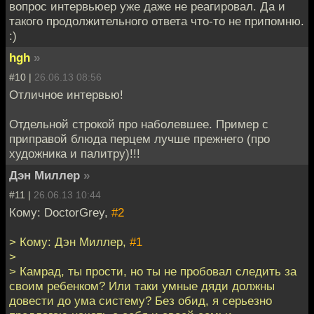
вопрос интервьюер уже даже не реагировал. Да и
такого продолжительного ответа что-то не припомню.
:)
hgh
»
#10 |
26.06.13 08:56
Отличное интервью!
Отдельной строкой про наболевшее. Пример с
приправой блюда перцем лучше прежнего (про
художника и палитру)!!!
Дэн Миллер
»
#11 |
26.06.13 10:44
Кому: DoctorGrey,
#2
> Кому: Дэн Миллер,
#1
>
> Камрад, ты прости, но ты не пробовал следить за
своим ребенком? Или таки умные дяди должны
довести до ума систему? Без обид, я серьезно