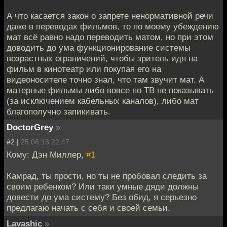
А что касается закон о запрете ненормативной речи
даже в переводах фильмов, то по моему убеждению
мат всё равно надо переводить матом, но при этом
доводить до ума функционирование системы
возрастных ограничений, чтобы зритель идя на
фильм в кинотеатр или покупая его на
видеоносителе точно знал, что там звучит мат. А
матерные фильмы либо вовсе по ТВ не показывать
(за исключением кабельных каналов), либо мат
благополучно запикивать.
DoctorGrey
»
#2 |
25.06.13 22:47
Кому: Дэн Миллер,
#1
Камрад, ты прости, но ты не пробовал следить за
своим ребенком? Или таки умные дяди должны
довести до ума систему? Без обид, я серьезно
предлагаю начать с себя и своей семьи.
Lavashic
»