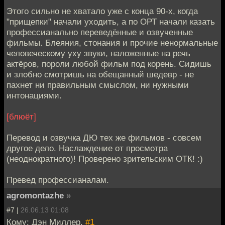
Этого сильно не хватало уже с конца 90-х, когда
"прищепки" начали уходить, а по ОРТ начали казать
профессианально переведённые и озвученные
фильмы. Блеяния, стонания и прочие ненормальные
человеческому уху звуки, наложенные на речь
актёров, пороли любой фильм под корень. Сидишь
и злобно смотришь на обещанный шедевр - не
пахнет ни правильным смыслом, ни нужными
интонациями.
[блюёт]
Перевод и озвучка ДЮ тех же фильмов - совсем
другое дело. Наслаждение от просмотра
(неоднократного)! Проверено зрительским ОТК! :)
Превед профессианалам.
agromontazhe
»
#7 |
26.06.13 01:08
Кому: Дэн Миллер,
#1