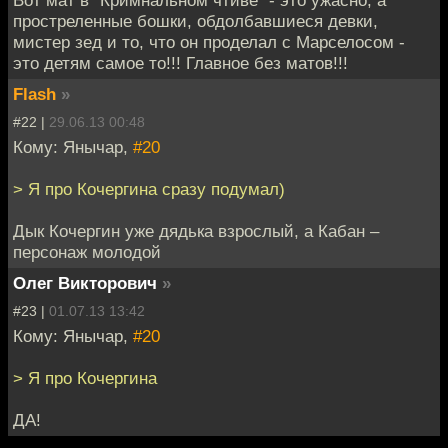
простреленные бошки, обдолбавшиеся девки,
мистер зед и то, что он проделал с Марселосом -
это детям самое то!!! Главное без матов!!!
Flash
»
#22 |
29.06.13 00:48
Кому: Янычар,
#20
> Я про Кочергина сразу подумал)
Дык Кочергин уже дядька взрослый, а Кабан –
персонаж молодой
Олег Викторович
»
#23 |
01.07.13 13:42
Кому: Янычар,
#20
> Я про Кочергина
ДА!