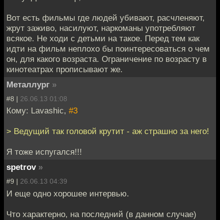
Вот есть фильмы где людей убивают, расчленяют,
жрут заживо, насилуют, наркоманы употребляют
всякое. Не ходи с детьми на такое. Перед тем как
идти на фильм неплохо бы поинтересоваться о чем
он, для какого возраста. Ограничение по возрасту в
кинотеатрах прописывают же.
Металлург
»
#8 |
26.06.13 01:08
Кому: Lavashic,
#3
> Ведущий так головой крутит - аж страшно за него!
Я тоже испугался!!!
spetrov
»
#9 |
26.06.13 04:39
И еще одно хорошее интервью.
Что характерно, на последний (в данном случае)