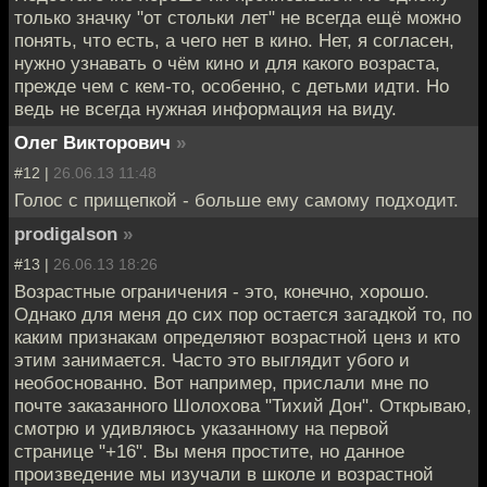
только значку "от стольки лет" не всегда ещё можно
понять, что есть, а чего нет в кино. Нет, я согласен,
нужно узнавать о чём кино и для какого возраста,
прежде чем с кем-то, особенно, с детьми идти. Но
ведь не всегда нужная информация на виду.
Олег Викторович
»
#12 |
26.06.13 11:48
Голос с прищепкой - больше ему самому подходит.
prodigalson
»
#13 |
26.06.13 18:26
Возрастные ограничения - это, конечно, хорошо.
Однако для меня до сих пор остается загадкой то, по
каким признакам определяют возрастной ценз и кто
этим занимается. Часто это выглядит убого и
необоснованно. Вот например, прислали мне по
почте заказанного Шолохова "Тихий Дон". Открываю,
смотрю и удивляюсь указанному на первой
странице "+16". Вы меня простите, но данное
произведение мы изучали в школе и возрастной