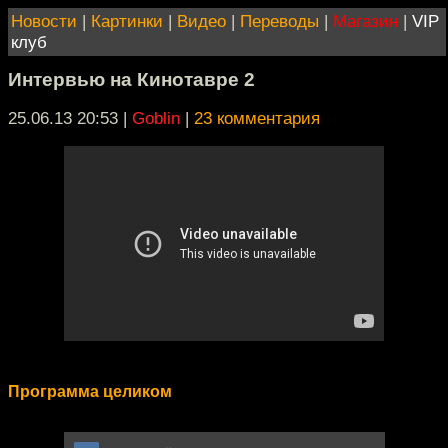
Новости
|
Картинки
|
Видео
|
Переводы
|
Магазин
|
VIP
клуб
Интервью на Кинотавре 2
25.06.13 20:53
|
Goblin
|
23 комментария
Программа целиком