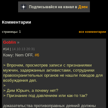
Подписывайся на канал в
Дзен
Комментарии
cтраницы: 1
все комментарии
Goblin
»
#14 |
14.10.13 20:31
Кому: Nem OFF,
#6
> Впрочем, просмотрев записи с признаниями
мужчин, задержанных активистами, сотрудники
правоохранительных органов не нашли поводов для
возбуждения дел.
>
> Дим Юрьич, а почему нет?
> Признание под давлением или как-то так?
доказательства противоправных деяний должны