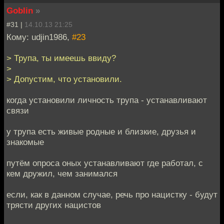
Goblin
»
#31 |
14.10.13 21:25
Кому: udjin1986,
#23
> Трупа, ты имеешь ввиду?
>
> Допустим, что установили.
когда установили личность трупа - устанавливают
связи
у трупа есть живые родные и близкие, друзья и
знакомые
путём опроса оных устанавливают где работал, с
кем дружил, чем занимался
если, как в данном случае, речь про нацистку - будут
трясти других нацистов