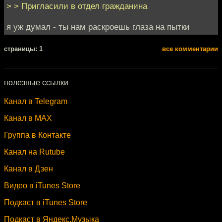
> > Пригласили в отдел гражданина
я уж думал - ты нам раскроешь глаза на пытки
cтраницы: 1
все комментарии
полезные ссылки
Канал в Telegram
Канал в MAX
Группа в Контакте
Канал на Rutube
Канал в Дзен
Видео в iTunes Store
Подкаст в iTunes Store
Подкаст в Яндекс.Музыка