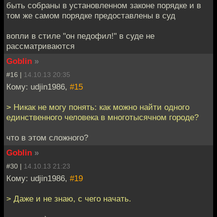
быть собраны в установленном законе порядке и в
том же самом порядке предоставлены в суд
вопли в стиле "он педофил!" в суде не
рассматриваются
Goblin
»
#16 |
14.10.13 20:35
Кому: udjin1986,
#15
> Никак не могу понять: как можно найти одного
единственного человека в многотысячном городе?
что в этом сложного?
Goblin
»
#30 |
14.10.13 21:23
Кому: udjin1986,
#19
> Даже и не знаю, с чего начать.