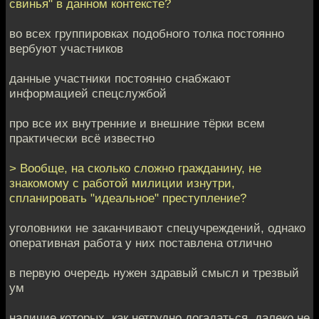
свинья" в данном контексте?
во всех группировках подобного толка постоянно
вербуют участников
данные участники постоянно снабжают
информацией спецслужбой
про все их внутренние и внешние тёрки всем
практически всё известно
> Вообще, на сколько сложно гражданину, не
знакомому с работой милиции изнутри,
спланировать "идеальное" преступление?
уголовники не заканчивают спецучреждений, однако
оперативная работа у них поставлена отлично
в первую очередь нужен здравый смысл и трезвый
ум
наличие которых, как нетрудно догадаться, далеко не