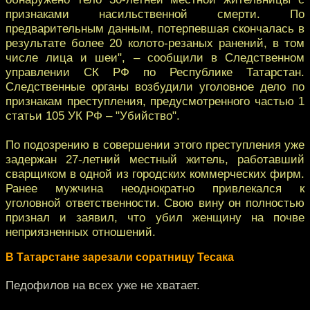
признаками насильственной смерти. По
предварительным данным, потерпевшая скончалась в
результате более 20 колото-резаных ранений, в том
числе лица и шеи", – сообщили в Следственном
управлении СК РФ по Республике Татарстан.
Следственные органы возбудили уголовное дело по
признакам преступления, предусмотренного частью 1
статьи 105 УК РФ – "Убийство".
По подозрению в совершении этого преступления уже
задержан 27-летний местный житель, работавший
сварщиком в одной из городских коммерческих фирм.
Ранее мужчина неоднократно привлекался к
уголовной ответственности. Свою вину он полностью
признал и заявил, что убил женщину на почве
неприязненных отношений.
В Татарстане зарезали соратницу Тесака
Педофилов на всех уже не хватает.