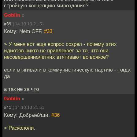
стройную концепцию мироздания?
Goblin
»
#39 |
14.10.13 21:51
Кому: Nem OFF,
#33
> У меня вот еще вопрос созрел - почему этих
идиотов никто не привлекает за то, что они
несовершеннолетних втягивают во всякое?
если втягивали в коммунистическую партию - тогда
да
а так не за что
Goblin
»
#41 |
14.10.13 21:51
Кому: ДобрыеУши,
#36
> Раскололи.