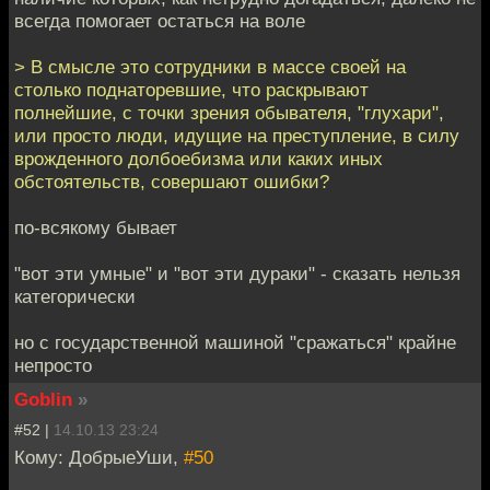
всегда помогает остаться на воле
> В смысле это сотрудники в массе своей на
столько поднаторевшие, что раскрывают
полнейшие, с точки зрения обывателя, "глухари",
или просто люди, идущие на преступление, в силу
врожденного долбоебизма или каких иных
обстоятельств, совершают ошибки?
по-всякому бывает
"вот эти умные" и "вот эти дураки" - сказать нельзя
категорически
но с государственной машиной "сражаться" крайне
непросто
Goblin
»
#52 |
14.10.13 23:24
Кому: ДобрыеУши,
#50