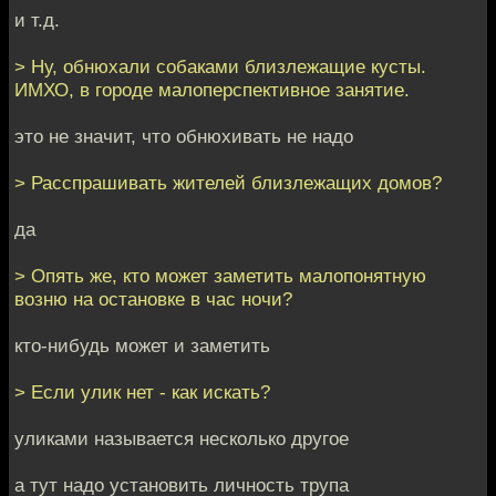
и т.д.
> Ну, обнюхали собаками близлежащие кусты.
ИМХО, в городе малоперспективное занятие.
это не значит, что обнюхивать не надо
> Расспрашивать жителей близлежащих домов?
да
> Опять же, кто может заметить малопонятную
возню на остановке в час ночи?
кто-нибудь может и заметить
> Если улик нет - как искать?
уликами называется несколько другое
а тут надо установить личность трупа