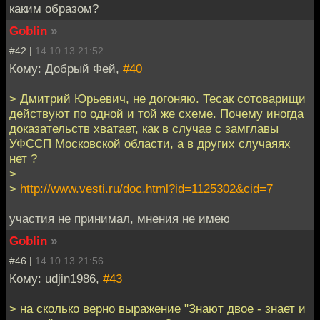
каким образом?
Goblin
»
#42 |
14.10.13 21:52
Кому: Добрый Фей,
#40
> Дмитрий Юрьевич, не догоняю. Тесак сотоварищи
действуют по одной и той же схеме. Почему иногда
доказательств хватает, как в случае с замглавы
УФССП Московской области, а в других случаяях
нет ?
>
>
http://www.vesti.ru/doc.html?id=1125302&cid=7
участия не принимал, мнения не имею
Goblin
»
#46 |
14.10.13 21:56
Кому: udjin1986,
#43
> на сколько верно выражение "Знают двое - знает и