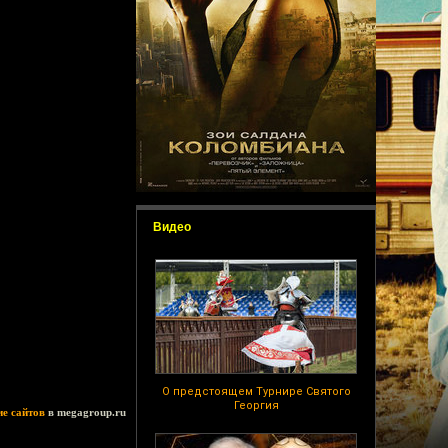
Видео
О предстоящем Турнире Святого
Георгия
ие сайтов
в megagroup.ru