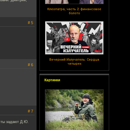
Клеопатра, часть 2: финансовое
болото
# 5
Вечерний Излучатель: Сердца
четырех
# 6
Картинки
# 7
сты задают Д.Ю.