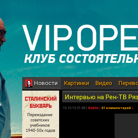
Картинки
Видео
Перев
Новости
Интервью на Рен-ТВ Ря
15.10.13 21:48 |
Goblin
|
61 комментарий
»